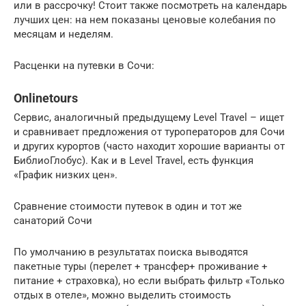
или в рассрочку! Стоит также посмотреть на календарь
лучших цен: на нем показаны ценовые колебания по
месяцам и неделям.
Расценки на путевки в Сочи:
Onlinetours
Сервис, аналогичный предыдущему Level Travel – ищет
и сравнивает предложения от туроператоров для Сочи
и других курортов (часто находит хорошие варианты от
БиблиоГлобус). Как и в Level Travel, есть функция
«График низких цен».
Сравнение стоимости путевок в один и тот же
санаторий Сочи
По умолчанию в результатах поиска выводятся
пакетные туры (перелет + трансфер+ проживание +
питание + страховка), но если выбрать фильтр «Только
отдых в отеле», можно выделить стоимость