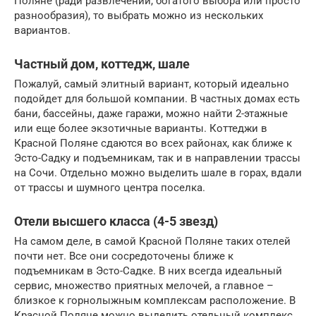
Поляне (ради развлечений, богатого выбора или просто
разнообразия), то выбрать можно из нескольких
вариантов.
Частный дом, коттедж, шале
Пожалуй, самый элитный вариант, который идеально
подойдет для большой компании. В частных домах есть
бани, бассейны, даже гаражи, можно найти 2-этажные
или еще более экзотичные варианты. Коттеджи в
Красной Поляне сдаются во всех районах, как ближе к
Эсто-Садку и подъемникам, так и в направлении трассы
на Сочи. Отдельно можно выделить шале в горах, вдали
от трассы и шумного центра поселка.
Отели высшего класса (4-5 звезд)
На самом деле, в самой Красной Поляне таких отелей
почти нет. Все они сосредоточены ближе к
подъемникам в Эсто-Садке. В них всегда идеальный
сервис, множество приятных мелочей, а главное –
близкое к горнолыжным комплексам расположение. В
Красной Поляне можно выделить отельный комплекс