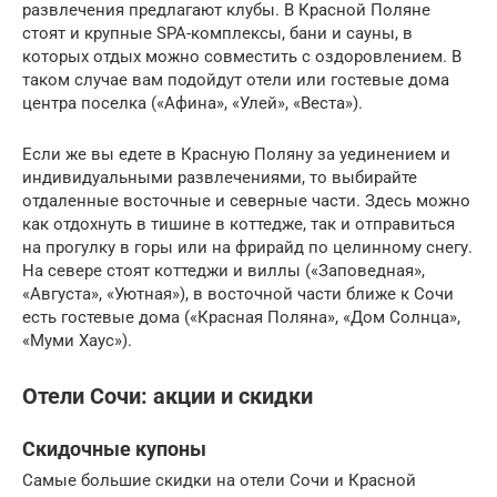
развлечения предлагают клубы. В Красной Поляне
стоят и крупные SPA-комплексы, бани и сауны, в
которых отдых можно совместить с оздоровлением. В
таком случае вам подойдут отели или гостевые дома
центра поселка («Афина», «Улей», «Веста»).
Если же вы едете в Красную Поляну за уединением и
индивидуальными развлечениями, то выбирайте
отдаленные восточные и северные части. Здесь можно
как отдохнуть в тишине в коттедже, так и отправиться
на прогулку в горы или на фрирайд по целинному снегу.
На севере стоят коттеджи и виллы («Заповедная»,
«Августа», «Уютная»), в восточной части ближе к Сочи
есть гостевые дома («Красная Поляна», «Дом Солнца»,
«Муми Хаус»).
Отели Сочи: акции и скидки
Скидочные купоны
Самые большие скидки на отели Сочи и Красной