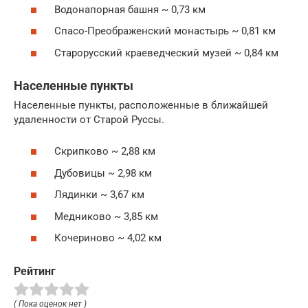
Водонапорная башня ~ 0,73 км
Спасо-Преображенский монастырь ~ 0,81 км
Старорусский краеведческий музей ~ 0,84 км
Населенные пункты
Населенные пункты, расположенные в ближайшей
удаленности от Старой Руссы.
Скрипково ~ 2,88 км
Дубовицы ~ 2,98 км
Лядинки ~ 3,67 км
Медниково ~ 3,85 км
Кочериново ~ 4,02 км
Рейтинг
( Пока оценок нет )