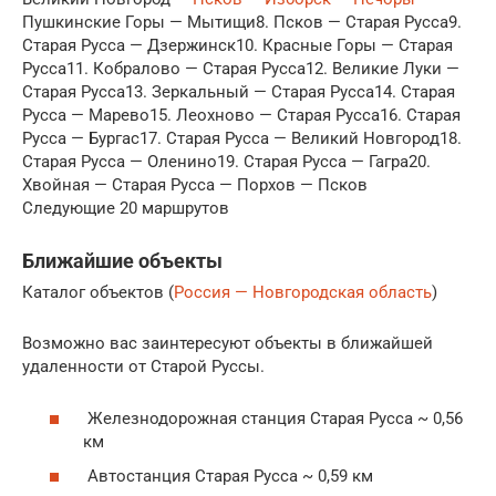
Пушкинские Горы — Мытищи8. Псков — Старая Русса9.
Старая Русса — Дзержинск10. Красные Горы — Старая
Русса11. Кобралово — Старая Русса12. Великие Луки —
Старая Русса13. Зеркальный — Старая Русса14. Старая
Русса — Марево15. Леохново — Старая Русса16. Старая
Русса — Бургас17. Старая Русса — Великий Новгород18.
Старая Русса — Оленино19. Старая Русса — Гагра20.
Хвойная — Старая Русса — Порхов — Псков
Следующие 20 маршрутов
Ближайшие объекты
Каталог объектов (
Россия — Новгородская область
)
Возможно вас заинтересуют объекты в ближайшей
удаленности от Старой Руссы.
Железнодорожная станция Старая Русса ~ 0,56
км
Автостанция Старая Русса ~ 0,59 км