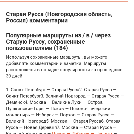
Старая Русса (Новгородская область,
Россия) комментарии
Популярные маршруты из / в / через
Старую Руссу, сохраненные
пользователями (184)
Используя сохраненные маршруты, вы можете
добавлять комментарии и заметки. Маршруты
расположены в порядке популярности за прошедшие
30 дней.
1. Санкт-Петербург — Старая Русса2. Старая Русса —
Санкт-Петербург3. Великий Новгород — Старая Русса —
Демянск4. Москва — Великие Луки — Остров —
Пушкинские Горы — Псков — Псково-Печерский
монастырь — Изборск — Порхов — Старая Русса —
Великий Новгород5. Москва — Старая Русса6. Старая
Русса — Новая Деревня7. Москва — Старая Русса —
Великий Новгород —
Псков — Изборск — Печоры
—