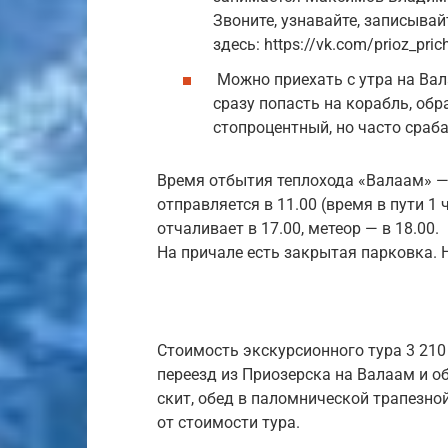
Звоните, узнавайте, записыва
здесь: https://vk.com/prioz_pric
Можно приехать с утра на Вал
сразу попасть на корабль, обр
стопроцентный, но часто сраб
Время отбытия теплохода «Валаам» — 0
отправляется в 11.00 (время в пути 1
отчаливает в 17.00, метеор — в 18.00.
На причале есть закрытая парковка. Н
Стоимость экскурсионного тура 3 210 
переезд из Приозерска на Валаам и о
скит, обед в паломнической трапезной.
от стоимости тура.