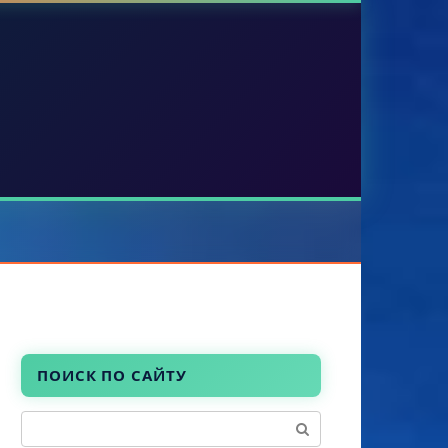
ПОИСК ПО САЙТУ
Поиск: