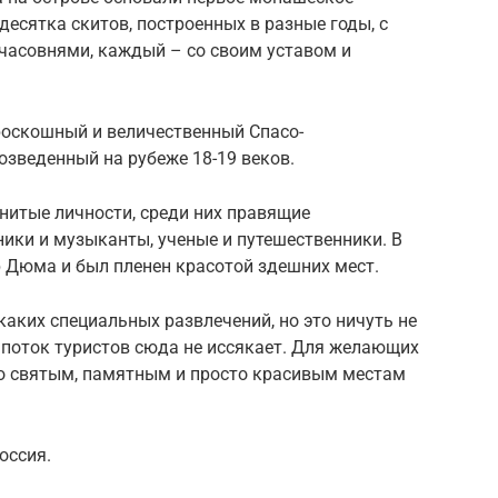
десятка скитов, построенных в разные годы, с
асовнями, каждый – со своим уставом и
роскошный и величественный Спасо-
озведенный на рубеже 18-19 веков.
нитые личности, среди них правящие
ники и музыканты, ученые и путешественники. В
р Дюма и был пленен красотой здешних мест.
каких специальных развлечений, но это ничуть не
 поток туристов сюда не иссякает. Для желающих
о святым, памятным и просто красивым местам
оссия.