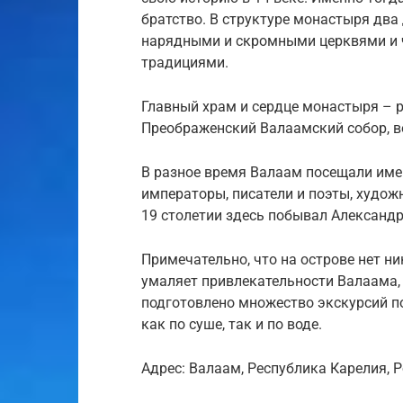
братство. В структуре монастыря два 
нарядными и скромными церквями и ч
традициями.
Главный храм и сердце монастыря – 
Преображенский Валаамский собор, в
В разное время Валаам посещали име
императоры, писатели и поэты, худож
19 столетии здесь побывал Александ
Примечательно, что на острове нет ни
умаляет привлекательности Валаама,
подготовлено множество экскурсий п
как по суше, так и по воде.
Адрес: Валаам, Республика Карелия, Р