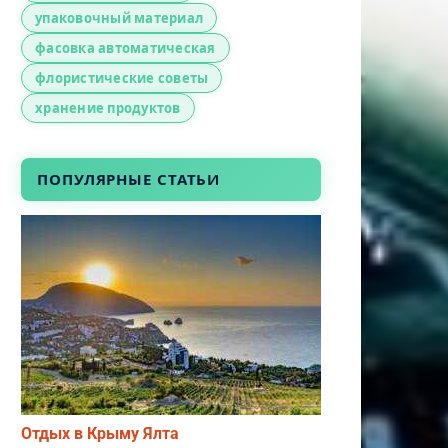
упаковочный материал
фасовка автоматическая
флористические советы
хранение продуктов
ПОПУЛЯРНЫЕ СТАТЬИ
Отдых в Крыму Ялта