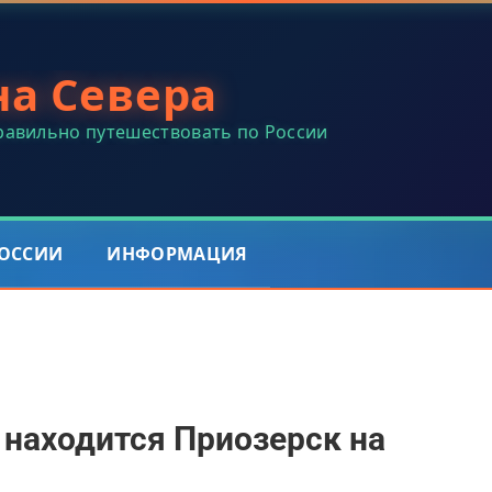
на Севера
правильно путешествовать по России
РОССИИ
ИНФОРМАЦИЯ
 находится Приозерск на