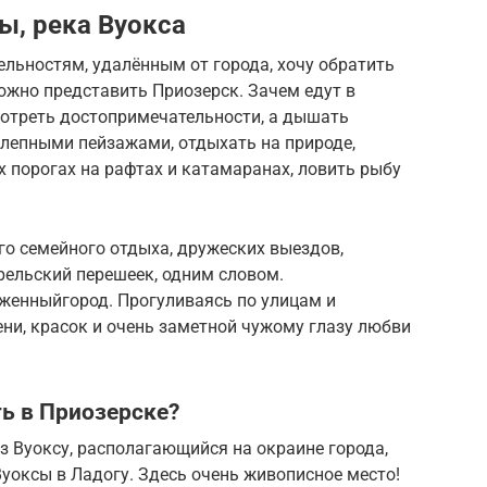
ры, река Вуокса
льностям, удалённым от города, хочу обратить
можно представить Приозерск. Зачем едут в
мотреть достопримечательности, а дышать
лепными пейзажами, отдыхать на природе,
 порогах на рафтах и катамаранах, ловить рыбу
го семейного отдыха, дружеских выездов,
рельский перешеек, одним словом.
оженныйгород. Прогуливаясь по улицам и
ни, красок и очень заметной чужому глазу любви
ть в Приозерске?
 Вуоксу, располагающийся на окраине города,
уоксы в Ладогу. Здесь очень живописное место!