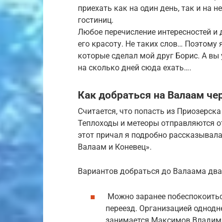
приехать как на один день, так и на 
гостиниц.
Любое перечисление интересностей и 
его красоту. Не таких слов… Поэтому
которые сделал мой друг Борис. А вы
на сколько дней сюда ехать….
Как добраться на Валаам че
Считается, что попасть из Приозерска
Теплоходы и метеоры отправляются о
этот причал я подробно рассказывала
Валаам и Коневец».
Вариантов добраться до Валаама два
Можно заранее побеспокоиться
переезд. Организацией однодн
занимается Максимов Владимир.