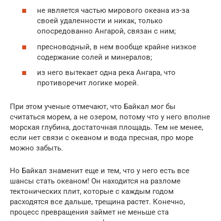
не является частью мирового океана из-за
своей удаленности и никак, только
опосредованно Ангарой, связан с ним;
пресноводный, в нем вообще крайне низкое
содержание солей и минералов;
из него вытекает одна река Ангара, что
противоречит логике морей.
При этом ученые отмечают, что Байкал мог бы
считаться морем, а не озером, потому что у него вполне
морская глубина, достаточная площадь. Тем не менее,
если нет связи с океаном и вода пресная, про море
можно забыть.
Но Байкал знаменит еще и тем, что у него есть все
шансы стать океаном! Он находится на разломе
тектонических плит, которые с каждым годом
расходятся все дальше, трещина растет. Конечно,
процесс превращения займет не меньше ста