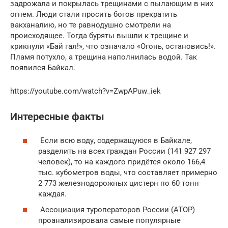
задрожала и покрылась трещинами с пылающим в них
огнем. Люди стали просить богов прекратить
вакханалию, но те равнодушно смотрели на
происходящее. Тогда буряты вышли к трещине и
крикнули «Бай гал!», что означало «Огонь, остановись!».
Пламя потухло, а трещина наполнилась водой. Так
появился Байкал.
https://youtube.com/watch?v=ZwpAPuw_iek
Интересные факты
Если всю воду, содержащуюся в Байкале,
разделить на всех граждан России (141 927 297
человек), то на каждого придётся около 166,4
тыс. кубометров воды, что составляет примерно
2 773 железнодорожных цистерн по 60 тонн
каждая.
Ассоциация туроператоров России (АТОР)
проанализировала самые популярные