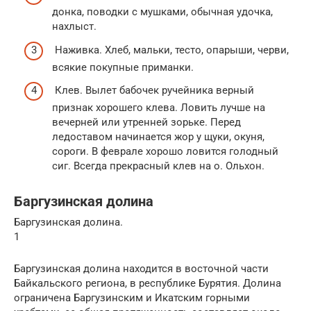
донка, поводки с мушками, обычная удочка,
нахлыст.
Наживка. Хлеб, мальки, тесто, опарыши, черви,
всякие покупные приманки.
Клев. Вылет бабочек ручейника верный
признак хорошего клева. Ловить лучше на
вечерней или утренней зорьке. Перед
ледоставом начинается жор у щуки, окуня,
сороги. В феврале хорошо ловится голодный
сиг. Всегда прекрасный клев на о. Ольхон.
Баргузинская долина
Баргузинская долина.
1
Баргузинская долина находится в восточной части
Байкальского региона, в республике Бурятия. Долина
ограничена Баргузинским и Икатским горными