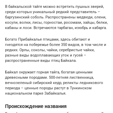
В байкальской тайге можно встретить пушных зверей,
среди которых уникальный редкий представитель –
баргузинский соболь. Распространены медведи, олени,
косули, волки, лисы, горностаи, росомахи, зайцы, белки,
кабаны и лоси. Встречаются тарбаган, изюбрь и кабарга.
Богато Прибайкалье птицами, здесь обитают и
гнездятся на побережье более 350 видов, в том числе и
редких. Орлы, соколы, чайки, серебристые чайки,
разные виды водоплавающих уток и гусей –
распространенные виды птиц Байкала.
Байкал окружает горная тайга, богатая ценными
древесными породами. 500-летняя лиственница,
вечнозеленый сибирский кедр, реликты ледникового
периода – ценные породы растут в Тункинском
национальном парке Забайкалья.
Происхождение названия