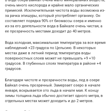
очень много кислорода и крайне мало органических
примесей. Исключительная чистота воды возможна из-
за рачка эпишуры, который употребляет органику. Он
составляет порядка 90% от биомассы озера и именно
из-за его деятельности вода в Байкале очень чистая, а
ее прозрачность местами доходит до 40 метров.
Вода холодная, максимальная температура за все время
наблюдений +23 градуса по Цельсию. В некоторых
местах даже в летний период температура воды
поверхностных слоев может не превышать +9 +10
градусов. В глубинных слоях температура в районе +4
градусов.
Благодаря чистоте и прозрачности воды, лед в озере
Байкал очень прозрачный. Замерзает озеро в начале
января, вскрывается ото льда в начале мая. К концу
зимы толщина льда обычно достигает одного метра, в
отдельных местах может доходить и до 2 метров.