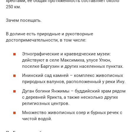
хребтами, ее общая протяженность составляет около
250 км.
Зачем посещать.
В долине есть природные и рукотворные
достопримечательности, в том числе:
Этнографические и краеведческие музеи:
действуют в селе Максимиха, улусе Улюн,
поселке Баргузин и других населенных пунктах.
Ининский сад камней – комплекс живописных
природных валунов, расположенный у реки Ину.
Дуган богини Янжимы – буддийский храм рядом
с деревней Ярикта, а также несколько других
религиозных центров.
Множество живописных озер и бурных речек с
чистой водой.