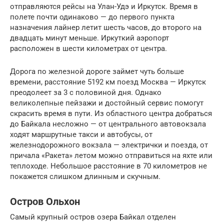
отправляются рейсы на Улан-Удэ и Иркутск. Время в
полете почти одинаково — до первого пункта
назначения лайнер летит шесть часов, до второго на
двадцать минут меньше. Иркуткий аэропорт
расположен в шести километрах от центра.
Дорога по железной дороге займет чуть больше
времени, расстояние 5192 км поезд Москва — Иркутск
преодолеет за 3 с половиной дня. Однако
великолепные пейзажи и достойный сервис помогут
скрасить время в пути. Из областного центра добраться
до Байкала несложно — от центрального автовокзала
ходят маршрутные такси и автобусы, от
железнодорожного вокзала — электрички и поезда, от
причала «Ракета» летом можно отправиться на яхте или
теплоходе. Небольшое расстояние в 70 километров не
покажется слишком длинным и скучным.
Остров Ольхон
Самый крупный остров озера Байкал отделен