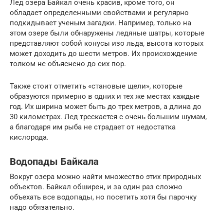
Лед озера Байкал очень красив, кроме того, он
обладает определенными свойствами и регулярно
подкидывает ученым загадки. Например, только на
этом озере были обнаружены ледяные шатры, которые
представляют собой конусы изо льда, высота которых
может доходить до шести метров. Их происхождение
толком не объяснено до сих пор.
Также стоит отметить «становые щели», которые
образуются примерно в одних и тех же местах каждые
год. Их ширина может быть до трех метров, а длина до
30 километрах. Лед трескается с очень большим шумам,
а благодаря им рыба не страдает от недостатка
кислорода.
Водопады Байкала
Вокруг озера можно найти множество этих природных
объектов. Байкал обширен, и за один раз сложно
объехать все водопады, но посетить хотя бы парочку
надо обязательно.