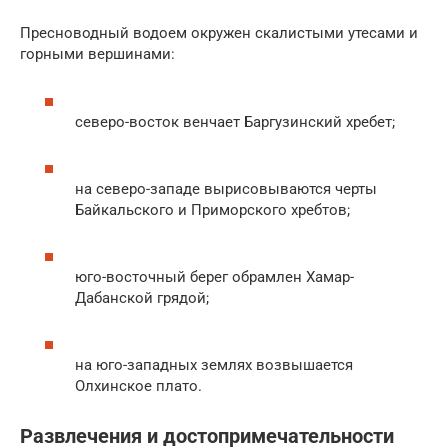
Пресноводный водоем окружен скалистыми утесами и
горными вершинами:
северо-восток венчает Баргузинский хребет;
на северо-западе вырисовываются черты
Байкальского и Приморского хребтов;
юго-восточный берег обрамлен Хамар-
Дабанской грядой;
на юго-западных землях возвышается
Олхинское плато.
Развлечения и достопримечательности