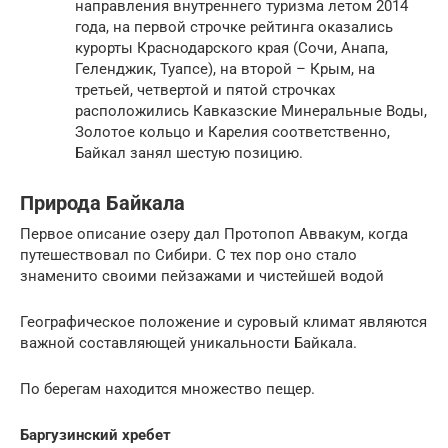
направления внутреннего туризма летом 2014
года, на первой строчке рейтинга оказались
курорты Краснодарского края (Сочи, Анапа,
Геленджик, Туапсе), на второй – Крым, на
третьей, четвертой и пятой строчках
расположились Кавказские Минеральные Воды,
Золотое кольцо и Карелия соответственно,
Байкал занял шестую позицию.
Природа Байкала
Первое описание озеру дал Протопоп Аввакум, когда
путешествовал по Сибири. С тех пор оно стало
знаменито своими пейзажами и чистейшей водой
Географическое положение и суровый климат являются
важной составляющей уникальности Байкала.
По берегам находится множество пещер.
Баргузинский хребет