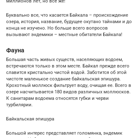
миллионов лет, но все же!
Буквально все, что касается Байкала – происхождение
озера, история, название, будущее окутано тайнами и до
конца не изучено. Но больше всего вопросов
вызывают эндемики – местные обитатели Байкала!
Фауна
Большая часть живых существ, населяющих водоем,
встречаются только в этом месте. Байкал прежде всего
славится кристально чистой водой. Заботится об этой
чистоте маленькое создание байкальская эпишура.
Крохотный моллюск фильтрует воду, очищая ее. Всего в
озере насчитывается 180 видов различных моллюсков.
К санитарам водоема относятся губки и черви
турбилярии.
Байкальская эпишура
Большой интерес представляет голомянка, эндемик