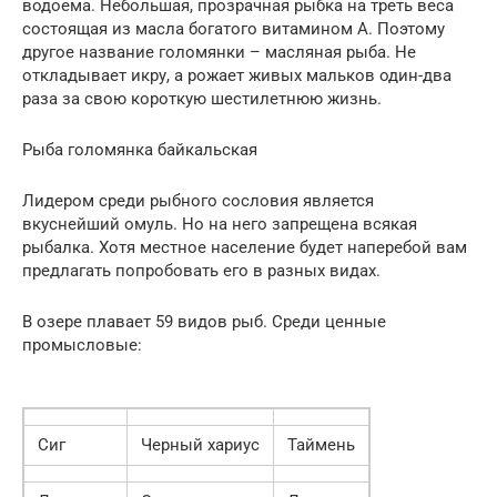
водоема. Небольшая, прозрачная рыбка на треть веса
состоящая из масла богатого витамином А. Поэтому
другое название голомянки – масляная рыба. Не
откладывает икру, а рожает живых мальков один-два
раза за свою короткую шестилетнюю жизнь.
Рыба голомянка байкальская
Лидером среди рыбного сословия является
вкуснейший омуль. Но на него запрещена всякая
рыбалка. Хотя местное население будет наперебой вам
предлагать попробовать его в разных видах.
В озере плавает 59 видов рыб. Среди ценные
промысловые:
Сиг
Черный хариус
Таймень