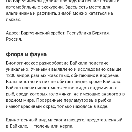
По Баргузинской долине проводятся пешие походы и
автомобильные экскурсии. Здесь есть места для
альпинизма и рафтинга, зимой можно кататься на
лыжах.
Адрес: Баргузинский хребет, Республика Бурятия,
Россия.
Флора и фауна
Биологическое разнообразие Байкала поистине
уникально. Учеными выявлено и исследовано свыше
1200 видов разных животных, обитающих в водоеме.
Большинство из них не обитает нигде, кроме Байкала.
Байкал насчитывает множество видов эндемичных
рыб, среди которых голомянки, не имеющие аналогов в
водном мире. Прозрачные перламутровые рыбки
имеют красивый окрас, только находясь в воде.
Единственный вид млекопитающего, представленный
в Байкале, — тюлень или нерпа.