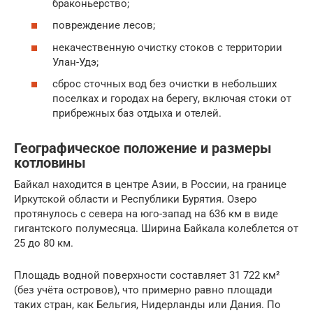
браконьерство;
повреждение лесов;
некачественную очистку стоков с территории
Улан-Удэ;
сброс сточных вод без очистки в небольших
поселках и городах на берегу, включая стоки от
прибрежных баз отдыха и отелей.
Географическое положение и размеры
котловины
Байкал находится в центре Азии, в России, на границе
Иркутской области и Республики Бурятия. Озеро
протянулось с севера на юго-запад на 636 км в виде
гигантского полумесяца. Ширина Байкала колеблется от
25 до 80 км.
Площадь водной поверхности составляет 31 722 км²
(без учёта островов), что примерно равно площади
таких стран, как Бельгия, Нидерланды или Дания. По