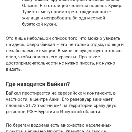
Ольхон. Его столицей является поселок Хужир.
Туристы могут посмотреть традиционные
жилища и испробовать блюда местной
бурятской кухни.
Это лишь небольшой список того, что можно увидеть
на здесь. Озеро байкал – это не только отдых, но еще и
незабываемые эмоции. В мире не существует столько
слов, чтобы описать его красоты. Про такие
достопримечательности не нужно писать, их нужно
видеть.
Где находится Байкал?
Байкал простирается на евразийском континенте, в
частности, в центре Азии. Его резервуар занимает
площадь 31,72 тысячи км² на территории сразу двух
регионов РФ – Бурятии и Иркутской области.
По берегам водоема есть множество населенных
пунктов, например Иркутск, Улан-Удэ, Ангарск и