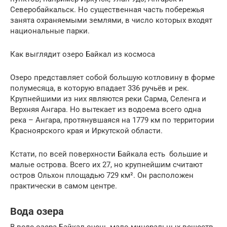
Северобайкальск. Но существенная часть побережья
занята охраняемыми землями, в число которых входят
национальные парки.
Как выглядит озеро Байкал из космоса
Озеро представляет собой большую котловину в форме
полумесяца, в которую впадает 336 ручьёв и рек.
Крупнейшими из них являются реки Сарма, Селенга и
Верхняя Ангара. Но вытекает из водоема всего одна
река – Ангара, протянувшаяся на 1779 км по территории
Красноярского края и Иркутской области.
Кстати, по всей поверхности Байкала есть большие и
малые острова. Всего их 27, но крупнейшим считают
остров Ольхон площадью 729 км². Он расположен
практически в самом центре.
Вода озера
В воде озера Байкал очень мало минеральных веществ,