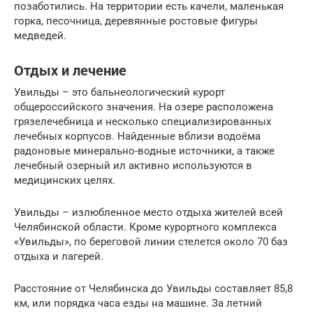
позаботились. На территории есть качели, маленькая
горка, песочница, деревянные ростовые фигуры
медведей.
Отдых и лечение
Увильды – это бальнеологический курорт
общероссийского значения. На озере расположена
грязелечебница и несколько специализированных
лечебных корпусов. Найденные вблизи водоёма
радоновые минерально-водные источники, а также
лечебный озерный ил активно используются в
медицинских целях.
Увильды – излюбленное место отдыха жителей всей
Челябинской области. Кроме курортного комплекса
«Увильды», по береговой линии стелется около 70 баз
отдыха и лагерей.
Расстояние от Челябинска до Увильды составляет 85,8
км, или порядка часа езды на машине. За летний