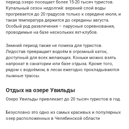
период озеро посещает более 15-20 тысяч туристов.
Купальный сезон недолгий: верхний слой воды
прогревается до 20 градусов только к середине июля, и
такая температура держится до середины августа.
Особый род развлечения – парусные соревнования,
проводимые на базе нескольких яхт-клубов.
Зимний период также не помеха для туристов.
Ледостав превращает водоём в огромный каток,
доступный для всех желающих. Коньки можно взять
напрокат в санатории или базе отдыха. Кроме того,
рядом с водоёмом, в лесах ежегодно прокладываются
лыжные трассы.
Отдых на озере Увильды
Озеро Увильды привлекает до 20 тысяч туристов в год.
Безусловно это одно из самых красивых и популярных
озер расположенных в Челябинской области