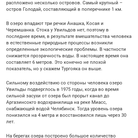
распложено несколько островов. Самый крупный –
остров Голодай, составляющий в поперечнике 1 км.
В озеро впадают три речки Анашка, Косая и
Черемшанка. Стока у Увильдов нет, поэтому в
последнее время, в результате вмешательства человека
в естественные природные процессы возникли
определенные экологические проблемы. В частности
снижается прозрачность воды. В настоящее время она
составляет 6 метров. Это конечно не плохой
показатель, но у скажем Тургояка он выше.
Сильному воздействию со стороны человека озеро
Увильды подверглось в 1975 годы, когда во время
сильной засухи от озера был прорыт канал до
Аргазинсокго водохранилища на реке Миасс,
снабжающей водой Челябинск. Тогда уровень озера
понизился на 4 метра и восстановился лишь через 30
лет.
На берегах озера построено большое количество