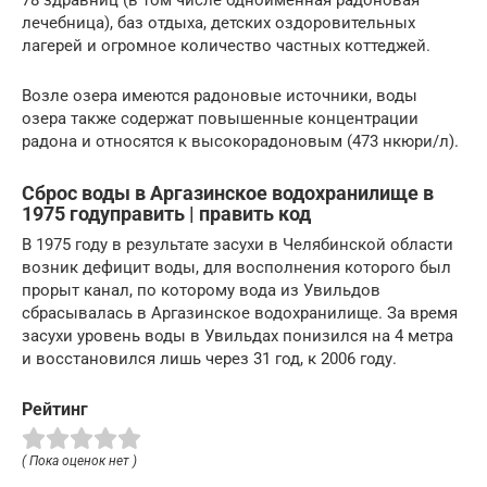
78 здравниц (в том числе одноимённая радоновая
лечебница), баз отдыха, детских оздоровительных
лагерей и огромное количество частных коттеджей.
Возле озера имеются радоновые источники, воды
озера также содержат повышенные концентрации
радона и относятся к высокорадоновым (473 нкюри/л).
Сброс воды в Аргазинское водохранилище в
1975 годуправить | править код
В 1975 году в результате засухи в Челябинской области
возник дефицит воды, для восполнения которого был
прорыт канал, по которому вода из Увильдов
сбрасывалась в Аргазинское водохранилище. За время
засухи уровень воды в Увильдах понизился на 4 метра
и восстановился лишь через 31 год, к 2006 году.
Рейтинг
( Пока оценок нет )