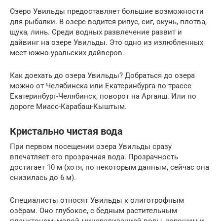
Озеро Увильды предоставляет большие возможности
для рыбалки. В озере водится рипус, сиг, окунь, плотва,
щука, линь. Среди водных развлечение развит и
дайвинг на озере Увильды. Это одно из излюбленных
мест южно-уральских дайверов.
Как доехать до озера Увильды? Добраться до озера
можно от Челябинска или Екатеринбурга по трассе
Екатеринбург-Челябинск, поворот на Аргаяш. Или по
дороге Миасс-Карабаш-Кыштым.
Кристально чистая вода
При первом посещении озера Увильды сразу
впечатляет его прозрачная вода. Прозрачность
достигает 10 м (хотя, по некоторым данным, сейчас она
снизилась до 6 м).
Специалисты относят Увильды к олиготрофным
озёрам. Оно глубокое, с бедным растительным