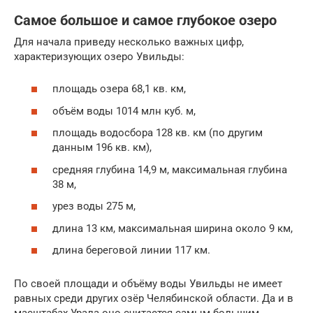
Самое большое и самое глубокое озеро
Для начала приведу несколько важных цифр,
характеризующих озеро Увильды:
площадь озера 68,1 кв. км,
объём воды 1014 млн куб. м,
площадь водосбора 128 кв. км (по другим
данным 196 кв. км),
средняя глубина 14,9 м, максимальная глубина
38 м,
урез воды 275 м,
длина 13 км, максимальная ширина около 9 км,
длина береговой линии 117 км.
По своей площади и объёму воды Увильды не имеет
равных среди других озёр Челябинской области. Да и в