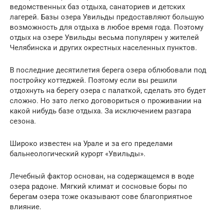
ведомственных баз отдыха, санаториев и детских
лагерей. Базы озера Увильды предоставляют большую
возможность для отдыха в любое время года. Поэтому
отдых на озере Увильды весьма популярен у жителей
Челябинска и других окрестных населенных пунктов.
В последние десятилетия берега озера облюбовали под
постройку коттеджей. Поэтому если вы решили
отдохнуть на берегу озера с палаткой, сделать это будет
сложно. Но зато легко договориться о проживании на
какой нибудь базе отдыха. За исключением разгара
сезона.
Широко известен на Урале и за его пределами
бальнеологический курорт «Увильды».
Лечебный фактор основан, на содержащемся в воде
озера радоне. Мягкий климат и сосновые боры по
берегам озера тоже оказывают сове благоприятное
влияние.