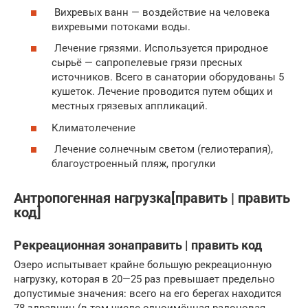
Вихревых ванн — воздействие на человека
вихревыми потоками воды.
Лечение грязями. Используется природное
сырьё — сапропелевые грязи пресных
источников. Всего в санатории оборудованы 5
кушеток. Лечение проводится путем общих и
местных грязевых аппликаций.
Климатолечение
Лечение солнечным светом (гелиотерапия),
благоустроенный пляж, прогулки
Антропогенная нагрузка[править | править
код]
Рекреационная зонаправить | править код
Озеро испытывает крайне большую рекреационную
нагрузку, которая в 20—25 раз превышает предельно
допустимые значения: всего на его берегах находится