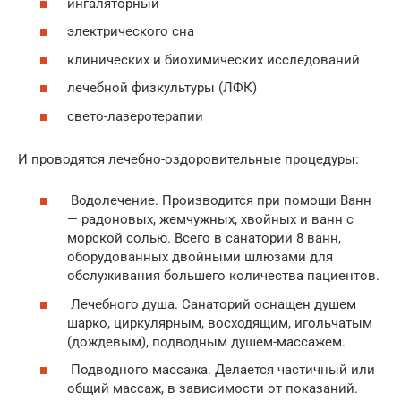
ингаляторный
электрического сна
клинических и биохимических исследований
лечебной физкультуры (ЛФК)
свето-лазеротерапии
И проводятся лечебно-оздоровительные процедуры:
Водолечение. Производится при помощи Ванн
— радоновых, жемчужных, хвойных и ванн с
морской солью. Всего в санатории 8 ванн,
оборудованных двойными шлюзами для
обслуживания большего количества пациентов.
Лечебного душа. Санаторий оснащен душем
шарко, циркулярным, восходящим, игольчатым
(дождевым), подводным душем-массажем.
Подводного массажа. Делается частичный или
общий массаж, в зависимости от показаний.