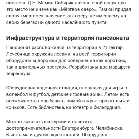
писатель Д.Н. Мамин-Сибиряк назвал свой очерк про
это место не иначе как «Мёртвое озеро». Там он придал
слову «мёртвое» значение как озеру, не имевшему на
своих берегах ни одного населённого пункта.
Инфраструктура и территория пансионата
Пансионат расположился на территории в 21 гектар.
Лечебница окружена лесами, на всей территории
оборудованы дорожки для совершения как коротких,
так и длительных прогулок. Разработаны два маршрута
терренкура.
Оборудована лодочная станция, площадки для игры в
волейбол и футбол, детские игровые зоны. Летом есть
возможность порыбачить, зимой открыт прокат лыж и
коньков. Есть библиотека, кинотеатр и бильярдная.
Можно заказать экскурсии и посетить
достопримечательности Екатеринбурга, Челябинска,
Кыштыма и других окрестностей. Оборудован