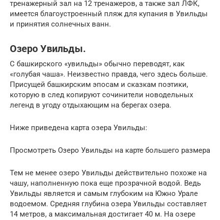
тренажерный зал на 12 тренажеров, а также зал ЛФК,
имеется благоустроенный пляж для купания в Увильды
и принятия солнечных ванн.
Озеро Увильды.
С башкирского «увильды» обычно переводят, как
«голубая чаша». Неизвестно правда, чего здесь больше.
Присущей башкирским эпосам и сказкам поэтики,
которую в след копируют сочинители новодельных
легенд в угоду отдыхающим на берегах озера.
Ниже приведена карта озера Увильды:
Просмотреть Озеро Увильды на карте большего размера
Тем не менее озеро Увильды действительно похоже на
чашу, наполненную пока еще прозрачной водой. Ведь
Увильды является и самым глубоким на Южно Урале
водоемом. Средняя глубина озера Увильды составляет
14 метров, а максимальная достигает 40 м. На озере