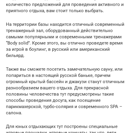
количество предложений для проведения активного и
приятного отдыха, вам стоит только выбрать.
На территории базы находится отличный современный
тренажерный зал, оборудованный действительно
самыми популярными и современными тренажерами
“Body solid”. Кроме этого, вы отлично проведете время
за игрой в боулинг, в русский или американский
бильярд.
Также вы сможете посетить замечательную сауну, или
попариться в настоящей русской баньке, причем
огромный крытый бассейн и джакузи станут отличным
разнообразием вашего отдыха. Для прекрасной
половины человечества тут предусмотрены такие
способы проведения досуга, как посещение
парикмахерской, турбо-солярия и современного SPA –
салона.
Для юных отдыхающих тут построены специальные
игровые площадки, игровые комнаты, так что, дети