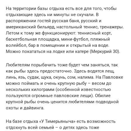
На территории базы отдыха есть все для того, чтобы
отдыхающие здесь ни минуты не скучали. В
распоряжении гостей русская баня, русский и
американский бильярд, настольный теннис, тренажеры.
Летом к тому же функционируют: теннисный корт,
баскетбольная площадка, мини-футбол, пляжный
волейбол, бар в помещении и открытый на воде.
Можно покататься на лодке или катере (Меркурий 30).
Любителям порыбачить тоже будет чем заняться, так
как рыбы здесь предостаточно. Здесь водятся лещ,
линь, язь, судак, щука, окунь, сом, налима. На Павловке
можно поймать и очень крупную рыбу – весом до
нескольких килограмм (особенной известностью
пользуются огромные павловские лещи). Обилие
крупной рыбы очень ценится любителями подводной
охоты и дайвинга.
На базе отдыха «У Тимерьяныча» есть возможность
отдохнуть всей семьей – о детях здесь тоже