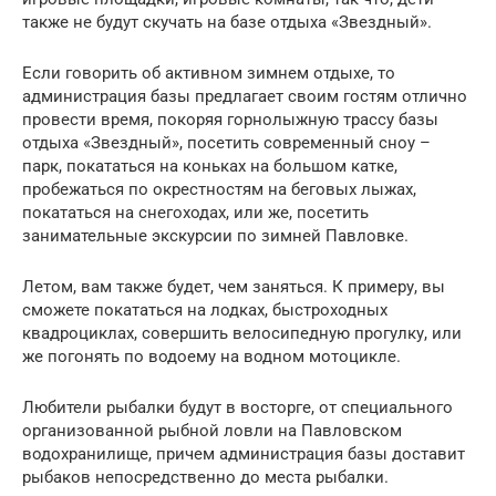
также не будут скучать на базе отдыха «Звездный».
Если говорить об активном зимнем отдыхе, то
администрация базы предлагает своим гостям отлично
провести время, покоряя горнолыжную трассу базы
отдыха «Звездный», посетить современный сноу –
парк, покататься на коньках на большом катке,
пробежаться по окрестностям на беговых лыжах,
покататься на снегоходах, или же, посетить
занимательные экскурсии по зимней Павловке.
Летом, вам также будет, чем заняться. К примеру, вы
сможете покататься на лодках, быстроходных
квадроциклах, совершить велосипедную прогулку, или
же погонять по водоему на водном мотоцикле.
Любители рыбалки будут в восторге, от специального
организованной рыбной ловли на Павловском
водохранилище, причем администрация базы доставит
рыбаков непосредственно до места рыбалки.