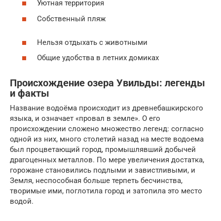
Уютная территория
Собственный пляж
Нельзя отдыхать с животными
Общие удобства в летних домиках
Происхождение озера Увильды: легенды
и факты
Название водоёма происходит из древнебашкирского
языка, и означает «провал в земле». О его
происхождении сложено множество легенд: согласно
одной из них, много столетий назад на месте водоема
был процветающий город, промышлявший добычей
драгоценных металлов. По мере увеличения достатка,
горожане становились подлыми и завистливыми, и
Земля, неспособная больше терпеть бесчинства,
творимые ими, поглотила город и затопила это место
водой.