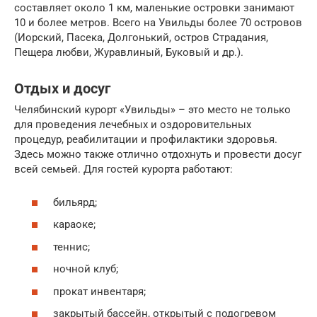
составляет около 1 км, маленькие островки занимают
10 и более метров. Всего на Увильды более 70 островов
(Иорский, Пасека, Долгонький, остров Страдания,
Пещера любви, Журавлиный, Буковый и др.).
Отдых и досуг
Челябинский курорт «Увильды» – это место не только
для проведения лечебных и оздоровительных
процедур, реабилитации и профилактики здоровья.
Здесь можно также отлично отдохнуть и провести досуг
всей семьей. Для гостей курорта работают:
бильярд;
караоке;
теннис;
ночной клуб;
прокат инвентаря;
закрытый бассейн, открытый с подогревом