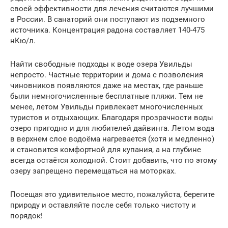
своей эффективности для лечения считаются лучшими
в России. В санаторий они поступают из подземного
источника. Концентрация радона составляет 140-475
нКю/л.
Найти свободные подходы к воде озера Увильды
непросто. Частные территории и дома с позволения
чиновников появляются даже на местах, где раньше
были немногочисленные бесплатные пляжи. Тем не
менее, летом Увильды привлекает многочисленных
туристов и отдыхающих. Благодаря прозрачности воды
озеро пригодно и для любителей дайвинга. Летом вода
в верхнем слое водоёма нагревается (хотя и медленно)
и становится комфортной для купания, а на глубине
всегда остаётся холодной. Стоит добавить, что по этому
озеру запрещено перемещаться на моторках.
Посещая это удивительное место, пожалуйста, берегите
природу и оставляйте после себя только чистоту и
порядок!