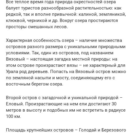
Все теплое время года природа окрестностей озера
балует туристов разнообразной растительностью: как
редкой, так и вполне привычной: калиной, земляникой,
клюквой, черникой и др. Вокруг озера простираются
просторы смешанных лесов.
Характерная особенность озера – наличие множества
островов разного размера с уникальными природными
условиями. Так, один из островов, под названием
Вязовый – настоящая загадка местной природы: на
этом острове произрастают вязы – не характерный для
Урала род деревьев. Попасть на Вязовый остров можно
по земляной насыпи и мосту, соединяющему его с
восточным берегом озера.
Второй остров с загадочной и уникальной природой –
Еловый. Произрастающие на нем ели достигают 30
метров в высоту и подобных им не встретить в радиусе
100 км.
Площадь крупнейших островов – Голодай и Березового