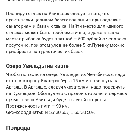
Планируя отдых на Увильдах следует знать, что
практически целиком береговая линия принадлежит
санаториям и базам отдыха. Найти место для «дикого
отдыха» может быть проблематично, и даже в таких
местах рыбалка будет платной – 500 рублей с человека
посуточно, при этом улов не более 5 кг.Путевку можно
приобрести на туристических базах.
Озеро Увильды на карте
Чтобы попасть на озеро Увильды из Челябинска, надо
ехать в сторону Екатеринбурга 15 км и повернуть на
Аргаяш. В Аргаяше, следуя указателям, надо повернуть
на Кузнецкое. Обогнув его с правой стороны и держась
прямо, озеро Увильды будет с левой стороны.
Протяженность пути – 90 км.
GPS-координаты: N 55°30’50»; E 60°30’50».
Природа