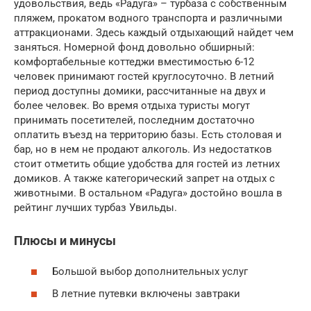
удовольствия, ведь «Радуга» – турбаза с собственным
пляжем, прокатом водного транспорта и различными
аттракционами. Здесь каждый отдыхающий найдет чем
заняться. Номерной фонд довольно обширный:
комфортабельные коттеджи вместимостью 6-12
человек принимают гостей круглосуточно. В летний
период доступны домики, рассчитанные на двух и
более человек. Во время отдыха туристы могут
принимать посетителей, последним достаточно
оплатить въезд на территорию базы. Есть столовая и
бар, но в нем не продают алкоголь. Из недостатков
стоит отметить общие удобства для гостей из летних
домиков. А также категорический запрет на отдых с
животными. В остальном «Радуга» достойно вошла в
рейтинг лучших турбаз Увильды.
Плюсы и минусы
Большой выбор дополнительных услуг
В летние путевки включены завтраки