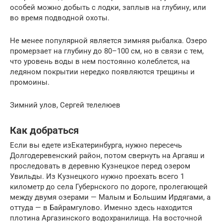
особей можно добыть с лодки, заплыв на глубину, или
во время подводной охоты.
Не менее популярной является зимняя рыбалка. Озеро
промерзает на глубину до 80–100 см, но в связи с тем,
что уровень воды в нем постоянно колеблется, на
ледяном покрытии нередко появляются трещины и
промоины.
Зимний улов, Сергей телелюев
Как добраться
Если вы едете изЕкатеринбурга, нужно пересечь
Долгодеревенский район, потом свернуть на Аргаяш и
проследовать в деревню Кузнецкое перед озером
Увильды. Из Кузнецкого нужно проехать всего 1
километр до села Губернского по дороге, пролегающей
между двумя озерами — Малым и Большим Ирдягами, а
оттуда — в Байрамгулово. Именно здесь находится
плотина Аргазинского водохранилища. На восточной