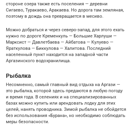
стороне озера также есть поселения — деревни
Сигаево, Туракаево, Аракаева. Но дорога там земляная,
поэтому в дождь она превращается в месиво.
Можно добраться и через северо-запад, для этого ехать
нужно по дороге Кременкуль — Большие Харлуши —
Марксист — Давлетбаева — Айбатова — Кулуево —
Яраткулова — Биккулова — Халитова. Последний
населенный пункт находится на западной части
Аргазинского водохранилища.
Рыбалка
Несомненно, самый главный вид отдыха на Аргази —
это рыбалка, которой здесь предаются в любую погоду
и время года. В селениях и на специализированных
базах можно купить или арендовать лодку для этих
целей, нанять проводника. Зимой рыбалка не обойдется
без использования «Бурана», но необходимо соблюдать
меры безопасности.