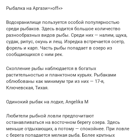
Рыбалка на Аргази=»off»>
Водохранилище пользуется особой популярностью
среди рыбаков. Здесь водится большое количество
разнообразных видов рыбы. Среди них — налим, щука,
судак, рипус, окунь и лещ. Изредка встречается осетр,
форель и карп. Часть рыбы попадает в озеро из
сообщающихся с ним рек.
Скопление рыбы наблюдается в богатых
растительностью и планктоном курьях. Рыбаками
облюбованы как минимум три из них — 17-я,
Ключевская, Тихая.
Одинокий рыбак на лодке, Angelika M
Любители рыбной ловли предпочитают
останавливаться на восточном берегу озера. Здесь
меньше отдыхающих, а потому — спокойнее. При ловле
с берега попадается мелкая рыба. Более крупных