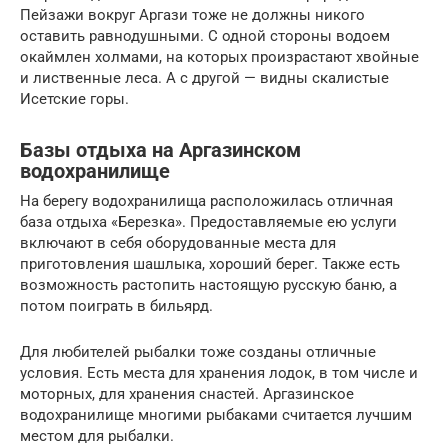
Пейзажи вокруг Аргази тоже не должны никого
оставить равнодушными. С одной стороны водоем
окаймлен холмами, на которых произрастают хвойные
и лиственные леса. А с другой — видны скалистые
Исетские горы.
Базы отдыха на Аргазинском
водохранилище
На берегу водохранилища расположилась отличная
база отдыха «Березка». Предоставляемые ею услуги
включают в себя оборудованные места для
приготовления шашлыка, хороший берег. Также есть
возможность растопить настоящую русскую баню, а
потом поиграть в бильярд.
Для любителей рыбалки тоже созданы отличные
условия. Есть места для хранения лодок, в том числе и
моторных, для хранения снастей. Аргазинское
водохранилище многими рыбаками считается лучшим
местом для рыбалки.