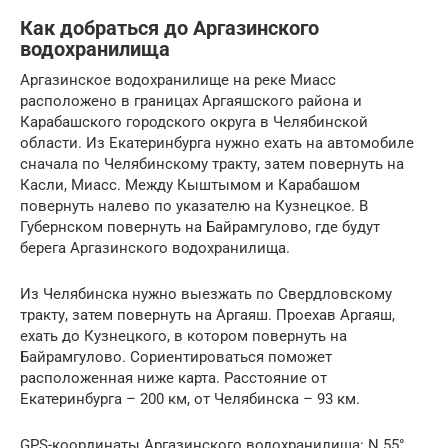
Как добраться до Аргазинского
водохранилища
Аргазинское водохранилище на реке Миасс
расположено в границах Аргаяшского района и
Карабашского городского округа в Челябинской
области. Из Екатеринбурга нужно ехать на автомобиле
сначала по Челябинскому тракту, затем повернуть на
Касли, Миасс. Между Кыштымом и Карабашом
повернуть налево по указателю на Кузнецкое. В
Губернском повернуть на Байрамгулово, где будут
берега Аргазинского водохранилища.
Из Челябинска нужно выезжать по Свердловскому
тракту, затем повернуть на Аргаяш. Проехав Аргаяш,
ехать до Кузнецкого, в котором повернуть на
Байрамгулово. Сориентироваться поможет
расположенная ниже карта. Расстояние от
Екатеринбурга – 200 км, от Челябинска – 93 км.
GPS-координаты Аргазинского водохранилища: N 55°