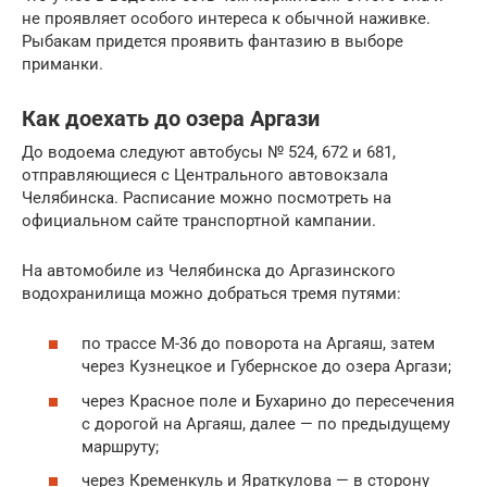
не проявляет особого интереса к обычной наживке.
Рыбакам придется проявить фантазию в выборе
приманки.
Как доехать до озера Аргази
До водоема следуют автобусы № 524, 672 и 681,
отправляющиеся с Центрального автовокзала
Челябинска. Расписание можно посмотреть на
официальном сайте транспортной кампании.
На автомобиле из Челябинска до Аргазинского
водохранилища можно добраться тремя путями:
по трассе М-36 до поворота на Аргаяш, затем
через Кузнецкое и Губернское до озера Аргази;
через Красное поле и Бухарино до пересечения
с дорогой на Аргаяш, далее — по предыдущему
маршруту;
через Кременкуль и Яраткулова — в сторону