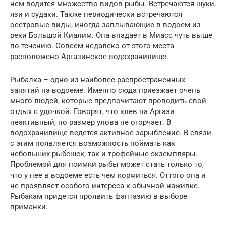
нем водится множество видов рыбы. Встречаются щуки,
язи и судаки. Также периодически встречаются
осетровые виды, иногда заплывающие в водоем из
реки Большой Киалим. Она впадает в Миасс чуть выше
по течению. Совсем недалеко от этого места
расположено Аргазинское водохранилище.
Рыбалка – одно из наиболее распространенных
занятий на водоеме. Именно сюда приезжает очень
много людей, которые предпочитают проводить свой
отдых с удочкой. Говорят, что клев на Аргази
неактивный, но размер улова не огорчает. В
водохранилище ведется активное зарыбление. В связи
с этим появляется возможность поймать как
небольших рыбешек, так и трофейные экземпляры.
Проблемой для поимки рыбы может стать только то,
что у нее в водоеме есть чем кормиться. Оттого она и
не проявляет особого интереса к обычной наживке.
Рыбакам придется проявить фантазию в выборе
приманки.