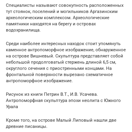
Специалисты называют совокупность расположенных
тут стоянок, поселений и могильников Аргазинским
археологическим комплексом. Археологические
памятники находятся на берегу и островах
водохранилища.
Среди наиболее интересных находок стоит упомянуть
каменное антропоморфное изображение, обнаруженное
на острове Вишневый. Скульптура представляет собой
небольшой продолговатый стержень длиной 6,5 см,
округлого сечения с приостренными концами. На
фронтальной поверхности вырезано схематичное
антропоморфное изображение.
Рисунок из книги Петрин В.Т., И.В. Усачева.
Антропоморфная скульптура эпохи неолита с Южного
Урала
Кроме того, на острове Малый Липовый нашли две
древние писаницы.