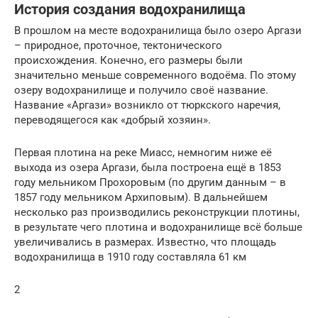
История создания водохранилища
В прошлом на месте водохранилища было озеро Аргази
– природное, проточное, тектонического
происхождения. Конечно, его размеры были
значительно меньше современного водоёма. По этому
озеру водохранилище и получило своё название.
Название «Аргази» возникло от тюркского наречия,
переводящегося как «добрый хозяин».
Первая плотина на реке Миасс, немногим ниже её
выхода из озера Аргази, была построена ещё в 1853
году мельником Прохоровым (по другим данным – в
1857 году мельником Архиповым). В дальнейшем
несколько раз производились реконструкции плотины,
в результате чего плотина и водохранилище всё больше
увеличивались в размерах. Известно, что площадь
водохранилища в 1910 году составляла 61 км
2