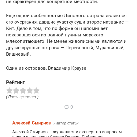
не характерен для конкретной местности.
Еще одной особенностью Липового острова являются
его очертания, давшие участку суши второе название —
Кит. Дело в том, что по форме он напоминает
показавшегося из водной пучины морского
млекопитающего. Не менее живописными являются и
другие крупные острова — Перевозный, Муравьиный,
Вишневый.
Один из островов, Владимир Краузе
Рейтинг
( Пока оценок нет )
0
Алексей Смирнов
/ автор статьи
Алексей Смирнов — журналист и эксперт по вопросам