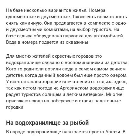
На базе несколько вариантов жилья. Номера
одноместные и двухместные. Также есть возможность
снять каминную. Она предлагается в комплекте с одно-
и двухместными комнатами, на выбор туристов. На
базе отдыха оборудована парковка для автомобилей.
Вода в номера подается из скважины.
Для многих жителей окрестных городов это
водохранилище связано с воспоминаниями из детства.
Кого-то родители возили сюда в самом-самом раннем
детстве, когда данный водоем был еще просто озером.
У всех остаются хорошие впечатления от отдыха здесь,
так как летом погода на Аргазинском водохранилище
радует туристов солнцем и легким ветерком. Многие
приезжают сюда на побережье и ставят палаточные
городки.
На водохранилище за рыбой
В народе водохранилище называется просто Аргази. В