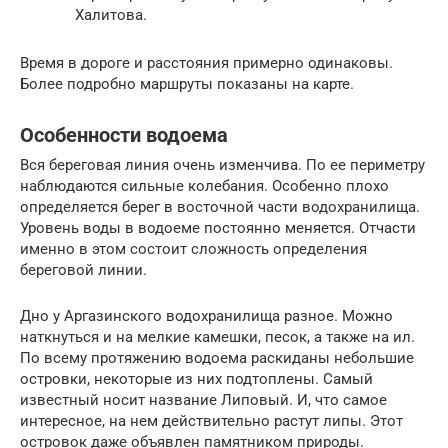
Халитова.
Время в дороге и расстояния примерно одинаковы.
Более подробно маршруты показаны на карте.
Особенности водоема
Вся береговая линия очень изменчива. По ее периметру
наблюдаются сильные колебания. Особенно плохо
определяется берег в восточной части водохранилища.
Уровень воды в водоеме постоянно меняется. Отчасти
именно в этом состоит сложность определения
береговой линии.
Дно у Аргазинского водохранилища разное. Можно
наткнуться и на мелкие камешки, песок, а также на ил.
По всему протяжению водоема раскиданы небольшие
островки, некоторые из них подтоплены. Самый
известный носит название Липовый. И, что самое
интересное, на нем действительно растут липы. Этот
островок даже объявлен памятником природы.