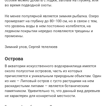
особей можно добыть с лодки, заплыв на глубину, или
во время подводной охоты.
Не менее популярной является зимняя рыбалка. Озеро
промерзает на глубину до 80–100 см, но в связи с тем,
что уровень воды в нем постоянно колеблется, на
ледяном покрытии нередко появляются трещины и
промоины.
Зимний улов, Сергей телелюев
Острова
В акватории искусственного водохранилища имеется
около полусотни островов, часть из которых
причисляется к уникальным природным объектам. Один
из них — Липовый остров с густо растущими на нем
раскидистыми липами — является ботаническим
памятником. Удивительно то, что данный вид деревьев
не характерен для конкретной местности.