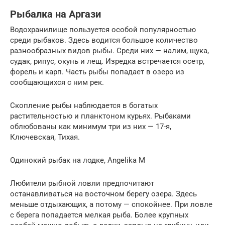
Рыбалка на Аргази
Водохранилище пользуется особой популярностью
среди рыбаков. Здесь водится большое количество
разнообразных видов рыбы. Среди них — налим, щука,
судак, рипус, окунь и лещ. Изредка встречается осетр,
форель и карп. Часть рыбы попадает в озеро из
сообщающихся с ним рек.
Скопление рыбы наблюдается в богатых
растительностью и планктоном курьях. Рыбаками
облюбованы как минимум три из них — 17-я,
Ключевская, Тихая.
Одинокий рыбак на лодке, Angelika M
Любители рыбной ловли предпочитают
останавливаться на восточном берегу озера. Здесь
меньше отдыхающих, а потому — спокойнее. При ловле
с берега попадается мелкая рыба. Более крупных