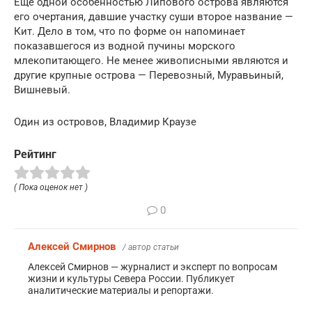
Еще одной особенностью Липового острова являются
его очертания, давшие участку суши второе название —
Кит. Дело в том, что по форме он напоминает
показавшегося из водной пучины морского
млекопитающего. Не менее живописными являются и
другие крупные острова — Перевозный, Муравьиный,
Вишневый.
Один из островов, Владимир Краузе
Рейтинг
( Пока оценок нет )
0
Алексей Смирнов
/ автор статьи
Алексей Смирнов — журналист и эксперт по вопросам
жизни и культуры Севера России. Публикует
аналитические материалы и репортажи.