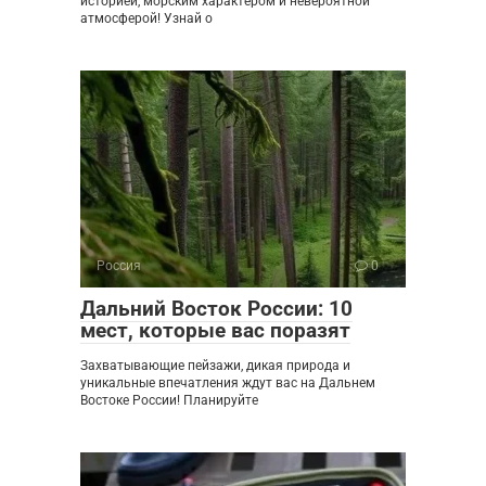
историей, морским характером и невероятной
атмосферой! Узнай о
Россия
0
Дальний Восток России: 10
мест, которые вас поразят
Захватывающие пейзажи, дикая природа и
уникальные впечатления ждут вас на Дальнем
Востоке России! Планируйте