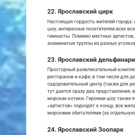
22. Ярославский цирк
Настоящая гордость жителей города:
шоу, интересные посетителям всех во
гимнасты. Помимо местных артистов,
знаменитые труппы из разных уголков
23. Ярославский дельфинар
Просторный развлекательный комплек
ресторанов и кафе, в том числе для д
оздоровительный центр (также для ре
тут дается сразу два представления,
морские котики. Героями шоу также я
«артистов» подходят к концу, все же
морскими обитателями (за отдельную 
24. Ярославский Зоопарк