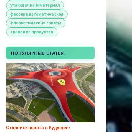
упаковочный материал
фасовка автоматическая
флористические советы
хранение продуктов
ПОПУЛЯРНЫЕ СТАТЬИ
Откройте ворота в будущее: