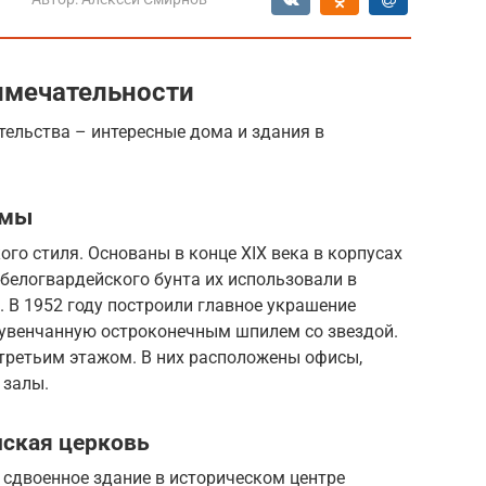
имечательности
ельства – интересные дома и здания в
рмы
го стиля. Основаны в конце XIX века в корпусах
белогвардейского бунта их использовали в
 В 1952 году построили главное украшение
увенчанную остроконечным шпилем со звездой.
третьим этажом. В них расположены офисы,
 залы.
нская церковь
 сдвоенное здание в историческом центре