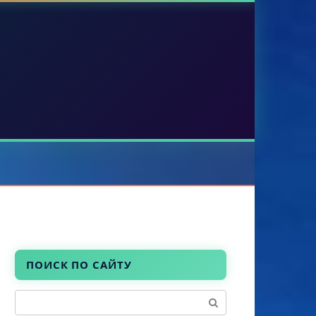
ПОИСК ПО САЙТУ
Поиск: