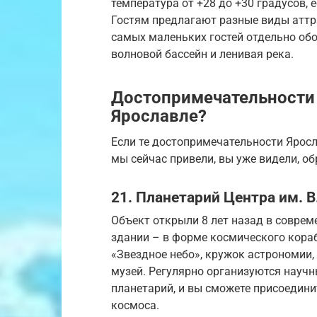
температура от +28 до +30 градусов, 
Гостям предлагают разные виды аттр
самых маленьких гостей отдельно обо
волновой бассейн и ленивая река.
Достопримечательности 
Ярославле?
Если те достопримечательности Яросл
мы сейчас привели, вы уже видели, об
21. Планетарий Центра им. 
Объект открыли 8 лет назад в совре
здании – в форме космического кораб
«Звездное небо», кружок астрономии,
музей. Регулярно организуются научн
планетарий, и вы сможете присоедини
космоса.