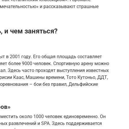
имечательностью» и рассказывают страшные
 и чем заняться?
т в 2001 году. Его общая площадь составляет
ляет более 9000 человек. Спортивную арену можно
ал. Здесь часто проходят выступления известных
рисии Каас, Машины времени, Тото Кутоньо, ДДТ,
оревнования – бои без правил, Дельфийские
ров»
вместить около 1000 человек единовременно. Он
ных развлечений и SPA. Здесь поддерживается