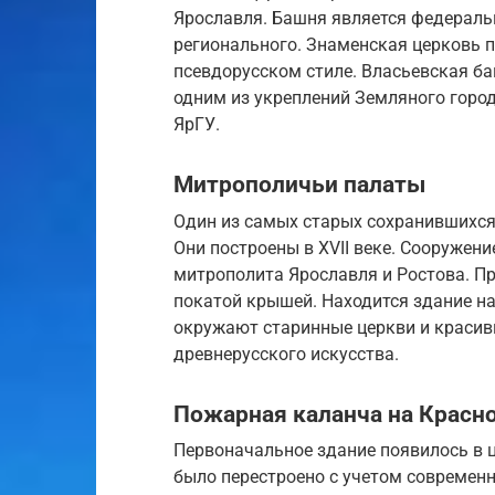
Ярославля. Башня является федераль
регионального. Знаменская церковь по
псевдорусском стиле. Власьевская баш
одним из укреплений Земляного горо
ЯрГУ.
Митрополичьи палаты
Один из самых старых сохранившихся
Они построены в XVII веке. Сооружен
митрополита Ярославля и Ростова. П
покатой крышей. Находится здание на 
окружают старинные церкви и красивы
древнерусского искусства.
Пожарная каланча на Красн
Первоначальное здание появилось в це
было перестроено с учетом современн