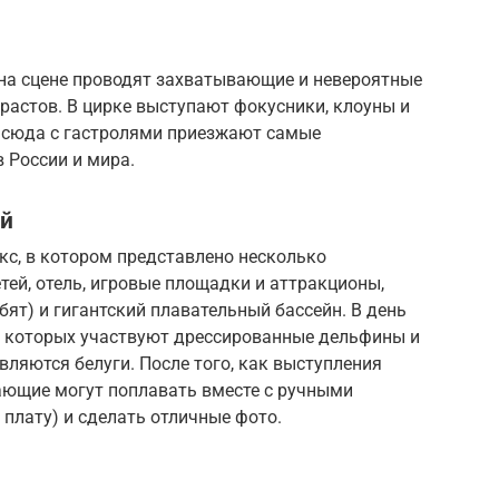
 на сцене проводят захватывающие и невероятные
зрастов. В цирке выступают фокусники, клоуны и
 сюда с гастролями приезжают самые
 России и мира.
ий
с, в котором представлено несколько
етей, отель, игровые площадки и аттракционы,
бят) и гигантский плавательный бассейн. В день
 в которых участвуют дрессированные дельфины и
вляются белуги. После того, как выступления
лающие могут поплавать вместе с ручными
плату) и сделать отличные фото.