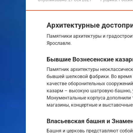
Архитектурные достопр
Памятники архитектуры и градостроит
Ярославле.
Бывшие Вознесенские каза
Памятник архитектуры неоклассическо
бывшей шелковой фабрики. Во время 
качестве оборонительных сооружений.
казарм – высокую шатровую башню, 
Монументальные корпуса дополнили 
магазины, концертные и выставочные
Власьевская башня и Знаме
Башня и церковь представляют собой