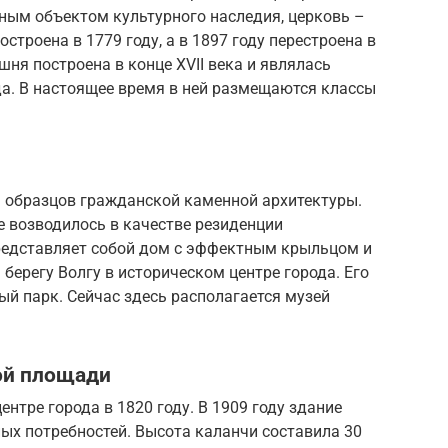
ным объектом культурного наследия, церковь –
строена в 1779 году, а в 1897 году перестроена в
ня построена в конце XVII века и являлась
да. В настоящее время в ней размещаются классы
 образцов гражданской каменной архитектуры.
ие возводилось в качестве резиденции
редставляет собой дом с эффектным крыльцом и
берегу Волгу в историческом центре города. Его
й парк. Сейчас здесь располагается музей
ой площади
нтре города в 1820 году. В 1909 году здание
ых потребностей. Высота каланчи составила 30