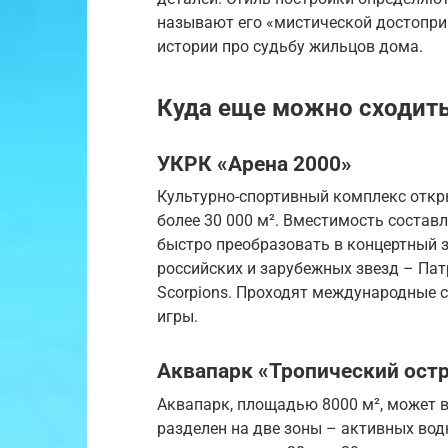
называют его «мистической достопр
истории про судьбу жильцов дома.
Куда еще можно сходить,
УКРК «Арена 2000»
Культурно-спортивный комплекс откры
более 30 000 м². Вместимость состав
быстро преобразовать в концертный з
российских и зарубежных звезд – Пат
Scorpions. Проходят международные с
игры.
Аквапарк «Тропический ост
Аквапарк, площадью 8000 м², может 
разделен на две зоны – активных вод