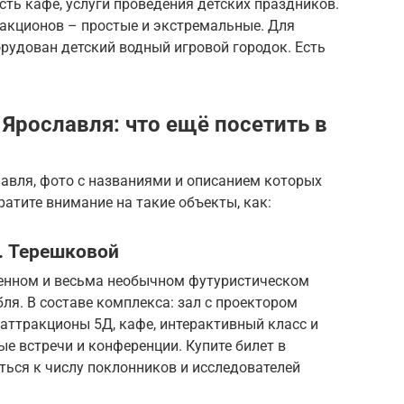
есть кафе, услуги проведения детских праздников.
акционов – простые и экстремальные. Для
рудован детский водный игровой городок. Есть
Ярославля: что ещё посетить в
авля, фото с названиями и описанием которых
ратите внимание на такие объекты, как:
В. Терешковой
менном и весьма необычном футуристическом
ля. В составе комплекса: зал с проектором
 аттракционы 5Д, кафе, интерактивный класс и
ые встречи и конференции. Купите билет в
ться к числу поклонников и исследователей