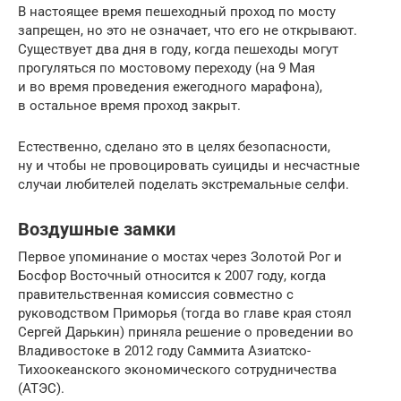
В настоящее время пешеходный проход по мосту
запрещен, но это не означает, что его не открывают.
Существует два дня в году, когда пешеходы могут
прогуляться по мостовому переходу (на 9 Мая
и во время проведения ежегодного марафона),
в остальное время проход закрыт.
Естественно, сделано это в целях безопасности,
ну и чтобы не провоцировать суициды и несчастные
случаи любителей поделать экстремальные селфи.
Воздушные замки
Первое упоминание о мостах через Золотой Рог и
Босфор Восточный относится к 2007 году, когда
правительственная комиссия совместно с
руководством Приморья (тогда во главе края стоял
Сергей Дарькин) приняла решение о проведении во
Владивостоке в 2012 году Саммита Азиатско-
Тихоокеанского экономического сотрудничества
(АТЭС).