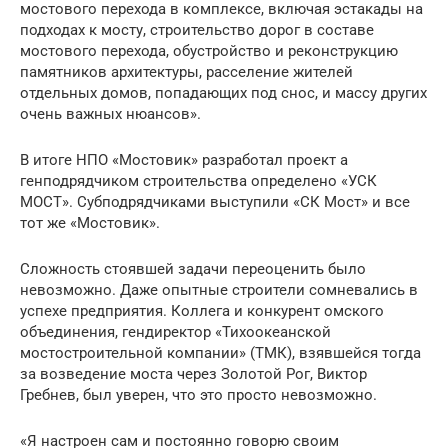
мостового перехода в комплексе, включая эстакады на
подходах к мосту, строительство дорог в составе
мостового перехода, обустройство и реконструкцию
памятников архитектуры, расселение жителей
отдельных домов, попадающих под снос, и массу других
очень важных нюансов».
В итоге НПО «Мостовик» разработал проект а
генподрядчиком строительства определено «УСК
МОСТ». Субподрядчиками выступили «СК Мост» и все
тот же «Мостовик».
Сложность стоявшей задачи переоценить было
невозможно. Даже опытные строители сомневались в
успехе предприятия. Коллега и конкурент омского
объединения, гендиректор «Тихоокеанской
мостостроительной компании» (ТМК), взявшейся тогда
за возведение моста через Золотой Рог, Виктор
Гребнев, был уверен, что это просто невозможно.
«Я настроен сам и постоянно говорю своим