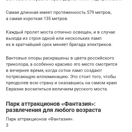
Самая длинная имеет протяженность 579 метров,
а самая короткая 135 метров.
Каждый пролет моста отлично освещен, и в случае
выхода из строя одной или нескольких ламп
их в кратчайший срок меняет бригада электриков.
Вантовые опоры раскрашены в цвета российского
триколора, а особенно красиво это место смотрится
в вечернее время, когда сотни ламп создают
потрясающую иллюминацию. Это стоит того, чтобы
преодолев всю страну и оказавшись на самом краю
Евразии восхититься величием русского моста.
Парк аттракционов «Фантазия»:
развлечения для любого возраста
Парк аттракционов «Фантазия».
3