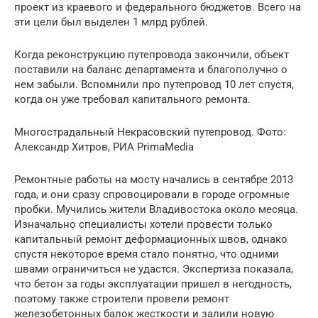
проект из краевого и федерального бюджетов. Всего на
эти цели был выделен 1 млрд рублей.
Когда реконструкцию путепровода закончили, объект
поставили на баланс департамента и благополучно о
нем забыли. Вспомнили про путепровод 10 лет спустя,
когда он уже требовал капитального ремонта.
Многострадальный Некрасовский путепровод. Фото:
Александр Хитров, РИА PrimaMedia
Ремонтные работы на мосту начались в сентябре 2013
года, и они сразу спровоцировали в городе огромные
пробки. Мучились жители Владивостока около месяца.
Изначально специалисты хотели провести только
капитальный ремонт деформационных швов, однако
спустя некоторое время стало понятно, что одними
швами ограничиться не удастся. Экспертиза показала,
что бетон за годы эксплуатации пришел в негодность,
поэтому также строители провели ремонт
железобетонных балок жесткости и залили новую