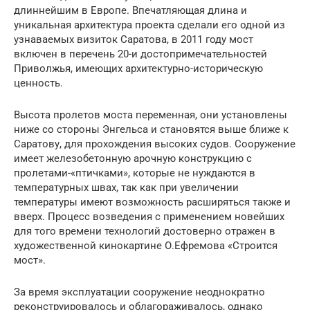
длиннейшим в Европе. Впечатляющая длина и
уникальная архитектура проекта сделали его одной из
узнаваемых визиток Саратова, в 2011 году мост
включен в перечень 20-и достопримечательностей
Приволжья, имеющих архитектурно-историческую
ценность.
Высота пролетов моста переменная, они установлены
ниже со стороны Энгельса и становятся выше ближе к
Саратову, для прохождения высоких судов. Сооружение
имеет железобетонную арочную конструкцию с
пролетами-«птичками», которые не нуждаются в
температурных швах, так как при увеличении
температуры имеют возможность расширяться также и
вверх. Процесс возведения с применением новейших
для того времени технологий достоверно отражен в
художественной кинокартине О.Ефремова «Строится
мост».
За время эксплуатации сооружение неоднократно
реконструировалось и облагораживалось, однако