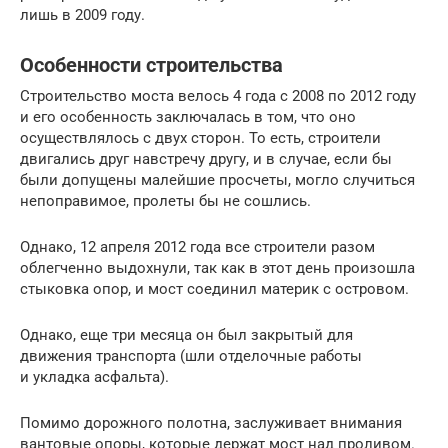
лишь в 2009 году.
Особенности строительства
Строительство моста велось 4 года с 2008 по 2012 году
и его особенность заключалась в том, что оно
осуществлялось с двух сторон. То есть, строители
двигались друг навстречу другу, и в случае, если бы
были допущены малейшие просчеты, могло случиться
непоправимое, пролеты бы не сошлись.
Однако, 12 апреля 2012 года все строители разом
облегченно выдохнули, так как в этот день произошла
стыковка опор, и мост соединил материк с островом.
Однако, еще три месяца он был закрытый для
движения транспорта (шли отделочные работы
и укладка асфальта).
Помимо дорожного полотна, заслуживает внимания
вантовые опоры, которые держат мост над проливом.