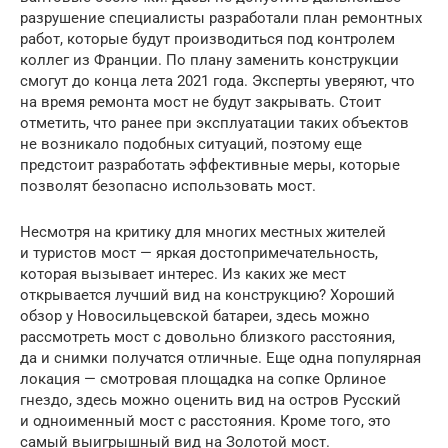
разрушение специалисты разработали план ремонтных
работ, которые будут производиться под контролем
коллег из Франции. По плану заменить конструкции
смогут до конца лета 2021 года. Эксперты уверяют, что
на время ремонта мост не будут закрывать. Стоит
отметить, что ранее при эксплуатации таких объектов
не возникало подобных ситуаций, поэтому еще
предстоит разработать эффективные меры, которые
позволят безопасно использовать мост.
Несмотря на критику для многих местных жителей
и туристов мост — яркая достопримечательность,
которая вызывает интерес. Из каких же мест
открывается лучший вид на конструкцию? Хороший
обзор у Новосильцевской батареи, здесь можно
рассмотреть мост с довольно близкого расстояния,
да и снимки получатся отличные. Еще одна популярная
локация — смотровая площадка на сопке Орлиное
гнездо, здесь можно оценить вид на остров Русский
и одноименный мост с расстояния. Кроме того, это
самый выигрышный вид на Золотой мост.