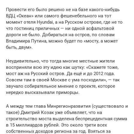
Провести его было решено не на базе какого-нибудь
ВДЦ «Океан» или самого фешенебельного на тот
момент отеля Hyundai, а на Русском острове, где не то
что гостиниц приличных — ни одной асфальтовой
дороги не было. Добираться на остров, по словам
Владимира Путина, можно будет по «мосту, а может
быть, двум».
Неудивительно, что тогда многие местные жители
восприняли всю эту идею как шутку: «Скажете тоже,
мост аж на Русский остров. Да ещё и до 2012 года.
Совсем там в своей Москве с ума посходили», — так
звучало собирательное мнение о проекте, которое
нередко высказывали приморцы.
А между тем глава Минрегионразвития (существовало и
такое) Дмитрий Козак уже объявляет, что на
строительство моста выделена беспрецедентная сумма
в 15 миллиардов рублей. Это около трети всех
собственных доходов региона за год. Взяться за