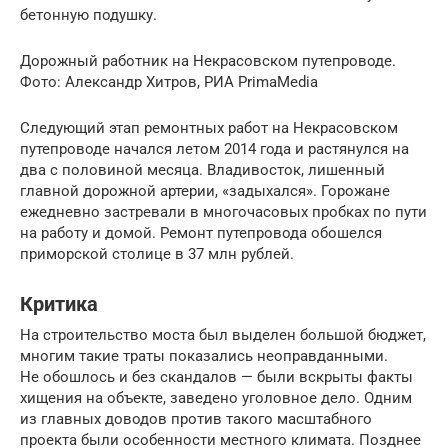
бетонную подушку.
Дорожный работник на Некрасовском путепроводе.
Фото: Александр Хитров, РИА PrimaMedia
Следующий этап ремонтных работ на Некрасовском
путепроводе начался летом 2014 года и растянулся на
два с половиной месяца. Владивосток, лишенный
главной дорожной артерии, «задыхался». Горожане
ежедневно застревали в многочасовых пробках по пути
на работу и домой. Ремонт путепровода обошелся
приморской столице в 37 млн рублей.
Критика
На строительство моста был выделен большой бюджет,
многим такие траты показались неоправданными.
Не обошлось и без скандалов — были вскрыты факты
хищения на объекте, заведено уголовное дело. Одним
из главных доводов против такого масштабного
проекта были особенности местного климата. Позднее