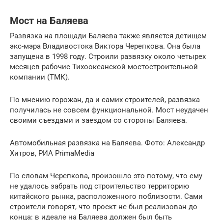
Мост на Баляева
Развязка на площади Баляева также является детищем
экс-мэра Владивостока Виктора Черепкова. Она была
запущена в 1998 году. Строили развязку около четырех
месяцев рабочие Тихоокеанской мостостроительной
компании (ТМК).
По мнению горожан, да и самих строителей, развязка
получилась не совсем функциональной. Мост неудачен
своими съездами и заездом со стороны Баляева.
Автомобильная развязка на Баляева. Фото: Александр
Хитров, РИА PrimaMedia
По словам Черепкова, произошло это потому, что ему
не удалось забрать под строительство территорию
китайского рынка, расположенного поблизости. Сами
строители говорят, что проект не был реализован до
конца: в идеале на Баляева должен был быть