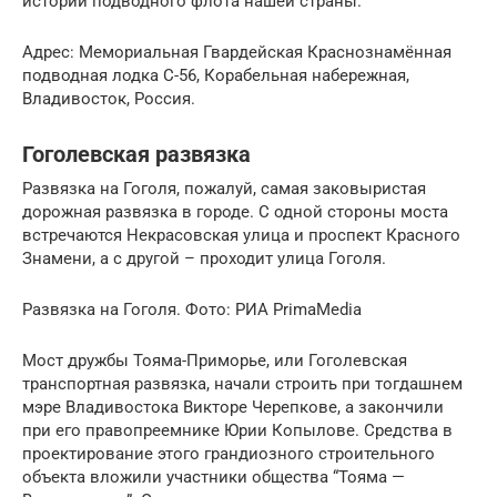
истории подводного флота нашей страны.
Адрес: Мемориальная Гвардейская Краснознамённая
подводная лодка С-56, Корабельная набережная,
Владивосток, Россия.
Гоголевская развязка
Развязка на Гоголя, пожалуй, самая заковыристая
дорожная развязка в городе. С одной стороны моста
встречаются Некрасовская улица и проспект Красного
Знамени, а с другой – проходит улица Гоголя.
Развязка на Гоголя. Фото: РИА PrimaMedia
Мост дружбы Тояма-Приморье, или Гоголевская
транспортная развязка, начали строить при тогдашнем
мэре Владивостока Викторе Черепкове, а закончили
при его правопреемнике Юрии Копылове. Средства в
проектирование этого грандиозного строительного
объекта вложили участники общества “Тояма —