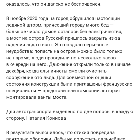
оказалось, что он далеко не беспочвенен.
В ноябре 2020 года на город обрушился настоящий
ледяной шторм, принесший городу много бед —
большое число домов осталось без электричества,
а мост на остров Русский пришлось закрыть из-за
падения льда с вант. Это создало серьезные
неудобства: попасть на остров можно было только
на пароме, люди проводили по несколько часов
в очереди на него. Движение открыли только в начале
декабря, когда альпинисты смогли очистить
сооружение ото льда. Для совместной оценки
состояния конструкции были приглашены французские
специалисты — представители компании, которая
монтировала ванты моста.
Для автотранспорта выделено по две полосы в каждую
сторону, Наталия Коннова
В результате выяснилось, что стихия повредила
вантовые оболочки. Дабы не допустить дальнейшее