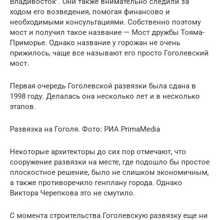
Владивосток”. Они также внимательно следили за
ходом его возведения, помогая финансово и
необходимыми консультациями. Собственно поэтому
мост и получил такое название — Мост дружбы Тояма-
Приморье. Однако название у горожан не очень
прижилось, чаще все называют его просто Гоголевский
мост.
Первая очередь Гоголевской развязки была сдана в
1998 году. Делалась она несколько лет и в несколько
этапов.
Развязка на Гоголя. Фото: РИА PrimaMedia
Некоторые архитекторы до сих пор отмечают, что
сооружение развязки на месте, где подошло бы простое
плоскостное решение, было не слишком экономичным,
а также противоречило генплану города. Однако
Виктора Черепкова это не смутило.
С момента строительства Гоголевскую развязку еще ни