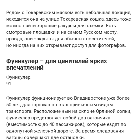
Рядом с Токаревским маяком есть небольшая локация,
находится она на улице Токаревская кошка, здесь тоже
можно найти хорошие ракурсы для съемки. Есть
смотровые площадки и на самом Русском мосту,
правда, они закрыты для обычных посетителей,
но иногда на них открывают доступ для фотографов.
Фуникулер – для ценителей ярких
впечатлений
Фуникулер.
91
Фуникулер функционирует во Владивостоке уже более
50 лет, для горожан он стал привычным видом
транспорта. Расположенный на склоне Орлиной сопки,
фуникулер представляет собой два вагончика
(вместимостью до 40 пассажиров), которые ездят по
однопутной железной дороге. За время следования
вагоны совершают две остановки.