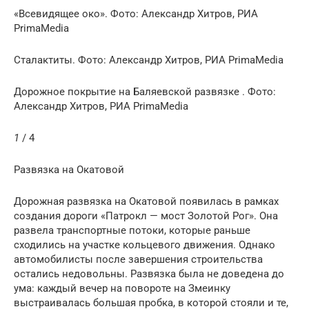
«Всевидящее око». Фото: Александр Хитров, РИА
PrimaMedia
Сталактиты. Фото: Александр Хитров, РИА PrimaMedia
Дорожное покрытие на Баляевской развязке . Фото:
Александр Хитров, РИА PrimaMedia
1
/ 4
Развязка на Окатовой
Дорожная развязка на Окатовой появилась в рамках
создания дороги «Патрокл — мост Золотой Рог». Она
развела транспортные потоки, которые раньше
сходились на участке кольцевого движения. Однако
автомобилисты после завершения строительства
остались недовольны. Развязка была не доведена до
ума: каждый вечер на повороте на Змеинку
выстраивалась большая пробка, в которой стояли и те,