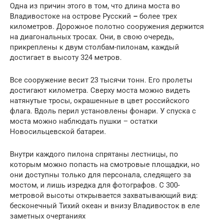
Одна из причин этого в том, что длина моста во
Владивостоке на острове Русский
–
более трех
километров. Дорожное полотно сооружения держится
на диагональных тросах. Они, в свою очередь,
прикреплены к двум столбам-пилонам, каждый
достигает в высоту 324 метров.
Все сооружение весит 23 тысячи тонн. Его пролеты
достигают километра. Сверху моста можно видеть
натянутые тросы, окрашенные в цвет российского
флага. Вдоль перил установлены фонари. У спуска с
моста можно наблюдать пушки – остатки
Новосильцевской батареи.
Внутри каждого пилона спрятаны лестницы, по
которым можно попасть на смотровые площадки, но
они доступны только для персонала, следящего за
мостом, и лишь изредка для фотографов. С 300-
метровой высоты открывается захватывающий вид:
бесконечный Тихий океан и внизу Владивосток в еле
заметных очертаниях