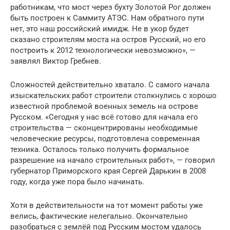
работникам, что мост через бухту Золотой Рог должен
быть построен к Саммиту АТЭС. Нам обратного пути
нет, это наш российский имидж. Не в укор будет
сказано строителям моста на остров Русский, но его
построить к 2012 технологически невозможно», —
заявлял Виктор Гребнев.
Сложностей действительно хватало. С самого начала
изыскательских работ строители столкнулись с хорошо
известной проблемой военных земель на острове
Русском. «Сегодня у нас всё готово для начала его
строительства — сконцентрированы необходимые
человеческие ресурсы, подготовлена современная
техника. Осталось только получить формальное
разрешение на начало строительных работ», — говорил
губернатор Приморского края Сергей Дарькин в 2008
году, когда уже пора было начинать.
Хотя в действительности на тот момент работы уже
велись, фактические нелегально. Окончательно
разобраться с землёй под Русским мостом удалось