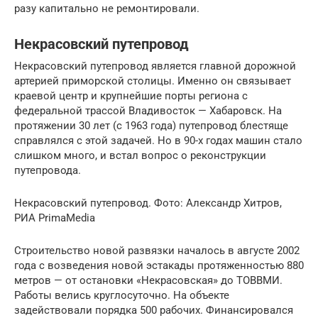
разу капитально не ремонтировали.
Некрасовский путепровод
Некрасовский путепровод является главной дорожной
артерией приморской столицы. Именно он связывает
краевой центр и крупнейшие порты региона с
федеральной трассой Владивосток — Хабаровск. На
протяжении 30 лет (с 1963 года) путепровод блестяще
справлялся с этой задачей. Но в 90-х годах машин стало
слишком много, и встал вопрос о реконструкции
путепровода.
Некрасовский путепровод. Фото: Александр Хитров,
РИА PrimaMedia
Строительство новой развязки началось в августе 2002
года с возведения новой эстакады протяженностью 880
метров — от остановки «Некрасовская» до ТОВВМИ.
Работы велись круглосуточно. На объекте
задействовали порядка 500 рабочих. Финансировался