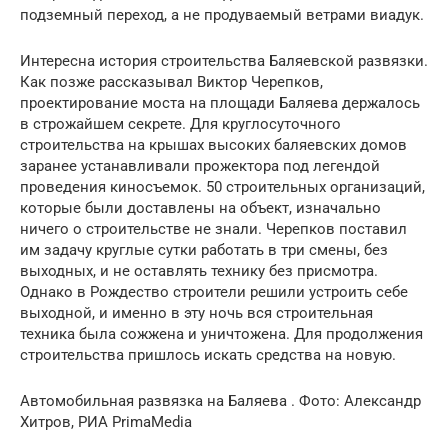
подземный переход, а не продуваемый ветрами виадук.
Интересна история строительства Баляевской развязки.
Как позже рассказывал Виктор Черепков,
проектирование моста на площади Баляева держалось
в строжайшем секрете. Для круглосуточного
строительства на крышах высоких баляевских домов
заранее устанавливали прожектора под легендой
проведения киносъемок. 50 строительных организаций,
которые были доставлены на объект, изначально
ничего о строительстве не знали. Черепков поставил
им задачу круглые сутки работать в три смены, без
выходных, и не оставлять технику без присмотра.
Однако в Рождество строители решили устроить себе
выходной, и именно в эту ночь вся строительная
техника была сожжена и уничтожена. Для продолжения
строительства пришлось искать средства на новую.
Автомобильная развязка на Баляева . Фото: Александр
Хитров, РИА PrimaMedia