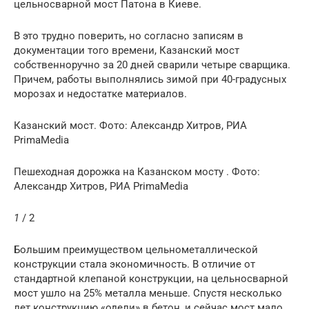
цельносварной мост Патона в Киеве.
В это трудно поверить, но согласно записям в
документации того времени, Казанский мост
собственноручно за 20 дней сварили четыре сварщика.
Причем, работы выполнялись зимой при 40-градусных
морозах и недостатке материалов.
Казанский мост. Фото: Александр Хитров, РИА
PrimaMedia
Пешеходная дорожка на Казанском мосту . Фото:
Александр Хитров, РИА PrimaMedia
1
/ 2
Большим преимуществом цельнометаллической
конструкции стала экономичность. В отличие от
стандартной клепаной конструкции, на цельносварной
мост ушло на 25% металла меньше. Спустя несколько
лет конструкцию «одели» в бетон, и сейчас мост мало