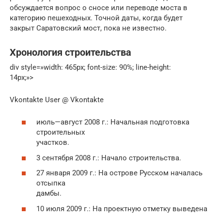
обсуждается вопрос о сносе или переводе моста в
категорию пешеходных. Точной даты, когда будет
закрыт Саратовский мост, пока не известно.
Хронология строительства
div style=»width: 465px; font-size: 90%; line-height:
14px;»>
Vkontakte User @ Vkontakte
июль—август 2008 г.: Начальная подготовка
строительных
участков.
3 сентября 2008 г.: Начало строительства.
27 января 2009 г.: На острове Русском началась
отсыпка
дамбы.
10 июля 2009 г.: На проектную отметку выведена