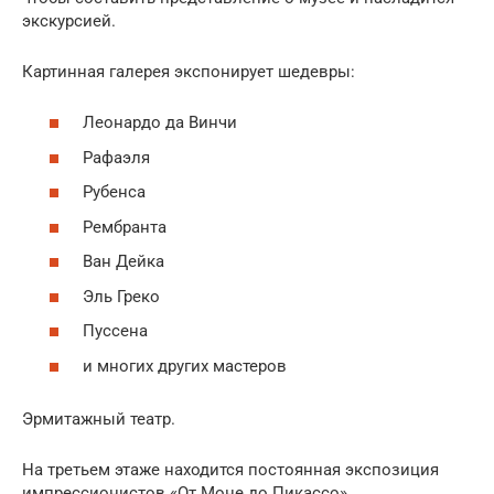
экскурсией.
Картинная галерея экспонирует шедевры:
Леонардо да Винчи
Рафаэля
Рубенса
Рембранта
Ван Дейка
Эль Греко
Пуссена
и многих других мастеров
Эрмитажный театр.
На третьем этаже находится постоянная экспозиция
импрессионистов «От Моне до Пикассо».