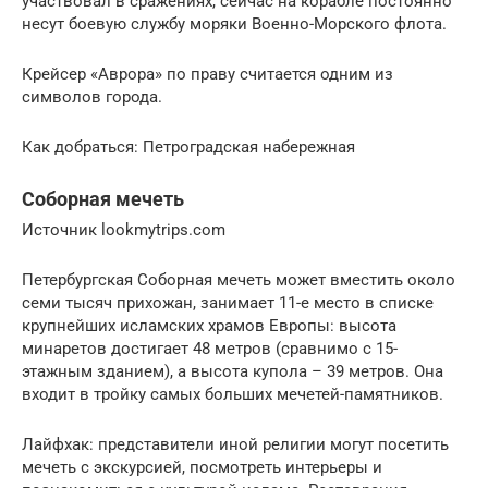
участвовал в сражениях, сейчас на корабле постоянно
несут боевую службу моряки Военно-Морского флота.
Крейсер «Аврора» по праву считается одним из
символов города.
Как добраться: Петроградская набережная
Соборная мечеть
Источник lookmytrips.com
Петербургская Соборная мечеть может вместить около
семи тысяч прихожан, занимает 11-е место в списке
крупнейших исламских храмов Европы: высота
минаретов достигает 48 метров (сравнимо с 15-
этажным зданием), а высота купола – 39 метров. Она
входит в тройку самых больших мечетей-памятников.
Лайфхак: представители иной религии могут посетить
мечеть с экскурсией, посмотреть интерьеры и