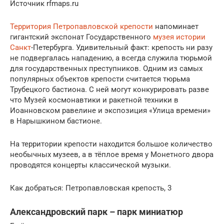
Источник rfmaps.ru
Территория Петропавловской крепости
напоминает
гигантский экспонат Государственного
музея истории
Санкт
-Петербурга. Удивительный факт: крепость ни разу
не подвергалась нападению, а всегда служила тюрьмой
для государственных преступников. Одним из самых
популярных объектов крепости считается тюрьма
Трубецкого бастиона. С ней могут конкурировать разве
что Музей космонавтики и ракетной техники в
Иоанновском равелине и экспозиция «Улица времени»
в Нарышкином бастионе.
На территории крепости находится большое количество
необычных музеев, а в тёплое время у Монетного двора
проводятся концерты классической музыки.
Как добраться: Петропавловская крепость, 3
Александровский парк – парк миниатюр