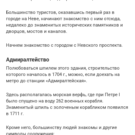
Большинство туристов, оказавшись первый раз в
городе на Неве, начинают знакомство с ним отсюда,
недалеко до знаменитых исторических памятников и
дворцов, мостов и каналов.
Начнем знакомство с городом с Невского проспекта.
Адмиралтейство
Полюбоваться шпилем этого здания, строительство
которого началось в 1704 г., можно, если доехать на
метро до станции «Адмиралтейская».
Здесь располагалась морская верфь, где при Петре I
было спущено на воду 262 военных корабля.
Знаменитый шпиль с золоченым корабликом появился
в 1711 г.
Кроме него, большинству людей знакомы и другие
символы сооружения: