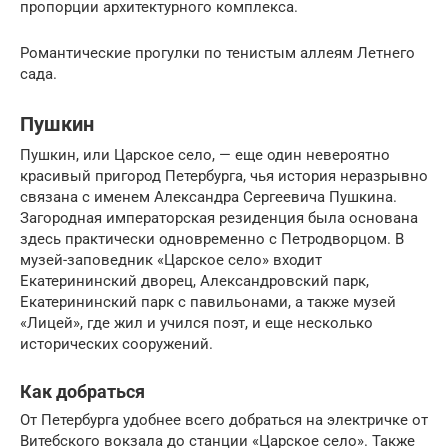
пропорции архитектурного комплекса.
Романтические прогулки по тенистым аллеям Летнего
сада.
Пушкин
Пушкин, или Царское село, — еще один невероятно
красивый пригород Петербурга, чья история неразрывно
связана с именем Александра Сергеевича Пушкина.
Загородная императорская резиденция была основана
здесь практически одновременно с Петродворцом. В
музей-заповедник «Царское село» входит
Екатерининский дворец, Александровский парк,
Екатерининский парк с павильонами, а также музей
«Лицей», где жил и учился поэт, и еще несколько
исторических сооружений.
Как добраться
От Петербурга удобнее всего добраться на электричке от
Витебского вокзала до станции «Царское село». Также