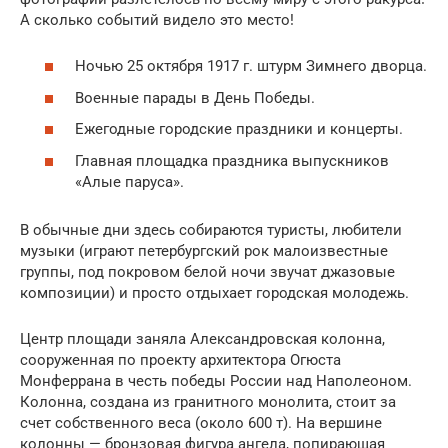
А сколько событий видело это место!
Ночью 25 октября 1917 г. штурм Зимнего дворца.
Военные парады в День Победы.
Ежегодные городские праздники и концерты.
Главная площадка праздника выпускников
«Алые паруса».
В обычные дни здесь собираются туристы, любители
музыки (играют петербургский рок малоизвестные
группы, под покровом белой ночи звучат джазовые
композиции) и просто отдыхает городская молодежь.
Центр площади заняла Александровская колонна,
сооруженная по проекту архитектора Огюста
Монферрана в честь победы России над Наполеоном.
Колонна, создана из гранитного монолита, стоит за
счет собственного веса (около 600 т). На вершине
колонны — бронзовая фигура ангела, попирающая