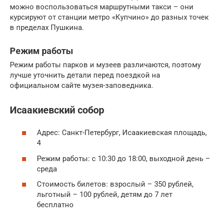
можно воспользоваться маршрутными такси – они
курсируют от станции метро «Купчино» до разных точек
в пределах Пушкина.
Режим работы
Режим работы парков и музеев различаются, поэтому
лучше уточнить детали перед поездкой на
официальном сайте музея-заповедника.
Исаакиевский собор
Адрес: Санкт-Петербург, Исаакиевская площадь,
4
Режим работы: с 10:30 до 18:00, выходной день –
среда
Стоимость билетов: взрослый – 350 рублей,
льготный – 100 рублей, детям до 7 лет
бесплатно