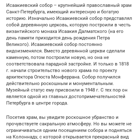
Исаакиевский собор – крупнейший православный храм
Санкт-Петербурга, имеющий интересную и богатую
историю. Изначально Исаакиевский собор представлял
собой деревянную церковь, которую построили в честь
византийского монаха Исаакия Далматского (на его
день памяти приходится день рождения Петра
Великого). Исаакиевский собор постоянно
видоизменялся. Вместо деревянной церкви сделали
каменную, потом построили новую, но она не
соответствовала парадной застройке. И только в 1818
г. начали строительство нового храма по проекту
архитектора Огюста Монферрана. Собор получился
действительно роскошным и монументальным.
Музейный статус ему присвоили в 1948 г. С тех пор он
является одной из главных достопримечательностей
Петербурга в центре города.
Посетив храм, вы увидите роскошное убранство и
прочувствуете сакральную атмосферу. Но вы можете не
ограничиваться одним посещением собора и подняться
на Колоннаду, с которой открывается прекрасный вид