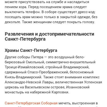
можете присутствовать на службе и насладиться
пением хора. Перед посещением храма следует
выключить телефон. В соборе существует дресс-код:
посещать храм можно только в закрытой одежде, без
декольте. Также женщинам следует покрыть голову.
Развлечения и достопримечательности
Санкт-Петербурга
Храмы Санкт-Петербурга
Другие соборы Питера — это воздушный бело-
бирюзовый Смольный, симметрично-внушительный
Троице-Измайловский, стройный Владимирский,
сдержанный Спасо-Преображенский, белоснежный
Князь-Владимирский. Также стоят внимания комплекс
Александро-Невской Лавры, величественная Успенская
церковь на Васильевском острове, Иоанновский
монастырь на набережной Карповки.
Санкт-Петербургская Соборная
мечеть, выстроенная в