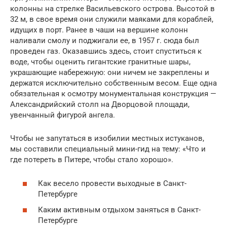
колонны на стрелке Васильевского острова. Высотой в
32 м, в свое время они служили маяками для кораблей,
идущих в порт. Ранее в чаши на вершине колонн
наливали смолу и поджигали ее, в 1957 г. сюда был
проведен газ. Оказавшись здесь, стоит спуститься к
воде, чтобы оценить гигантские гранитные шары,
украшающие набережную: они ничем не закреплены и
держатся исключительно собственным весом. Еще одна
обязательная к осмотру монументальная конструкция —
Александрийский столп на Дворцовой площади,
увенчанный фигурой ангела.
Чтобы не запутаться в изобилии местных истуканов,
мы составили специальный мини-гид на тему: «Что и
где потереть в Питере, чтобы стало хорошо».
Как весело провести выходные в Санкт-
Петербурге
Каким активным отдыхом заняться в Санкт-
Петербурге