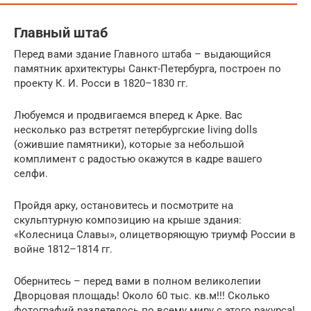
Главный штаб
Перед вами здание Главного штаба – выдающийся
памятник архитектуры Санкт-Петербурга, построен по
проекту К. И. Росси в 1820–1830 гг.
Любуемся и продвигаемся вперед к Арке. Вас
несколько раз встретят петербургские living dolls
(ожившие памятники), которые за небольшой
комплимент с радостью окажутся в кадре вашего
селфи.
Пройдя арку, остановитесь и посмотрите на
скульптурную композицию на крыше здания:
«Колесница Славы», олицетворяющую триумф России в
войне 1812–1814 гг.
Обернитесь – перед вами в полном великолепии
Дворцовая площадь! Около 60 тыс. кв.м!!! Сколько
фотографий разлетелось по всему миру с этого ракурса!