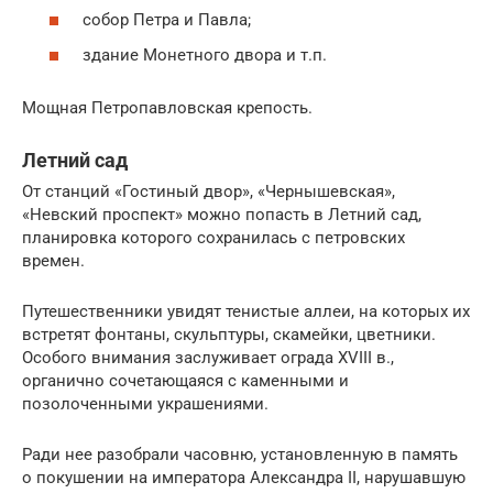
собор Петра и Павла;
здание Монетного двора и т.п.
Мощная Петропавловская крепость.
Летний сад
От станций «Гостиный двор», «Чернышевская»,
«Невский проспект» можно попасть в Летний сад,
планировка которого сохранилась с петровских
времен.
Путешественники увидят тенистые аллеи, на которых их
встретят фонтаны, скульптуры, скамейки, цветники.
Особого внимания заслуживает ограда XVIII в.,
органично сочетающаяся с каменными и
позолоченными украшениями.
Ради нее разобрали часовню, установленную в память
о покушении на императора Александра II, нарушавшую