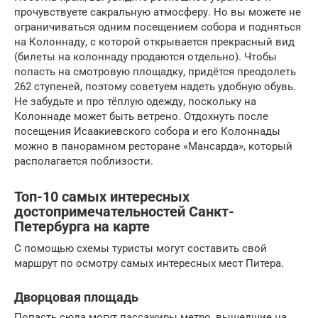
прочувствуете сакральную атмосферу. Но вы можете не
ограничиваться одним посещением собора и подняться
на Колоннаду, с которой открывается прекрасный вид
(билеты на колоннаду продаются отдельно). Чтобы
попасть на смотровую площадку, придётся преодолеть
262 ступеней, поэтому советуем надеть удобную обувь.
Не забудьте и про тёплую одежду, поскольку на
Колоннаде может быть ветрено. Отдохнуть после
посещения Исаакиевского собора и его Колоннады
можно в панорамном ресторане «Мансарда», который
располагается поблизости.
Топ-10 самых интересных
достопримечательностей Санкт-
Петербурга на карте
С помощью схемы туристы могут составить свой
маршрут по осмотру самых интересных мест Питера.
Дворцовая площадь
Попасть сюда могут пассажиры метро, вышедшие на