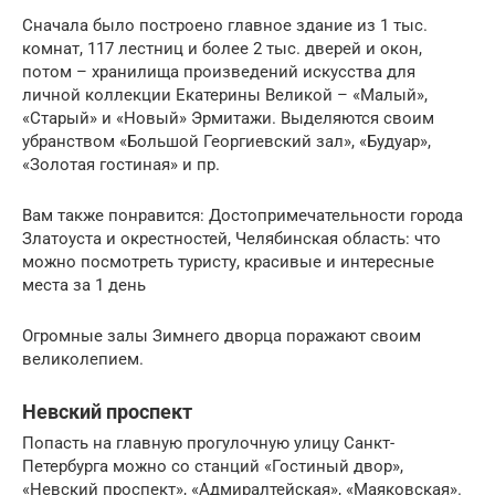
Сначала было построено главное здание из 1 тыс.
комнат, 117 лестниц и более 2 тыс. дверей и окон,
потом – хранилища произведений искусства для
личной коллекции Екатерины Великой – «Малый»,
«Старый» и «Новый» Эрмитажи. Выделяются своим
убранством «Большой Георгиевский зал», «Будуар»,
«Золотая гостиная» и пр.
Вам также понравится: Достопримечательности города
Златоуста и окрестностей, Челябинская область: что
можно посмотреть туристу, красивые и интересные
места за 1 день
Огромные залы Зимнего дворца поражают своим
великолепием.
Невский проспект
Попасть на главную прогулочную улицу Санкт-
Петербурга можно со станций «Гостиный двор»,
«Невский проспект», «Адмиралтейская», «Маяковская».