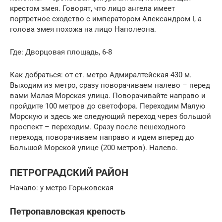
крестом змея. Говорят, что лицо ангела имеет
портретное сходство с императором Александром I, а
голова змея похожа на лицо Наполеона.
Где: Дворцовая площадь, 6-8
Как добраться: от ст. метро Адмиралтейская 430 м.
Выходим из метро, сразу поворачиваем налево – перед
вами Малая Морская улица. Поворачивайте направо и
пройдите 100 метров до светофора. Переходим Малую
Морскую и здесь же следующий переход через большой
проспект – переходим. Сразу после пешеходного
перехода, поворачиваем направо и идем вперед до
Большой Морской улице (200 метров). Налево.
ПЕТРОГРАДСКИЙ РАЙОН
Начало: у метро Горьковская
Петропавловская крепость