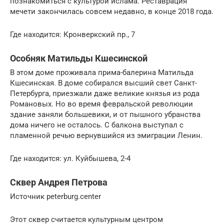
познакомиться с культурой ислама. Реставрация
мечети закончилась совсем недавно, в конце 2018 года.
Где находится: Кронверкский пр., 7
Особняк Матильды Кшесинской
В этом доме проживала прима-балерина Матильда
Кшесинская. В доме собирался высший свет Санкт-
Петербурга, приезжали даже великие князья из рода
Романовых. Но во время февральской революции
здание заняли большевики, и от пышного убранства
дома ничего не осталось. С балкона выступал с
пламенной речью вернувшийся из эмиграции Ленин.
Где находится: ул. Куйбышева, 2-4
Сквер Андрея Петрова
Источник peterburg.center
Этот сквер считается культурным центром