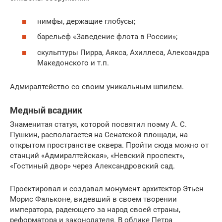
нимфы, держащие глобусы;
барельеф «Заведение флота в России»;
скульптуры Пирра, Аякса, Ахиллеса, Александра
Македонского и т.п.
Адмиралтейство со своим уникальным шпилем.
Медный всадник
Знаменитая статуя, которой посвятил поэму А. С.
Пушкин, располагается на Сенатской площади, на
открытом пространстве сквера. Пройти сюда можно от
станций «Адмиралтейская», «Невский проспект»,
«Гостиный двор» через Александровский сад.
Проектировал и создавал монумент архитектор Этьен
Морис Фальконе, видевший в своем творении
императора, радеющего за народ своей страны,
реформатора и законодателя. В облике Петра