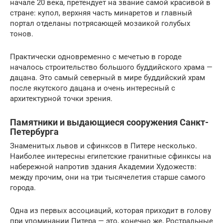
начале 20 века, претендует на звание самой красивой в
стране: купол, верхняя часть минаретов и главный
портал отделаны потрясающей мозаикой голубых
тонов.
Практически одновременно с мечетью в городе
началось строительство большого буддийского храма —
дацана. Это самый северный в мире буддийский храм
после якутского дацана и очень интересный с
архитектурной точки зрения.
Памятники и выдающиеся сооружения Санкт-
Петербурга
Знаменитых львов и сфинксов в Питере несколько.
Наиболее интересны египетские гранитные сфинксы на
набережной напротив здания Академии Художеств:
между прочим, они на три тысячелетия старше самого
города.
Одна из первых ассоциаций, которая приходит в голову
при упоминании Питера — это, конечно же, Ростральные