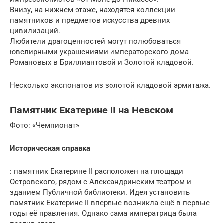
Внизу, на нижнем этаже, находятся коллекции
памятников и предметов искусства древних
цивилизаций.
Любители драгоценностей могут полюбоваться
ювелирными украшениями императорского дома
Романовых в Бриллиантовой и Золотой кладовой.
Несколько экспонатов из золотой кладовой эрмитажа.
Памятник Екатерине II на Невском
Фото: «Чемпионат»
Историческая справка
: памятник Екатерине II расположен на площади
Островского, рядом с Александринским театром и
зданием Публичной библиотеки. Идея установить
памятник Екатерине II впервые возникла ещё в первые
годы её правления. Однако сама императрица была