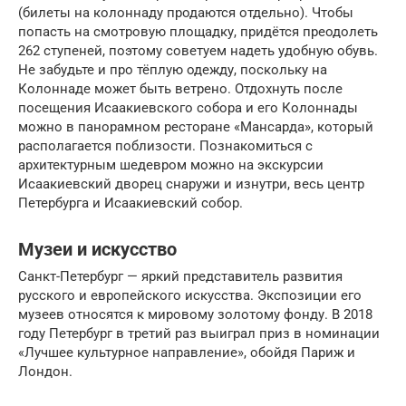
(билеты на колоннаду продаются отдельно). Чтобы
попасть на смотровую площадку, придётся преодолеть
262 ступеней, поэтому советуем надеть удобную обувь.
Не забудьте и про тёплую одежду, поскольку на
Колоннаде может быть ветрено. Отдохнуть после
посещения Исаакиевского собора и его Колоннады
можно в панорамном ресторане «Мансарда», который
располагается поблизости. Познакомиться с
архитектурным шедевром можно на экскурсии
Исаакиевский дворец снаружи и изнутри, весь центр
Петербурга и Исаакиевский собор.
Музеи и искусство
Санкт-Петербург — яркий представитель развития
русского и европейского искусства. Экспозиции его
музеев относятся к мировому золотому фонду. В 2018
году Петербург в третий раз выиграл приз в номинации
«Лучшее культурное направление», обойдя Париж и
Лондон.