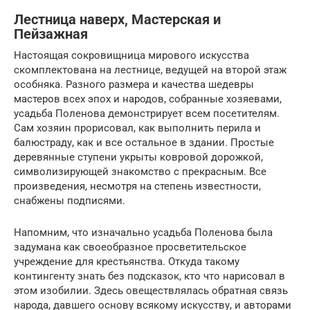
Лестница наверх, Мастерская и
Пейзажная
Настоящая сокровищница мирового искусства
скомплектована на лестнице, ведущей на второй этаж
особняка. Разного размера и качества шедевры
мастеров всех эпох и народов, собранные хозяевами,
усадьба Поленова демонстрирует всем посетителям.
Сам хозяин прорисовал, как выполнить перила и
балюстраду, как и все остальное в здании. Простые
деревянные ступени укрыты ковровой дорожкой,
символизирующей знакомство с прекрасным. Все
произведения, несмотря на степень известности,
снабжены подписями.
Напомним, что изначально усадьба Поленова была
задумана как своеобразное просветительское
учреждение для крестьянства. Откуда такому
контингенту знать без подсказок, кто что нарисовал в
этом изобилии. Здесь овеществлялась обратная связь
народа, давшего основу всякому искусству, и авторами