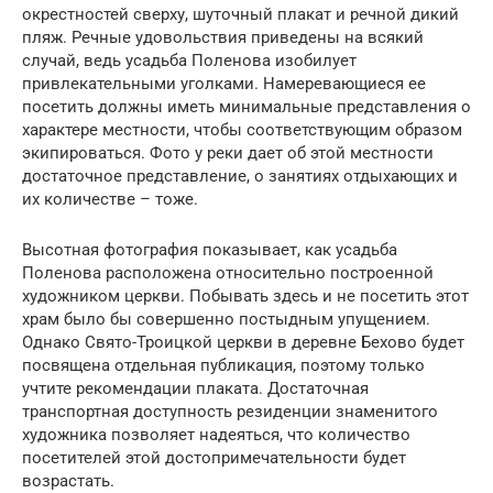
окрестностей сверху, шуточный плакат и речной дикий
пляж. Речные удовольствия приведены на всякий
случай, ведь усадьба Поленова изобилует
привлекательными уголками. Намеревающиеся ее
посетить должны иметь минимальные представления о
характере местности, чтобы соответствующим образом
экипироваться. Фото у реки дает об этой местности
достаточное представление, о занятиях отдыхающих и
их количестве – тоже.
Высотная фотография показывает, как усадьба
Поленова расположена относительно построенной
художником церкви. Побывать здесь и не посетить этот
храм было бы совершенно постыдным упущением.
Однако Свято-Троицкой церкви в деревне Бехово будет
посвящена отдельная публикация, поэтому только
учтите рекомендации плаката. Достаточная
транспортная доступность резиденции знаменитого
художника позволяет надеяться, что количество
посетителей этой достопримечательности будет
возрастать.