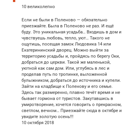
10 великолепно
Если не были в Поленово — обязательно
приезжайте. Была в Поленово не раз. И ещё
буду. Это уникальная усадьба… Входишь в дом и
чувствуешь любовь, тепло, уют… Такого не
ощутишь, посещая замок Людовика 14 или
Екатерининский дворец. Можно выйти за
территорию усадьбы и, пройдясь по берегу Оки,
добраться до церкви. Такой же маленькой,
уютной как сам дом. Или, углубясь в лес и
проделав путь по тропинке, выложенной
булыжником, добраться до источника и купели.
Зайти на кладбище к Поленову и его семье.
Здесь так размеренно, плавно течёт время и не
бывает гормона от туристов. Закутавшись в
умиротворение, хочется говорить о прекрасном,
светлом, вечном… Приезжайте сюда в октябре и
увидите золотую осень!!!
10 октября 2018