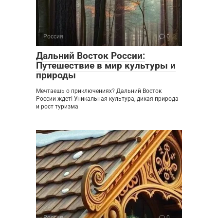
Россия
0
Дальний Восток России:
Путешествие в мир культуры и
природы
Мечтаешь о приключениях? Дальний Восток
России ждет! Уникальная культура, дикая природа
и рост туризма
Россия
0