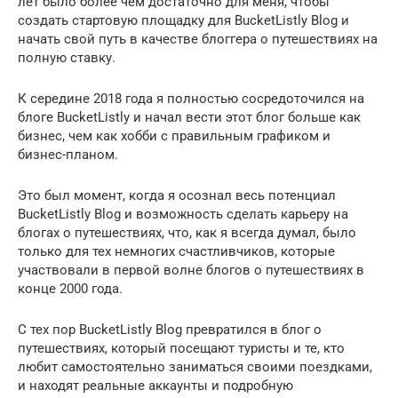
лет было более чем достаточно для меня, чтобы
создать стартовую площадку для BucketListly Blog и
начать свой путь в качестве блоггера о путешествиях на
полную ставку.
К середине 2018 года я полностью сосредоточился на
блоге BucketListly и начал вести этот блог больше как
бизнес, чем как хобби с правильным графиком и
бизнес-планом.
Это был момент, когда я осознал весь потенциал
BucketListly Blog и возможность сделать карьеру на
блогах о путешествиях, что, как я всегда думал, было
только для тех немногих счастливчиков, которые
участвовали в первой волне блогов о путешествиях в
конце 2000 года.
С тех пор BucketListly Blog превратился в блог о
путешествиях, который посещают туристы и те, кто
любит самостоятельно заниматься своими поездками,
и находят реальные аккаунты и подробную