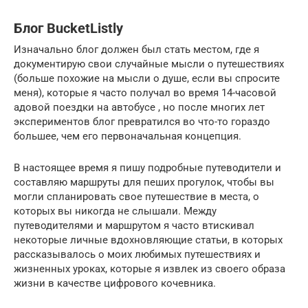
Блог BucketListly
Изначально блог должен был стать местом, где я
документирую свои случайные мысли о путешествиях
(больше похожие на мысли о душе, если вы спросите
меня), которые я часто получал во время 14-часовой
адовой поездки на автобусе , но после многих лет
экспериментов блог превратился во что-то гораздо
большее, чем его первоначальная концепция.
В настоящее время я пишу подробные путеводители и
составляю маршруты для пеших прогулок, чтобы вы
могли спланировать свое путешествие в места, о
которых вы никогда не слышали. Между
путеводителями и маршрутом я часто втискивал
некоторые личные вдохновляющие статьи, в которых
рассказывалось о моих любимых путешествиях и
жизненных уроках, которые я извлек из своего образа
жизни в качестве цифрового кочевника.