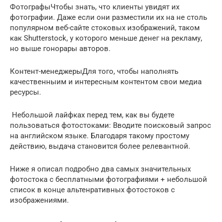
ФотографыЧтобы знать, что клиенты увидят их
фотографии. Даже если они разместили их на не столь
популярном веб-сайте стоковых изображений, таком
как Shutterstock, у которого меньше денег на рекламу,
но выше гонорары авторов.
Контент-менеджерыДля того, чтобы наполнять
качественныим и интересным контентом свои медиа
ресурсы.
️ Небольшой лайфках перед тем, как вы будете
пользоваться фотостоками: Вводите поисковый запрос
на английском языке. Благодаря такому простому
действию, выдача становится более релевантной.
Ниже я описал подробно два самых значительных
фотостока с бесплатными фотографиями + небольшой
список в конце альтенративных фотостоков с
изображениями.