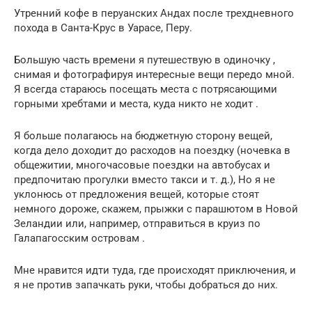
Утренний кофе в перуанских Андах после трехдневного
похода в Санта-Крус в Уарасе, Перу.
Большую часть времени я путешествую в одиночку ,
снимая и фотографируя интересные вещи передо мной.
Я всегда стараюсь посещать места с потрясающими
горными хребтами и места, куда никто не ходит .
Я больше полагаюсь на бюджетную сторону вещей,
когда дело доходит до расходов на поездку (ночевка в
общежитии, многочасовые поездки на автобусах и
предпочитаю прогулки вместо такси и т. д.), Но я не
уклонюсь от предложения вещей, которые стоят
немного дороже, скажем, прыжки с парашютом в Новой
Зеландии или, например, отправиться в круиз по
Галапагосским островам .
Мне нравится идти туда, где происходят приключения, и
я не против запачкать руки, чтобы добраться до них.