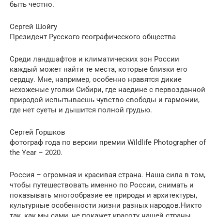
быть честно.
Сергей Шойгу
Президент Русского географического общества
Среди ландшафтов и климатических зон России
каждый может найти те места, которые близки его
сердцу. Мне, например, особенно нравятся дикие
нехоженые уголки Сибири, где наедине с первозданной
природой испытываешь чувство свободы и гармонии,
где нет суеты и дышится полной грудью.
Сергей Горшков
фотограф года по версии премии Wildlife Photographer of
the Year – 2020.
Россия – огромная и красивая страна. Наша сила в том,
чтобы путешествовать именно по России, снимать и
показывать многообразие ее природы и архитектуры,
культурные особенности жизни разных народов.Никто
так, как мы сами, не покажет красоту нашей страны.