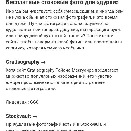
Бесплатные стоковые фото для «дурки»
Иногда вы чувствуете себя сумасшедшим, а иногда вам
не нужна обычная стоковая фотография, и это время
для дурки. Нужна фотография слона, идущего по
художественной галерее, дедушки, вытирающего руки,
или причудливой кукольной головы? Посетите эти
сайты, чтобы накормить свой фетиш или просто найти
картинку, которая немного необычна.
Gratisography →
Хотя сайт Gratisography Райана Макгуайра предлагает
множество популярных изображений, его чувство
юмора прослеживается в категории «странные
стоковые фотографии».
Лицензия : CC0
Stockvault →
Причудливые фотографии есть и в Stockvault, и
некоторые не такие уж причудливые.