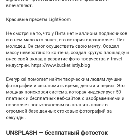
впечатляют.
Красивые пресеты LightRoom
Не смотря на то, что у Пита нет миллиона подписчиков
и о нем мало кто знает, его история вдохновляет. Пит
молодец. Он смог осуществить свою мечту. Создал
массу неверотяного контена, создал крутую площадку и
внес свой вклад в развитие фото творчества и travel
индустрии. https://www.bucketlistly.blog
Everypixel помогает найти творческим людям лучшии
фотографии и сэкономить время, деньги и нервы. Это
мощная поисковая система, которая индексирует 50
платных и бесплатных веб-сайтов с изображениями и
позволяет пользователям выполнять поиск в
огромной базе данных стоковых фотографий за
секунды.
UNSPLASH — бесплатный фотосток