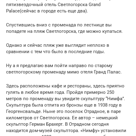
пятизвездочный отель Светлогорска Grand
Palace(сейчас в городе есть еще два).
Спустившись вниз с променада по лестнице вы
попадете на пляж Светлогорска, где можно купаться.
Однако и сейчас пляж уже выглядит неплохо в
сравнении с тем что было в последние годы.
Ну а я предлагаю вам пойти направо по старому
светлогорскому променаду мимо отеля Гранд Палас.
Здесь расположены кафе и рестораны, здесь приятно
гулять в любое время года. Пройдя примерно 250
метров по променаду вы увидите скульптуру “Нимфа”.
Скульптура была отлита из бронзы еще в 1938 году в
Георгенсвальде. Ныне это поселок Отрадное, в паре
километров от Светлогорска. Ее автор – немецкий
скульптор Герман Брахерт. В Отрадном сегодня
находится дом-музей скульптора. «Нимфу» установили