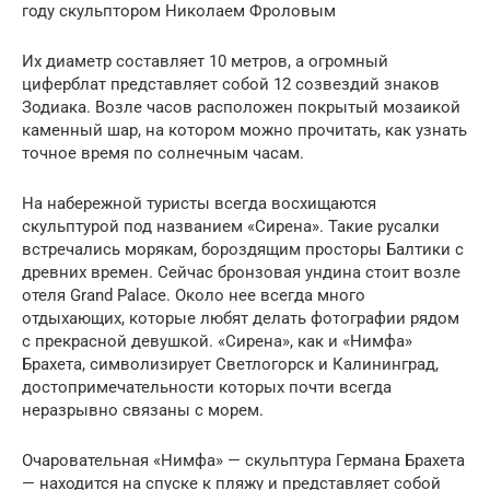
году скульптором Николаем Фроловым
Их диаметр составляет 10 метров, а огромный
циферблат представляет собой 12 созвездий знаков
Зодиака. Возле часов расположен покрытый мозаикой
каменный шар, на котором можно прочитать, как узнать
точное время по солнечным часам.
На набережной туристы всегда восхищаются
скульптурой под названием «Сирена». Такие русалки
встречались морякам, бороздящим просторы Балтики с
древних времен. Сейчас бронзовая ундина стоит возле
отеля Grand Palace. Около нее всегда много
отдыхающих, которые любят делать фотографии рядом
с прекрасной девушкой. «Сирена», как и «Нимфа»
Брахета, символизирует Светлогорск и Калининград,
достопримечательности которых почти всегда
неразрывно связаны с морем.
Очаровательная «Нимфа» — скульптура Германа Брахета
— находится на спуске к пляжу и представляет собой