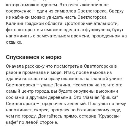
которых можно вдвоем. Это очень живописное
сооружение – один из символов Светлогорска. Сверху
из кабинки можно увидеть часть Светлогорска
Калининградской области. Достопримечательности,
фото которых вы сможете сделать с фуникулера, будут
напоминать о замечательном времени, проведенном на
отдыхе.
Спускаемся к морю
Сначала расскажу что посмотреть в Светлогорске в
районе променада и моря. Итак, после выхода из
здания вокзала вы сразу окажетесь на главной улице
Светлогорска – улице Ленина. Несмотря на то, что это
самый центр города, вы будете окружены высокими
соснами и другими деревьями. Это главная “фишка”
Светлогорска – город очень зеленый. Прогулка по нему
напоминает, скорее, прогулку по ботаническому саду,
чем по городу. Двигайтесь прямо, оставив “Круассан-
кафе” по левой стороне.