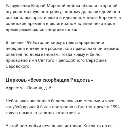
Разрушения Второй Мировой войны обошли стороной
эту религиозную постройку, поэтому до наших дней она
сохранилась практически в идеальном виде. Впрочем, в
советские времена в религиозном здании некоторое
время размещался спортивный зал.
В начале 1990-х годов кирху отреставрировали и
передали в ведение российской православной церкви,
освятив по всем канонам. Тогда храму и было
присвоено имя Святого Преподобного Серафима
Саровского.
Церковь «Всех скорбящих Радость»
Адрес: ул. Ленина, д. 5
Небольшая часовня с белоснежными стенами и ярко-
голубой крышей была построена в Светлогорске в 1994
году в память о жертвах катастрофы.
У этой постройки печальная история. Когда-то на ее