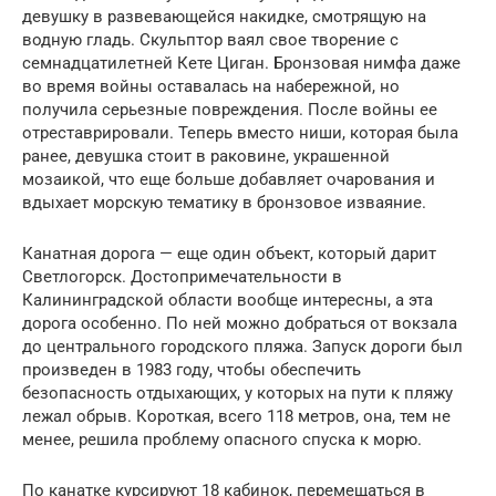
девушку в развевающейся накидке, смотрящую на
водную гладь. Скульптор ваял свое творение с
семнадцатилетней Кете Циган. Бронзовая нимфа даже
во время войны оставалась на набережной, но
получила серьезные повреждения. После войны ее
отреставрировали. Теперь вместо ниши, которая была
ранее, девушка стоит в раковине, украшенной
мозаикой, что еще больше добавляет очарования и
вдыхает морскую тематику в бронзовое изваяние.
Канатная дорога — еще один объект, который дарит
Светлогорск. Достопримечательности в
Калининградской области вообще интересны, а эта
дорога особенно. По ней можно добраться от вокзала
до центрального городского пляжа. Запуск дороги был
произведен в 1983 году, чтобы обеспечить
безопасность отдыхающих, у которых на пути к пляжу
лежал обрыв. Короткая, всего 118 метров, она, тем не
менее, решила проблему опасного спуска к морю.
По канатке курсируют 18 кабинок, перемещаться в