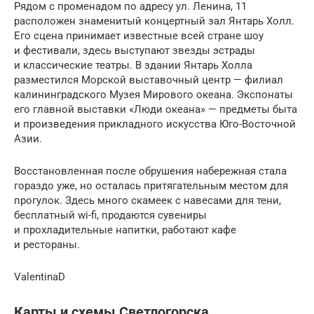
Рядом с променадом по адресу ул. Ленина, 11
расположен знаменитый концертный зал Янтарь Холл.
Его сцена принимает известные всей стране шоу
и фестивали, здесь выступают звезды эстрады
и классические театры. В здании Янтарь Холла
разместился Морской выставочный центр — филиал
калининградского Музея Мирового океана. Экспонаты
его главной выставки «Люди океана» — предметы быта
и произведения прикладного искусства Юго-Восточной
Азии.
Восстановленная после обрушения набережная стала
гораздо уже, но осталась притягательным местом для
прогулок. Здесь много скамеек с навесами для тени,
бесплатный wi-fi, продаются сувениры
и прохладительные напитки, работают кафе
и рестораны.
ValentinaD
Карты и схемы Светлогорска