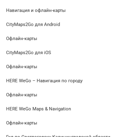
Навигация и офлайн-карты
CityMaps2Go для Android
Офлайн-карты
CityMaps2Go для iOS
Офлайн-карты
HERE WeGo – Навигация по городу
Офлайн-карты
HERE WeGo Maps & Navigatio‪n
Офлайн-карты
Гид по Светлогорску Калининградской области