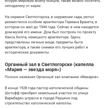
Вторую мировую войну бойцов, также можно посетить
неподалеку от кирхи.
На окраине Светлогорска, в окружении сада, уютно
разместился особняк архитектора Германа Брахета, в
котором он жил до 1944 года. Сейчас в нем находится
дом-музей его имени. Дом был построен по проекту
Ханса Хоппа, немецкого архитектора. Здесь
представлены личные вещи, предметы быта
архитектора, а также снимки его лучших работ и
исторические документы.
Органный зал в Светлогорске (капелла
«Мария — звезда моря»)
Полное название Органный зал компании «Макаров».
В конце 1928 года пастор католической общины
Шотофф приобрел земельный участок по улице
Вармбаден штрассе в городе Раушене под
строительство католической капеллы.