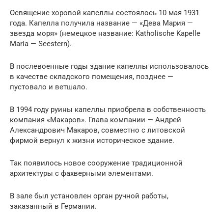
Освящение хоровой капеллы состоялось 10 мая 1931
года. Капелла получила название — «Дева Мария —
звезда моря» (немецкое название: Katholische Kapelle
Maria — Seestern).
В послевоенные годы здание капеллы использовалось
в качестве складского помещения, позднее —
пустовало и ветшало.
В 1994 году руины капеллы приобрела в собственность
компания «Макаров». Глава компании — Андрей
Александрович Макаров, совместно с литовской
фирмой вернул к жизни историческое здание.
Так появилось новое сооружение традиционной
архитектуры с фахверными элементами.
В зале был установлен орган ручной работы,
заказанный в Германии.