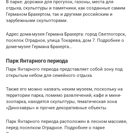
В парке: дорожки для прогулок, газоны, места для
отдыха, скульптуры и памятники, как созданные самим
Германом Брахертом, так и другими российским и
зарубежными скульпторами.
Адрес дома-музея Германа Брахерта: город Светлогорск,
поселок Отрадное, улица Токарева, дом 7. Подробнее о
доме-музее Германа Брахерта…
Парк Янтарного периода
Парк Янтарного периода представляет собой зону под
открытым небом для семейного отдыха.
Также его можно назвать неким музеем, поскольку на
территории парка, помимо развлечений, кафе и мини-
зоопарка, находятся скульптуры, тематическая зона
«Динозавры» и прочие декоративные объекты.
Парк Янтарного периода расположен в лесном массиве,
перед поселком Отрадное. Подробнее о парке