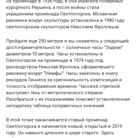
на променаде в 1938 году, и она украсила побережье
курортного Раушена, а после войны стала
украшением променада Светлогорска. Мозаичная
раковина вокруг скульптуры установлена в 1980 году
светлогорским скульптором Николаем Фроловым.
Пройдите еще 250 метров и вы окажетесь у следующей
достопримечательности – солнечные часы “Зодиак”
диаметром 10 метров. Часы установлены в
Светлогорске на променаде в 1974 году под
руководством Николая Фролова, оформлявшего
раковину вокруг “Нимфы”. Часы занесены в книгу
рекордов Гиннеса за оригинальность композиции и
точность отображения времени. Часовой стрелкой
выступает тень от металлического стержня.
Разобраться с их показаниями поможет установленная
неподалеку таблица поправочных значений.
В этой точке заканчивается старый променад
Светлогорска и начинается новый, открытый в 2019
году. Он намного длиннее и шире старого. Здесь