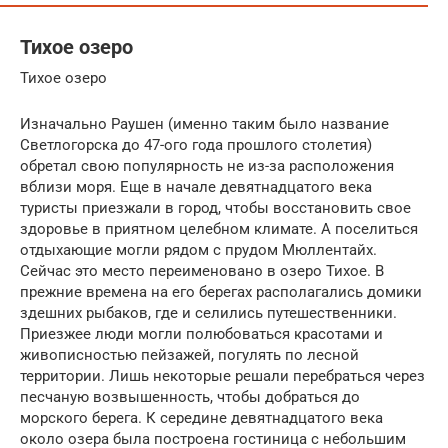
Тихое озеро
Тихое озеро
Изначально Раушен (именно таким было название
Светлогорска до 47-ого года прошлого столетия)
обретал свою популярность не из-за расположения
вблизи моря. Еще в начале девятнадцатого века
туристы приезжали в город, чтобы восстановить свое
здоровье в приятном целебном климате. А поселиться
отдыхающие могли рядом с прудом Мюллентайх.
Сейчас это место переименовано в озеро Тихое. В
прежние времена на его берегах располагались домики
здешних рыбаков, где и селились путешественники.
Приезжее люди могли полюбоваться красотами и
живописностью пейзажей, погулять по лесной
территории. Лишь некоторые решали перебраться через
песчаную возвышенность, чтобы добраться до
морского берега. К середине девятнадцатого века
около озера была построена гостиница с небольшим