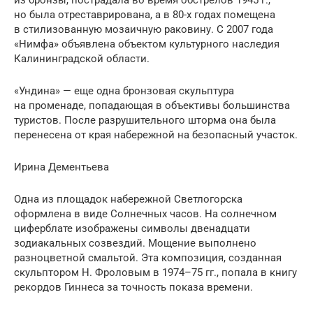
но была отреставрирована, а в 80-х годах помещена
в стилизованную мозаичную раковину. С 2007 года
«Нимфа» объявлена объектом культурного наследия
Калининградской области.
«Ундина» — еще одна бронзовая скульптура
на променаде, попадающая в объективы большинства
туристов. После разрушительного шторма она была
перенесена от края набережной на безопасный участок.
Ирина Дементьева
Одна из площадок набережной Светлогорска
оформлена в виде Солнечных часов. На солнечном
циферблате изображены символы двенадцати
зодиакальных созвездий. Мощение выполнено
разноцветной смальтой. Эта композиция, созданная
скульптором Н. Фроловым в 1974–75 гг., попала в книгу
рекордов Гиннеса за точность показа времени.