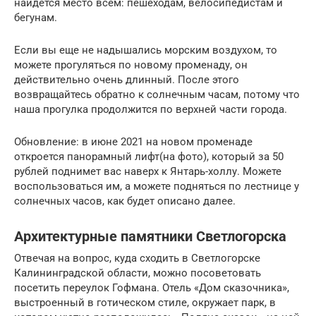
найдется место всем: пешеходам, велосипедистам и
бегунам.
Если вы еще не надышались морским воздухом, то
можете прогуляться по новому променаду, он
действительно очень длинный. После этого
возвращайтесь обратно к солнечным часам, потому что
наша прогулка продолжится по верхней части города.
Обновление: в июне 2021 на новом променаде
откроется панорамный лифт(на фото), который за 50
рублей поднимет вас наверх к Янтарь-холлу. Можете
воспользоваться им, а можете подняться по лестнице у
солнечных часов, как будет описано далее.
Архитектурные памятники Светлогорска
Отвечая на вопрос, куда сходить в Светлогорске
Калининградской области, можно посоветовать
посетить переулок Гофмана. Отель «Дом сказочника»,
выстроенный в готическом стиле, окружает парк, в