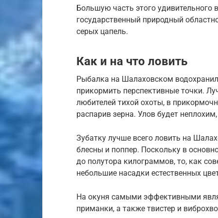
Большую часть этого удивительного в
государственный природный областно
серых цапель.
Как и на что ловить
Рыбалка на Шалаховском водохранили
прикормить перспективные точки. Лу
любителей тихой охоты, в прикормочн
распарив зерна. Улов будет неплохим
Зубатку лучше всего ловить на Шала
блесны и поппер. Поскольку в основн
до полутора килограммов, то, как с
небольшие насадки естественных цве
На окуня самыми эффективными явля
приманки, а также твистер и виброхв