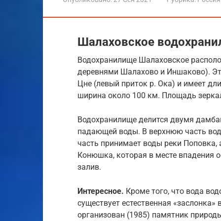
Шалаховское водохрани
Водохранилище Шалаховское располож
деревнями Шалахово и Иншаково). Это
Цне (левый приток р. Ока) и имеет дл
ширина около 100 км. Площадь зеркал
Водохранилище делится двумя дамбам
падающей воды. В верхнюю часть вод
часть принимает воды реки Поповка,
Конюшка, которая в месте впадения о
залив.
Интересное.
Кроме того, что вода во
существует естественная «заслонка» 
организован (1985) памятник природы