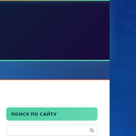
ПОИСК ПО САЙТУ
Поиск: