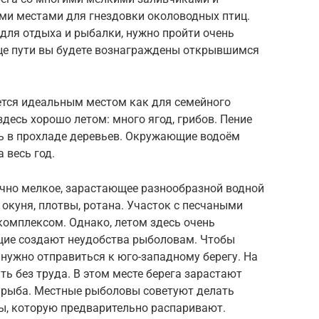
ыми местами для гнездовки околоводных птиц.
для отдыха и рыбалки, нужно пройти очень
це пути вы будете вознаграждены открывшимся
тся идеальным местом как для семейного
здесь хорошо летом: много ягод, грибов. Пение
ть в прохладе деревьев. Окружающие водоём
 весь год.
чно мелкое, зарастающее разнообразной водной
окуня, плотвы, ротана. Участок с песчаными
комплексом. Однако, летом здесь очень
ие создают неудобства рыболовам. Чтобы
нужно отправиться к юго-западному берегу. На
ь без труда. В этом месте берега зарастают
я рыба. Местные рыболовы советуют делать
ы, которую предварительно распаривают.