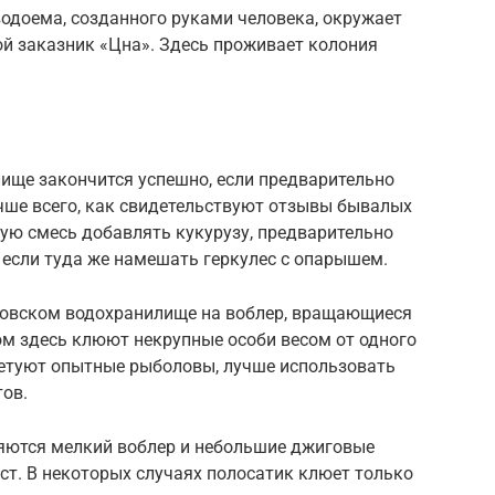
одоема, созданного руками человека, окружает
й заказник «Цна». Здесь проживает колония
ще закончится успешно, если предварительно
чше всего, как свидетельствуют отзывы бывалых
ую смесь добавлять кукурузу, предварительно
, если туда же намешать геркулес с опарышем.
ховском водохранилище на воблер, вращающиеся
ом здесь клюют некрупные особи весом от одного
оветуют опытные рыболовы, лучше использовать
тов.
ются мелкий воблер и небольшие джиговые
ост. В некоторых случаях полосатик клюет только