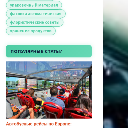
упаковочный материал
фасовка автоматическая
флористические советы
хранение продуктов
ПОПУЛЯРНЫЕ СТАТЬИ
Автобусные рейсы по Европе: