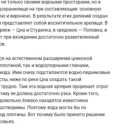
не только своими водными просторами, но и
дохранилище на три составляющие: основную
ю и верхнюю. В результате этих делений создан
 представляет собой восхитительное зрелище. В
реки — Цна и Студенка, в среднюю — Поповка, в
т при вхождении достаточно разветвленный
ов.
я на естественном расширении цнинской
 плотиной, так и водоупорными глинами,
иода. Ими снизу подстилаются водно-ледниковые
сты, ниже по реке Цна создать такой
трудно. Там эта водная артерия прорезает отрог
ому ее долина достаточно узка. Кроме того,
 довольно близко находятся известняки
растворимы. Поэтому вода могла бы по
од плотины. Вот почему было принято решение
ховьях.