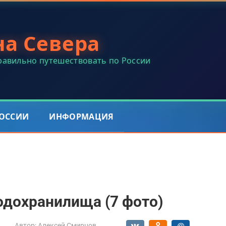
на Севера
правильно путешествовать по России
РОССИИ
ИНФОРМАЦИЯ
одохранилища (7 фото)
Автор:
Алексей Смирнов