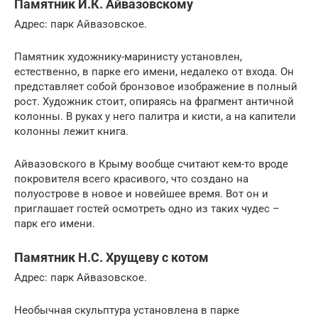
Памятник И.К. Айвазовскому
Адрес: парк Айвазовское.
Памятник художнику-маринисту установлен,
естественно, в парке его имени, недалеко от входа. Он
представляет собой бронзовое изображение в полный
рост. Художник стоит, опираясь на фрагмент античной
колонны. В руках у него палитра и кисти, а на капители
колонны лежит книга.
Айвазовского в Крыму вообще считают кем-то вроде
покровителя всего красивого, что создано на
полуострове в новое и новейшее время. Вот он и
приглашает гостей осмотреть одно из таких чудес –
парк его имени.
Памятник Н.С. Хрущеву с котом
Адрес: парк Айвазовское.
Необычная скульптура установлена в парке