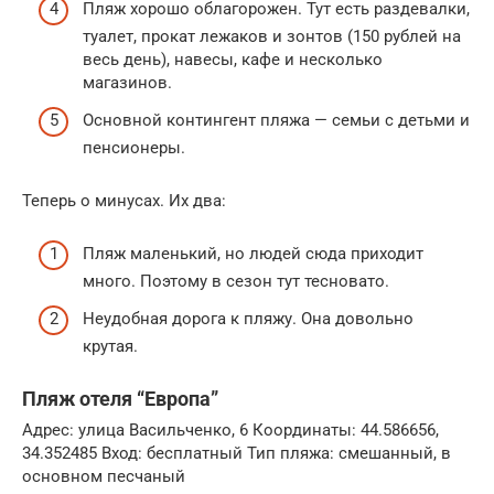
Пляж хорошо облагорожен. Тут есть раздевалки,
туалет, прокат лежаков и зонтов (150 рублей на
весь день), навесы, кафе и несколько
магазинов.
Основной контингент пляжа — семьи с детьми и
пенсионеры.
Теперь о минусах. Их два:
Пляж маленький, но людей сюда приходит
много. Поэтому в сезон тут тесновато.
Неудобная дорога к пляжу. Она довольно
крутая.
Пляж отеля “Европа”
Адрес: улица Васильченко, 6 Координаты: 44.586656,
34.352485 Вход: бесплатный Тип пляжа: смешанный, в
основном песчаный