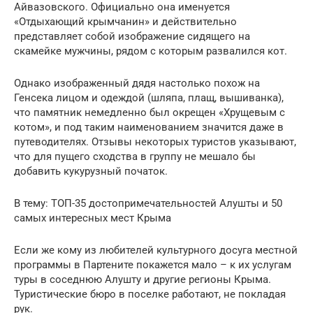
Айвазовского. Официально она именуется
«Отдыхающий крымчанин» и действительно
представляет собой изображение сидящего на
скамейке мужчины, рядом с которым развалился кот.
Однако изображенный дядя настолько похож на
Генсека лицом и одеждой (шляпа, плащ, вышиванка),
что памятник немедленно был окрещен «Хрущевым с
котом», и под таким наименованием значится даже в
путеводителях. Отзывы некоторых туристов указывают,
что для пущего сходства в группу не мешало бы
добавить кукурузный початок.
В тему: ТОП-35 достопримечательностей Алушты и 50
самых интересных мест Крыма
Если же кому из любителей культурного досуга местной
программы в Партените покажется мало – к их услугам
туры в соседнюю Алушту и другие регионы Крыма.
Туристические бюро в поселке работают, не покладая
рук.