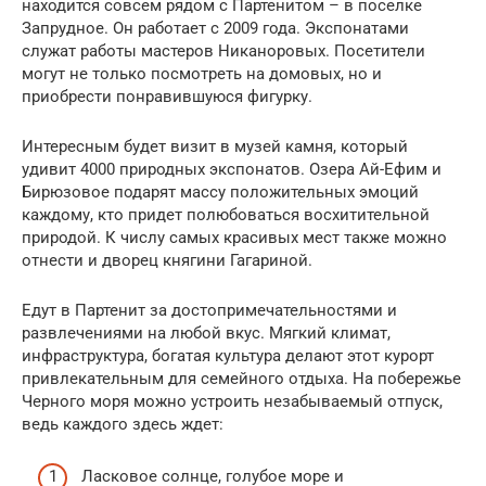
находится совсем рядом с Партенитом – в поселке
Запрудное. Он работает с 2009 года. Экспонатами
служат работы мастеров Никаноровых. Посетители
могут не только посмотреть на домовых, но и
приобрести понравившуюся фигурку.
Интересным будет визит в музей камня, который
удивит 4000 природных экспонатов. Озера Ай-Ефим и
Бирюзовое подарят массу положительных эмоций
каждому, кто придет полюбоваться восхитительной
природой. К числу самых красивых мест также можно
отнести и дворец княгини Гагариной.
Едут в Партенит за достопримечательностями и
развлечениями на любой вкус. Мягкий климат,
инфраструктура, богатая культура делают этот курорт
привлекательным для семейного отдыха. На побережье
Черного моря можно устроить незабываемый отпуск,
ведь каждого здесь ждет:
Ласковое солнце, голубое море и