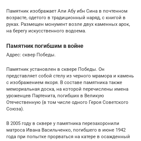
Памятник изображает Али Абу ибн Сина в почтенном
возрасте, одетого в традиционный наряд, с книгой в
руках. Размещен монумент возле двух каменных арок,
на берегу искусственного водоема.
Памятник погибшим в войне
Адрес: сквер Победы.
Памятник установлен в сквере Победы. Он
представляет собой стелу из черного мрамора и камень
с изображением якоря. В составе памятника также
мемориальная доска, на которой перечислены имена
уроженцев Партенита, погибших в Великую
Отечественную (в том числе одного Героя Советского
Союза).
В 2005 году в сквере у памятника перезахоронили
матроса Ивана Васильченко, погибшего в июне 1942
года при попытке прорваться на катере в осажденный