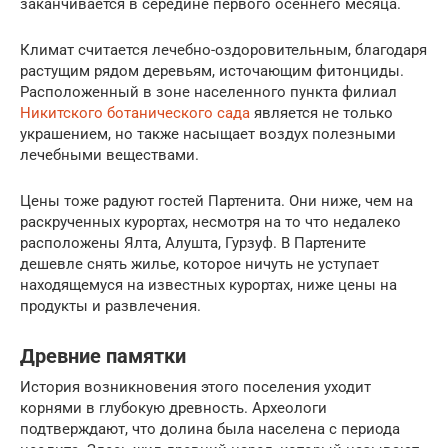
заканчивается в середине первого осеннего месяца.
Климат считается лечебно-оздоровительным, благодаря
растущим рядом деревьям, источающим фитонциды.
Расположенный в зоне населенного пункта филиал
Никитского ботанического сада
является не только
украшением, но также насыщает воздух полезными
лечебными веществами.
Цены тоже радуют гостей Партенита. Они ниже, чем на
раскрученных курортах, несмотря на то что недалеко
расположены Ялта, Алушта, Гурзуф. В Партените
дешевле снять жилье, которое ничуть не уступает
находящемуся на известных курортах, ниже цены на
продукты и развлечения.
Древние памятки
История возникновения этого поселения уходит
корнями в глубокую древность. Археологи
подтверждают, что долина была населена с периода