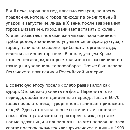
В VIII веке, город пал под властью хазаров, во время
правления, которых, город приходит в значительный
упадок и запустение, лишь в Х веке, после завоевания
города Византией, город начинает вставать с колен.
Улицы обрастают новыми жилищами, налаживается
трубопровод, значительно улучшается инфраструктура, к
городу начинают массово прибывать торговые суда,
ведется активная торговля. В последующем Крым
отошел генуэзцам, которые значительно расширили его
границы и увеличили товарооборот. Позже был период
Османского правления и Российской империи.
В советскую эпоху поселок слабо развивался как
курорт, Это можно увидеть на фото Партенита того
периода, особенно в довоенный период. Лишь в 60-70
годах прошлого века, курорт вновь начинает привлекать
людей. Здесь строятся новые гостиницы и гостевые
дома, облагораживается территория пляжа, строятся
новые здравницы и пансионаты, на этот период на всех
картах поселок значится как Фрунзенское и лишь в 1993