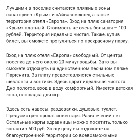
Лучшими в поселке считаются пляжные зоны
санаториев «Крым» и «Айвазовское», а также
территория отеля «Европа». Вход на пляж санатория
«Крым» платный. Стоимость не очень большая – 100
рублей. Территория идеально чистая. Также, купив
билет, вы сможете прогуляться по прекрасному парку.
Вход на пляж отеля «Европа» свободный. От центра
поселка до него около 20 минут ходьбы. Зато вы
сможете отдохнуть на единственном песчаном пляже
Партенита. За плату предоставляются стильные
шезлонги и зонтики. Здесь царит идеальная чистота.
Дно пологое, вход в воду комфортный. Имеется детская
зона, площадка для игр.
Здесь есть навесы, раздевалки, душевые, туалет.
Предусмотрен прокат инвентаря. Развлечений нет.
Остальные карты здравницы можно посетить, только
заплатив 600 руб. За эту цену вы отдохнете на
благоустроенной территории со всевозможными