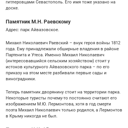
гитлеровцами Севастополь. Его имя тоже указано на
доске.
Памятник М.Н. Раевскому
Адрес: парк Айвазовское.
Михаил Николаевич Раевский – внук героя войны 1812
года. Ему принадлежали обширные владения в районе
Партенита и Утеса. Именно Михаил Николаевич
(интересовавшийся сельским хозяйством) стоит у
истоков культурного Айвазовского парка – по его
приказу на этом месте разбивали первые сады и
виноградники.
Теперь памятник дворянину стоит на территории парка.
Некоторые туристы почему-то постоянно считают его
изображением М.Ю. Лермонтова, хотя в год смерти
поэта Михаил Николаевич только родился, а Лермонтов
в Крыму никогда не был.