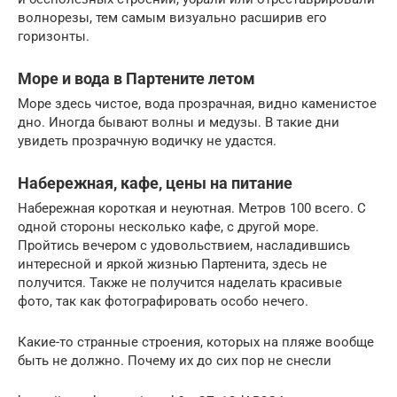
волнорезы, тем самым визуально расширив его
горизонты.
Море и вода в Партените летом
Море здесь чистое, вода прозрачная, видно каменистое
дно. Иногда бывают волны и медузы. В такие дни
увидеть прозрачную водичку не удастся.
Набережная, кафе, цены на питание
Набережная короткая и неуютная. Метров 100 всего. С
одной стороны несколько кафе, с другой море.
Пройтись вечером с удовольствием, насладившись
интересной и яркой жизнью Партенита, здесь не
получится. Также не получится наделать красивые
фото, так как фотографировать особо нечего.
Какие-то странные строения, которых на пляже вообще
быть не должно. Почему их до сих пор не снесли