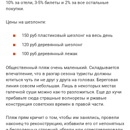
10% за отели, 3-5% билеты и 2% за все остальные
покупки.
Цены на шезлонги:
150 руб пластиковый шезлонг на весь день
120 руб деревянный шезлонг
100 руб деревянный лежак
Общественный пляж очень маленький. Складывается
впечатление, что в разгар сезона туристы должны
ютиться чуть ли не друг у друга на головах. Береговая
линия совсем небольшая. Лишь в некоторых местах
галечной суши можно как-то разложиться. Еще до кучи
прибавьте сюда страшные волнорезы и ржавые
конструкция советских времен в правой части.
Пляж прям кричит о том, чтобы им занялись, провели
наконец-то реконструкцию, избавили его от непонятных
и бесполезных строений, убрали или отреставрировали