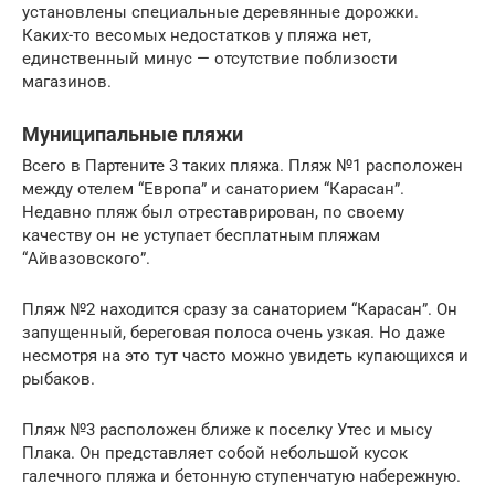
установлены специальные деревянные дорожки.
Каких-то весомых недостатков у пляжа нет,
единственный минус — отсутствие поблизости
магазинов.
Муниципальные пляжи
Всего в Партените 3 таких пляжа. Пляж №1 расположен
между отелем “Европа” и санаторием “Карасан”.
Недавно пляж был отреставрирован, по своему
качеству он не уступает бесплатным пляжам
“Айвазовского”.
Пляж №2 находится сразу за санаторием “Карасан”. Он
запущенный, береговая полоса очень узкая. Но даже
несмотря на это тут часто можно увидеть купающихся и
рыбаков.
Пляж №3 расположен ближе к поселку Утес и мысу
Плака. Он представляет собой небольшой кусок
галечного пляжа и бетонную ступенчатую набережную.