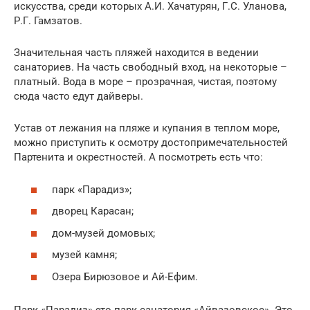
искусства, среди которых А.И. Хачатурян, Г.С. Уланова,
Р.Г. Гамзатов.
Значительная часть пляжей находится в ведении
санаториев. На часть свободный вход, на некоторые –
платный. Вода в море – прозрачная, чистая, поэтому
сюда часто едут дайверы.
Устав от лежания на пляже и купания в теплом море,
можно приступить к осмотру достопримечательностей
Партенита и окрестностей. А посмотреть есть что:
парк «Парадиз»;
дворец Карасан;
дом-музей домовых;
музей камня;
Озера Бирюзовое и Ай-Ефим.
Парк «Парадиз» это парк санатория «Айвазовское». Это