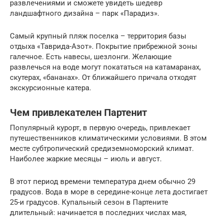
развлечениями и сможете увидеть шедевр
ландшафтного дизайна – парк «Парадиз».
Самый крупный пляж поселка – территория базы
отдыха «Таврида-Азот». Покрытие прибрежной зоны
галечное. Есть навесы, шезлонги. Желающие
развлечься на воде могут покататься на катамаранах,
скутерах, «бананах». От ближайшего причала отходят
экскурсионные катера.
Чем привлекателен Партенит
Популярный курорт, в первую очередь, привлекает
путешественников климатическими условиями. В этом
месте субтропический средиземноморский климат.
Наиболее жаркие месяцы – июль и август.
В этот период времени температура днем обычно 29
градусов. Вода в море в середине-конце лета достигает
25-и градусов. Купальный сезон в Партените
длительный: начинается в последних числах мая,