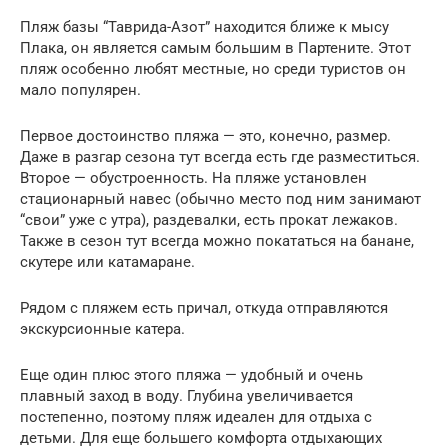
Пляж базы “Таврида-Азот” находится ближе к мысу
Плака, он является самым большим в Партените. Этот
пляж особенно любят местные, но среди туристов он
мало популярен.
Первое достоинство пляжа — это, конечно, размер.
Даже в разгар сезона тут всегда есть где разместиться.
Второе — обустроенность. На пляже установлен
стационарный навес (обычно место под ним занимают
“свои” уже с утра), раздевалки, есть прокат лежаков.
Также в сезон тут всегда можно покататься на банане,
скутере или катамаране.
Рядом с пляжем есть причал, откуда отправляются
экскурсионные катера.
Еще один плюс этого пляжа — удобный и очень
плавный заход в воду. Глубина увеличивается
постепенно, поэтому пляж идеален для отдыха с
детьми. Для еще большего комфорта отдыхающих