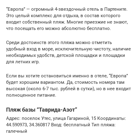
“Европа” — огромный 4-звездочный отель в Партените.
Это целый комплекс для отдыха, в состав которого
входит собственный пляж. Многие приезжие не знают,
что посещать его можно абсолютно бесплатно.
Среди достоинств этого пляжа можно отметить
удобный вход в море, исключительную чистоту, наличие
необходимых удобств, детской площадки и площадки
для летних игр.
Если вы хотите остановиться именно в отеле, “Европа”
будет хорошим вариантом. Да, стоимость номера там
высокая (около 6-7 тыс. рублей в сутки), но в нее входит
полноценное питание.
Пляж базы “Таврида-Азот”
Адрес: поселок Утес, улица Гагариной, 15 Координаты:
44.590973, 34.360817 Вход: бесплатный Тип пляжа:
галечный