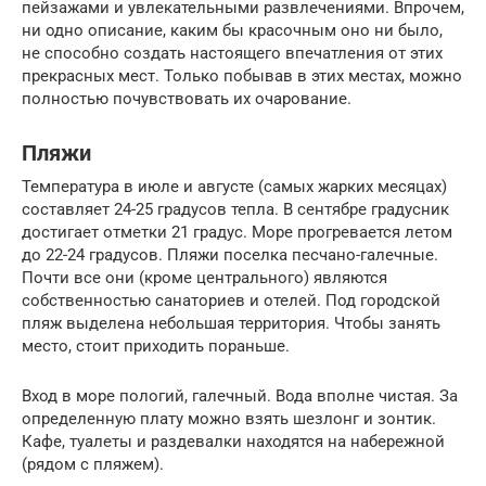
пейзажами и увлекательными развлечениями. Впрочем,
ни одно описание, каким бы красочным оно ни было,
не способно создать настоящего впечатления от этих
прекрасных мест. Только побывав в этих местах, можно
полностью почувствовать их очарование.
Пляжи
Температура в июле и августе (самых жарких месяцах)
составляет 24-25 градусов тепла. В сентябре градусник
достигает отметки 21 градус. Море прогревается летом
до 22-24 градусов. Пляжи поселка песчано-галечные.
Почти все они (кроме центрального) являются
собственностью санаториев и отелей. Под городской
пляж выделена небольшая территория. Чтобы занять
место, стоит приходить пораньше.
Вход в море пологий, галечный. Вода вполне чистая. За
определенную плату можно взять шезлонг и зонтик.
Кафе, туалеты и раздевалки находятся на набережной
(рядом с пляжем).