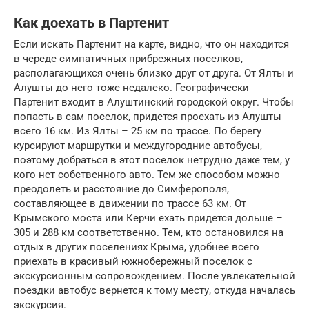
Как доехать в Партенит
Если искать Партенит на карте, видно, что он находится
в череде симпатичных прибрежных поселков,
располагающихся очень близко друг от друга. От Ялты и
Алушты до него тоже недалеко. Географически
Партенит входит в Алуштинский городской округ. Чтобы
попасть в сам поселок, придется проехать из Алушты
всего 16 км. Из Ялты – 25 км по трассе. По берегу
курсируют маршрутки и междугородние автобусы,
поэтому добраться в этот поселок нетрудно даже тем, у
кого нет собственного авто. Тем же способом можно
преодолеть и расстояние до Симферополя,
составляющее в движении по трассе 63 км. От
Крымского моста или Керчи ехать придется дольше –
305 и 288 км соответственно. Тем, кто остановился на
отдых в других поселениях Крыма, удобнее всего
приехать в красивый южнобережный поселок с
экскурсионным сопровождением. После увлекательной
поездки автобус вернется к тому месту, откуда началась
экскурсия.