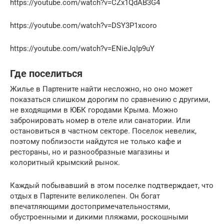
https://youtube.com/watch?v=CZx1QdAB3G4
https://youtube.com/watch?v=DSY3P1xcoro
https://youtube.com/watch?v=ENieJqIp9uY
Где поселиться
Жилье в Партените найти несложно, но оно может
показаться слишком дорогим по сравнению с другими,
не входящими в ЮБК городами Крыма. Можно
забронировать номер в отеле или санатории. Или
остановиться в частном секторе. Поселок невелик,
поэтому поблизости найдутся не только кафе и
рестораны, но и разнообразные магазины и
колоритный крымский рынок.
Каждый побывавший в этом поселке подтверждает, что
отдых в Партените великолепен. Он богат
впечатляющими достопримечательностями,
обустроенными и дикими пляжами, роскошными