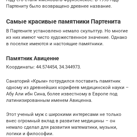
Партениту было возвращено древнее название.
Самые красивые памятники Партенита
В Партените установлено немало скульптур. Но многие
из них имеют чисто художественное значение. Однако
в поселке имеются и настоящие памятники.
Памятник Авиценне
Координаты: 44.574454, 34.344973.
Санаторий «Крым» потрудился поставить памятник
одному из древнейших корифеев медицинской науки –
Абу Али ибн Сина, более известному в Европе под
латинизированным именем Авиценна.
Этот ученый муж с широкими интересами не только
внес огромный вклад в развитие медицины – он
немало сделал для развития математики, музыки,
логики и философии.