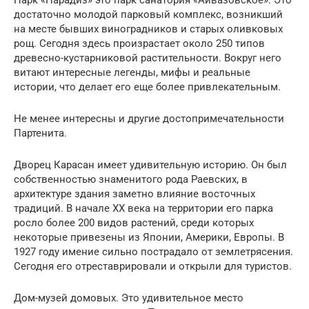
достаточно молодой парковый комплекс, возникший
на месте бывших виноградников и старых оливковых
рощ. Сегодня здесь произрастает около 250 типов
древесно-кустарниковой растительности. Вокруг него
витают интересные легенды, мифы и реальные
истории, что делает его еще более привлекательным.
Не менее интересны и другие достопримечательности
Партенита.
Дворец Карасан имеет удивительную историю. Он был
собственностью знаменитого рода Раевских, в
архитектуре здания заметно влияние восточных
традиций. В начале XX века на территории его парка
росло более 200 видов растений, среди которых
некоторые привезены из Японии, Америки, Европы. В
1927 году имение сильно пострадало от землетрясения.
Сегодня его отреставрировали и открыли для туристов.
Дом-музей домовых. Это удивительное место