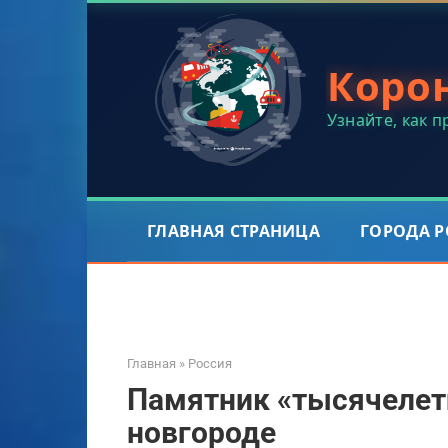
Перейти
к
контенту
Коро
Узнайте, как 
ГЛАВНАЯ СТРАНИЦА
ГОРОДА 
Главная
»
Россия
Памятник «тысячелет
новгороде