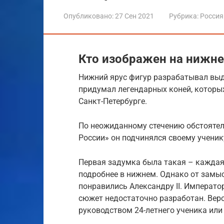
Опубликовано:
27 Сен 2021
Рубрика:
Россия
Кто изображен на нижне
Нижний ярус фигур разрабатывал выд
придумал легендарных коней, которых
Санкт-Петербурге.
По неожиданному стечению обстоятел
России» он подчинялся своему учени
Первая задумка была такая – каждая
подробнее в нижнем. Однако от замыс
понравились Александру II. Императ
сюжет недостаточно разработан. Веро
руководством 24-летнего ученика или 