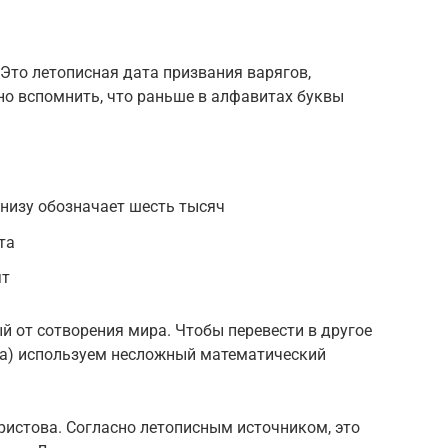
Это летописная дата призвания варягов,
но вспомнить, что раньше в алфавитах буквы
внизу обозначает шесть тысяч
та
ят
й от сотворения мира. Чтобы перевести в другое
ва) используем несложный математический
Христова. Согласно летописным источником, это