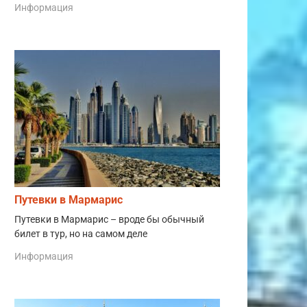
Информация
Путевки в Мармарис
Путевки в Мармарис – вроде бы обычный
билет в тур, но на самом деле
Информация