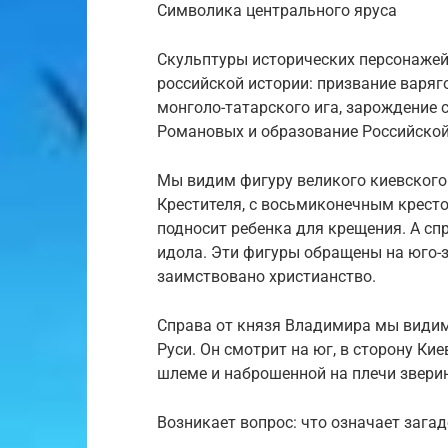
Символика центрального яруса
Скульптуры исторических персонажей
российской истории: призвание варяг
монголо-татарского ига, зарождение 
Романовых и образование Российской
Мы видим фигуру великого киевского
Крестителя, с восьмиконечным кресто
подносит ребенка для крещения. А сп
идола. Эти фигуры обращены на юго-з
заимствовано христианство.
Справа от князя Владимира мы видим
Руси. Он смотрит на юг, в сторону Ки
шлеме и наброшенной на плечи звери
Возникает вопрос: что означает заг