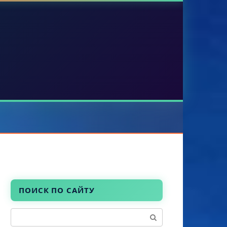
ПОИСК ПО САЙТУ
Поиск: