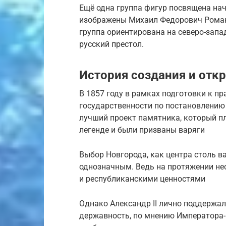
Ещё одна группа фигур посвящена на
изображены Михаил Федорович Роман
группа ориентирована на северо-запа
русский престол.
История создания и отк
В 1857 году в рамках подготовки к п
государственности по постановлению
лучший проект памятника, который пл
легенде и были призваны варяги
Выбор Новгорода, как центра столь в
однозначным. Ведь на протяжении не
и республиканскими ценностями
Однако Александр II лично поддержал
державность, по мнению Императора