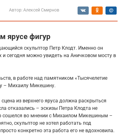
Автор:
Алексей Смирнов
м ярусе фигур
ающийся скульптор Петр Клодт. Именно он
 и сегодня можно увидеть на Аничковом мосту в
ьств, в работе над памятником «Тысячелетие
ку – Михаилу Микешину.
 сцена из верхнего яруса должна раскрыться
ла отказались – эскизы Петра Клодта не
ор сошелся во мнении с Михаилом Микешиным –
ятно, скульптор не хотел работать под
просто конкретно эта работа его не вдохновила.