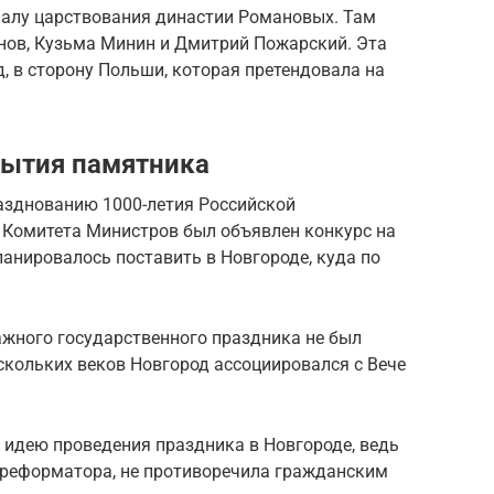
чалу царствования династии Романовых. Там
ов, Кузьма Минин и Дмитрий Пожарский. Эта
д, в сторону Польши, которая претендовала на
рытия памятника
разднованию 1000-летия Российской
 Комитета Министров был объявлен конкурс на
анировалось поставить в Новгороде, куда по
ажного государственного праздника не был
скольких веков Новгород ассоциировался с Вече
 идею проведения праздника в Новгороде, ведь
-реформатора, не противоречила гражданским