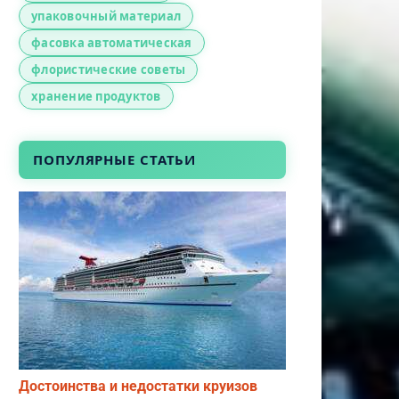
упаковочный материал
фасовка автоматическая
флористические советы
хранение продуктов
ПОПУЛЯРНЫЕ СТАТЬИ
Достоинства и недостатки круизов