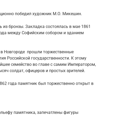
ационно победил художник М.О. Микешин.
 из бронзы. Закладка состоялась в мае 1861
рода между Софийским собором и зданием
ода в Новгороде прошли торжественные
ия Российской государственности. К этому
ейшее семейство во главе с самим Императором,
сяч солдат, офицеров и простых зрителей.
 1862 года памятник был торжественно открыт в
рельефу памятника, запечатлены фигуры