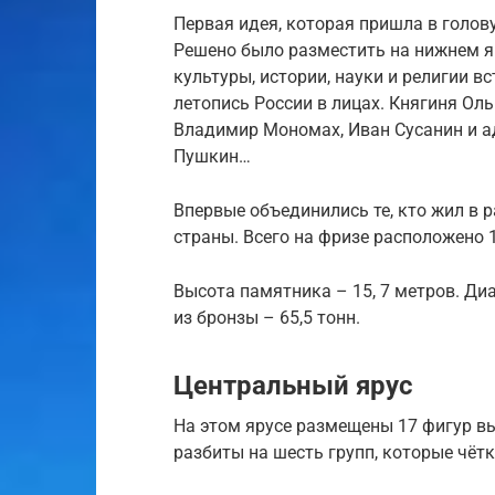
Первая идея, которая пришла в голо
Решено было разместить на нижнем 
культуры, истории, науки и религии 
летопись России в лицах. Княгиня Оль
Владимир Мономах, Иван Сусанин и 
Пушкин…
Впервые объединились те, кто жил в 
страны. Всего на фризе расположено 
Высота памятника – 15, 7 метров. Ди
из бронзы – 65,5 тонн.
Центральный ярус
На этом ярусе размещены 17 фигур в
разбиты на шесть групп, которые чёт