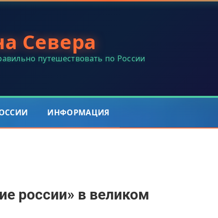
на Севера
правильно путешествовать по России
РОССИИ
ИНФОРМАЦИЯ
ие россии» в великом