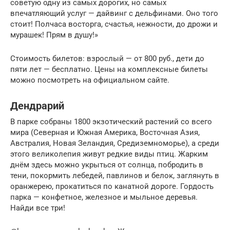
советую одну из самых дорогих, но самых
впечатляющий услуг — дайвинг с дельфинами. Оно того
стоит! Полчаса восторга, счастья, нежности, до дрожи и
мурашек! Прям в душу!»
Стоимость билетов: взрослый — от 800 руб., дети до
пяти лет — бесплатно. Цены на комплексные билеты
можно посмотреть на официальном сайте.
Дендрарий
В парке собраны 1800 экзотический растений со всего
мира (Северная и Южная Америка, Восточная Азия,
Австралия, Новая Зеландия, Средиземноморье), а среди
этого великолепия живут редкие виды птиц. Жарким
днём здесь можно укрыться от солнца, побродить в
тени, покормить лебедей, павлинов и белок, заглянуть в
оранжерею, прокатиться по канатной дороге. Гордость
парка — конфетное, железное и мыльное деревья.
Найди все три!