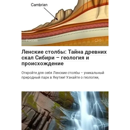
Россия
0
Ленские столбы: Тайна древних
скал Сибири – геология и
происхождение
Откройте для себя Ленские столбы – уникальный
природный парк в Якутии! Узнайте о геологии,