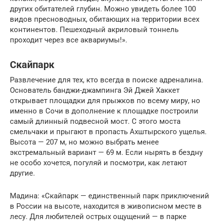
других обитателей глубин. Можно увидеть более 100
видов пресноводных, обитающих на территории всех
континентов. Пешеходный акриловый тоннель
проходит через все аквариумы!».
Скайпарк
Развлечение для тех, кто всегда в поиске адреналина.
Основатель банджи-джампинга Эй Джей Хаккет
открывает площадки для прыжков по всему миру, но
именно в Сочи в дополнение к площадке построили
самый длинный подвесной мост. С этого моста
смельчаки и прыгают в пропасть Ахштырского ущелья.
Высота — 207 м, но можно выбрать менее
экстремальный вариант — 69 м. Если нырять в бездну
не особо хочется, погуляй и посмотри, как летают
другие.
Мадина: «Скайпарк — единственный парк приключений
в России на высоте, находится в живописном месте в
лесу. Для любителей острых ощущений — в парке