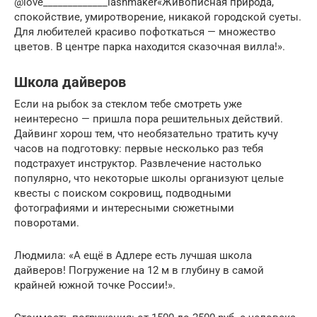
@love_____________lashmaker«Живописная природа,
спокойствие, умиротворение, никакой городской суеты.
Для любителей красиво пофоткаться — множество
цветов. В центре парка находится сказочная вилла!».
Школа дайверов
Если на рыбок за стеклом тебе смотреть уже
неинтересно — пришла пора решительных действий.
Дайвинг хорош тем, что необязательно тратить кучу
часов на подготовку: первые несколько раз тебя
подстрахует инструктор. Развлечение настолько
популярно, что некоторые школы организуют целые
квесты с поиском сокровищ, подводными
фотографиями и интересными сюжетными
поворотами.
Людмила: «А ещё в Адлере есть лучшая школа
дайверов! Погружение на 12 м в глубину в самой
крайней южной точке России!».