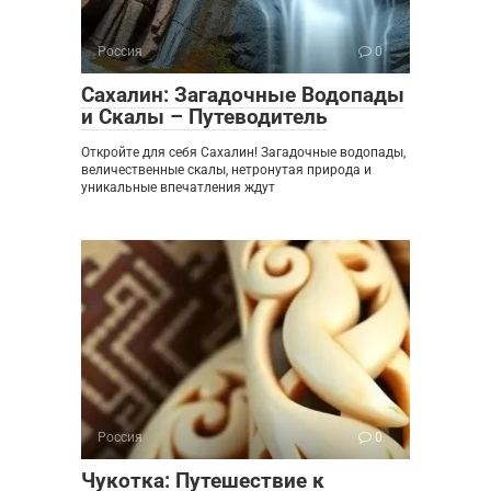
Россия
0
Сахалин: Загадочные Водопады
и Скалы – Путеводитель
Откройте для себя Сахалин! Загадочные водопады,
величественные скалы, нетронутая природа и
уникальные впечатления ждут
Россия
0
Чукотка: Путешествие к