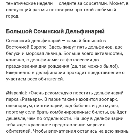
тематические недели — следите за соцсетями. Может, в
следующий раз мы поговорим про твой любимый
город.
Большой Сочинский Дельфинарий
Сочинский дельфинарий — самый большой в
Восточной Европе. Здесь живут пять дельфинов, две
белухи и морская львица. Больше всего активностей,
конечно, с дельфинами: от фотосессии до
празднования дня рождения (да, так можно было!).
Ежедневно в дельфинарии проходит представление с
участием всех обитателей.
@ispaniat: «Очень рекомендую посетить дельфинарий
парка «Ривьера». В парке также находится зоопарк,
океанариум, пингвинарий, сад бабочек и два музея,
поэтому если брать комбинированные билеты, выйдет
дешевле, чем по отдельности. На шоу в дельфинарии
тебя ждет красочное представление морских
обитателей. Чтобы впечатления остались на всю жизнь,