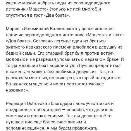
ущелье можно набрать воды из сероводородного
источник «Мацеста» (только не пей много!) и
спуститься в грот «Два брата».
Мария: «Изюминкой Волконского ущелья является
наличие сероводородного источника «Мацеста» и грота
«Два брата». Согласно легенде один из братьев
знатного кавказского племени влюбился в девушку из
бедной семьи. Его старший брат был против встреч
молодых и не разрешал упоминать о неравном браке. И
тогда младший брат воскликнул: «Лучше превратиться
в камень, чем жить без любимой девушки». Так, по
рассказам местных, возник грот, который находится в
Волконском ущелье и носит соответствующее
название».
Редакция Ostrovok.ru благодарит всех участников и
поздравляет победителей — спасибо, что делитесь
советами и впечатлениями. Так вы делаете чьё-то
путешествие еще более счастливым и
запоминающимся. А мы будем продолжать