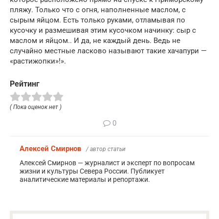
пляжу. Только что с огня, наполненные маслом, с
сырым яйцом. Есть только руками, отламывая по
кусочку и размешивая этим кусочком начинку: сыр с
маслом и яйцом.. И да, не каждый день. Ведь не
случайно местные ласково называют такие хачапури —
«растижопки»!».
Рейтинг
( Пока оценок нет )
0
Алексей Смирнов
/ автор статьи
Алексей Смирнов — журналист и эксперт по вопросам
жизни и культуры Севера России. Публикует
аналитические материалы и репортажи.