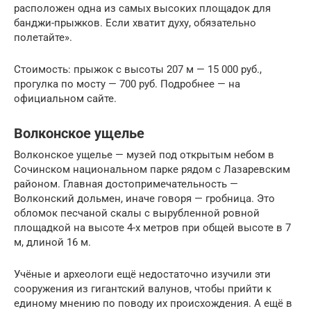
расположен одна из самых высоких площадок для
банджи-прыжков. Если хватит духу, обязательно
полетайте».
Стоимость: прыжок с высоты 207 м — 15 000 руб.,
прогулка по мосту — 700 руб. Подробнее — на
официальном сайте.
Волконское ущелье
Волконское ущелье — музей под открытым небом в
Сочинском национальном парке рядом с Лазаревским
районом. Главная достопримечательность —
Волконский дольмен, иначе говоря — гробница. Это
обломок песчаной скалы с вырубленной ровной
площадкой на высоте 4-х метров при общей высоте в 7
м, длиной 16 м.
Учёные и археологи ещё недостаточно изучили эти
сооружения из гигантский валунов, чтобы прийти к
единому мнению по поводу их происхождения. А ещё в