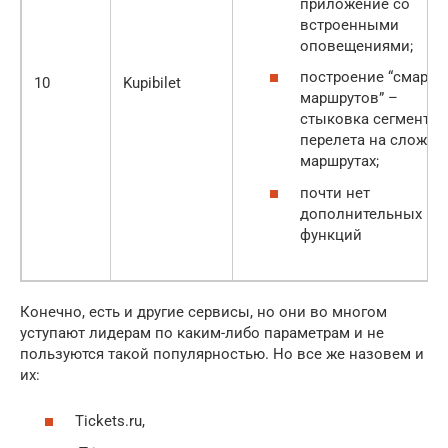
приложение со
встроенными
оповещениями;
построение “смарт-
10
Kupibilet
маршрутов” –
стыковка сегментов
перелета на сложны
маршрутах;
почти нет
дополнительных
функций
Конечно, есть и другие сервисы, но они во многом
уступают лидерам по каким-либо параметрам и не
пользуются такой популярностью. Но все же назовем и
их:
Tickets.ru,