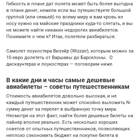
Гибкость в плане дат полета может быть более выгодна
в плане денег, нежели если вы путешествуете большой
группой (или семьей) по всему миру и вам кровь из
носу нужно на майские праздники куда-то слетать, и вы
не можете найти никаких недорогих авиабилетов.
Понимаете о чем я? Итак, полетели разбираться.
Самолет лоукостера Визэйр (Wizzair), которым можно за
10 евро долететь от Варшавы до Барселоны. О
дискаунтерах и лоукостерах — поговорим ниже.
В какие дни и часы самые дешевые
авиабилеты – советы путешественникам
Стоимость авиабилетов довольно высокая, и не
каждый путешественник может спокойно выложить N-
сумму денег за перелет в выбранную точку мира.
Несмотря на этот факт, найти более дешевые билеты на
лайнер вполне реально. Есть несколько хороших
советов от опытных путешественников, позволяющих
неплохо сэкономить бюджет на покупке билета в