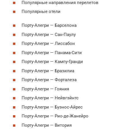
Популярные направления перелетов
Популярные oтели
Порту-Алегри — Барселона
Порту-Алегри — Сан-Паулу
Порту-Алегри — Лиссабон
Порту-Алегри — Панама-Сити
Порту-Алегри — Кампу-Гранди
Порту-Алегри — Бразилиа
Порту-Алегри — Форталеза
Порту-Алегри — Гояния
Порту-Алегри — Нейвгэйнтс
Порту-Алегри — Буэнос-Айрес
Порту-Алегри — Рио-де-Жанейро
Порту-Алегри — Витория