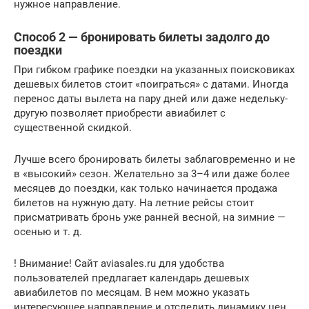
нужное направление.
Способ 2 — бронировать билеты задолго до
поездки
При гибком графике поездки на указанных поисковиках
дешевых билетов стоит «поиграться» с датами. Иногда
перенос даты вылета на пару дней или даже недельку-
другую позволяет приобрести авиабилет с
существенной скидкой.
Лучше всего бронировать билеты заблаговременно и не
в «высокий» сезон. Желательно за 3–4 или даже более
месяцев до поездки, как только начинается продажа
билетов на нужную дату. На летние рейсы стоит
присматривать бронь уже ранней весной, на зимние —
осенью и т. д.
! Внимание! Сайт aviasales.ru для удобства
пользователей предлагает календарь дешевых
авиабилетов по месяцам. В нем можно указать
интересующее направление и отследить динамику цен