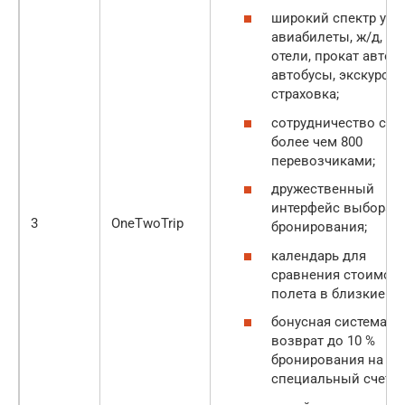
широкий спектр услу
авиабилеты, ж/д,
отели, прокат авто,
автобусы, экскурсии
страховка;
сотрудничество с
более чем 800
перевозчиками;
дружественный
интерфейс выбора и
3
OneTwoTrip
бронирования;
календарь для
сравнения стоимос
полета в близкие да
бонусная система:
возврат до 10 %
бронирования на
специальный счет;