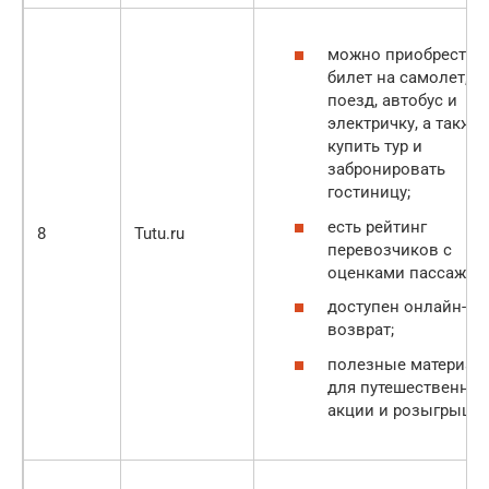
можно приобрести
билет на самолет,
поезд, автобус и
электричку, а также
купить тур и
забронировать
гостиницу;
есть рейтинг
8
Tutu.ru
перевозчиков с
оценками пассажир
доступен онлайн-
возврат;
полезные материал
для путешественник
акции и розыгрыши