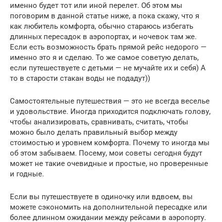
именно будет тот или иной перелет. Об этом мы
поговорим в данной статье ниже, а пока скажу, что я
как любитель комфорта, обычно стараюсь избегать
длинных пересадок в аэропортах, и ночевок там же.
Если есть возможность брать прямой рейс недорого —
именно это я и сделаю. То же самое советую делать,
если путешествуете с детьми — не мучайте их и себя) А
то в старости стакан воды не подадут))
Самостоятельные путешествия — это не всегда веселье
и удовольствие. Иногда приходится подключать голову,
чтобы анализировать, сравнивать, считать, чтобы
можно было делать правильный выбор между
стоимостью и уровнем комфорта. Почему то иногда мы
об этом забываем. Посему, мои советы сегодня будут
может не такие очевидные и простые, но проверенные
и годные.
Если вы путешествуете в одиночку или вдвоем, вы
можете сэкономить на дополнительной пересадке или
более длинном ожидании между рейсами в аэропорту.