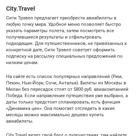
City.Travel
Сити Трэвел предлагает приобрести авиабилеты в
любую точку мира. Удобное меню позволяет быстро
указать параметры полета, затем посмотреть все
получившиеся результаты и отфильтровать
подходящие. Для путешественников, не привязанных к
конкретной дате, Сити Трэвел советует оформить
подписку на рассылку специальных предложений по
низким ценам.
На сайте есть список популярных направлений (Рим,
Пекин, Нью-Йорк, Сочи, Анталья). Билеты из Москвы в
Милан без пересадок стоят от 5800 руб. авиакомпанией
Победа. Если направление путешествия уже выбрано, а
даты только предстоит спланировать, есть функция
«Динамика цен». Она помогает отследить в какие
месяцы можно максимально дешево купить
авиабилеты.
City.Travel ведет свой блог о путешествиях, там найдете