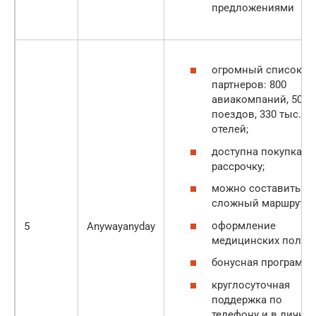
предложениями
огромный список
партнеров: 800
авиакомпаний, 500
поездов, 330 тыс.
отелей;
доступна покупка в
рассрочку;
можно составить
сложный маршрут;
оформление
5
Anywayanyday
медицинских полис
бонусная программа
круглосуточная
поддержка по
телефону и в лично