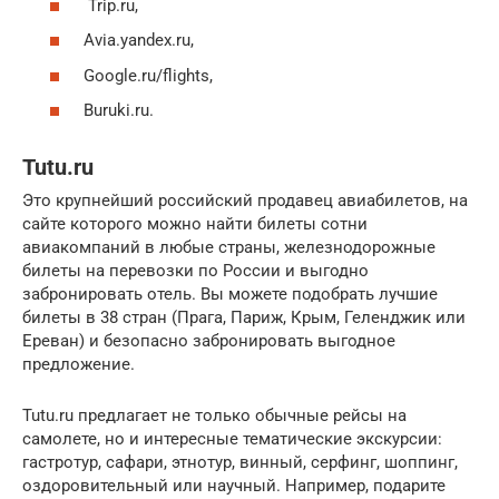
Trip.ru,
Avia.yandex.ru,
Google.ru/flights,
Buruki.ru.
Tutu.ru
Это крупнейший российский продавец авиабилетов, на
сайте которого можно найти билеты сотни
авиакомпаний в любые страны, железнодорожные
билеты на перевозки по России и выгодно
забронировать отель. Вы можете подобрать лучшие
билеты в 38 стран (Прага, Париж, Крым, Геленджик или
Ереван) и безопасно забронировать выгодное
предложение.
Tutu.ru предлагает не только обычные рейсы на
самолете, но и интересные тематические экскурсии:
гастротур, сафари, этнотур, винный, серфинг, шоппинг,
оздоровительный или научный. Например, подарите