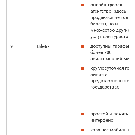
онлайн-трэвел-
агентство: здесь
продаются не тольк
билеты, но и
множество других
услуг для туристов;
доступны тарифы
9
Biletix
более 700
авиакомпаний мира
круглосуточная горя
линия и
представительства в
государствах
простой и понятный
интерфейс;
хорошее мобильное