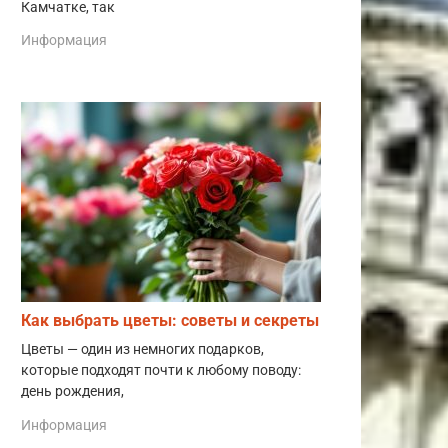
Камчатке, так
Информация
Как выбрать цветы: советы и секреты
Цветы — один из немногих подарков,
которые подходят почти к любому поводу:
день рождения,
Информация