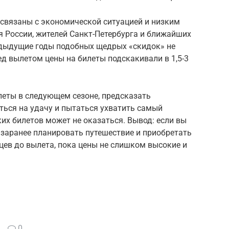
 связаны с экономической ситуацией и низким
 России, жителей Санкт-Петербурга и ближайших
едыдущие годы подобных щедрых «скидок» не
ед вылетом цены на билеты подскакивали в 1,5-3
леты в следующем сезоне, предсказать
ться на удачу и пытаться ухватить самый
ких билетов может не оказаться. Вывод: если вы
 заранее планировать путешествие и приобретать
цев до вылета, пока цены не слишком высокие и
0