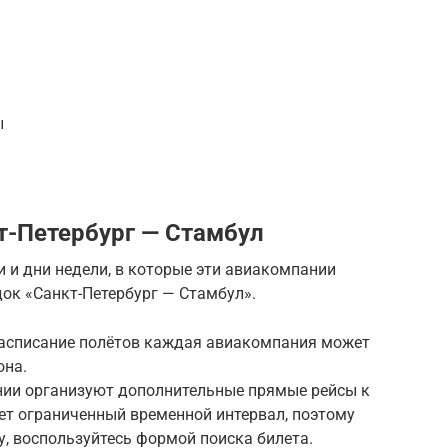
ы
т-Петербург — Стамбул
 и дни недели, в которые эти авиакомпании
ок «Санкт-Петербург — Стамбул».
 расписание полётов каждая авиакомпания может
она.
нии организуют дополнительные прямые рейсы к
ет ограниченный временной интервал, поэтому
у, воспользуйтесь формой поиска билета.