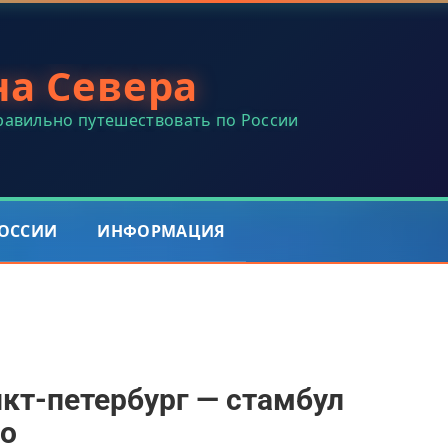
на Севера
правильно путешествовать по России
РОССИИ
ИНФОРМАЦИЯ
кт-петербург — стамбул
но