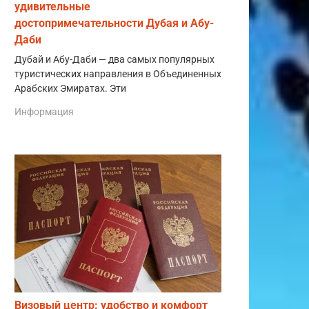
удивительные
достопримечательности Дубая и Абу-
Даби
Дубай и Абу-Даби — два самых популярных
туристических направления в Объединенных
Арабских Эмиратах. Эти
Информация
Визовый центр: удобство и комфорт