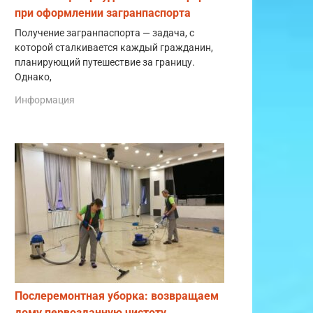
при оформлении загранпаспорта
Получение загранпаспорта — задача, с
которой сталкивается каждый гражданин,
планирующий путешествие за границу.
Однако,
Информация
Послеремонтная уборка: возвращаем
дому первозданную чистоту