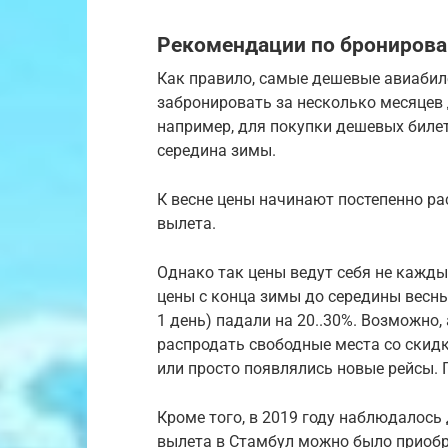
Рекомендации по брониров
Как правило, самые дешевые авиабил
забронировать за несколько месяцев 
например, для покупки дешевых биле
середина зимы.
К весне цены начинают постепенно ра
вылета.
Однако так цены ведут себя не кажды
цены с конца зимы до середины весны
1 день) падали на 20..30%. Возможно
распродать свободные места со скид
или просто появлялись новые рейсы. 
Кроме того, в 2019 году наблюдалось 
вылета в Стамбул можно было приобр