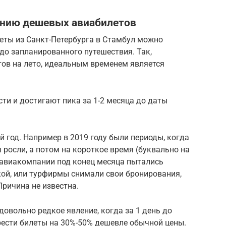
анию дешевых авиабилетов
еты из Санкт-Петербурга в Стамбул можно
до запланированного путешествия. Так,
тов на лето, идеальным временем является
сти и достигают пика за 1-2 месяца до даты
й год. Например в 2019 году были периоды, когда
 росли, а потом на короткое время (буквально на
, авиакомпании под конец месяца пытались
кой, или турфирмы снимали свои бронирования,
Причина не известна.
довольно редкое явление, когда за 1 день до
ести билеты на 30%-50% дешевле обычной цены.