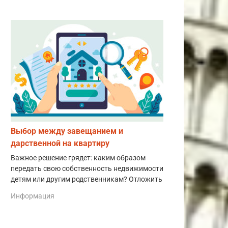
Выбор между завещанием и
дарственной на квартиру
Важное решение грядет: каким образом
передать свою собственность недвижимости
детям или другим родственникам? Отложить
Информация