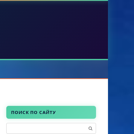
ПОИСК ПО САЙТУ
Поиск: