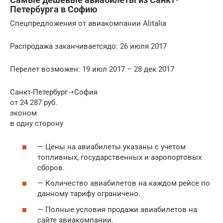
Петербурга в Софию
Спецпредложения от авиакомпании Alitalia
Распродажа заканчиваетсядо: 26 июля 2017
Перелет возможен: 19 июл 2017 – 28 дек 2017
Санкт-Петербург➝София
от 24 287 руб.
эконом
в одну сторону
— Цены на авиабилеты указаны с учетом
топливных, государственных и аэропортовых
сборов.
— Количество авиабилетов на каждом рейсе по
данному тарифу ограничено.
— Полные условия продажи авиабилетов на
сайте авиакомпании.