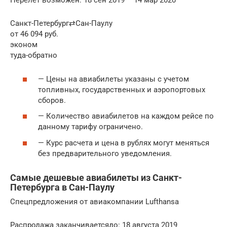
Перелет возможен: 18 сен 2019 – 14 мар 2020
Санкт-Петербург⇄Сан-Паулу
от 46 094 руб.
эконом
туда-обратно
— Цены на авиабилеты указаны с учетом
топливных, государственных и аэропортовых
сборов.
— Количество авиабилетов на каждом рейсе по
данному тарифу ограничено.
— Курс расчета и цена в рублях могут меняться
без предварительного уведомления.
Самые дешевые авиабилеты из Санкт-
Петербурга в Сан-Паулу
Спецпредложения от авиакомпании Lufthansa
Распродажа заканчиваетсядо: 18 августа 2019