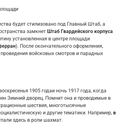
 площади
ства будет стилизовано под Главный Штаб, а
остранства замкнет
Штаб Гвардейского корпуса
ртину установленная в центре площади
ферран
). После окончательного оформления,
 проведения войсковых смотров и парадных
оскресенья 1905 годаи ночь 1917 года, когда
ен Зимний дворец. Помнит она и проводимые в
трационные шествия, многотысячные
социалистическую и другие тематики. Например,
в
пали здесь в роли шахмат.