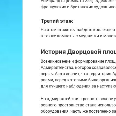
Рембрандта (комната 254). Здесь же
французских и британских художнико
Третий этаж
На этом этаже вы найдете коллекцию 
а также комнаты с медалями и монет
История Дворцовой пло
Возникновение и формирование площ
Адмиралтейства, которое создавалось
верфь. А это значит, что территория
рвами, перед которыми была органи
для лучшего наблюдения за наступа
Но адмиралтейская крепость вскоре у
ровного пространства стала использ
оборудования, часть же постепенно з