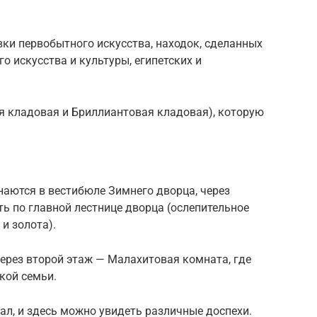
ки первобытного искусства, находок, сделанных
го искусства и культуры, египетских и
я кладовая и Бриллиантовая кладовая), которую
наются в вестибюле Зимнего дворца, через
ь по главной лестнице дворца (ослепительное
 и золота).
ерез второй этаж — Малахитовая комната, где
кой семьи.
ал, и здесь можно увидеть различные доспехи.