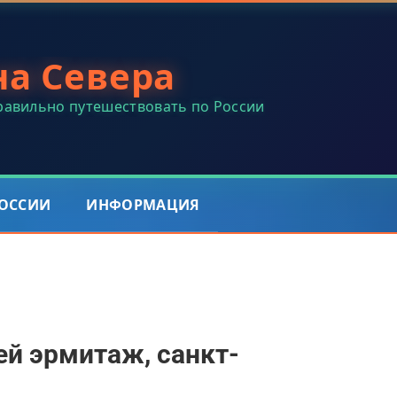
на Севера
правильно путешествовать по России
РОССИИ
ИНФОРМАЦИЯ
й эрмитаж, санкт-