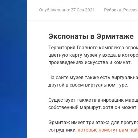
Опубликовано:
27 Сен 2021
Рубрика:
Россия
Экспонаты в Эрмитаже
Территория Главного комплекса огро
цветную карту музея у входа, в кото
произведениях искусства и комнат.
На сайте музея также есть виртуальн
другой в своем виртуальном туре.
Существует также планировщик маршру
собственный маршрут, хотя он может
Эрмитаж имеет три этажа для прогуло
сотрудники,
которые помогут вам най