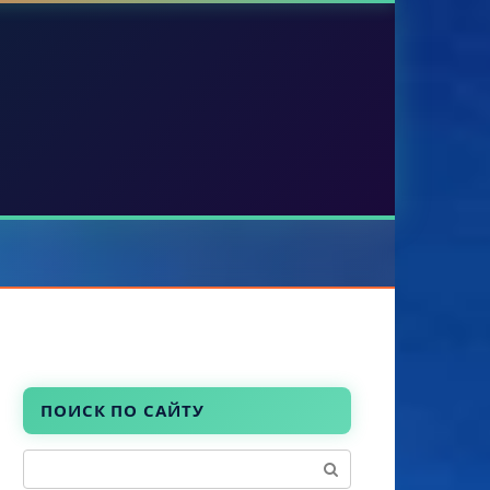
ПОИСК ПО САЙТУ
Поиск: