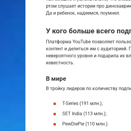
ртом слушает истории про динозаврик
Да и ребенок, надеемся, поумнел.
У кого больше всего под
Платформа YouTube позволяет пользо
контент и делиться им с аудиторией.
невероятного уровня и подарила их 
известность.
В мире
В тройку лидеров по количеству подп
T-Series (191 млн.);
SET India (113 млн.);
PewDiePie (110 млн.).