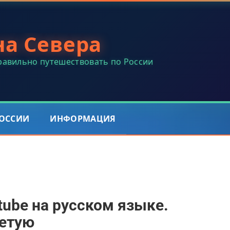
на Севера
правильно путешествовать по России
РОССИИ
ИНФОРМАЦИЯ
tube на русском языке.
ветую