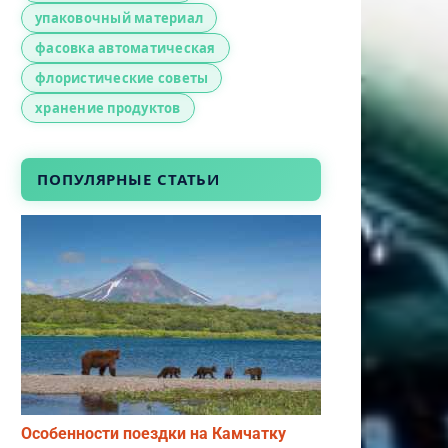
упаковочный материал
фасовка автоматическая
флористические советы
хранение продуктов
ПОПУЛЯРНЫЕ СТАТЬИ
Особенности поездки на Камчатку