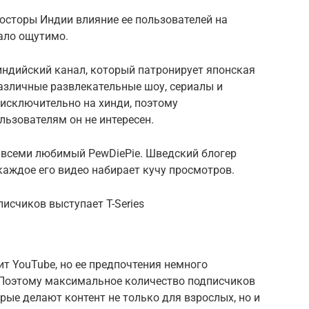
осторы Индии влияние ее пользователей на
ало ощутимо.
индийский канал, который патронирует японская
азличные развлекательные шоу, сериалы и
исключительно на хинди, поэтому
ьзователям он не интересен.
я всеми любимый PewDiePie. Шведский блогер
каждое его видео набирает кучу просмотров.
исчиков выступает T-Series
т YouTube, но ее предпочтения немного
 Поэтому максимальное количество подписчиков
рые делают контент не только для взрослых, но и