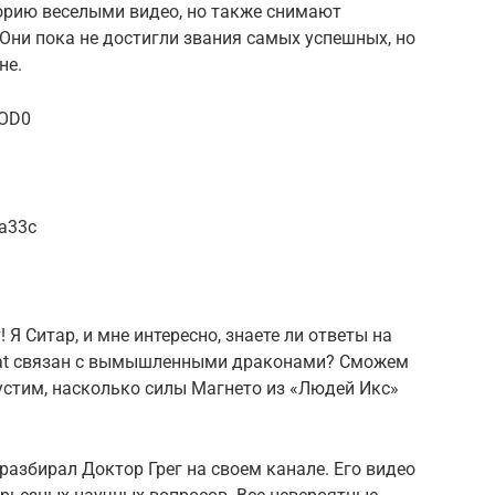
орию веселыми видео, но также снимают
ни пока не достигли звания самых успешных, но
не.
lOD0
a33c
 Я Ситар, и мне интересно, знаете ли ответы на
mbat связан с вымышленными драконами? Сможем
устим, насколько силы Магнето из «Людей Икс»
разбирал Доктор Грег на своем канале. Его видео