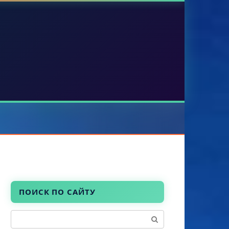
ПОИСК ПО САЙТУ
Поиск: