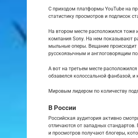
С приходом платформы YouTube на пр
статистику просмотров и подписок ст
На втором месте расположился тоже 
компания Sony. На нем показывают р
мыльные оперы. Вещание происходит 
русскоязычным и англоговорящим пол
А вот на третьем месте расположилс
обзавелся колоссальной фанбазой, и 
Мировым лидером по количеству подп
В России
Российская аудитория активно смотри
отличаются от западных стандартов.
и просмотров получают блогеры, кото