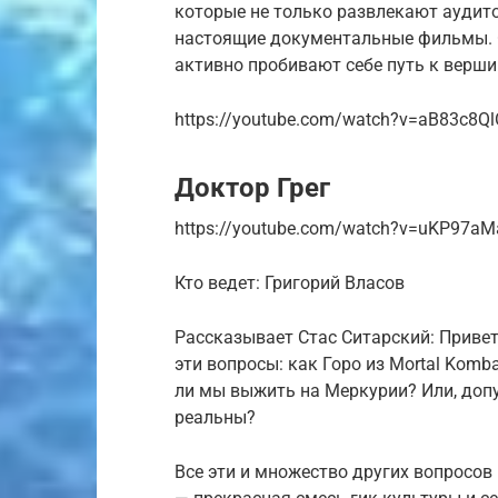
которые не только развлекают аудит
настоящие документальные фильмы. О
активно пробивают себе путь к верши
https://youtube.com/watch?v=aB83c8Q
Доктор Грег
https://youtube.com/watch?v=uKP97aM
Кто ведет: Григорий Власов
Рассказывает Стас Ситарский: Привет!
эти вопросы: как Горо из Mortal Ko
ли мы выжить на Меркурии? Или, доп
реальны?
Все эти и множество других вопросов 