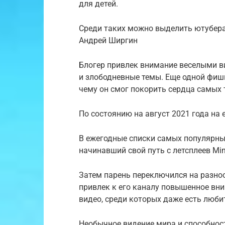
для детей.
Среди таких можно выделить ютубера
Андрей Ширгин
Блогер привлек внимание веселыми ви
и злободневные темы. Еще одной фиш
чему он смог покорить сердца самых 
По состоянию на август 2021 года на 
В ежегодные списки самых популярны
начинавший свой путь с летсплеев Min
Затем парень переключился на разно
привлек к его каналу повышенное вни
видео, среди которых даже есть люб
Необычное видение мира и способно