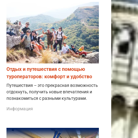
Отдых и путешествия с помощью
туроператоров: комфорт и удобство
Путешествия – это прекрасная возможность
отдохнуть, получить новые впечатления и
познакомиться с разными культурами.
Информация