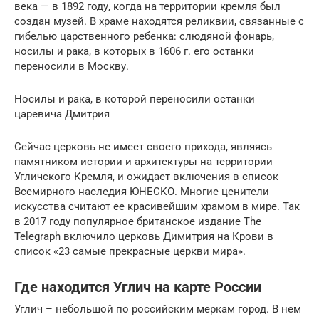
века — в 1892 году, когда на территории кремля был
создан музей. В храме находятся реликвии, связанные с
гибелью царственного ребенка: слюдяной фонарь,
носилы и рака, в которых в 1606 г. его останки
переносили в Москву.
Носилы и рака, в которой переносили останки
царевича Дмитрия
Сейчас церковь не имеет своего прихода, являясь
памятником истории и архитектуры на территории
Угличского Кремля, и ожидает включения в список
Всемирного наследия ЮНЕСКО. Многие ценители
искусства считают ее красивейшим храмом в мире. Так
в 2017 году популярное британское издание The
Telegraph включило церковь Димитрия на Крови в
список «23 самые прекрасные церкви мира».
Где находится Углич на карте России
Углич – небольшой по российским меркам город. В нем