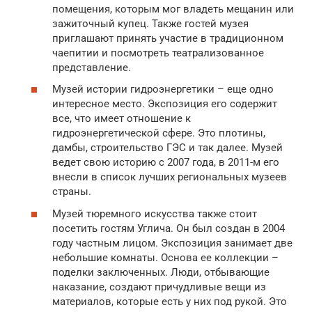
помещения, которым мог владеть мещанин или
зажиточный купец. Также гостей музея
приглашают принять участие в традиционном
чаепитии и посмотреть театрализованное
представление.
Музей истории гидроэнергетики – еще одно
интересное место. Экспозиция его содержит
все, что имеет отношение к
гидроэнергетической сфере. Это плотины,
дамбы, строительство ГЭС и так далее. Музей
ведет свою историю с 2007 года, в 2011-м его
внесли в список лучших региональных музеев
страны.
Музей тюремного искусства также стоит
посетить гостям Углича. Он был создан в 2004
году частным лицом. Экспозиция занимает две
небольшие комнаты. Основа ее коллекции –
поделки заключенных. Люди, отбывающие
наказание, создают причудливые вещи из
материалов, которые есть у них под рукой. Это