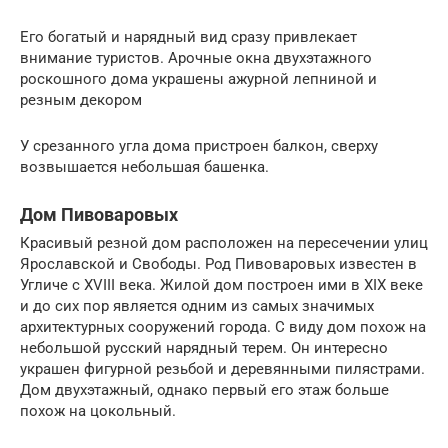
Его богатый и нарядный вид сразу привлекает
внимание туристов. Арочные окна двухэтажного
роскошного дома украшены ажурной лепниной и
резным декором
У срезанного угла дома пристроен балкон, сверху
возвышается небольшая башенка.
Дом Пивоваровых
Красивый резной дом расположен на пересечении улиц
Ярославской и Свободы. Род Пивоваровых известен в
Угличе с XVIII века. Жилой дом построен ими в XIX веке
и до сих пор является одним из самых значимых
архитектурных сооружений города. С виду дом похож на
небольшой русский нарядный терем. Он интересно
украшен фигурной резьбой и деревянными пилястрами.
Дом двухэтажный, однако первый его этаж больше
похож на цокольный.