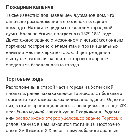
Пожарная каланча
Также известно под названием Фурманов дом, что
означало расположение в его стенах пожарной
команды. Находится рядом со зданием городской
думы. Каланча Углича построена в 1829-1831 году.
Двухэтажное здание с мезонином и четырёхколонным
портиком построено с элементами провинциальных
влияний местных архитекторов. В центре здания
выступает высокая башня, с которой пожарные
следили за безопасностью города.
Торговые ряды
Расположены в старой части города на Успенской
площади, ранее называвшейся Торговой. От большого
торгового комплекса сохранились два здания. Одно из
них, в стиле провинциального классицизма, в конце XIX
века было мучной лавкой купца Скорнякова. Рядом с
ним
расположено второе уцелевшее здание Торговых
рядов. Сейчас в нем находится гостиница. Построено
оно в XVIII веке, в XIX веке к нему добавили арочные