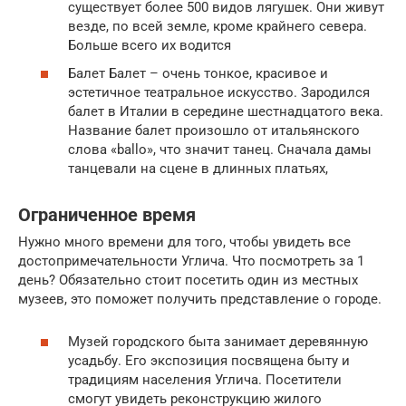
существует более 500 видов лягушек. Они живут
везде, по всей земле, кроме крайнего севера.
Больше всего их водится
Балет Балет – очень тонкое, красивое и
эстетичное театральное искусство. Зародился
балет в Италии в середине шестнадцатого века.
Название балет произошло от итальянского
слова «ballo», что значит танец. Сначала дамы
танцевали на сцене в длинных платьях,
Ограниченное время
Нужно много времени для того, чтобы увидеть все
достопримечательности Углича. Что посмотреть за 1
день? Обязательно стоит посетить один из местных
музеев, это поможет получить представление о городе.
Музей городского быта занимает деревянную
усадьбу. Его экспозиция посвящена быту и
традициям населения Углича. Посетители
смогут увидеть реконструкцию жилого