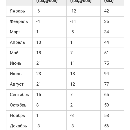
(градусов)
(градусов)
(мм)
Январь
-6
-12
42
Февраль
-4
-11
36
Март
1
-5
34
Апрель
10
1
44
Май
18
7
51
Июнь
21
11
75
Июль
23
13
94
Август
21
12
77
Сентябрь
15
7
65
Октябрь
8
2
59
Ноябрь
1
-3
58
Декабрь
-3
-8
56