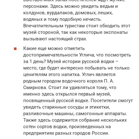
персонажи. Здесь можно увидеть ведьм и
колдунов, вурдалаков, домовых, леших,
водяных и тому подобную нечисть.
Впечатлительным туристам стоит обходить этот
музей стороной, так как некоторые экспонаты
вызывают настоящий страх.
Какие еще можно отметить
достопримечательности Углича, что посмотреть
за 1 день? Музей истории русской водки –
место, где будет интересно побывать не только
ценителям этого напитка. Углич является
родным городом водочного короля П. А.
Смирнова. Стоит ли удивляться тому, что
именно здесь открылся первый музей,
посвященный русской водке. Посетители смогут
увидеть старинные сосуды и этикетки,
разливочные машины, самогонные аппараты.
Также здесь содержится собрание нескольких
сотен сортов водки, произведенных на
предприятиях разных городов России.