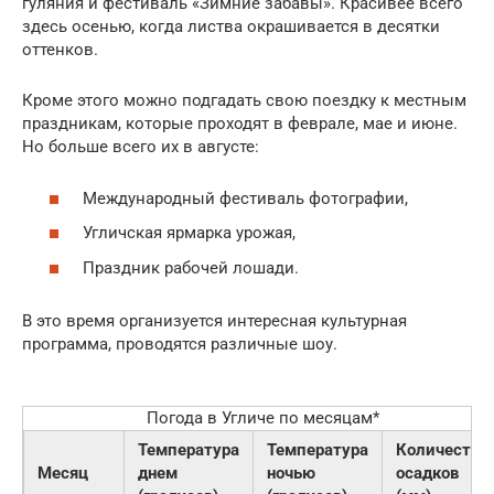
гуляния и фестиваль «Зимние забавы». Красивее всего
здесь осенью, когда листва окрашивается в десятки
оттенков.
Кроме этого можно подгадать свою поездку к местным
праздникам, которые проходят в феврале, мае и июне.
Но больше всего их в августе:
Международный фестиваль фотографии,
Угличская ярмарка урожая,
Праздник рабочей лошади.
В это время организуется интересная культурная
программа, проводятся различные шоу.
Погода в Угличе по месяцам*
Температура
Температура
Количество
Месяц
днем
ночью
осадков