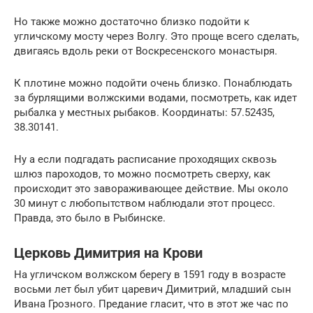
Но также можно достаточно близко подойти к
угличскому мосту через Волгу. Это проще всего сделать,
двигаясь вдоль реки от Воскресенского монастыря.
К плотине можно подойти очень близко. Понаблюдать
за бурлящими волжскими водами, посмотреть, как идет
рыбалка у местных рыбаков. Координаты: 57.52435,
38.30141.
Ну а если подгадать расписание проходящих сквозь
шлюз пароходов, то можно посмотреть сверху, как
происходит это завораживающее действие. Мы около
30 минут с любопытством наблюдали этот процесс.
Правда, это было в Рыбинске.
Церковь Димитрия на Крови
На угличском волжском берегу в 1591 году в возрасте
восьми лет был убит царевич Димитрий, младший сын
Ивана Грозного. Предание гласит, что в этот же час по