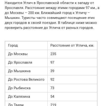
Находится Углич в Ярославской области к западу от
Ярославля. Расстояние между этими городами 97 км., а
до Москвы – 200 км. Ближайший город к Угличу –
Мышкин. Туристы часто совмещают посещение этих
двух городов в своей поездке. В таблице ниже можно
проверить расстояние до Углича от разных городов.
Город
Расстояние от Углича, км.
До Москвы
235
До Ярославля
97
До Мышкина
39
До Ростова Великого
92
До Рыбинска
73
До Калязина
54
До Твери
219