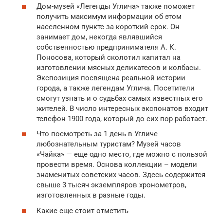
Дом-музей «Легенды Углича» также поможет
получить максимум информации об этом
населенном пункте за короткий срок. Он
занимает дом, некогда являвшийся
собственностью предпринимателя А. К.
Поносова, который сколотил капитал на
изготовлении мясных деликатесов и колбасы.
Экспозиция посвящена реальной истории
города, а также легендам Углича. Посетители
смогут узнать и о судьбах самых известных его
жителей. В число интересных экспонатов входит
телефон 1900 года, который до сих пор работает.
Что посмотреть за 1 день в Угличе
любознательным туристам? Музей часов
«Чайка» — еще одно место, где можно с пользой
провести время. Основа коллекции – модели
знаменитых советских часов. Здесь содержится
свыше 3 тысяч экземпляров хронометров,
изготовленных в разные годы.
Какие еще стоит отметить