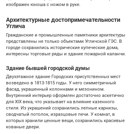
изображен юноша с ножом в руке.
Архитектурные достопримечательности
Углича
Гражданские и промышленные памятники архитектуры
представлены не только объектами Угличской ГЭС. В
городе сохранились исторические купеческие дома,
интересны торговые ряды и здание пожарной каланчи.
Здание бывшей городской думы
Двухэтажное здание Городских присутственных мест
возведено в 1813-1815 годы. У него симметричный
фасад, украшенный колоннами и мезонином.
Внутренний интерьер оформлен достаточно аскетично
для XIX века, что указывает на влияние казенного
стиля. Из украшений сохранились лепные карнизы,
сводчатый потолок, изразцовые печи. У комнат, в
которых хранили ценные вещи, сохранились красивые
кованые двери.