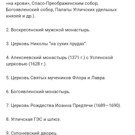
«на крови», Спасо-Преображенским собор,
Богоявленский собор, Палаты Угличских удельных
князей и др.).
2. Воскресенский мужской монастырь.
3. Церковь Николы “на сухих прудах”.
4. Алексеевский монастырь (1371 г.) с Успенской
церковью (1628 г.).
5. Церковь Святых мучеников Флора и Лавра.
6. Богоявленский монастырь.
7. Церковь Рождества Иоанна Предтечи (1689—1690).
8. Угличская ГЭС и шлюз.
9. Супоневский дворец.