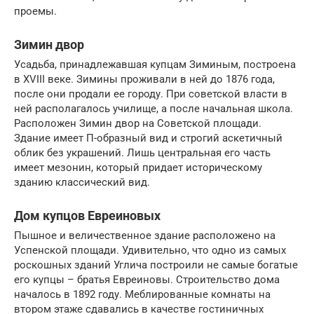
проемы.
Зимин двор
Усадьба, принадлежавшая купцам Зиминым, построена
в XVIII веке. Зимины проживали в ней до 1876 года,
после они продали ее городу. При советской власти в
ней располагалось училище, а после начальная школа.
Расположен Зимин двор на Советской площади.
Здание имеет П-образный вид и строгий аскетичный
облик без украшений. Лишь центральная его часть
имеет мезонин, который придает историческому
зданию классический вид.
Дом купцов Евреиновых
Пышное и величественное здание расположено на
Успенской площади. Удивительно, что одно из самых
роскошных зданий Углича построили не самые богатые
его купцы – братья Евреиновы. Строительство дома
началось в 1892 году. Меблированные комнаты на
втором этаже сдавались в качестве гостиничных