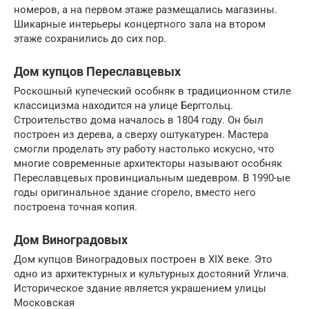
номеров, а на первом этаже размещались магазины.
Шикарные интерьеры концертного зала на втором
этаже сохранились до сих пор.
Дом купцов Переславцевых
Роскошный купеческий особняк в традиционном стиле
классицизма находится на улице Берггольц.
Строительство дома началось в 1804 году. Он был
построен из дерева, а сверху оштукатурен. Мастера
смогли проделать эту работу настолько искусно, что
многие современные архитекторы называют особняк
Переславцевых провинциальным шедевром. В 1990-ые
годы оригинальное здание сгорело, вместо него
построена точная копия.
Дом Виноградовых
Дом купцов Виноградовых построен в XIX веке. Это
одно из архитектурных и культурных достояний Углича.
Историческое здание является украшением улицы
Московская