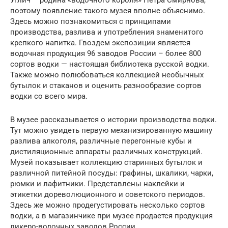
поэтому появление такого музея вполне объяснимо.
Здесь можно познакомиться с принципами
производства, разлива и употребления знаменитого
крепкого напитка. Гвоздем экспозиции является
водочная продукция 96 заводов России – более 800
сортов водки — настоящая библиотека русской водки.
Также можно полюбоваться коллекцией необычных
бутылок и стаканов и оценить разнообразие сортов
водки со всего мира.
В музее рассказывается о истории производства водки.
Тут можно увидеть первую механизированную машину
разлива алкоголя, различные перегонные кубы и
дистиляционные аппараты различных конструкций.
Музей показывает коллекцию старинных бутылок и
различной питейной посуды: графины, шкалики, чарки,
рюмки и лафитники. Представлены наклейки и
этикетки дореволюционного и советского периодов.
Здесь же можно продегустировать несколько сортов
водки, а в магазинчике при музее продается продукция
ликеро-водочных заводов России.