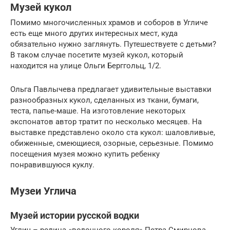
Музей кукол
Помимо многочисленных храмов и соборов в Угличе
есть еще много других интересных мест, куда
обязательно нужно заглянуть. Путешествуете с детьми?
В таком случае посетите музей кукол, который
находится на улице Ольги Берггольц, 1/2.
Ольга Павлычева предлагает удивительные выставки
разнообразных кукол, сделанных из ткани, бумаги,
теста, папье-маше. На изготовление некоторых
экспонатов автор тратит по несколько месяцев. На
выставке представлено около ста кукол: шаловливые,
обиженные, смеющиеся, озорные, серьезные. Помимо
посещения музея можно купить ребенку
понравившуюся куклу.
Музеи Углича
Музей истории русской водки
Углич – родина «водочного короля» Петра Смирнова,