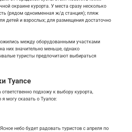
чной окраине курорта. У места сразу несколько
сть (рядом одноименная ж/д станция); пляж
ля детей и взрослых; для размещения достаточно
оложились между оборудованными участками
на них значительно меньше, однако
бывалые туристы предпочитают выбираться
ки Туапсе
а ответственно подхожу к выбору курорта,
о я могу сказать о Туапсе:
Ясное небо будет радовать туристов с апреля по