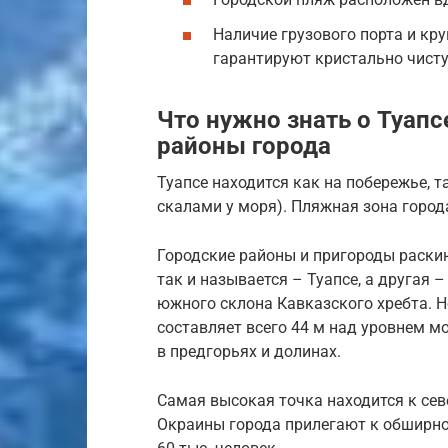
Наличие грузового порта и к
гарантируют кристально чисту
Что нужно знать о Туап
районы города
Туапсе находится как на побережье, т
скалами у моря). Пляжная зона город
Городские районы и пригороды раскин
так и называется – Туапсе, а другая 
южного склона Кавказского хребта. Н
составляет всего 44 м над уровнем м
в предгорьях и долинах.
Самая высокая точка находится к сев
Окраины города прилегают к обширно