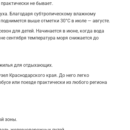
 практически не бывает.
уха. Благодаря субтропическому влажному
поднимется выше отметки 30°C в июле — августе.
зон для детей. Начинается в июне, когда вода
ине сентября температура моря снижается до
жилья для отдыхающих.
зел Краснодарского края. До него легко
обусе или поезде практически из любого региона
ой зоны.
доль железнодорожных путей.