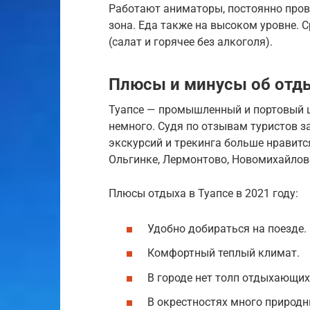
Работают аниматоры, постоянно пров
зона. Еда также на высоком уровне. С
(салат и горячее без алкоголя).
Плюсы и минусы об отды
Туапсе — промышленный и портовый ц
немного. Судя по отзывам туристов з
экскурсий и трекинга больше нравится
Ольгинке, Лермонтово, Новомихайловс
Плюсы отдыха в Туапсе в 2021 году:
Удобно добираться на поезде.
Комфортный теплый климат.
В городе нет толп отдыхающих
В окрестностях много природн