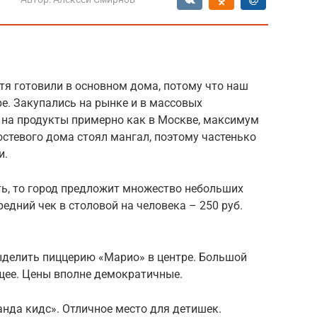
отя готовили в основном дома, потому что наш
е. Закупались на рынке и в массовых
ы на продукты примерно как в Москве, максимум
гостевого дома стоял мангал, поэтому частенько
и.
ть, то город предложит множество небольших
едний чек в столовой на человека – 250 руб.
ыделить пиццерию «Марио» в центре. Большой
ящее. Цены вполне демократичные.
нда кидс». Отличное место для детишек.