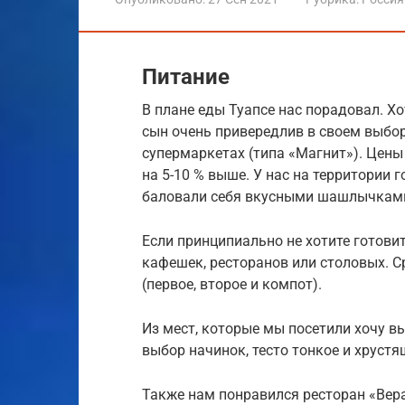
Питание
В плане еды Туапсе нас порадовал. Х
сын очень привередлив в своем выбор
супермаркетах (типа «Магнит»). Цен
на 5-10 % выше. У нас на территории 
баловали себя вкусными шашлычкам
Если принципиально не хотите готови
кафешек, ресторанов или столовых. Ср
(первое, второе и компот).
Из мест, которые мы посетили хочу в
выбор начинок, тесто тонкое и хруст
Также нам понравился ресторан «Вера