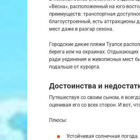
«Весна», расположенный на юго-восто
преимуществ: транспортная доступно
благоустроенный, есть аттракционы д
мест даже в разгар сезона.
Городские дикие пляжи Туапсе расп
берега или на окраинах. Отдыхающих 
ради уединения и живописных мест 
подальше от курорта.
Достоинства и недостат
Путешествуя со своим сыном, я всегд
оценивая его со всех сторон. И вот, чт
Плюсы:
Устойчивая солнечная погода. 