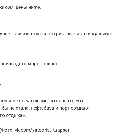
жиком, цены ниже.
гуляет основная масса туристов, чисто и красиво».
роизводств море грязное.
и.
тельное впечатление, но назвать его
 бы не стала, нефтебаза и порт создают
го отдыха».
Фото: vk.com/yatoorist_tuapse)