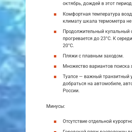
октябрь, дождей в этот период
Комфортная температура возд
климату шкала термометра не 
Продолжительный купальный се
прогревается до 23°C. К серед
20°C.
Пляжи с плавным заходом.
Множество вариантов поиска 
Туапсе — важный транзитный у
добраться на автомобиле, авт
России.
Минусы:
Отсутствие отдельной курортн
Городской пляж расположен в