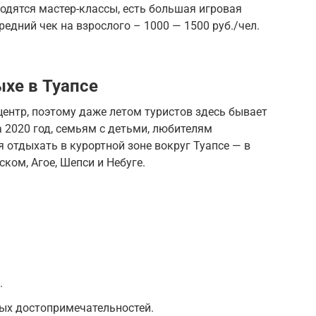
одятся мастер-классы, есть большая игровая
редний чек на взрослого – 1000 — 1500 руб./чел.
хе в Туапсе
ентр, поэтому даже летом туристов здесь бывает
а 2020 год, семьям с детьми, любителям
 отдыхать в курортной зоне вокруг Туапсе — в
ком, Агое, Шепси и Небуге.
.
ых достопримечательностей.