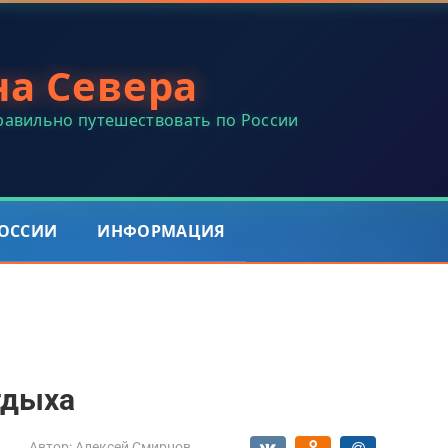
на Севера
правильно путешествовать по России
РОССИИ
ИНФОРМАЦИЯ
тдыха
Автор:
Алексей Смирнов