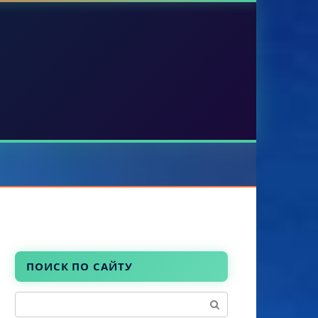
ПОИСК ПО САЙТУ
Поиск: