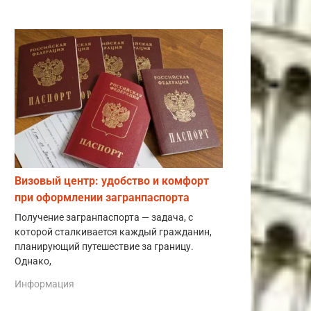
Визовый центр: удобство и комфорт
при оформлении загранпаспорта
Получение загранпаспорта — задача, с
которой сталкивается каждый гражданин,
планирующий путешествие за границу.
Однако,
Информация