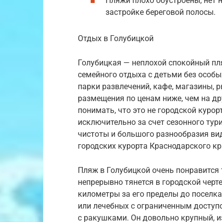
Пляжи плохо обустроены, нет 
застройке береговой полосы.
Отдых в Голубицкой
Голубицкая — неплохой спокойный пл
семейного отдыха с детьми без особых
парки развлечений, кафе, магазины, 
размещения по ценам ниже, чем на др
понимать, что это не городской курор
исключительно за счет сезонного тури
чистоты и большого разнообразия вид
городских курорта Краснодарского кр
Пляж в Голубицкой очень понравится т
непрерывно тянется в городской черте
километры за его пределы до поселка
или лечебных с ограниченным доступо
с ракушками. Он довольно крупный, и