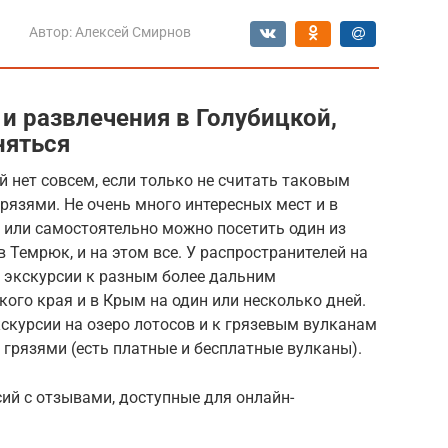
Автор:
Алексей Смирнов
и развлечения в Голубицкой,
няться
 нет совсем, если только не считать таковым
рязями. Не очень много интересных мест и в
й или самостоятельно можно посетить один из
в Темрюк, и на этом все. У распространителей на
я экскурсии к разным более дальним
ого края и в Крым на один или несколько дней.
скурсии на озеро лотосов и к грязевым вулканам
грязями (есть платные и бесплатные вулканы).
ий с отзывами, доступные для онлайн-