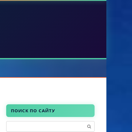
ПОИСК ПО САЙТУ
Поиск: