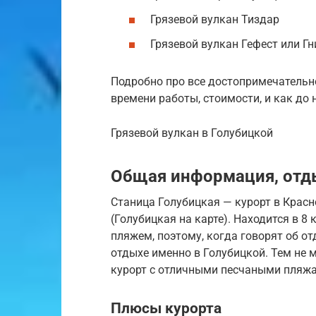
Грязевой вулкан Тиздар
Грязевой вулкан Гефест или Гн
Подробно про все достопримечательно
времени работы, стоимости, и как до
Грязевой вулкан в Голубицкой
Общая информация, отд
Станица Голубицкая — курорт в Красн
(Голубицкая на карте). Находится в 8
пляжем, поэтому, когда говорят об от
отдыхе именно в Голубицкой. Тем не 
курорт с отличными песчаными пляжа
Плюсы курорта