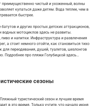
рег преимущественно чистый и ухоженный, волны
зволяет купаться даже детям. Вода теплее, чем в
гревается быстрее.
 батутов и других простых детских аттракционов,
и водных мотоциклов здесь не развиты.
 пиво и напитки. Инфраструктура и развлечения
ег, а стоит немного отойти, как становиться тихо
к для переодевания, душей, туалетов, шезлонгов
ало. Подробнее про пляжи Голубицкой здесь…
ристические сезоны
. Пляжный туристический сезон и лучшее время
дит в это время. Только учтите, что начало июня