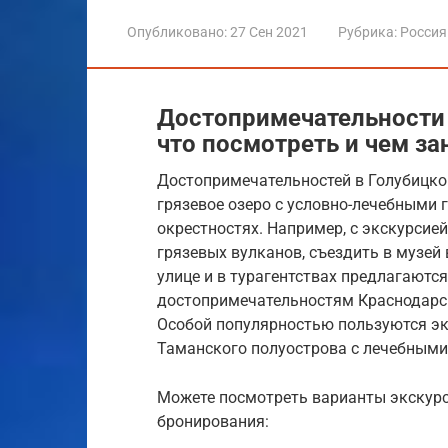
Опубликовано:
27 Сен 2021
Рубрика:
Россия
Достопримечательности 
что посмотреть и чем за
Достопримечательностей в Голубицкой
грязевое озеро с условно-лечебными г
окрестностях. Например, с экскурсие
грязевых вулканов, съездить в музей 
улице и в турагентствах предлагаютс
достопримечательностям Краснодарск
Особой популярностью пользуются эк
Таманского полуострова с лечебными 
Можете посмотреть варианты экскурс
бронирования: