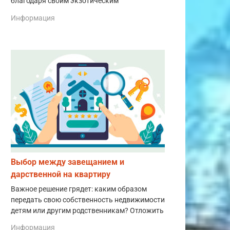
благодаря своим экзотическим
Информация
Выбор между завещанием и
дарственной на квартиру
Важное решение грядет: каким образом
передать свою собственность недвижимости
детям или другим родственникам? Отложить
Информация