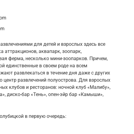
com
om
развлечениями для детей и взрослых здесь все
а аттракционов, аквапарк, зоопарк,
вая ферма, несколько мини-зоопарков. Причем,
ой единственные в своем роде на всем
жают развлекаться в течение дня даже с других
то центр развлечений полуострова. Для взрослых
ных клубов и ресторанов: ночной клуб «Малибу»,
», диско-бар «Тень», опен-эйр бар «Камыши»,
Голубицкой в первую очередь: