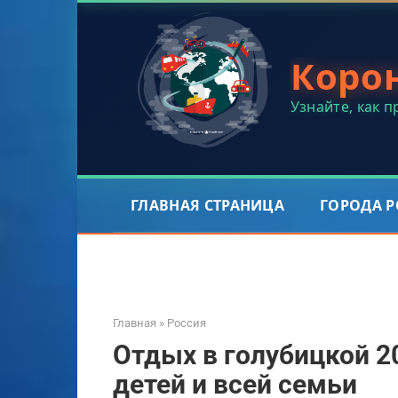
Перейти
к
контенту
Коро
Узнайте, как 
ГЛАВНАЯ СТРАНИЦА
ГОРОДА 
Главная
»
Россия
Отдых в голубицкой 2
детей и всей семьи