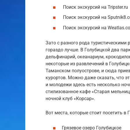
Поиск экскурсий на Tripster.ru
Поиск экскурсий на Sputnik8.
Поиск экскурсий на Weatlas.c
Зато с разного рода туристическими 
гораздо лучше. В Голубицкой два парк
дельфинарий, океанариум, крокодило
некоторые из развлечений в Голубицк
Таманском полуострове, и сюда приез
курортов. Можно даже сказать, что э
и молодежи здесь есть несколько ноч
стилизованное кафе «Старая мельница
ночной клуб «Корсар».
Вот места, которые стоит посетить в 
Грязевое озеро Голубицкое