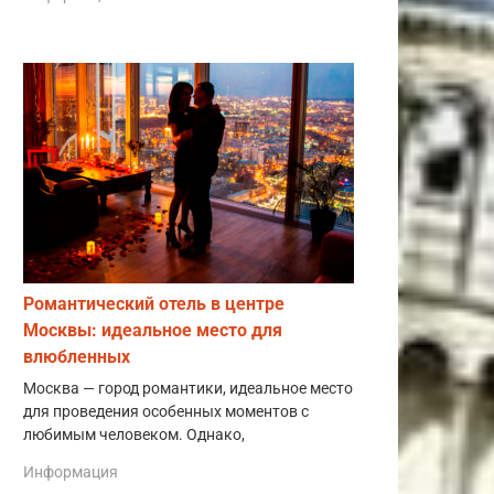
Романтический отель в центре
Москвы: идеальное место для
влюбленных
Москва — город романтики, идеальное место
для проведения особенных моментов с
любимым человеком. Однако,
Информация