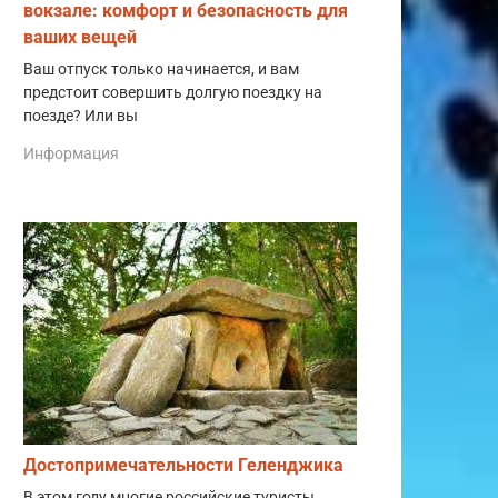
вокзале: комфорт и безопасность для
ваших вещей
Ваш отпуск только начинается, и вам
предстоит совершить долгую поездку на
поезде? Или вы
Информация
Достопримечательности Геленджика
В этом году многие российские туристы