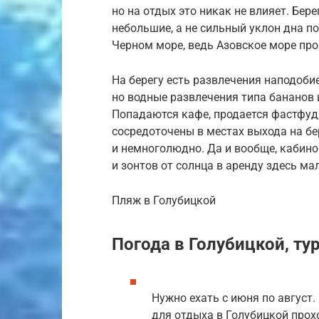
но на отдых это никак не влияет. Бе
небольшие, а не сильный уклон дна по
Черном море, ведь Азовское море про
На берегу есть развлечения наподобие
но водные развлечения типа бананов 
Попадаются кафе, продается фастфуд,
сосредоточены в местах выхода на бер
и немноголюдно. Да и вообще, кабино
и зонтов от солнца в аренду здесь м
Пляж в Голубицкой
Погода в Голубицкой, ту
Нужно ехать с июня по август
для отдыха в Голубицкой прохо