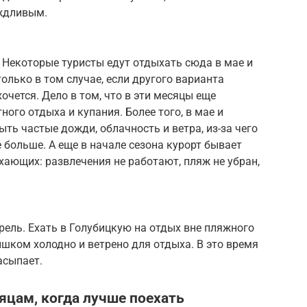
ждливым.
. Некоторые туристы едут отдыхать сюда в мае и
только в том случае, если другого варианта
хочется. Дело в том, что в эти месяцы еще
ого отдыха и купания. Более того, в мае и
ть частые дожди, облачность и ветра, из-за чего
 больше. А еще в начале сезона курорт бывает
хающих: развлечения не работают, пляж не убран,
прель. Ехать в Голубицкую на отдых вне пляжного
ишком холодно и ветрено для отдыха. В это время
асыпает.
яцам, когда лучше поехать