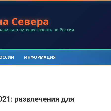
на Севера
правильно путешествовать по России
РОССИИ
ИНФОРМАЦИЯ
021: развлечения для