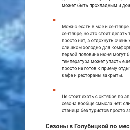
может быть прохладным и до
Можно ехать в мае и сентябре
сентябре, но это стоит делать 
просто нет, а отдохнуть очень 
слишком холодно для комфортн
первой половине июня могут бы
температура может упасть еще
просто не готов к приему отды
кафе и рестораны закрыты.
Не стоит ехать с октября по а
сезона вообще смысла нет: сл
станица без туристов просто з
Сезоны в Голубицкой по мес