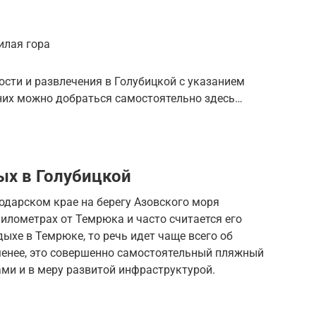
илая гора
сти и развлечения в Голубицкой с указанием
 них можно добраться самостоятельно здесь…
ых в Голубицкой
одарском крае на берегу Азовского моря
 километрах от Темрюка и часто считается его
дыхе в Темрюке, то речь идет чаще всего об
менее, это совершенно самостоятельный пляжный
ми и в меру развитой инфраструктурой.