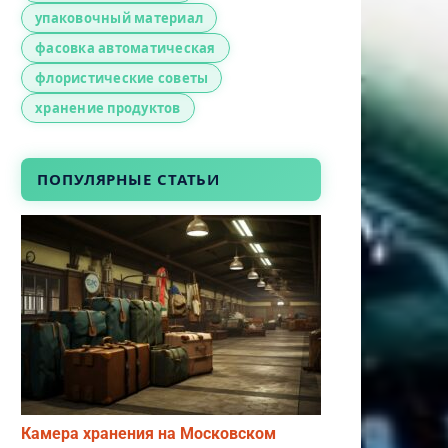
упаковочный материал
фасовка автоматическая
флористические советы
хранение продуктов
ПОПУЛЯРНЫЕ СТАТЬИ
Камера хранения на Московском