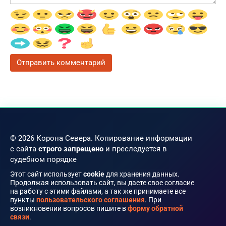
© 2026 Корона Севера. Копирование информации
с сайта
строго запрещено
и преследуется в
судебном порядке
Этот сайт использует
cookie
для хранения данных.
Продолжая использовать сайт, вы даете свое согласие
на работу с этими файлами, а так же принимаете все
пункты
пользовательского соглашения
. При
возникновении вопросов пишите в
форму обратной
связи
.