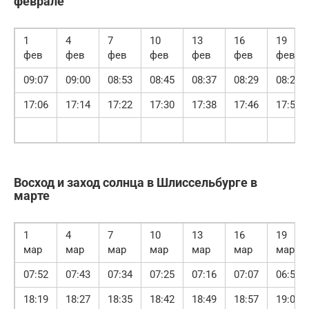
феврале
1
4
7
10
13
16
19
фев
фев
фев
фев
фев
фев
фев
09:07
09:00
08:53
08:45
08:37
08:29
08:21
17:06
17:14
17:22
17:30
17:38
17:46
17:54
Восход и заход солнца в Шлиссельбурге в
марте
1
4
7
10
13
16
19
мар
мар
мар
мар
мар
мар
мар
07:52
07:43
07:34
07:25
07:16
07:07
06:58
18:19
18:27
18:35
18:42
18:49
18:57
19:04