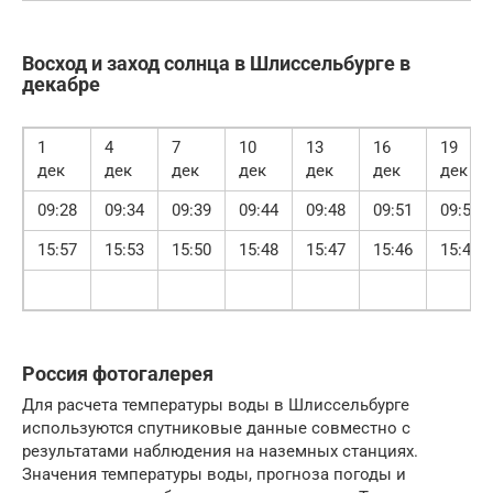
Восход и заход солнца в Шлиссельбурге в
декабре
1
4
7
10
13
16
19
дек
дек
дек
дек
дек
дек
дек
09:28
09:34
09:39
09:44
09:48
09:51
09:54
15:57
15:53
15:50
15:48
15:47
15:46
15:47
Россия фотогалерея
Для расчета температуры воды в Шлиссельбурге
используются спутниковые данные совместно с
результатами наблюдения на наземных станциях.
Значения температуры воды, прогноза погоды и