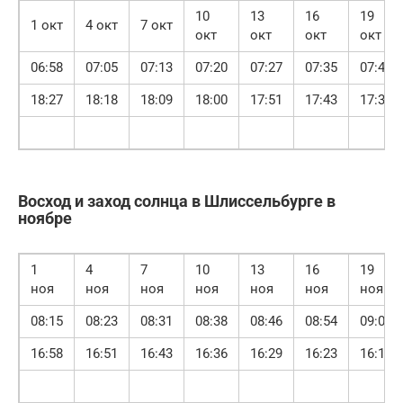
10
13
16
19
1 окт
4 окт
7 окт
окт
окт
окт
окт
06:58
07:05
07:13
07:20
07:27
07:35
07:42
18:27
18:18
18:09
18:00
17:51
17:43
17:34
Восход и заход солнца в Шлиссельбурге в
ноябре
1
4
7
10
13
16
19
ноя
ноя
ноя
ноя
ноя
ноя
ноя
08:15
08:23
08:31
08:38
08:46
08:54
09:01
16:58
16:51
16:43
16:36
16:29
16:23
16:17