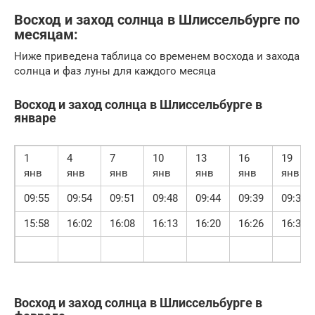
Восход и заход солнца в Шлиссельбурге по
месяцам:
Ниже приведена таблица со временем восхода и захода
солнца и фаз луны для каждого месяца
Восход и заход солнца в Шлиссельбурге в
январе
1
4
7
10
13
16
19
янв
янв
янв
янв
янв
янв
янв
09:55
09:54
09:51
09:48
09:44
09:39
09:34
15:58
16:02
16:08
16:13
16:20
16:26
16:33
Восход и заход солнца в Шлиссельбурге в