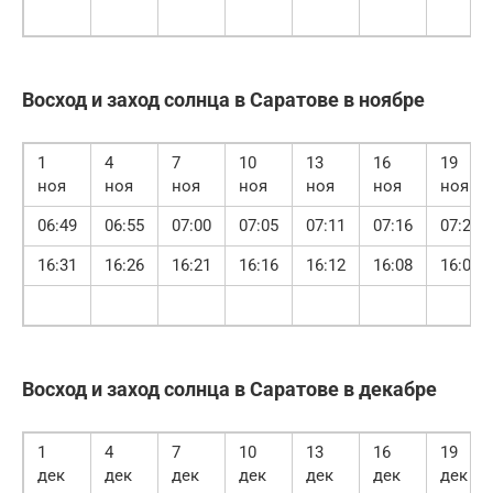
Восход и заход солнца в Саратове в ноябре
1
4
7
10
13
16
19
ноя
ноя
ноя
ноя
ноя
ноя
ноя
06:49
06:55
07:00
07:05
07:11
07:16
07:21
16:31
16:26
16:21
16:16
16:12
16:08
16:04
Восход и заход солнца в Саратове в декабре
1
4
7
10
13
16
19
дек
дек
дек
дек
дек
дек
дек