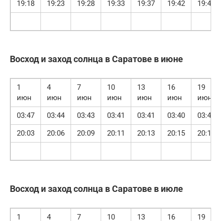
19:18
19:23
19:28
19:33
19:37
19:42
19:46
Восход и заход солнца в Саратове в июне
1
4
7
10
13
16
19
июн
июн
июн
июн
июн
июн
июн
03:47
03:44
03:43
03:41
03:41
03:40
03:40
20:03
20:06
20:09
20:11
20:13
20:15
20:16
Восход и заход солнца в Саратове в июле
1
4
7
10
13
16
19