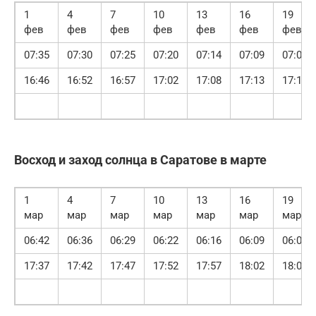
1
4
7
10
13
16
19
фев
фев
фев
фев
фев
фев
фев
07:35
07:30
07:25
07:20
07:14
07:09
07:03
16:46
16:52
16:57
17:02
17:08
17:13
17:19
Восход и заход солнца в Саратове в марте
1
4
7
10
13
16
19
мар
мар
мар
мар
мар
мар
мар
06:42
06:36
06:29
06:22
06:16
06:09
06:02
17:37
17:42
17:47
17:52
17:57
18:02
18:07