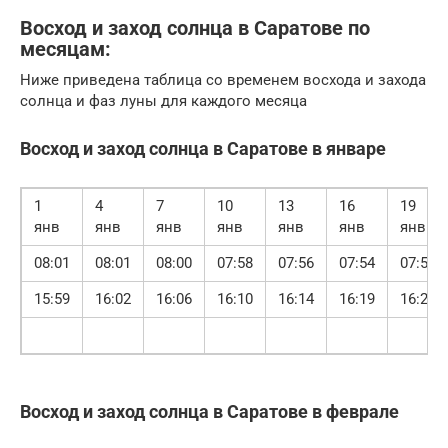
Восход и заход солнца в Саратове по
месяцам:
Ниже приведена таблица со временем восхода и захода
солнца и фаз луны для каждого месяца
Восход и заход солнца в Саратове в январе
1
4
7
10
13
16
19
янв
янв
янв
янв
янв
янв
янв
08:01
08:01
08:00
07:58
07:56
07:54
07:51
15:59
16:02
16:06
16:10
16:14
16:19
16:24
Восход и заход солнца в Саратове в феврале