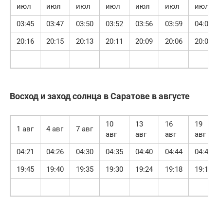
июл
июл
июл
июл
июл
июл
июл
03:45
03:47
03:50
03:52
03:56
03:59
04:03
20:16
20:15
20:13
20:11
20:09
20:06
20:03
Восход и заход солнца в Саратове в августе
10
13
16
19
1 авг
4 авг
7 авг
авг
авг
авг
авг
04:21
04:26
04:30
04:35
04:40
04:44
04:49
19:45
19:40
19:35
19:30
19:24
19:18
19:12