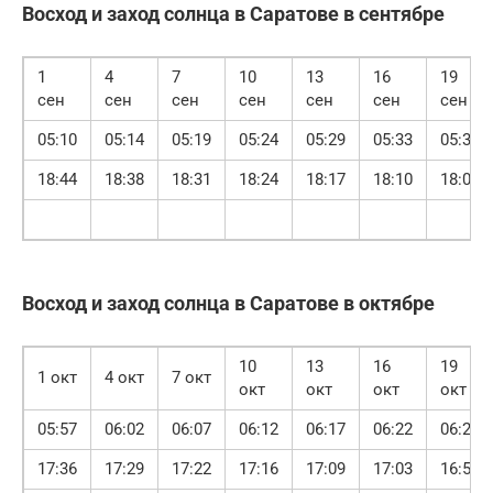
Восход и заход солнца в Саратове в сентябре
1
4
7
10
13
16
19
сен
сен
сен
сен
сен
сен
сен
05:10
05:14
05:19
05:24
05:29
05:33
05:38
18:44
18:38
18:31
18:24
18:17
18:10
18:03
Восход и заход солнца в Саратове в октябре
10
13
16
19
1 окт
4 окт
7 окт
окт
окт
окт
окт
05:57
06:02
06:07
06:12
06:17
06:22
06:27
17:36
17:29
17:22
17:16
17:09
17:03
16:56