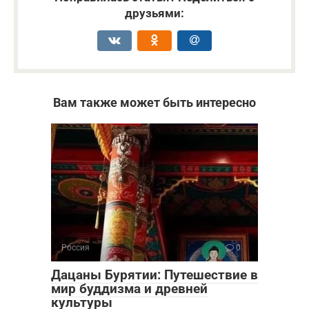
друзьями:
Вам также может быть интересно
Россия
0
Дацаны Бурятии: Путешествие в
мир буддизма и древней
культуры