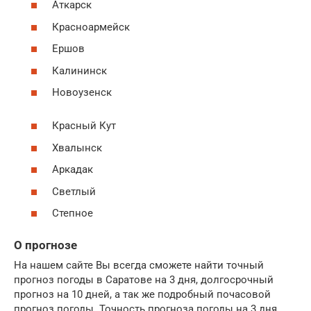
Аткарск
Красноармейск
Ершов
Калининск
Новоузенск
Красный Кут
Хвалынск
Аркадак
Светлый
Степное
О прогнозе
На нашем сайте Вы всегда сможете найти точный
прогноз погоды в Саратове на 3 дня, долгосрочный
прогноз на 10 дней, а так же подробный почасовой
прогноз погоды. Точность прогноза погоды на 3 дня