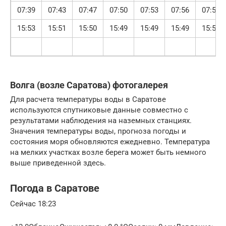
07:39
07:43
07:47
07:50
07:53
07:56
07:58
15:53
15:51
15:50
15:49
15:49
15:49
15:50
Волга (возле Саратова) фотогалерея
Для расчета температуры воды в Саратове
используются спутниковые данные совместно с
результатами наблюдения на наземных станциях.
Значения температуры воды, прогноза погоды и
состояния моря обновляются ежедневно. Температура
на мелких участках возле берега может быть немного
выше приведенной здесь.
Погода в Саратове
Сейчас 18:23