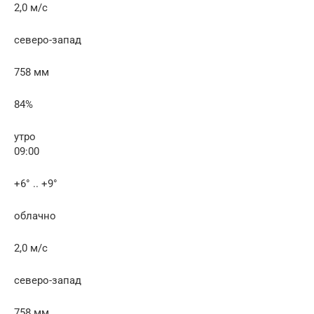
2,0 м/с
северо-запад
758 мм
84%
утро
09:00
+6° .. +9°
облачно
2,0 м/с
северо-запад
758 мм