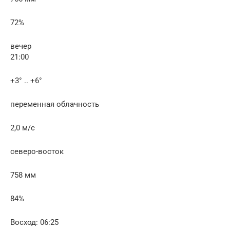
72%
вечер
21:00
+3° .. +6°
переменная облачность
2,0 м/с
северо-восток
758 мм
84%
Восход: 06:25