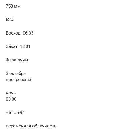
758 мм
62%
Восход: 06:33
Закат: 18:01
Фаза луны:
3 октября
воскресенье
ночь
03:00
+6° .. +9°
переменная облачность