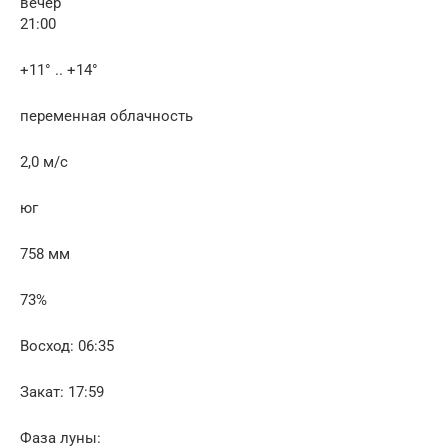
вечер
21:00
+11° .. +14°
переменная облачность
2,0 м/с
юг
758 мм
73%
Восход: 06:35
Закат: 17:59
Фаза луны: