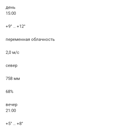
день
15:00
+9° .. +12°
переменная облачность
2,0 м/с
север
758 мм
68%
вечер
21:00
+5° .. +8°