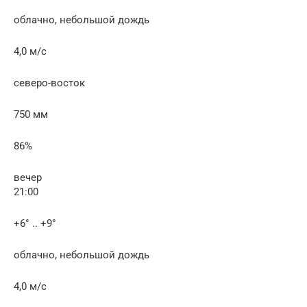
облачно, небольшой дождь
4,0 м/с
северо-восток
750 мм
86%
вечер
21:00
+6° .. +9°
облачно, небольшой дождь
4,0 м/с