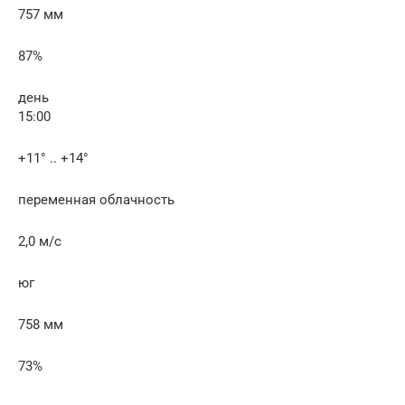
757 мм
87%
день
15:00
+11° .. +14°
переменная облачность
2,0 м/с
юг
758 мм
73%