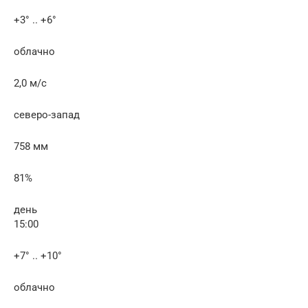
+3° .. +6°
облачно
2,0 м/с
северо-запад
758 мм
81%
день
15:00
+7° .. +10°
облачно