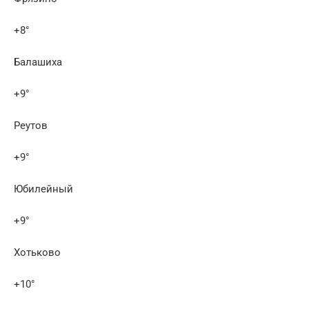
+8°
Балашиха
+9°
Реутов
+9°
Юбилейный
+9°
Хотьково
+10°