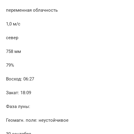
переменная облачность
1,0 м/с
север
758 мм
79%
Восход: 06:27
Закат: 18:09
Фаза луны:
Геомагн. поле: неустойчивое
30 сентября