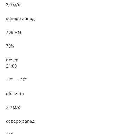
2,0 м/с
северо-запад
758 мм
79%
вечер
21:00
+7° .. +10°
облачно
2,0 м/с
северо-запад