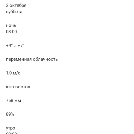
2 октября
суббота
ночь
03:00
+4° .. +7°
переменная облачность
1,0 м/с
юго-восток
758 мм
89%
утро