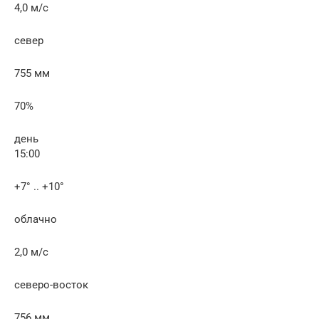
4,0 м/с
север
755 мм
70%
день
15:00
+7° .. +10°
облачно
2,0 м/с
северо-восток
756 мм