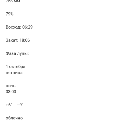
758 мм
79%
Восход: 06:29
Закат: 18:06
Фаза луны:
1 октября
пятница
ночь
03:00
+6° .. +9°
облачно