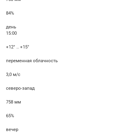
84%
день
15:00
+12° .. +15°
переменная облачность
3,0 м/с
северо-запад
758 мм
65%
вечер