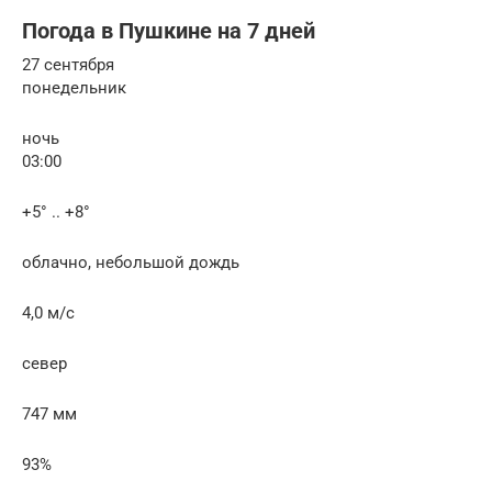
Погода в Пушкине на 7 дней
27 сентября
понедельник
ночь
03:00
+5° .. +8°
облачно, небольшой дождь
4,0 м/с
север
747 мм
93%