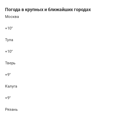
Погода в крупных и ближайших городах
Москва
+10°
Тула
+10°
Тверь
+9°
Калуга
+9°
Рязань