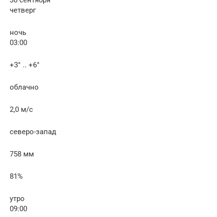
четверг
ночь
03:00
+3° .. +6°
облачно
2,0 м/с
северо-запад
758 мм
81%
утро
09:00