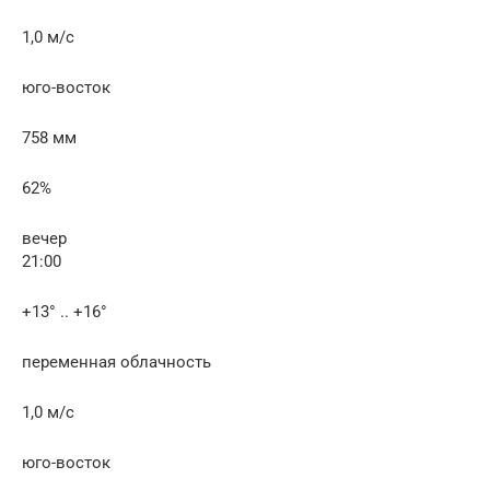
1,0 м/с
юго-восток
758 мм
62%
вечер
21:00
+13° .. +16°
переменная облачность
1,0 м/с
юго-восток