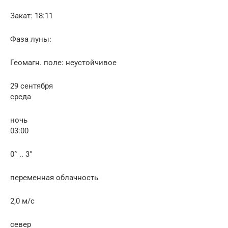
Закат: 18:11
Фаза луны:
Геомагн. поле: неустойчивое
29 сентября
среда
ночь
03:00
0° .. 3°
переменная облачность
2,0 м/с
север