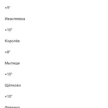
+9°
Ивантеевка
+10°
Королёв
+8°
Мытищи
+10°
Щёлково
+10°
Фрязино