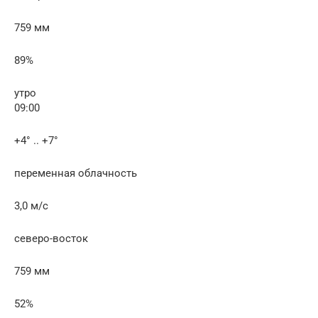
759 мм
89%
утро
09:00
+4° .. +7°
переменная облачность
3,0 м/с
северо-восток
759 мм
52%