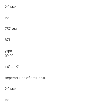
2,0 м/с
юг
757 мм
87%
утро
09:00
+6° .. +9°
переменная облачность
2,0 м/с
юг