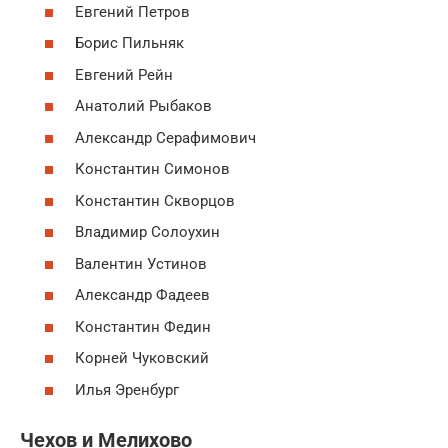
Евгений Петров
Борис Пильняк
Евгений Рейн
Анатолий Рыбаков
Александр Серафимович
Константин Симонов
Константин Скворцов
Владимир Солоухин
Валентин Устинов
Александр Фадеев
Константин Федин
Корней Чуковский
Илья Эренбург
Чехов и Мелихово