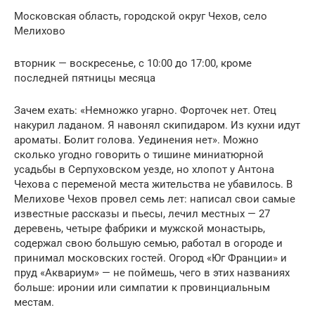
Московская область, городской округ Чехов, село
Мелихово
вторник — воскресенье, с 10:00 до 17:00, кроме
последней пятницы месяца
Зачем ехать: «Немножко угарно. Форточек нет. Отец
накурил ладаном. Я навонял скипидаром. Из кухни идут
ароматы. Болит голова. Уединения нет». Можно
сколько угодно говорить о тишине миниатюрной
усадьбы в Серпуховском уезде, но хлопот у Антона
Чехова с переменой места жительства не убавилось. В
Мелихове Чехов провел семь лет: написал свои самые
известные рассказы и пьесы, лечил местных — 27
деревень, четыре фабрики и мужской монастырь,
содержал свою большую семью, работал в огороде и
принимал московских гостей. Огород «Юг Франции» и
пруд «Аквариум» — не поймешь, чего в этих названиях
больше: иронии или симпатии к провинциальным
местам.