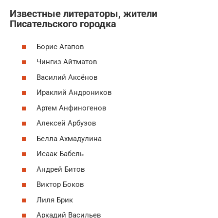
Известные литераторы, жители
Писательского городка
Борис Агапов
Чингиз Айтматов
Василий Аксёнов
Ираклий Андроников
Артем Анфиногенов
Алексей Арбузов
Белла Ахмадулина
Исаак Бабель
Андрей Битов
Виктор Боков
Лиля Брик
Аркадий Васильев