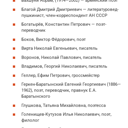
Бахшуни Абрам, (1914—2002) — армянский поэт
Благой Дмитрий Дмитриевич — литературовед-
пушкинист, член-корреспондент АН СССР
Богатырёв, Константин Петрович — поэт-
переводчик
Боков, Виктор Фёдорович, поэт
Вирта Николай Евгеньевич, писатель
Воронов, Николай Павлович, писатель
Владимов, Георгий Николаевич, писатель
Геллер, Ефим Петрович, гроссмейстер
Геркен-Баратынский Евгений Георгиевич (1886—
1962), поэт, переводчик, правнук Е.А.
Баратынского
Глушкова, Татьяна Михайловна, поэтесса
Голенищев-Кутузов Илья Николаевич, поэт,
филолог