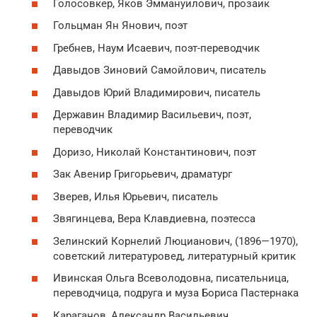
Голосовкер, Яков Эммануилович, прозаик
Гольцман Ян Янович, поэт
Гребнев, Наум Исаевич, поэт-переводчик
Давыдов Зиновий Самойлович, писатель
Давыдов Юрий Владимирович, писатель
Державин Владимир Васильевич, поэт,
переводчик
Доризо, Николай Константинович, поэт
Зак Авенир Григорьевич, драматург
Зверев, Илья Юрьевич, писатель
Звягинцева, Вера Клавдиевна, поэтесса
Зелинский Корнелий Люцианович, (1896—1970),
советский литературовед, литературный критик
Ивинская Ольга Всеволодовна, писательница,
переводчица, подруга и муза Бориса Пастернака
Караганов, Александр Васильевич,