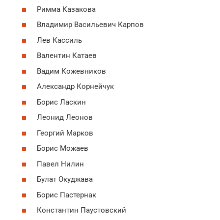
Римма Казакова
Владимир Васильевич Карпов
Лев Кассиль
Валентин Катаев
Вадим Кожевников
Александр Корнейчук
Борис Ласкин
Леонид Леонов
Георгий Марков
Борис Можаев
Павел Нилин
Булат Окуджава
Борис Пастернак
Константин Паустовский