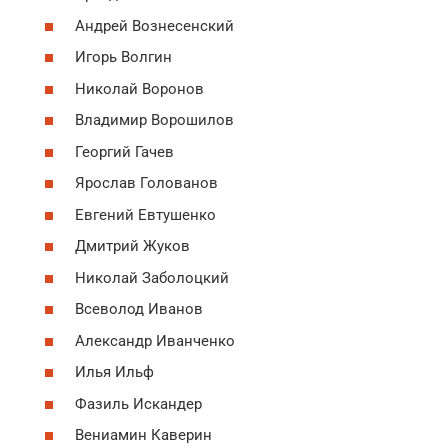
Андрей Вознесенский
Игорь Волгин
Николай Воронов
Владимир Ворошилов
Георгий Гачев
Ярослав Голованов
Евгений Евтушенко
Дмитрий Жуков
Николай Заболоцкий
Всеволод Иванов
Александр Иванченко
Илья Ильф
Фазиль Искандер
Вениамин Каверин