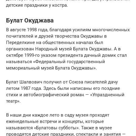
детские праздники у костра.
Булат Окуджава
В августе 1998 года, благодаря усилиям многочисленных
почитателей и друзей творчества Окуджавы в
Переделкине на общественных началах был
организован Народный музей Булата Окуджавы. А в
октябре 1999-го указом президента дачный домик стал
называться «Федеральный государственный
мемориальный музей Булата Окуджавы».
Булат Шалвович получил от Союза писателей дачу
летом 1987 года. Здесь были написаны его поздние
стихи и автобиографический роман — «Упраздненный
театр».
В наши дни каждое лето в саду музея проходят
еженедельные встречи и концерты, которые
называются «Булатовы субботы». Также в музее
проводятся детские праздники, спектакли и занятия —