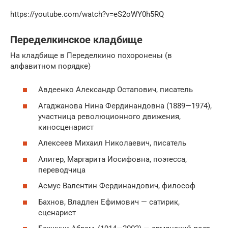
https://youtube.com/watch?v=eS2oWY0h5RQ
Переделкинское кладбище
На кладбище в Переделкино похоронены (в
алфавитном порядке)
Авдеенко Александр Остапович, писатель
Агаджанова Нина Фердинандовна (1889—1974),
участница революционного движения,
киносценарист
Алексеев Михаил Николаевич, писатель
Алигер, Маргарита Иосифовна, поэтесса,
переводчица
Асмус Валентин Фердинандович, философ
Бахнов, Владлен Ефимович — сатирик,
сценарист