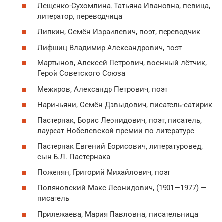
Лещенко-Сухомлина, Татьяна Ивановна, певица,
литератор, переводчица
Липкин, Семён Израилевич, поэт, переводчик
Лифшиц Владимир Александрович, поэт
Мартынов, Алексей Петрович, военный лётчик,
Герой Советского Союза
Межиров, Александр Петрович, поэт
Нариньяни, Семён Давыдович, писатель-сатирик
Пастернак, Борис Леонидович, поэт, писатель,
лауреат Нобелевской премии по литературе
Пастернак Евгений Борисович, литературовед,
сын Б.Л. Пастернака
Поженян, Григорий Михайлович, поэт
Поляновский Макс Леонидович, (1901—1977) —
писатель
Прилежаева, Мария Павловна, писательница