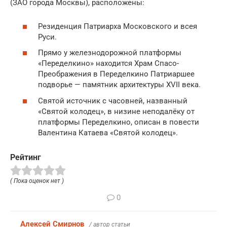
(ЗАО города Москвы), расположены:
Резиденция Патриарха Московского и всея
Руси.
Прямо у железнодорожной платформы
«Переделкино» находится Храм Спасо-
Преображения в Переделкино Патриаршее
подворье — памятник архитектуры XVII века.
Святой источник с часовней, названный
«Святой колодец», в низине неподалёку от
платформы Переделкино, описан в повести
Валентина Катаева «Святой колодец».
Рейтинг
( Пока оценок нет )
0
Алексей Смирнов
/ автор статьи