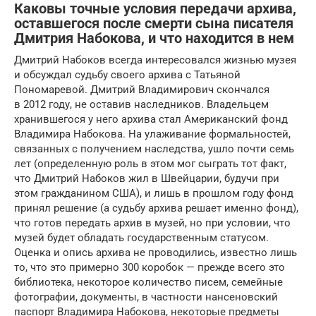
Каковы точные условия передачи архива,
оставшегося после смерти сына писателя
Дмитрия Набокова, и что находится в нем
Дмитрий Набоков всегда интересовался жизнью музея
и обсуждал судьбу своего архива с Татьяной
Пономаревой. Дмитрий Владимирович скончался
в 2012 году, не оставив наследников. Владельцем
хранившегося у него архива стал Американский фонд
Владимира Набокова. На улаживание формальностей,
связанных с получением наследства, ушло почти семь
лет (определенную роль в этом мог сыграть тот факт,
что Дмитрий Набоков жил в Швейцарии, будучи при
этом гражданином США), и лишь в прошлом году фонд
принял решение (а судьбу архива решает именно фонд),
что готов передать архив в музей, но при условии, что
музей будет обладать государственным статусом.
Оценка и опись архива не проводились, известно лишь
то, что это примерно 300 коробок — прежде всего это
библиотека, некоторое количество писем, семейные
фотографии, документы, в частности нансеновский
паспорт Владимира Набокова, некоторые предметы