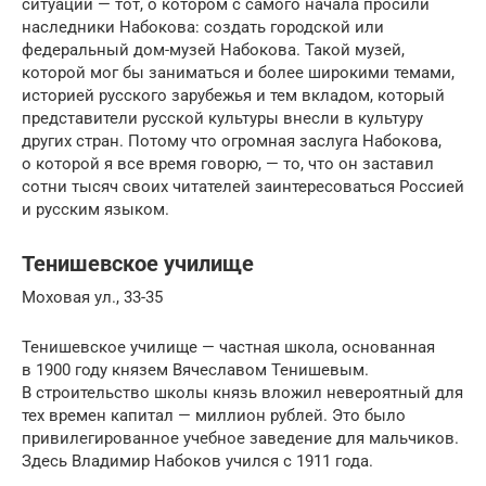
ситуации — тот, о котором с самого начала просили
наследники Набокова: создать городской или
федеральный дом-музей Набокова. Такой музей,
которой мог бы заниматься и более широкими темами,
историей русского зарубежья и тем вкладом, который
представители русской культуры внесли в культуру
других стран. Потому что огромная заслуга Набокова,
о которой я все время говорю, — то, что он заставил
сотни тысяч своих читателей заинтересоваться Россией
и русским языком.
Тенишевское училище
Моховая ул., 33-35
Тенишевское училище — частная школа, основанная
в 1900 году князем Вячеславом Тенишевым.
В строительство школы князь вложил невероятный для
тех времен капитал — миллион рублей. Это было
привилегированное учебное заведение для мальчиков.
Здесь Владимир Набоков учился с 1911 года.