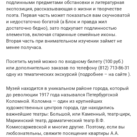
подлинными предметами обстановки и литературная
экспозиция, рассказывающая о жизни и творчестве
поэта. Первая часть может показаться вам скучноватой
и недостаточно богатой (а Блок и правда жил
достаточно бедно), зато подкупает подлинностью
элементов, включая старинные семейные иконы.
Вторая часть при внимательном изучении займет не
менее получаса.
Посетить музей можно по входному билету (100 руб.)
или дополнительно заказав по телефону (812) 713-86-31
одну из тематических экскурсий (подробнее – на сайте ).
Музей находится в уникальном районе города, который
до революции 1917 года назывался Петербургской
Коломной. Коломна — один из крупнейших
художественных центров города, где находились
важнейшие театры: Большой, или Каменный, театр-цирк,
Мариинский театр, драматический театр В.Ф.
Комиссаржевской и многие другие. Поэтому, если вы
любознательны, свяжите посещение квартиры А.А.