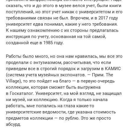
сказать, что и до этого в музее велся учет, были книги
поступлений, но этот учет никак с университетом и его
требованиями связан не был. Впрочем, и в 2017 году
университет едва понимал, какие у него требования.
К нашему ознакомлению с их стороны предлагалась
инструкция по учету, основанная на той самой,
созданной еще в 1985 году.
Работы было много, но она нам нравилась, мы все это
проделали с энтузиазмом, рассчитывая, что если
приведем все в строгий порядок и загрузим в КАМИС
(система учета музейных экспонатов. — Прим. The
Village), то это пойдет на благо — в первую очередь
коллекции, которая сможет быть выгружена
в Госкаталог. Университет, на мой взгляд, не защищал
ни музей, ни коллекцию. Когда я только начала
работать, мне попались на глаза какие-то
университетские ведомости, где указана стоимость
предметов коллекции — по рублю. Это же просто
абсурд.