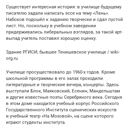
Существует интересная история: в училище будущему
писателю задали написать эссе на тему «Лень».
Набоков подошёл к заданию творчески и сдал пустой
лист. Но, поскольку в учебном заведении
придерживались либеральных взглядов, за такой арт-
выпад учитель поставил хорошую оценку.
Здание РГИСИ, бывшее Тенишевское училище / wiki-
org.ru
Училище просуществовало до 1960-х годов. Кроме
школьной программы в его залах проходили
литературные и творческие вечера, концерты. Здесь
выступали Блок, Маяковский, Есенин, Мандельштам
и другие известные поэты Серебряного века. Сегодня
в этом доме находится учебный корпус Российского
Государственного Института сценических искусств
и учебный театр «На Моховой», на сцене которого
играют студенты института.