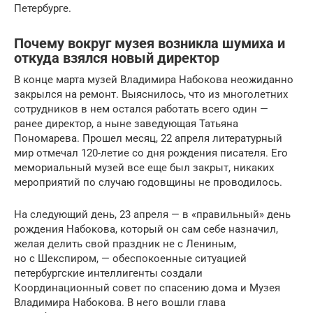
Петербурге.
Почему вокруг музея возникла шумиха и
откуда взялся новый директор
В конце марта музей Владимира Набокова неожиданно
закрылся на ремонт. Выяснилось, что из многолетних
сотрудников в нем остался работать всего один —
ранее директор, а ныне заведующая Татьяна
Пономарева. Прошел месяц, 22 апреля литературный
мир отмечал 120-летие со дня рождения писателя. Его
мемориальный музей все еще был закрыт, никаких
мероприятий по случаю годовщины не проводилось.
На следующий день, 23 апреля — в «правильный» день
рождения Набокова, который он сам себе назначил,
желая делить свой праздник не с Лениным,
но с Шекспиром, — обеспокоенные ситуацией
петербургские интеллигенты создали
Координационный совет по спасению дома и Музея
Владимира Набокова. В него вошли глава