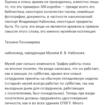
Оценка и опись архива не проводились, известно лишь
то, что это примерно 300 коробок — прежде всего это
библиотека, некоторое количество писем, семейные
фотографии, документы, в частности нансеновский
паспорт Владимира Набокова, некоторые предметы
быта. По сути, эти вещи не являются архивом в прямом
смысле этого слова, это именно музейная коллекция.
Татьяна Пономарева
набоковед, заведующая Музеем В. В. Набокова
Музей уже сильно изменился. График работы пока
не вполне понятен. На входе написано, что он работает,
как и раньше, по субботам, однако все новые
сотрудники приняты на обычную пятидневную неделю
(«старый» музей всегда работал по субботам, так как
выходным днем для сотрудников, работающих
с посетителями, был понедельник). Теперь при входе
посетители должны предъявлять удостоверение
личности, как и во всех зданиях СПбГУ. Много