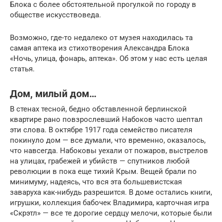
Блока с более обстоятельной прогулкой по городу в
обществе искусствоведа.
Возможно, где-то недалеко от музея находилась та
самая аптека из стихотворения Александра Блока
«Ночь, улица, фонарь, аптека». Об этом у нас есть целая
статья.
Дом, милый дом…
В стенах тесной, бедно обставленной берлинской
квартире рано повзрослевший Набоков часто шептал
эти слова. В октябре 1917 года семейство писателя
покинуло дом — все думали, что временно, оказалось,
что навсегда. Набоковы уехали от пожаров, выстрелов
на улицах, грабежей и убийств — спутников любой
революции в пока еще тихий Крым. Вещей брали по
минимуму, надеясь, что вся эта большевистская
заваруха как-нибудь разрешится. В доме остались книги,
игрушки, коллекция бабочек Владимира, карточная игра
«Скрэтл» — все те дорогие сердцу мелочи, которые были