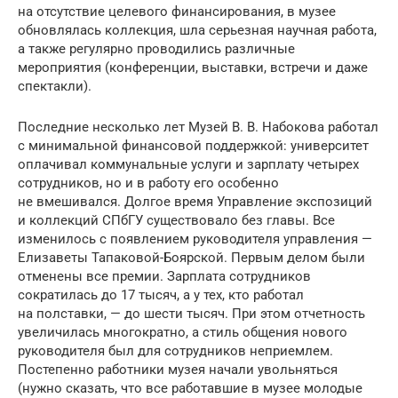
на отсутствие целевого финансирования, в музее
обновлялась коллекция, шла серьезная научная работа,
а также регулярно проводились различные
мероприятия (конференции, выставки, встречи и даже
спектакли).
Последние несколько лет Музей В. В. Набокова работал
с минимальной финансовой поддержкой: университет
оплачивал коммунальные услуги и зарплату четырех
сотрудников, но и в работу его особенно
не вмешивался. Долгое время Управление экспозиций
и коллекций СПбГУ существовало без главы. Все
изменилось с появлением руководителя управления —
Елизаветы Тапаковой-Боярской. Первым делом были
отменены все премии. Зарплата сотрудников
сократилась до 17 тысяч, а у тех, кто работал
на полставки, — до шести тысяч. При этом отчетность
увеличилась многократно, а стиль общения нового
руководителя был для сотрудников неприемлем.
Постепенно работники музея начали увольняться
(нужно сказать, что все работавшие в музее молодые