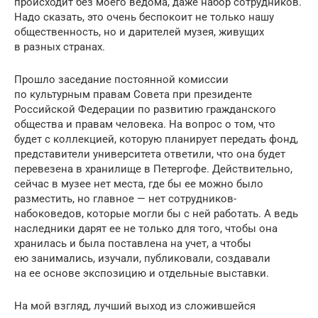
происходит без моего ведома, даже набор сотрудников.
Надо сказать, это очень беспокоит не только нашу
общественность, но и дарителей музея, живущих
в разных странах.
Прошло заседание постоянной комиссии
по культурным правам Совета при президенте
Российской Федерации по развитию гражданского
общества и правам человека. На вопрос о том, что
будет с коллекцией, которую планирует передать фонд,
представители университета ответили, что она будет
перевезена в хранилище в Петергофе. Действительно,
сейчас в музее нет места, где бы ее можно было
разместить, но главное — нет сотрудников-
набоковедов, которые могли бы с ней работать. А ведь
наследники дарят ее не только для того, чтобы она
хранилась и была поставлена на учет, а чтобы
ею занимались, изучали, публиковали, создавали
на ее основе экспозицию и отдельные выставки.
На мой взгляд, лучший выход из сложившейся