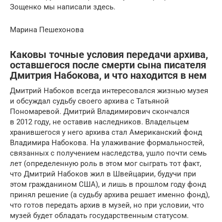
Зощенко мы написали здесь.
Марина Пешехонова
Каковы точные условия передачи архива,
оставшегося после смерти сына писателя
Дмитрия Набокова, и что находится в нем
Дмитрий Набоков всегда интересовался жизнью музея
и обсуждал судьбу своего архива с Татьяной
Пономаревой. Дмитрий Владимирович скончался
в 2012 году, не оставив наследников. Владельцем
хранившегося у него архива стал Американский фонд
Владимира Набокова. На улаживание формальностей,
связанных с получением наследства, ушло почти семь
лет (определенную роль в этом мог сыграть тот факт,
что Дмитрий Набоков жил в Швейцарии, будучи при
этом гражданином США), и лишь в прошлом году фонд
принял решение (а судьбу архива решает именно фонд),
что готов передать архив в музей, но при условии, что
музей будет обладать государственным статусом.