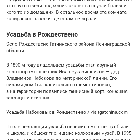
которую отвели под мини-лазарет на случай болезни
кого-то из домашних. В остальное время эта комната
запиралась на ключ, дети там не играли.
Усадьба в Рождествено
Село Рождествено Гатчинского района Ленинградской
области
В 1890-м году владельцем усадьбы стал крупный
золотопромышленник Иван Рукавишников — дед
Владимира Набокова по материнской линии. Его
силами дом был капитально отремонтирован,
а на территории появились теннисный корт, конюшня,
теплицы и птичник.
Усадьба Набоковых в Рождествено / visitgatchina.com
После революции усадьба пережила многое: тут были
и школа, и общежитие, и даже колхозный музей. В 1995
году в доме случился пожар, и восстановление заняло