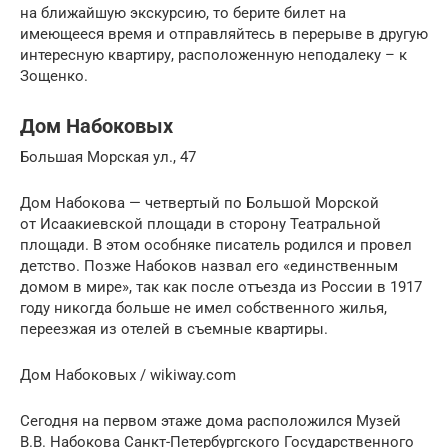
на ближайшую экскурсию, то берите билет на
имеющееся время и отправляйтесь в перерыве в другую
интересную квартиру, расположенную неподалеку – к
Зощенко.
Дом Набоковых
Большая Морская ул., 47
Дом Набокова — четвертый по Большой Морской
от Исаакиевской площади в сторону Театральной
площади. В этом особняке писатель родился и провел
детство. Позже Набоков назвал его «единственным
домом в мире», так как после отъезда из России в 1917
году никогда больше не имел собственного жилья,
переезжая из отелей в съемные квартиры.
Дом Набоковых / wikiway.com
Сегодня на первом этаже дома расположился Музей
В.В. Набокова Санкт-Петербургского Государственного