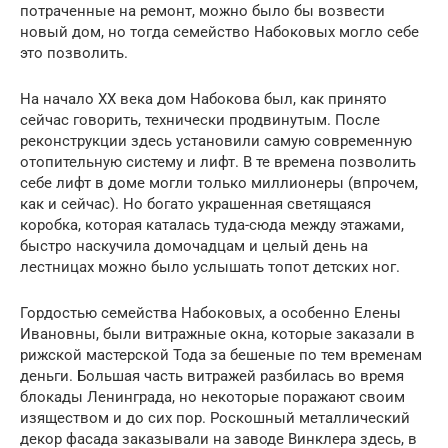
потраченные на ремонт, можно было бы возвести
новый дом, но тогда семейство Набоковых могло себе
это позволить.
На начало ХХ века дом Набокова был, как принято
сейчас говорить, технически продвинутым. После
реконструкции здесь установили самую современную
отопительную систему и лифт. В те времена позволить
себе лифт в доме могли только миллионеры (впрочем,
как и сейчас). Но богато украшенная светящаяся
коробка, которая каталась туда-сюда между этажами,
быстро наскучила домочадцам и целый день на
лестницах можно было услышать топот детских ног.
Гордостью семейства Набоковых, а особенно Елены
Ивановны, были витражные окна, которые заказали в
рижской мастерской Тода за бешеные по тем временам
деньги. Большая часть витражей разбилась во время
блокады Ленинграда, но некоторые поражают своим
изяществом и до сих пор. Роскошный металлический
декор фасада заказывали на заводе Винклера здесь, в