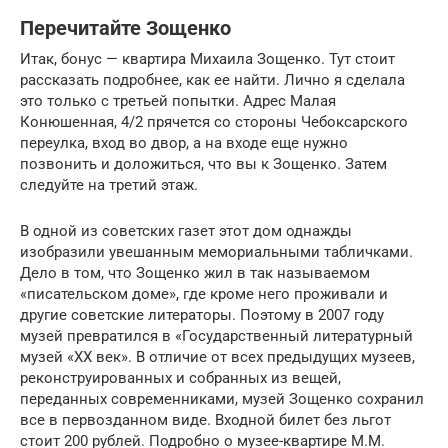
Перечитайте Зощенко
Итак, бонус — квартира Михаила Зощенко. Тут стоит
рассказать подробнее, как ее найти. Лично я сделала
это только с третьей попытки. Адрес Малая
Конюшенная, 4/2 прячется со стороны Чебоксарского
переулка, вход во двор, а на входе еще нужно
позвонить и доложиться, что вы к Зощенко. Затем
следуйте на третий этаж.
В одной из советских газет этот дом однажды
изобразили увешанным мемориальными табличками.
Дело в том, что Зощенко жил в так называемом
«писательском доме», где кроме него проживали и
другие советские литераторы. Поэтому в 2007 году
музей превратился в «Государственный литературный
музей «XX век». В отличие от всех предыдущих музеев,
реконструированных и собранных из вещей,
переданных современниками, музей Зощенко сохранил
все в первозданном виде. Входной билет без льгот
стоит 200 рублей. Подробно о музее-квартире М.М.