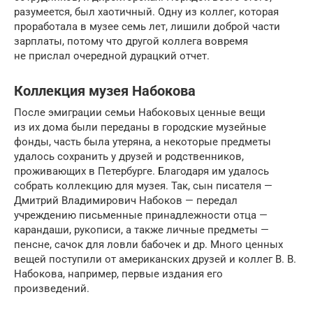
разумеется, был хаотичный. Одну из коллег, которая
проработала в музее семь лет, лишили доброй части
зарплаты, потому что другой коллега вовремя
не прислал очередной дурацкий отчет.
Коллекция музея Набокова
После эмиграции семьи Набоковых ценные вещи
из их дома были переданы в городские музейные
фонды, часть была утеряна, а некоторые предметы
удалось сохранить у друзей и родственников,
проживающих в Петербурге. Благодаря им удалось
собрать коллекцию для музея. Так, сын писателя —
Дмитрий Владимирович Набоков — передал
учреждению письменные принадлежности отца —
карандаши, рукописи, а также личные предметы —
пенсне, сачок для ловли бабочек и др. Много ценных
вещей поступили от американских друзей и коллег В. В.
Набокова, например, первые издания его
произведений.