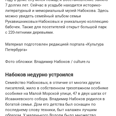
7 долгих лет. Сейчас в усадьбе находится историко-
литературный и мемориальный музей Набокова. Здесь
можно увидеть семейный альбом семьи
Рукавишниковых-Набоковых и уникальную коллекцию
бабочек. Также для посетителей открыт большой парк
с 220-летними деревьями.
Материал подготовлен редакцией портала «Культура
Петербурга»
Фото обложки: Владимир Набоков / culture.ru
Набоков недурно устроился
Семейство Набоковых, в отличие от многих других
писателей, жило в собственном трехэтажном особняке
особняке на Малой Морской улице, 47 в двух шагах от
Исаакиевского собора. Владимир Набоков родился в
богатой семье. Дом его детства был оснащен по
последнему слову техники, быт налажен лучшим
образом. У маленького Володи было множество