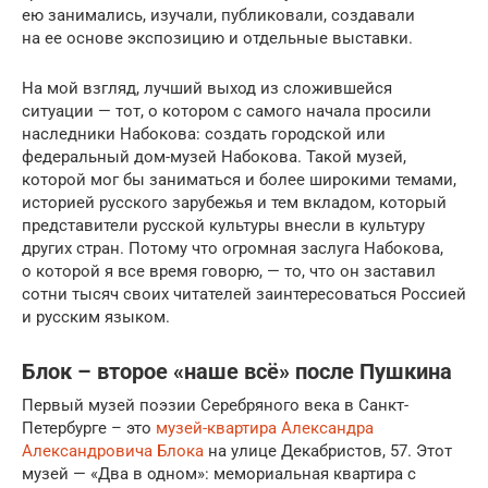
ею занимались, изучали, публиковали, создавали
на ее основе экспозицию и отдельные выставки.
На мой взгляд, лучший выход из сложившейся
ситуации — тот, о котором с самого начала просили
наследники Набокова: создать городской или
федеральный дом-музей Набокова. Такой музей,
которой мог бы заниматься и более широкими темами,
историей русского зарубежья и тем вкладом, который
представители русской культуры внесли в культуру
других стран. Потому что огромная заслуга Набокова,
о которой я все время говорю, — то, что он заставил
сотни тысяч своих читателей заинтересоваться Россией
и русским языком.
Блок – второе «наше всё» после Пушкина
Первый музей поэзии Серебряного века в Санкт-
Петербурге – это
музей-квартира Александра
Александровича Блока
на улице Декабристов, 57. Этот
музей — «Два в одном»: мемориальная квартира с