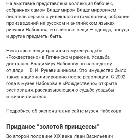
На выставке представлена коллекция бабочек,
собранная самом Владимиром Владимировичем —
писатель серьезно увлекался энтомологией, собрание
произведений на русском и английском языках,
рисунки Набокова, его личные вещи — одежда, посуда
и другие предметы быта.
Некоторые вещи хранятся в музее-усадьбе
«Рождествено» в Гатчинском районе. Усадьба
досталась Владимиру Набокову по наследству
от дяди — В. И. Рукавишникова. Это имущество было
также национализировано после революции. С 2002
года в музее Набокова в «Рождествено» открыта
экспозиция, рассказывающая о судьбе усадьбы
и жизни писателя.
Подробнее об экспонатах на сайте музея Набокова
Приданое “золотой принцессы”
Во второй половине ХIХ века Иван Васильевич