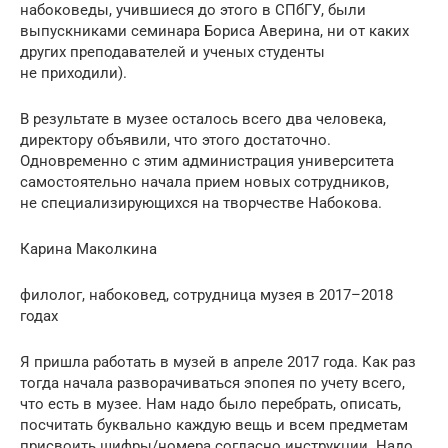
набоковеды, учившиеся до этого в СПбГУ, были
выпускниками семинара Бориса Аверина, ни от каких
других преподавателей и ученых студенты
не приходили).
В результате в музее осталось всего два человека,
директору объявили, что этого достаточно.
Одновременно с этим администрация университета
самостоятельно начала прием новых сотрудников,
не специализирующихся на творчестве Набокова.
Карина Маколкина
филолог, набоковед, сотрудница музея в 2017–2018
годах
Я пришла работать в музей в апреле 2017 года. Как раз
тогда начала разворачиваться эпопея по учету всего,
что есть в музее. Нам надо было перебрать, описать,
посчитать буквально каждую вещь и всем предметам
присвоить шифры/номера согласно инструкции. Надо