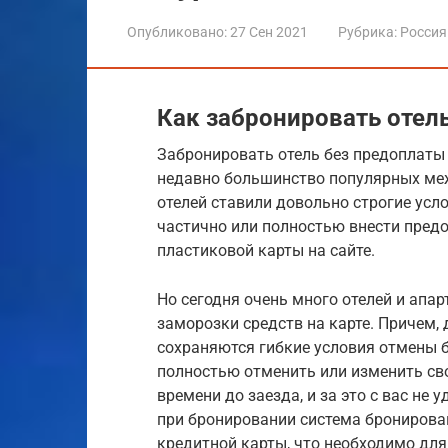
Опубликовано:
27 Сен 2021
Рубрика:
Россия
Как забронировать отел
Забронировать отель без предоплаты 
недавно большинство популярных ме
отелей ставили довольно строгие усло
частично или полностью внести пред
пластиковой карты на сайте.
Но сегодня очень много отелей и апа
заморозки средств на карте. Причем,
сохраняются гибкие условия отмены б
полностью отменить или изменить св
времени до заезда, и за это с вас не 
при бронировании система бронирова
кредитной карты, что необходимо для