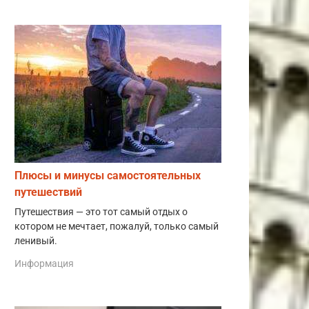
Плюсы и минусы самостоятельных
путешествий
Путешествия — это тот самый отдых о
котором не мечтает, пожалуй, только самый
ленивый.
Информация