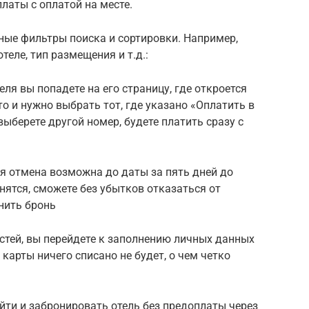
латы с оплатой на месте.
ые фильтры поиска и сортировки. Например,
теле, тип размещения и т.д.:
ля вы попадете на его страницу, где откроется
о и нужно выбрать тот, где указано «Оплатить в
ыберете другой номер, будете платить сразу с
ая отмена возможна до даты за пять дней до
нятся, сможете без убытков отказаться от
нить бронь
стей, вы перейдете к заполнению личных данных
карты ничего списано не будет, о чем четко
йти и забронировать отель без предоплаты через