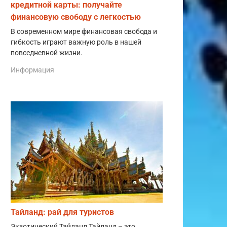
кредитной карты: получайте
финансовую свободу с легкостью
В современном мире финансовая свобода и
гибкость играют важную роль в нашей
повседневной жизни.
Информация
Тайланд: рай для туристов
Экзотический Тайланд Тайланд – это