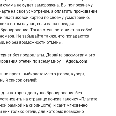
 и сумма не будет заморожена. Вы по-прежнему
арте на свое усмотрение, а оплатить проживание
и пластиковой картой по своему усмотрению.
лько в том случае, если ваша поездка
 бронирование. Тогда отель оставляет за собой
номера. Не забывайте также, что попадаются
и, но без возможности отмены.
тернет без предоплаты. Давайте рассмотрим это
ирования отелей по всему миру –
Agoda.com
ьно прост: выбираете место (город, курорт,
лный список отелей:
и, для которых доступно бронирование без
установить на странице поиска галочку «Платите
ной рамкой на скриншоте), и сайт мгновенно
ди них только отели, для которых возможно