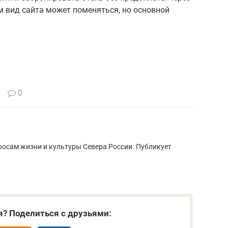
м вид сайта может поменяться, но основной
0
росам жизни и культуры Севера России. Публикует
я? Поделиться с друзьями: