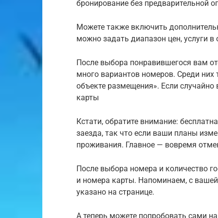
бронирование без предварительной оп
Можете также включить дополнительн
можно задать диапазон цен, услуги в о
После выбора понравившегося вам оте
много вариантов номеров. Среди них т
объекте размещения». Если случайно в
карты
Кстати, обратите внимание: бесплатн
заезда, так что если ваши планы изме
проживания. Главное — вовремя отме
После выбора номера и количество го
и номера карты. Напоминаем, с вашей 
указано на странице.
А теперь можете попробовать сами на