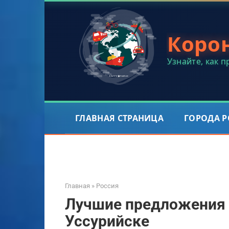
Перейти
к
контенту
Коро
Узнайте, как 
ГЛАВНАЯ СТРАНИЦА
ГОРОДА 
Главная
»
Россия
Лучшие предложения 
Уссурийске