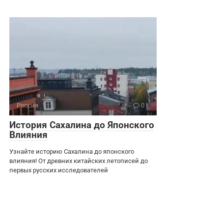
Россия
0
История Сахалина до Японского
Влияния
Узнайте историю Сахалина до японского
влияния! От древних китайских летописей до
первых русских исследователей