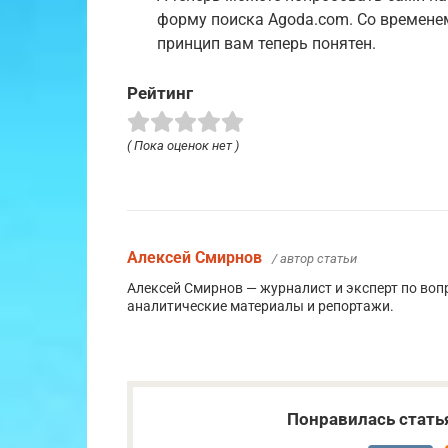
форму поиска Agoda.com. Со времене
принцип вам теперь понятен.
Рейтинг
( Пока оценок нет )
Алексей Смирнов
/ автор статьи
Алексей Смирнов — журналист и эксперт по воп
аналитические материалы и репортажи.
Понравилась стать