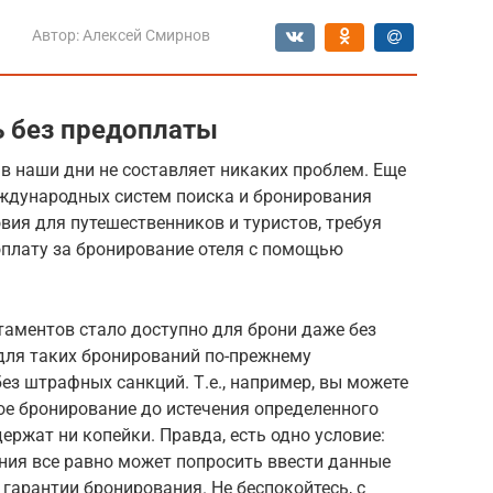
Автор:
Алексей Смирнов
ь без предоплаты
в наши дни не составляет никаких проблем. Еще
ждународных систем поиска и бронирования
вия для путешественников и туристов, требуя
оплату за бронирование отеля с помощью
ртаментов стало доступно для брони даже без
 для таких бронирований по-прежнему
ез штрафных санкций. Т.е., например, вы можете
ое бронирование до истечения определенного
удержат ни копейки. Правда, есть одно условие:
ния все равно может попросить ввести данные
 гарантии бронирования. Не беспокойтесь, с