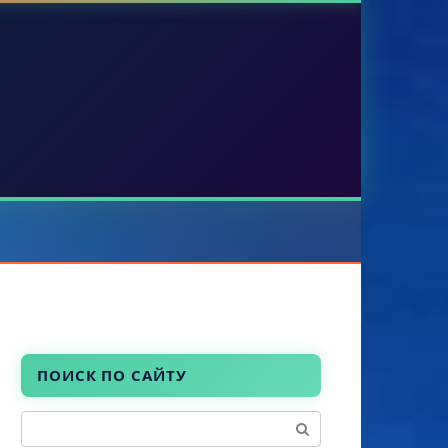
ПОИСК ПО САЙТУ
Поиск: