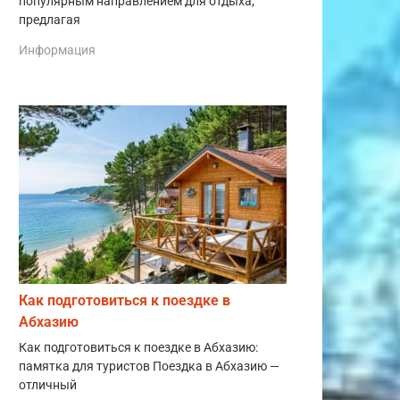
популярным направлением для отдыха,
предлагая
Информация
Как подготовиться к поездке в
Абхазию
Как подготовиться к поездке в Абхазию:
памятка для туристов Поездка в Абхазию —
отличный