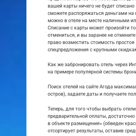
вашей карты ничего не будет списано
сможете распоряжаться деньгами на к
можно в отеле на месте наличными ил
Списание с карты может произойти то
отмениться, и вы заранее не отмените
право возместить стоимость простоя 
спецпредложения с крупными скидкам
Как же забронировать отель через Ин
на примере популярной системы брон
Поиск отелей на сайте Агода максимал
остров), задаете даты и получаете по
Теперь, для того чтобы выбрать отел
предварительной оплаты, достаточно 
в объекте размещения» (обведен крас
отсортирует результаты, оставив сре