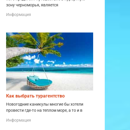
зону черноморья, является
Информация
Как выбрать турагентство
Новогодние каникулы многие бы хотели
провести где-то на теплом море, а то и в
Информация