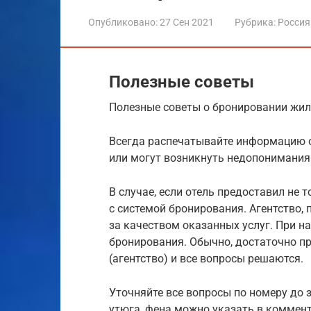
Опубликовано:
27 Сен 2021
Рубрика:
Россия
Полезные советы
Полезные советы о бронировании жил
Всегда распечатывайте информацию о
или могут возникнуть недопонимания
В случае, если отель предоставил не т
с системой бронирования. Агентство,
за качеством оказанных услуг. При н
бронирования. Обычно, достаточно п
(агентство) и все вопросы решаются.
Уточняйте все вопросы по номеру до з
утюга, фена можно указать в коммент