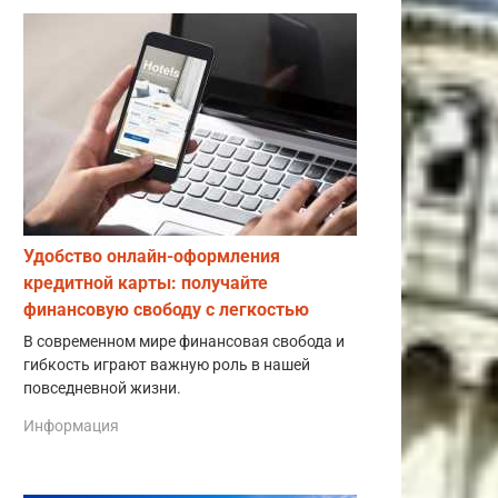
Удобство онлайн-оформления
кредитной карты: получайте
финансовую свободу с легкостью
В современном мире финансовая свобода и
гибкость играют важную роль в нашей
повседневной жизни.
Информация