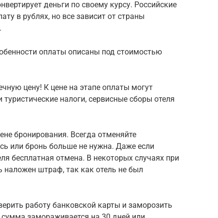
нвертирует деньги по своему курсу. Российские
ту в рублях, но все зависит от страны
.
собенности оплаты описаны под стоимостью
чную цену! К цене на этапе оплаты могут
 туристические налоги, сервисные сборы отеля
ене бронирования. Всегда отменяйте
сь или бронь больше не нужна. Даже если
еля бесплатная отмена. В некоторых случаях при
наложен штраф, так как отель не был
верить работу банковской карты и заморозить
 сумма замораживается на 30 дней или