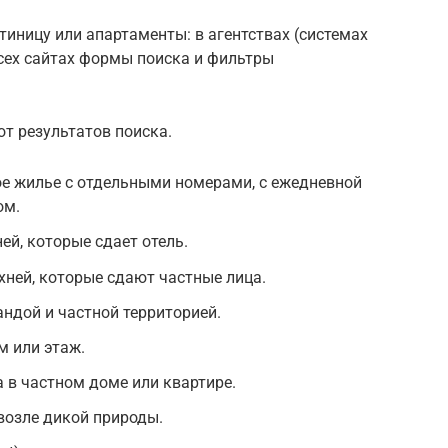
стиницу или апартаменты: в агентствах (системах
сех сайтах формы поиска и фильтры
т результатов поиска.
ое жилье с отдельными номерами, с ежедневной
ом.
ей, которые сдает отель.
ней, которые сдают частные лица.
ндой и частной территорией.
м или этаж.
 в частном доме или квартире.
возле дикой природы.