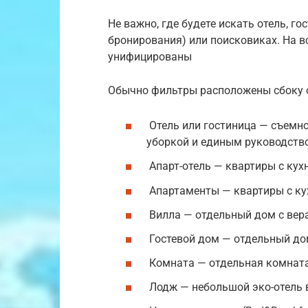
Не важно, где будете искать отель, го
бронирования) или поисковиках. На в
унифицированы
Обычно фильтры расположены сбоку о
Отель или гостиница — съемн
уборкой и единым руководств
Апарт-отель — квартиры с кухн
Апартаменты — квартиры с кух
Вилла — отдельный дом с вера
Гостевой дом — отдельный до
Комната — отдельная комната
Лодж — небольшой эко-отель 