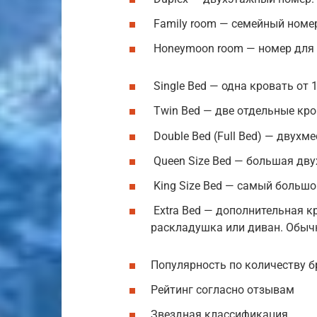
Family room — семейный номер
Honeymoon room — номер для 
Single Bed — одна кровать от 
Twin Bed — две отдельные кро
Double Bed (Full Bed) — двухм
Queen Size Bed — большая дву
King Size Bed — самый большо
Extra Bed — дополнительная к
раскладушка или диван. Обычн
Популярность по количеству 
Рейтинг согласно отзывам
Звездная классификация