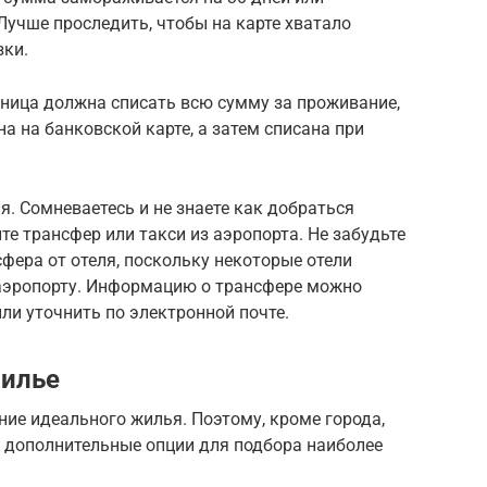
Лучше проследить, чтобы на карте хватало
зки.
иница должна списать всю сумму за проживание,
а на банковской карте, а затем списана при
я. Сомневаетесь и не знаете как добраться
 трансфер или такси из аэропорта. Не забудьте
сфера от отеля, поскольку некоторые отели
 аэропорту. Информацию о трансфере можно
или уточнить по электронной почте.
жилье
ние идеального жилья. Поэтому, кроме города,
ь дополнительные опции для подбора наиболее