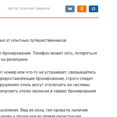
Автор:
Алексей Смирнов
ья от опытных путешественников
 бронировании. Телефон может сеть, потеряться
 на ресепшене.
от номер или что-то не устраивает, связывайтесь
 предоставляющие бронирование, строго следит
арушениях отель могут отключить из системы
ригрозить отелю звонком в сервис бронирования
аселения. Вид из окна, тип кровати, наличие
ариях к брони или во время регистрации