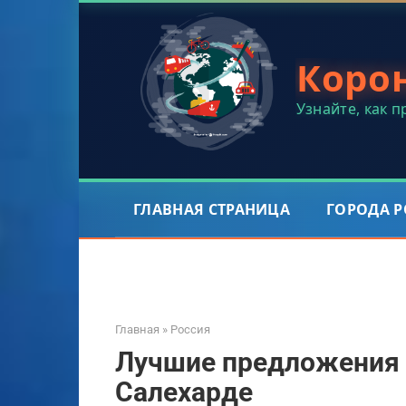
Перейти
к
контенту
Коро
Узнайте, как 
ГЛАВНАЯ СТРАНИЦА
ГОРОДА 
Главная
»
Россия
Лучшие предложения 
Салехарде