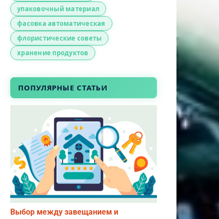
упаковочный материал
фасовка автоматическая
флористические советы
хранение продуктов
ПОПУЛЯРНЫЕ СТАТЬИ
Выбор между завещанием и