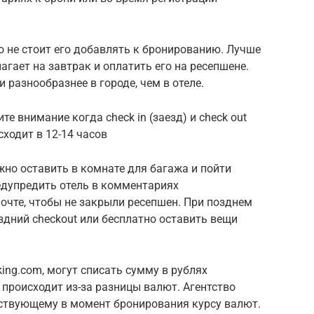
то не стоит его добавлять к бронированию. Лучше
лагает на завтрак и оплатить его на ресепшене.
разнообразнее в городе, чем в отеле.
е внимание когда check in (заезд) и check out
сходит в 12-14 часов
жно оставить в комнате для багажа и пойти
едупредить отель в комментариях
очте, чтобы не закрыли ресепшен. При позднем
дний checkout или бесплатно оставить вещи
ing.com, могут списать сумму в рублях
происходит из-за разницы валют. Агентство
ствующему в момент бронирования курсу валют.