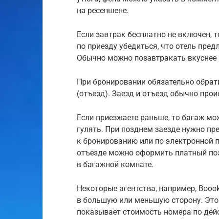
на ресепшене.
Если завтрак бесплатно не включен, 
по приезду убедиться, что отель пред
Обычно можно позавтракать вкуснее и 
При бронировании обязательно обратит
(отъезд). Заезд и отъезд обычно прои
Если приезжаете раньше, то багаж мо
гулять. При позднем заезде нужно пр
к бронированию или по электронной п
отъезде можно оформить платный поз
в багажной комнате.
Некоторые агентства, например, Boook
в большую или меньшую сторону. Это 
показывает стоимость номера по дей