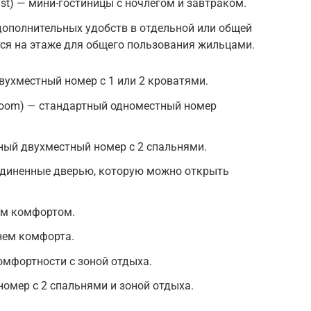
st) — мини-гостиницы с ночлегом и завтраком.
дополнительных удобств в отдельной или общей
тся на этаже для общего пользования жильцами.
вухместный номер с 1 или 2 кроватями.
droom) — стандартный одноместный номер
ный двухместный номер с 2 спальнями.
единенные дверью, которую можно открыть
ым комфортом.
нем комфорта.
омфортности с зоной отдыха.
номер с 2 спальнями и зоной отдыха.