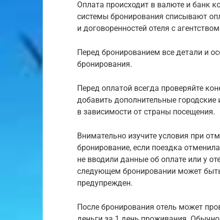
Оплата происходит в валюте и банк ко
системы бронирования списывают опла
и договоренностей отеля с агентством
Перед бронированием все детали и о
бронирования.
Перед оплатой всегда проверяйте коне
добавить дополнительные городские и
в зависимости от страны посещения.
Внимательно изучите условия при отм
бронирование, если поездка отменила
не вводили данные об оплате или у от
следующем бронировании может быть 
предупрежден.
После бронирования отель может про
деньги за 1 день проживания. Обычно