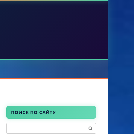
ПОИСК ПО САЙТУ
Поиск: