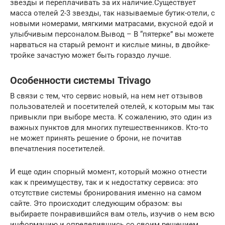
звезды и переплачивать за их наличие.Существует
масса отелей 2-3 звезды, так называемые бутик-отели, с
новыми номерами, мягкими матрасами, вкусной едой и
улыбчивым персоналом.Вывод – В “пятерке” вы можете
нарваться на старый ремонт и кислые мины, в двойке-
тройке зачастую может быть гораздо лучше.
Особенности системы Trivago
В связи с тем, что сервис новый, на нем нет отзывов
пользователей и посетителей отелей, к которым мы так
привыкли при выборе места. К сожалению, это один из
важных пунктов для многих путешественников. Кто-то
не может принять решение о брони, не почитав
впечатления посетителей.
И еще один спорный момент, который можно отнести
как к преимуществу, так и к недостатку сервиса: это
отсутствие системы бронирования именно на самом
сайте. Это происходит следующим образом: вы
выбираете понравившийся вам отель, изучив о нем всю
информацию и определившись со своим решением,