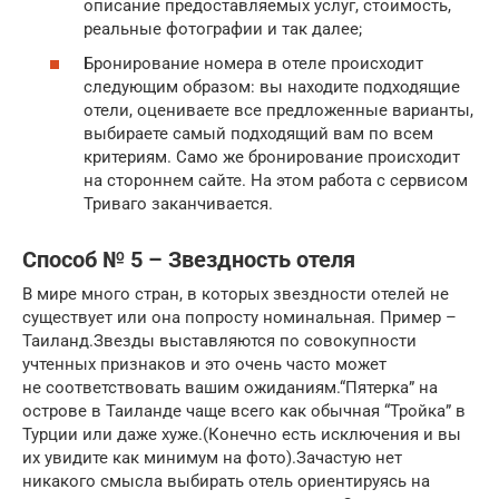
описание предоставляемых услуг, стоимость,
реальные фотографии и так далее;
Бронирование номера в отеле происходит
следующим образом: вы находите подходящие
отели, оцениваете все предложенные варианты,
выбираете самый подходящий вам по всем
критериям. Само же бронирование происходит
на стороннем сайте. На этом работа с сервисом
Триваго заканчивается.
Способ № 5 – Звездность отеля
В мире много стран, в которых звездности отелей не
существует или она попросту номинальная. Пример –
Таиланд.Звезды выставляются по совокупности
учтенных признаков и это очень часто может
не соответствовать вашим ожиданиям.“Пятерка” на
острове в Таиланде чаще всего как обычная “Тройка” в
Турции или даже хуже.(Конечно есть исключения и вы
их увидите как минимум на фото).Зачастую нет
никакого смысла выбирать отель ориентируясь на