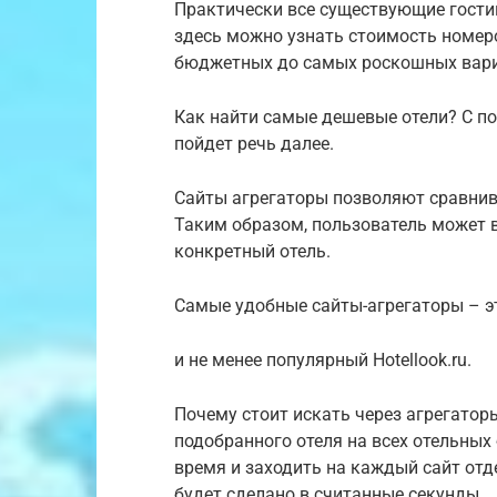
Практически все существующие гости
здесь можно узнать стоимость номеро
бюджетных до самых роскошных вари
Как найти самые дешевые отели? С п
пойдет речь далее.
Сайты агрегаторы позволяют сравнив
Таким образом, пользователь может 
конкретный отель.
Самые удобные сайты-агрегаторы – эт
и не менее популярный Hotellook.ru.
Почему стоит искать через агрегато
подобранного отеля на всех отельных
время и заходить на каждый сайт отде
будет сделано в считанные секунды.