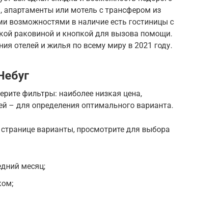
ь, апартаменты или мотель с трансфером из
ми возможностями в наличие есть гостиницы с
кой раковиной и кнопкой для вызова помощи.
ия отелей и жилья по всему миру в 2021 году.
Небуг
ерите фильтры: наиболее низкая цена,
лей – для определения оптимального варианта.
 странице варианты, просмотрите для выбора
едний месяц;
ком;