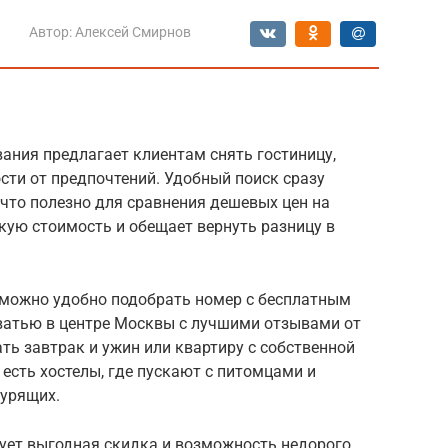
Автор:
Алексей Смирнов
ания предлагает клиентам снять гостиницу,
ости от предпочтений. Удобный поиск сразу
что полезно для сравнения дешевых цен на
зкую стоимость и обещает вернуть разницу в
 можно удобно подобрать номер с бесплатным
оватью в центре Москвы с лучшими отзывами от
ть завтрак и ужин или квартиру с собственной
 есть хостелы, где пускают с питомцами и
курящих.
вует выгодная скидка и возможность недорого