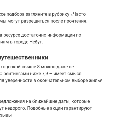
се подбора загляните в рубрику «Часто
мы могут разрешиться после прочтения.
а ресурсе достаточно информации по
иям в городе Небуг.
путешественники
с оценкой свыше 8 можно даже не
 С рейтингами ниже 7,9 – имеет смысл
ля уверенности в окончательном выборе жилья
редложения на ближайшие даты, которые
буг недорого. Подобные акции гарантируют
тзывы