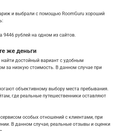
Париж и выбрали с помощью RoomGuru хороший
ь:
 9446 рублей на одном из сайтов.
те же деньги
 найти достойный вариант с удобным
м за низкую стоимость. В данном случае при
могают объективному выбору места пребывания.
йтам, где реальные путешественники оставляют
 сервисом особых отношений с клиентами, при
нии. В данном случае, реальные отзывы и оценки