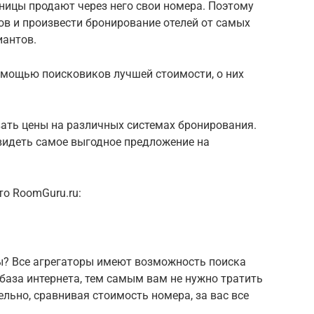
ницы продают через него свои номера. Поэтому
в и произвести бронирование отелей от самых
антов.
омощью поисковиков лучшей стоимости, о них
ать цены на различных системах бронирования.
видеть самое выгодное предложение на
о RoomGuru.ru:
ры? Все агрегаторы имеют возможность поиска
 база интернета, тем самым вам не нужно тратить
льно, сравнивая стоимость номера, за вас все