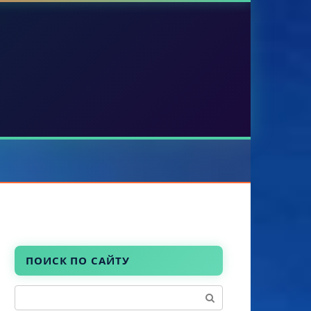
ПОИСК ПО САЙТУ
Поиск: