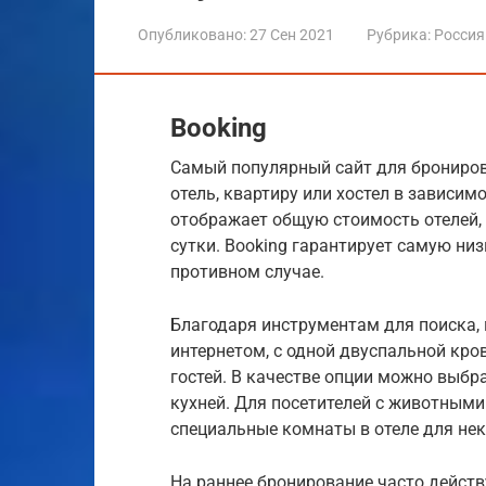
Опубликовано:
27 Сен 2021
Рубрика:
Россия
Booking
Самый популярный сайт для брониров
отель, квартиру или хостел в зависим
отображает общую стоимость отелей, 
сутки. Booking гарантирует самую ни
противном случае.
Благодаря инструментам для поиска,
интернетом, с одной двуспальной кр
гостей. В качестве опции можно выбра
кухней. Для посетителей с животными
специальные комнаты в отеле для не
На раннее бронирование часто дейст