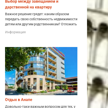
Выбор между завещанием и
дарственной на квартиру
Важное решение грядет: каким образом
передать свою собственность недвижимости
детям или другим родственникам? Отложить
Информация
Отдых в Анапе
Довольно-таки важным вопросом для тех, у