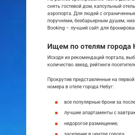
снять гостевой дом, капсульный отел
аэропорта. Для людей с ограниченны
поручнями, безбарьерным душем, низ
Booking – лучший сайт для бронирован
Ищем по отелям города 
Исходя из рекомендаций портала, выб
количество звезд, рейтинги посетите
Прокрутив представленные на первой
номера в отеле города Небуг:
все популярные брони за посл
лучшие апартаменты с завтра
недорогое размещение;
заселение в центре города.