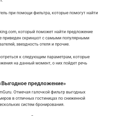
m.
тель при помощи фильтра, которые помогут найти
oking.com, который поможет найти предложение
иже приведен скриншот с самыми популярными
ателей, звездность отеля и прочие.
мотреться к следующим параметрам, которые
жения на данный момент, о них пойдет речь
 «Выгодное предложение»
omGuru. Отмечая галочкой фильтр выгодных
меров в отличных гостиницах по сниженной
ескольких систем бронирования.