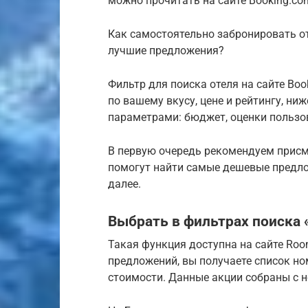
можно прочитать на сайте Booking.co
Как самостоятельно забронировать о
лучшие предложения?
Фильтр для поиска отеля на сайте Bo
по вашему вкусу, цене и рейтингу, н
параметрами: бюджет, оценки пользов
В первую очередь рекомендуем прис
помогут найти самые дешевые предло
далее.
Выбрать в фильтрах поиска
Такая функция доступна на сайте Ro
предложений, вы получаете список но
стоимости. Данные акции собраны с н