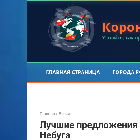
Перейти
к
контенту
Коро
Узнайте, как 
ГЛАВНАЯ СТРАНИЦА
ГОРОДА 
Главная
»
Россия
Лучшие предложения 
Небуга