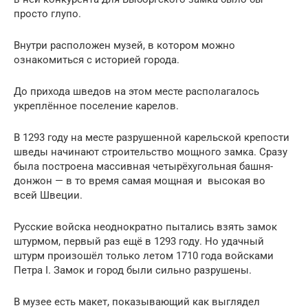
просто глупо.
Внутри расположен музей, в котором можно
ознакомиться с историей города.
До прихода шведов на этом месте располагалось
укреплённое поселение карелов.
В 1293 году на месте разрушенной карельской крепости
шведы начинают строительство мощного замка. Сразу
была построена массивная четырёхугольная башня-
донжон — в то время самая мощная и высокая во
всей Швеции.
Русские войска неоднократно пытались взять замок
штурмом, первый раз ещё в 1293 году. Но удачный
штурм произошёл только летом 1710 года войсками
Петра I. Замок и город были сильно разрушены.
В музее есть макет, показывающий как выглядел