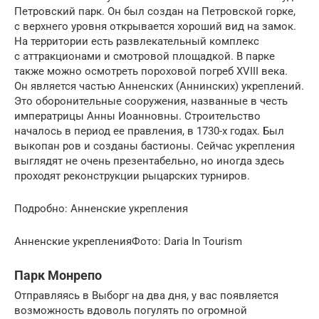
Петровский парк. Он был создан на Петровской горке,
с верхнего уровня открывается хороший вид на замок.
На территории есть развлекательный комплекс
с аттракционами и смотровой площадкой. В парке
также можно осмотреть пороховой погреб XVIII века.
Он является частью Анненских (Аннинских) укреплений.
Это оборонительные сооружения, названные в честь
императрицы Анны Иоанновны. Строительство
началось в период ее правления, в 1730-х годах. Был
выкопан ров и созданы бастионы. Сейчас укрепления
выглядят не очень презентабельно, но иногда здесь
проходят реконструкции рыцарских турниров.
Подробно: Анненские укрепления
Анненские укрепленияФото: Daria In Tourism
Парк Монрепо
Отправляясь в Выборг на два дня, у вас появляется
возможность вдоволь погулять по огромной