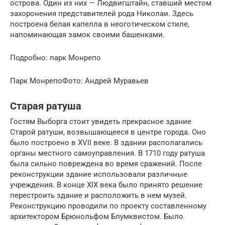
острова. Один из них — Людвигштайн, ставший местом
захоронения представителей рода Николаи. Здесь
построена белая капелла в неоготическом стиле,
напоминающая замок своими башенками.
Подробно: парк Монрепо
Парк МонрепоФото: Андрей Муравьев
Старая ратуша
Гостям Выборга стоит увидеть прекрасное здание
Старой ратуши, возвышающееся в центре города. Оно
было построено в XVII веке. В здании располагались
органы местного самоуправления. В 1710 году ратуша
была сильно повреждена во время сражений. После
реконструкции здание использовали различные
учреждения. В конце XIX века было принято решение
перестроить здание и расположить в нем музей.
Реконструкцию проводили по проекту составленному
архитектором Брюнольфом Блумквистом. Было