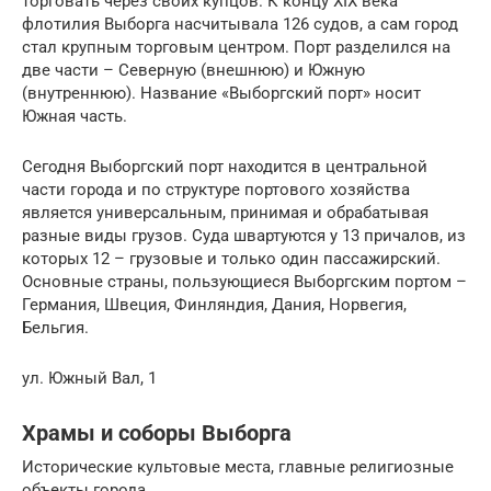
торговать через своих купцов. К концу XIX века
флотилия Выборга насчитывала 126 судов, а сам город
стал крупным торговым центром. Порт разделился на
две части – Северную (внешнюю) и Южную
(внутреннюю). Название «Выборгский порт» носит
Южная часть.
Сегодня Выборгский порт находится в центральной
части города и по структуре портового хозяйства
является универсальным, принимая и обрабатывая
разные виды грузов. Суда швартуются у 13 причалов, из
которых 12 – грузовые и только один пассажирский.
Основные страны, пользующиеся Выборгским портом –
Германия, Швеция, Финляндия, Дания, Норвегия,
Бельгия.
ул. Южный Вал, 1
Храмы и соборы Выборга
Исторические культовые места, главные религиозные
объекты города.