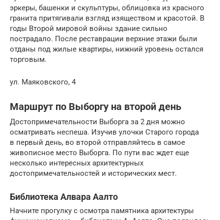
эркеры, башенки и скульптуры, облицовка из красного
гранита притягивали взгляд изяществом и красотой. В
годы Второй мировой войны здание сильно
пострадало. После реставрации верхние этажи были
отданы под жилые квартиры, нижний уровень остался
торговым.
ул. Маяковского, 4
Маршрут по Выборгу на второй день
Достопримечательности Выборга за 2 дня можно
осматривать неспеша. Изучив улочки Старого города
в первый день, во второй отправляйтесь в самое
живописное место Выборга. По пути вас ждет еще
несколько интересных архитектурных
достопримечательностей и исторических мест.
Библиотека Алвара Аалто
Начните прогулку с осмотра памятника архитектуры