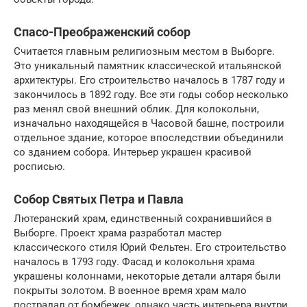
Спасо-Преображенский собор
Считается главным религиозным местом в Выборге.
Это уникальный памятник классической итальянской
архитектуры. Его строительство началось в 1787 году и
закончилось в 1892 году. Все эти годы собор несколько
раз менял свой внешний облик. Для колокольни,
изначально находящейся в Часовой башне, построили
отдельное здание, которое впоследствии объединили
со зданием собора. Интерьер украшен красивой
росписью.
Собор Святых Петра и Павла
Лютеранский храм, единственный сохранившийся в
Выборге. Проект храма разработал мастер
классического стиля Юрий Фельтен. Его строительство
началось в 1793 году. Фасад и колокольня храма
украшены колоннами, некоторые детали алтаря были
покрыты золотом. В военное время храм мало
пострадал от бомбежек, однако часть интерьера внутри