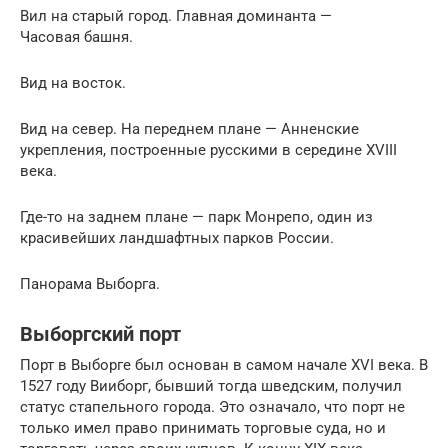
Вил на старый город. Главная доминанта —
Часовая башня.
Вид на восток.
Вид на север. На переднем плане — Анненские
укрепления, построенные русскими в середине XVIII
века.
Где-то на заднем плане — парк Монрепо, один из
красивейших ландшафтных парков России.
Панорама Выборга.
Выборгский порт
Порт в Выборге был основан в самом начале XVI века. В
1527 году Вииборг, бывший тогда шведским, получил
статус стапельного города. Это означало, что порт не
только имел право принимать торговые суда, но и