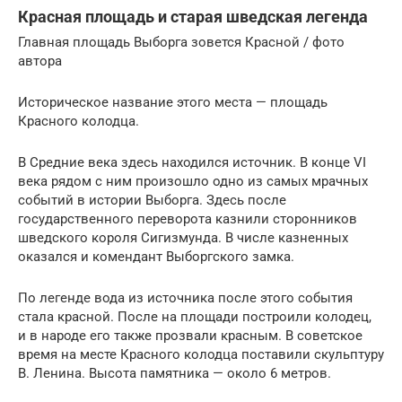
Красная площадь и старая шведская легенда
Главная площадь Выборга зовется Красной / фото
автора
Историческое название этого места — площадь
Красного колодца.
В Средние века здесь находился источник. В конце VI
века рядом с ним произошло одно из самых мрачных
событий в истории Выборга. Здесь после
государственного переворота казнили сторонников
шведского короля Сигизмунда. В числе казненных
оказался и комендант Выборгского замка.
По легенде вода из источника после этого события
стала красной. После на площади построили колодец,
и в народе его также прозвали красным. В советское
время на месте Красного колодца поставили скульптуру
В. Ленина. Высота памятника — около 6 метров.