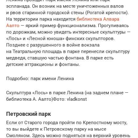
эспланада. Он возник на месте уничтоженных валов
и рвов старинной городской стены (Рогатой крепости).
На территории парка находится
библиотека Алвара
Аалто
— яркий пример функционализма. Прогуливаясь
по дорожкам, можно увидеть интересные скульптуры —
«Лось» и «Лесной юноша» финских скульпторов.
Позднее с разрушенного в войне вокзала
на Театральную площадь в парке перенесли скульптуру
медведя, ставшую частью фонтана. В парке есть
детские аттракционы и фонтаны.
Подробно: парк имени Ленина
Скульптура «Лось» в парке Ленина (на заднем плане —
библиотека А. Аалто)Фото: vladkonst
Петровский парк
Если от Старого города пройти по Крепостному мосту,
то вы выйдете к Петровскому парку на мысе
Смоляном. Здесь можно подняться на верхний уровень