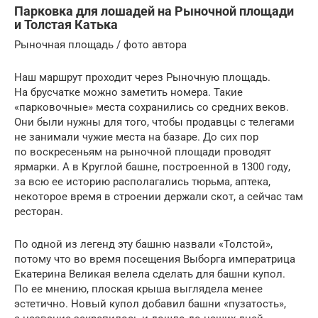
Парковка для лошадей на Рыночной площади
и Толстая Катька
Рыночная площадь / фото автора
Наш маршрут проходит через Рыночную площадь.
На брусчатке можно заметить номера. Такие
«парковочные» места сохранились со средних веков.
Они были нужны для того, чтобы продавцы с телегами
не занимали чужие места на базаре. До сих пор
по воскресеньям на рыночной площади проводят
ярмарки. А в Круглой башне, построенной в 1300 году,
за всю ее историю располагались тюрьма, аптека,
некоторое время в строении держали скот, а сейчас там
ресторан.
По одной из легенд эту башню назвали «Толстой»,
потому что во время посещения Выборга императрица
Екатерина Великая велела сделать для башни купол.
По ее мнению, плоская крыша выглядела менее
эстетично. Новый купол добавил башни «пузатость»,