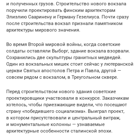
и полученных грузов. Строительство нового вокзала
поручили проектировать финским архитекторам
Элиэлию Сааринену и Герману Гезелиуса. Почти сразу
после строительства вокзал признали памятником
архитектуры мирового значения.
Во время Второй мировой войны, когда советские
солдаты оставляли Выборг, здание вокзала взорвали.
Сохранились две скульптуры гранитных медведей.
Один из вокзальных мишек стоит сейчас у лютеранской
церкви Святых апостолов Петра и Павла, другой —
совсем рядом с вокзалом, в Треугольном сквере.
Перед строительством нового здания советские
проектировщики участвовали в конкурсе. Заказчикам
хотелось, чтобы приезжающие видели, что посещают
страну «победившего социализма». Выиграл проект,
в котором присутствовали и центральный витраж,
и монументальные колонны — узнаваемые
архитектурные особенности сталинской эпохи.