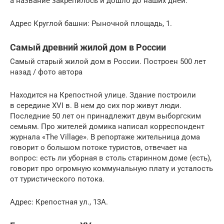
а название закрепилось и дошло до наших дней.
Адрес Круглой башни: Рыночной площадь, 1.
Самый древний жилой дом в России
Самый старый жилой дом в России. Построен 500 лет
назад / фото автора
Находится на Крепостной улице. Здание построили
в середине XVI в. В нем до сих пор живут люди.
Последние 50 лет он принадлежит двум выборгским
семьям. Про жителей домика написал корреспондент
журнала «The Village». В репортаже жительница дома
говорит о большом потоке туристов, отвечает на
вопрос: есть ли уборная в столь старинном доме (есть),
говорит про огромную коммунальную плату и усталость
от туристического потока.
Адрес: Крепостная ул., 13А.