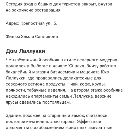
Сегодня вход в башню для туристов закрыт, внутри
не закончена реставрация.
Адрес: Крепостная ул., 5.
Фильм Земля Санникова
Дом Лаллукки
Четырёхэтажный особняк в стиле северного модерна
появился в Выборге в начале XX века. Внизу работал
бакалейный магазин бизнесмена и мецената Юхо
Лаллукки, где продавались деликатесные для
северного региона продукты – чай, кофе, крупы,
пряности, табачные изделия. На втором этаже особняка
находились апартаменты семьи Лаллукка, верхние
ярусы сдавались постояльцам.
Здание, похожее на старинный замок, считалось
достопримечательностью города. Эффектные
орнаменты с изображением животных, аккуратные