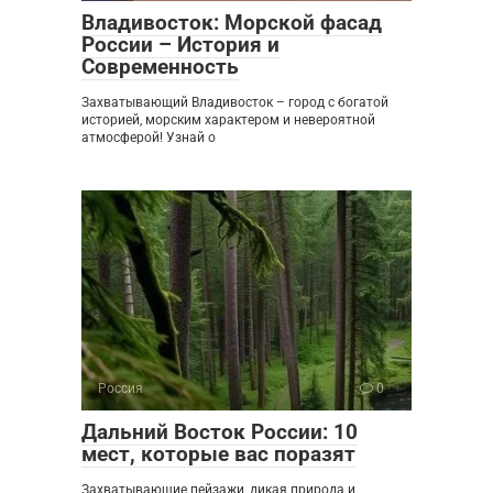
Владивосток: Морской фасад
России – История и
Современность
Захватывающий Владивосток – город с богатой
историей, морским характером и невероятной
атмосферой! Узнай о
Россия
0
Дальний Восток России: 10
мест, которые вас поразят
Захватывающие пейзажи, дикая природа и