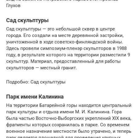
Глухов
Сад скульптуры
Сад скульптуры — это небольшой сквер в центре
города. Его создали на месте деревянной застройки,
уничтоженной в ходе советско-финляндской войны.
Здесь провели симпозиум-пленэр скульпторов в 1988
году, в результате которого на территории разместили 9
скульптур. Материал, предоставленный для работы
скульпторов — местный гранит.
Подробно: Сад скульптуры
Парк имени Калинина
На территории Батарейной горы находится центральный
парк культуры и отдыха имени М. И. Калинина. Гора
была частью Восточно-Выборгских укреплений XIX века,
фрагменты которых сохранилась в парке. Со временем
военное назначение местности было утрачено, и теперь
парк является площадкой для проведения крупных