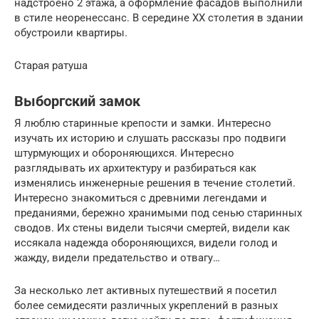
надстроено 2 этажа, а оформление фасадов выполнили
в стиле неоренессанс. В середине XX столетия в здании
обустроили квартиры.
Старая ратуша
Выборгский замок
Я люблю старинные крепости и замки. Интересно
изучать их историю и слушать рассказы про подвиги
штурмующих и обороняющихся. Интересно
разглядывать их архитектуру и разбираться как
изменялись инженерные решения в течение столетий.
Интересно знакомиться с древними легендами и
преданиями, бережно хранимыми под сенью старинных
сводов. Их стены видели тысячи смертей, видели как
иссякала надежда обороняющихся, видели голод и
жажду, видели предательство и отвагу…
За несколько лет активных путешествий я посетил
более семидесяти различных укреплений в разных