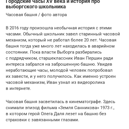
Городские часы XV века и история про
выборгского школьника
Часовая башня / фото автора
В 2016 году произошла необычная история с этими
часами. Обычный школьник завел старинный часовой
механизм, который не работал более 20 лет. Часовая
башня тогда уже много лет находилась в аварийном
состоянии. Пока власти Выборга разбирались
с подрядчиком, старшеклассник Иван Першин ради
интереса забрался на заброшенную башню. Увидев
неработающие часы, молодой человек попробовал
их завести, и у него получилось. Как именно устроен
часовой механизм, Иван узнал из видеоролика
в интернете.
Часовая башня засветилась в кинематографе. Здесь
снимали эпизод фильма «Земля Санникова» 1973 г.,
в котором герой Олега Даля лезет на башню без
страховки с завязанными глазами.