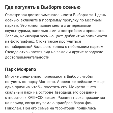
Где погулять в Выборге осенью
Осматривая достопримечательности Выборга за 1 день
осенью, включите в программу прогулку по местным
паркам. Это живописные места с интересными
скульптурами, павильонами и постройками прошлого.
Зелень, меняющая осенью цвет, добавит живописности
на фотографиях. Стоит также прогуляться
по набережной Большого ковша с небольшим парком.
Отсюда открывается вид на замок и другие городские
достопримечательности.
Парк Монрепо
Многие специально приезжают в Выборг, чтобы
погулять по парку Монрепо. А осенние пейзажи — еще
одна причина, чтобы посетить его. Монрепо — это
скальный парк на острове Твердыш, его создание
относится к XVIII–XIX векам. Расцвет парка приходится
на период, когда эту землю приобрел барон фон
Николаи. При его семье на территории появились