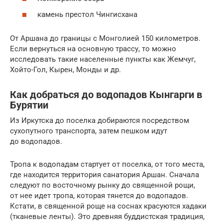
камень престол Чингисхана
От Аршана до границы с Монголией 150 километров.
Если вернуться на основную трассу, то можно
исследовать такие населенные пункты как Жемчуг,
Хойто-Гол, Кырен, Монды и др.
Как добраться до водопадов Кынгарги в
Бурятии
Из Иркутска до поселка добираются посредством
сухопутного транспорта, затем пешком идут
до водопадов.
Тропа к водопадам стартует от поселка, от того места,
где находится территория санатория Аршан. Сначала
следуют по восточному рынку до священной рощи,
от нее идет тропа, которая тянется до водопадов.
Кстати, в священной роще на соснах красуются хадаки
(тканевые ленты). Это древняя буддистская традиция,