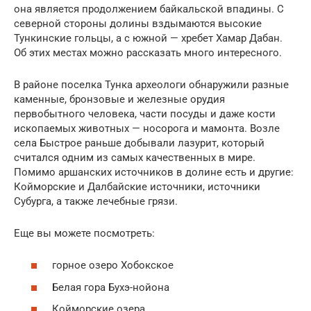
она является продолжением байкальской впадины. С
северной стороны долины вздымаются высокие
Тункинские гольцы, а с южной — хребет Хамар Дабан.
Об этих местах можно рассказать много интересного.
В районе поселка Тунка археологи обнаружили разные
каменные, бронзовые и железные орудия
первобытного человека, части посуды и даже кости
ископаемых животных — носорога и мамонта. Возле
села Быстрое раньше добывали лазурит, который
считался одним из самых качественных в мире.
Помимо аршанских источников в долине есть и другие:
Койморские и Далбайские источники, источники
Субурга, а также лечебные грязи.
Еще вы можете посмотреть:
горное озеро Хобокское
Белая гора Бухэ-нойона
Койморские озера