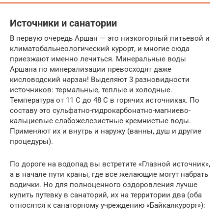
Источники и санатории
В первую очередь Аршан — это низкогорный питьевой и
климатобальнеологический курорт, и многие сюда
приезжают именно лечиться. Минеральные воды
Аршана по минерализации превосходят даже
кисловодский нарзан! Выделяют 3 разновидности
источников: термальные, теплые и холодные.
Температура от 11 С до 48 С в горячих источниках. По
составу это сульфатно-гидрокарбонатно-магниево-
кальциевые слабожелезистные кремнистые воды.
Применяют их и внутрь и наружу (ванны, душ и другие
процедуры).
По дороге на водопад вы встретите «Глазной источник»,
а в начале пути краны, где все желающие могут набрать
водички. Но для полноценного оздоровления лучше
купить путевку в санаторий, их на территории два (оба
относятся к санаторному учреждению «Байкалкурорт»):