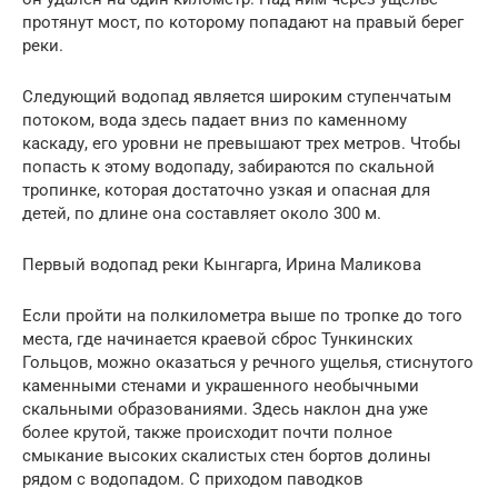
протянут мост, по которому попадают на правый берег
реки.
Следующий водопад является широким ступенчатым
потоком, вода здесь падает вниз по каменному
каскаду, его уровни не превышают трех метров. Чтобы
попасть к этому водопаду, забираются по скальной
тропинке, которая достаточно узкая и опасная для
детей, по длине она составляет около 300 м.
Первый водопад реки Кынгарга, Ирина Маликова
Если пройти на полкилометра выше по тропке до того
места, где начинается краевой сброс Тункинских
Гольцов, можно оказаться у речного ущелья, стиснутого
каменными стенами и украшенного необычными
скальными образованиями. Здесь наклон дна уже
более крутой, также происходит почти полное
смыкание высоких скалистых стен бортов долины
рядом с водопадом. С приходом паводков