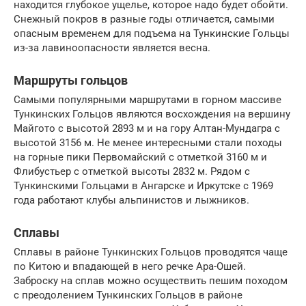
находится глубокое ущелье, которое надо будет обойти.
Снежный покров в разные годы отличается, самыми
опасным временем для подъема на Тункинские Гольцы
из-за лавиноопасности является весна.
Маршруты гольцов
Самыми популярными маршрутами в горном массиве
Тункинских Гольцов являются восхождения на вершину
Майгото с высотой 2893 м и на гору Алтан-Мундагра с
высотой 3156 м. Не менее интересными стали походы
на горные пики Первомайский с отметкой 3160 м и
Флибустьер с отметкой высоты 2832 м. Рядом с
Тункинскими Гольцами в Ангарске и Иркутске с 1969
года работают клубы альпинистов и лыжников.
Сплавы
Сплавы в районе Тункинских Гольцов проводятся чаще
по Китою и впадающей в него речке Ара-Ошей.
Заброску на сплав можно осуществить пешим походом
с преодолением Тункинских Гольцов в районе