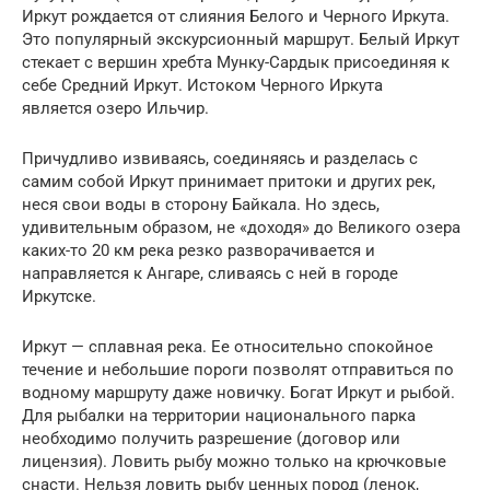
Иркут рождается от слияния Белого и Черного Иркута.
Это популярный экскурсионный маршрут. Белый Иркут
стекает с вершин хребта Мунку-Сардык присоединяя к
себе Средний Иркут. Истоком Черного Иркута
является озеро Ильчир.
Причудливо извиваясь, соединяясь и разделась с
самим собой Иркут принимает притоки и других рек,
неся свои воды в сторону Байкала. Но здесь,
удивительным образом, не «доходя» до Великого озера
каких-то 20 км река резко разворачивается и
направляется к Ангаре, сливаясь с ней в городе
Иркутске.
Иркут — сплавная река. Ее относительно спокойное
течение и небольшие пороги позволят отправиться по
водному маршруту даже новичку. Богат Иркут и рыбой.
Для рыбалки на территории национального парка
необходимо получить разрешение (договор или
лицензия). Ловить рыбу можно только на крючковые
снасти. Нельзя ловить рыбу ценных пород (ленок,