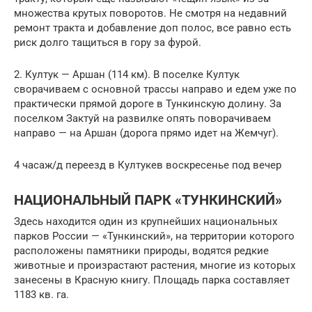
множества крутых поворотов. Не смотря на недавний
ремонт тракта и добавление доп полос, все равно есть
риск долго тащиться в гору за фурой.
2. Култук — Аршан (114 км). В поселке Култук
сворачиваем с основной трассы направо и едем уже по
практически прямой дороге в Тункинскую долину. За
поселком Зактуй на развилке опять поворачиваем
направо — на Аршан (дорога прямо идет на Жемчуг).
4 часаж/д переезд в Култукев воскресенье под вечер
НАЦИОНАЛЬНЫЙ ПАРК «ТУНКИНСКИЙ»
Здесь находится один из крупнейших национальных
парков России — «Тункинский», на территории которого
расположены памятники природы, водятся редкие
животные и произрастают растения, многие из которых
занесены в Красную книгу. Площадь парка составляет
1183 кв. га.