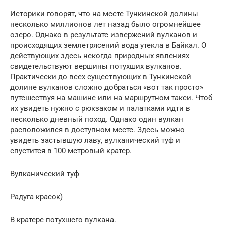
Историки говорят, что на месте Тункинской долины
несколько миллионов лет назад было огромнейшее
озеро. Однако в результате извержений вулканов и
происходящих землетрясений вода утекла в Байкал. О
действующих здесь некогда природных явлениях
свидетельствуют вершины потухших вулканов.
Практически до всех существующих в Тункинской
долине вулканов сложно добраться «вот так просто»
путешествуя на машине или на маршрутном такси. Чтоб
их увидеть нужно с рюкзаком и палатками идти в
несколько дневный поход. Однако один вулкан
расположился в доступном месте. Здесь можно
увидеть застывшую лаву, вулканический туф и
спустится в 100 метровый кратер.
Вулканический туф
Радуга красок)
В кратере потухшего вулкана.