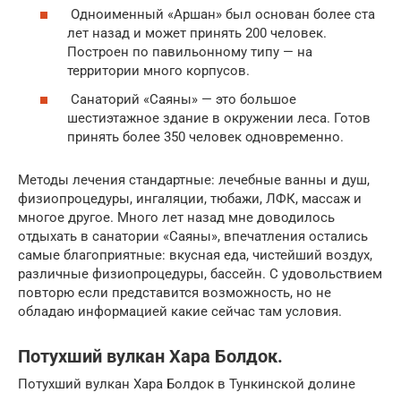
Одноименный «Аршан» был основан более ста
лет назад и может принять 200 человек.
Построен по павильонному типу — на
территории много корпусов.
Санаторий «Саяны» — это большое
шестиэтажное здание в окружении леса. Готов
принять более 350 человек одновременно.
Методы лечения стандартные: лечебные ванны и душ,
физиопроцедуры, ингаляции, тюбажи, ЛФК, массаж и
многое другое. Много лет назад мне доводилось
отдыхать в санатории «Саяны», впечатления остались
самые благоприятные: вкусная еда, чистейший воздух,
различные физиопроцедуры, бассейн. С удовольствием
повторю если представится возможность, но не
обладаю информацией какие сейчас там условия.
Потухший вулкан Хара Болдок.
Потухший вулкан Хара Болдок в Тункинской долине