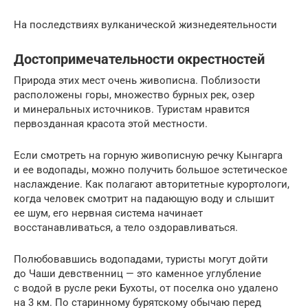
На последствиях вулканической жизнедеятельности
Достопримечательности окрестностей
Природа этих мест очень живописна. Поблизости
расположены горы, множество бурных рек, озер
и минеральных источников. Туристам нравится
первозданная красота этой местности.
Если смотреть на горную живописную речку Кынгарга
и ее водопады, можно получить большое эстетическое
наслаждение. Как полагают авторитетные курортологи,
когда человек смотрит на падающую воду и слышит
ее шум, его нервная система начинает
восстанавливаться, а тело оздоравливаться.
Полюбовавшись водопадами, туристы могут дойти
до Чаши девственниц — это каменное углубление
с водой в русле реки Бухоты, от поселка оно удалено
на 3 км. По старинному бурятскому обычаю перед