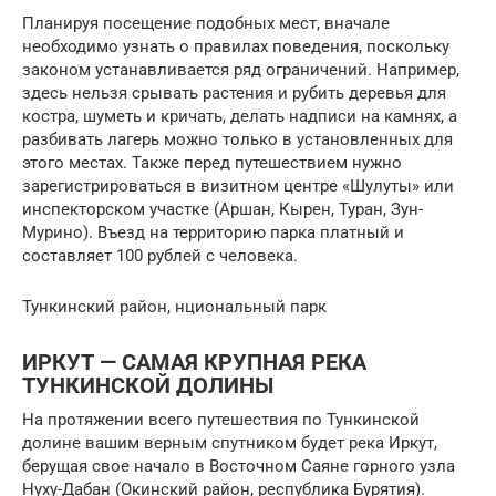
Планируя посещение подобных мест, вначале
необходимо узнать о правилах поведения, поскольку
законом устанавливается ряд ограничений. Например,
здесь нельзя срывать растения и рубить деревья для
костра, шуметь и кричать, делать надписи на камнях, а
разбивать лагерь можно только в установленных для
этого местах. Также перед путешествием нужно
зарегистрироваться в визитном центре «Шулуты» или
инспекторском участке (Аршан, Кырен, Туран, Зун-
Мурино). Въезд на территорию парка платный и
составляет 100 рублей с человека.
Тункинский район, нциональный парк
ИРКУТ — САМАЯ КРУПНАЯ РЕКА
ТУНКИНСКОЙ ДОЛИНЫ
На протяжении всего путешествия по Тункинской
долине вашим верным спутником будет река Иркут,
берущая свое начало в Восточном Саяне горного узла
Нуху-Дабан (Окинский район, республика Бурятия).