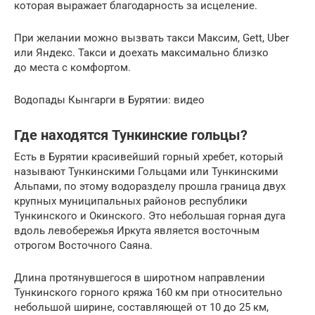
которая выражает благодарность за исцеление.
При желании можно вызвать такси Максим, Gett, Uber
или Яндекс. Такси и доехать максимально близко
до места с комфортом.
Водопады Кынгарги в Бурятии: видео
Где находятся Тункинские гольцы?
Есть в Бурятии красивейший горный хребет, который
называют Тункинскими Гольцами или Тункинскими
Альпами, по этому водоразделу прошла граница двух
крупных муниципальных районов республики
Тункинского и Окинского. Это небольшая горная дуга
вдоль левобережья Иркута является восточным
отрогом Восточного Саяна.
Длина протянувшегося в широтном направлении
Тункинского горного кряжа 160 км при относительно
небольшой ширине, составляющей от 10 до 25 км,