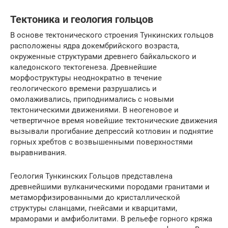
Тектоника и геология гольцов
В основе тектонического строения Тункинских гольцов
расположены ядра докембрийского возраста,
окруженные структурами древнего байкальского и
каледонского тектогенеза. Древнейшие
морфоструктуры неоднократно в течение
геологического времени разрушались и
омолаживались, приподнимались с новыми
тектоническими движениями. В неогеновое и
четвертичное время новейшие тектонические движения
вызывали прогибание депрессий котловин и поднятие
горных хребтов с возвышенными поверхностями
выравнивания.
Геология Тункинских Гольцов представлена
древнейшими вулканическими породами гранитами и
метаморфизированными до кристаллической
структуры сланцами, гнейсами и кварцитами,
мраморами и амфиболитами. В рельефе горного кряжа