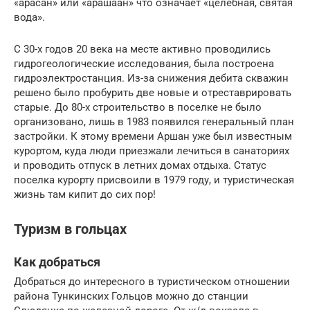
«арасан» или «арашаан» что означает «целебная, святая
вода».
С 30-х годов 20 века на месте активно проводились
гидрогеологические исследования, была построена
гидроэлектростанция. Из-за снижения дебита скважин
решено было пробурить две новые и отреставрировать
старые. До 80-х строительство в поселке не было
организовано, лишь в 1983 появился генеральный план
застройки. К этому времени Аршан уже был известным
курортом, куда люди приезжали лечиться в санаториях
и проводить отпуск в летних домах отдыха. Статус
поселка курорту присвоили в 1979 году, и туристическая
жизнь там кипит до сих пор!
Туризм в гольцах
Как добраться
Добраться до интересного в туристическом отношении
района Тункинских Гольцов можно до станции