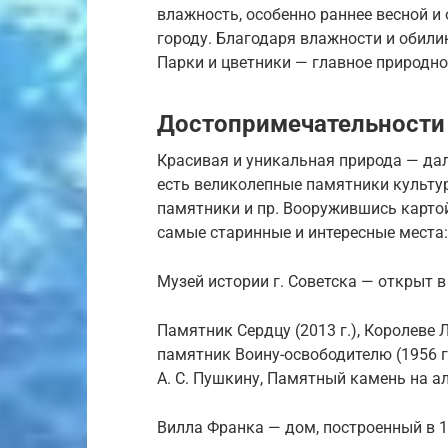
влажность, особенно раннее весной и 
городу. Благодаря влажности и обилию
Парки и цветники — главное природно
Достопримечательности 
Красивая и уникальная природа — дал
есть великолепные памятники культу
памятники и пр. Вооружившись картой
самые старинные и интересные места:
Музей истории г. Советска — открыт в 
Памятник Сердцу (2013 г.), Королеве Лу
памятник Воину-освободителю (1956 г.
А. С. Пушкину, Памятный камень на алл
Вилла Франка — дом, построенный в 1