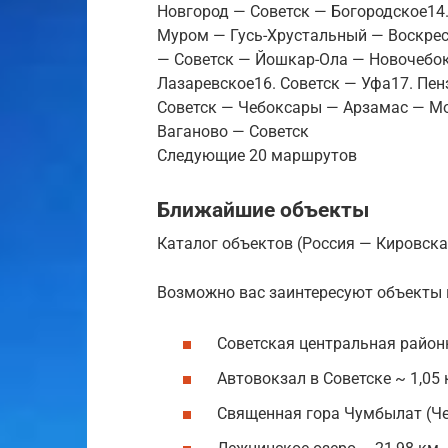
Новгород — Советск — Богородское14.
Муром — Гусь-Хрустальный — Воскрес
— Советск — Йошкар-Ола — Новочебок
Лазаревское16. Советск — Уфа17. Пен
Советск — Чебоксары — Арзамас — М
Ваганово — Советск
Следующие 20 маршрутов
Ближайшие объекты
Каталог объектов (Россия — Кировска
Возможно вас заинтересуют объекты 
Советская центральная районн
Автовокзал в Советске ~ 1,05
Священная гора Чумбылат (Чем