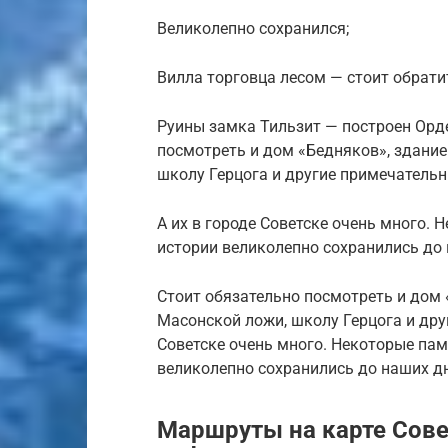
Великолепно сохранился;
Вилла торговца лесом — стоит обрати
Руины замка Тильзит — построен Орде
посмотреть и дом «Бедняков», здание
школу Герцога и другие примечатель
А их в городе Советске очень много.
истории великолепно сохранились до
Стоит обязательно посмотреть и дом 
Масонской ложи, школу Герцога и дру
Советске очень много. Некоторые пам
великолепно сохранились до наших д
Маршруты на карте Сове