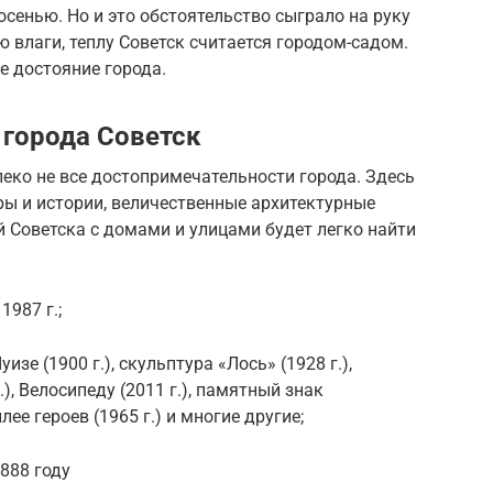
осенью. Но и это обстоятельство сыграло на руку
 влаги, теплу Советск считается городом-садом.
е достояние города.
города Советск
еко не все достопримечательности города. Здесь
ры и истории, величественные архитектурные
 Советска с домами и улицами будет легко найти
1987 г.;
изе (1900 г.), скульптура «Лось» (1928 г.),
), Велосипеду (2011 г.), памятный знак
ее героев (1965 г.) и многие другие;
888 году