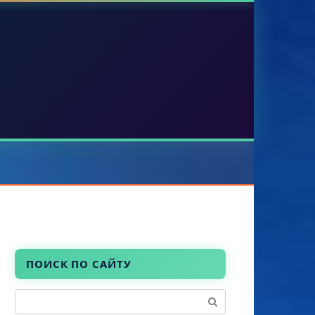
ПОИСК ПО САЙТУ
Поиск: