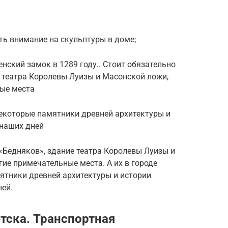
ть внимание на скульптуры в доме;
нский замок в 1289 году.. Стоит обязательно
 театра Королевы Луизы и Масонской ложи,
ные места
 Некоторые памятники древней архитектуры и
 наших дней
«Бедняков», здание театра Королевы Луизы и
гие примечательные места. А их в городе
ятники древней архитектуры и истории
ней.
тска. Транспортная