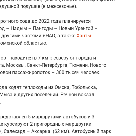
оздушной подушке (в межсезонье).
ротного хода до 2022 года планируется
ард – Надым – Пангоды – Новый Уренгой –
с другими частями ЯНАО, а также
Ханты-
юменской областью.
орт находится в 7 км к северу от города и
а, Москвы, Санкт-Петербурга, Тюмени, Нового
довой пассажиропоток – 300 тысяч человек.
рда ходят теплоходы из Омска, Тобольска,
-Мыса и других поселений. Речной вокзал
.
редставлен 5 маршрутами автобусов и 3
е курсируют 2 пригородных маршрутки
, Салехард – Аксарка (62 км). Автобусный парк