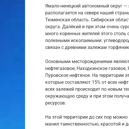
Ямало-ненецкий автономный округ — 
располагается на севере нашей страны
Тюменская область. Сибирская облас
округа. Далёкий и при этом очень сур
много коренных жителей этого столь 
полезными ископаемыми: углеводородо
связан с древними залежам торфяник
Основными месторождениями являются
нефтегазовое, Находкинское газовое,
Пуровское нефтяное. На территории э
которые составляют 15% от всех неф
всех залежей происходит по новым те
окружающую среду и при этом получ
ресурсов.
На этой территории до сих пор можно
манил таинственностью, красотой и д