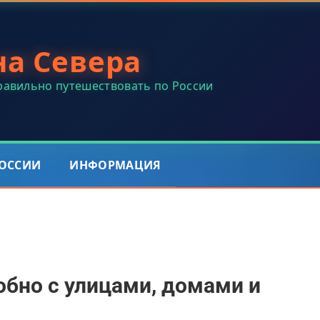
на Севера
правильно путешествовать по России
РОССИИ
ИНФОРМАЦИЯ
обно с улицами, домами и