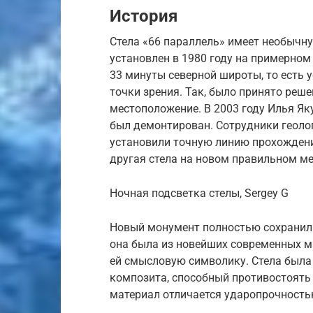
История
Стела «66 параллель» имеет необычн
установлен в 1980 году на примерном
33 минуты северной широты, то есть 
точки зрения. Так, было принято реш
местоположение. В 2003 году Илья Як
был демонтирован. Сотрудники геоло
установили точную линию прохождения
другая стела на новом правильном ме
Ночная подсветка стелы, Sergey G
Новый монумент полностью сохранил 
она была из новейших современных м
ей смысловую символику. Стела была
композита, способный противостоять
материал отличается ударопрочностью