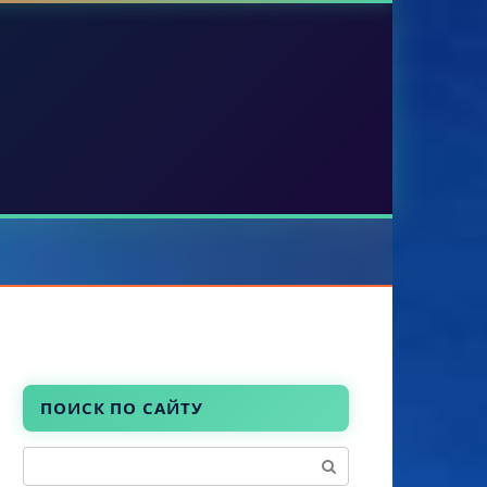
ПОИСК ПО САЙТУ
Поиск: