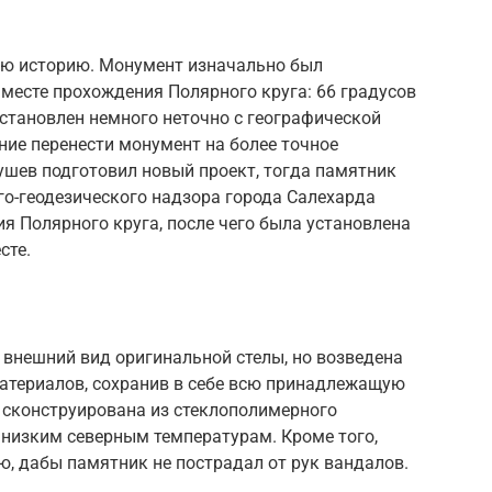
ую историю. Монумент изначально был
 месте прохождения Полярного круга: 66 градусов
установлен немного неточно с географической
ение перенести монумент на более точное
ушев подготовил новый проект, тогда памятник
го-геодезического надзора города Салехарда
 Полярного круга, после чего была установлена
сте.
внешний вид оригинальной стелы, но возведена
атериалов, сохранив в себе всю принадлежащую
 сконструирована из стеклополимерного
 низким северным температурам. Кроме того,
, дабы памятник не пострадал от рук вандалов.