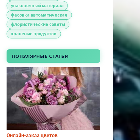
упаковочный материал
фасовка автоматическая
флористические советы
хранение продуктов
ПОПУЛЯРНЫЕ СТАТЬИ
Онлайн-заказ цветов