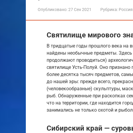
Опубликовано:
27 Сен 2021
Рубрика:
Россия
Святилище мирового зн
В тридцатые годы прошлого века на в
найдены необычные предметы. Здесь 
продолжают проводиться) археологич
святилище Усть-Полуй. Оно признано
более десятка тысяч предметов, самы
до нашей эры: прежде всего, прекрас
(человекообразные) скульптуры, маск
рыб. Обнаруженные при раскопках сем
что на территории, где находится гор
занимались не только охотой и рыбол
Сибирский край — суров