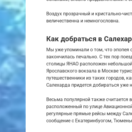
Воздух прозрачный и кристально-чис
величественна и немногословна.
Как добраться в Салеха
Мы уже упоминали о том, что эпопея 
закончилась печально. С тех пор поез
столицы ЯНАО расположен небольшой 
Ярославского вокзала в Москве турист
путешественники из таких городов, ка
Салехарда придется добираться уже н
Весьма популярной также считается в
расположенный по улице Авиационной
регулярные прямые рейсы между Сале
сообщение с Екатеринбуогом, Тюмень