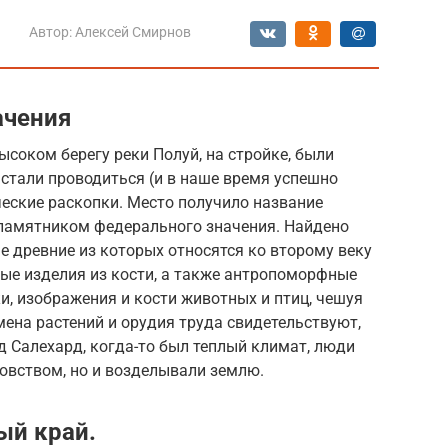
Автор:
Алексей Смирнов
ачения
ысоком берегу реки Полуй, на стройке, были
стали проводиться (и в наше время успешно
еские раскопки. Место получило название
 памятником федерального значения. Найдено
е древние из которых относятся ко второму веку
ные изделия из кости, а также антропоморфные
и, изображения и кости животных и птиц, чешуя
ена растений и орудия труда свидетельствуют,
од Салехард, когда-то был теплый климат, люди
овством, но и возделывали землю.
ый край.