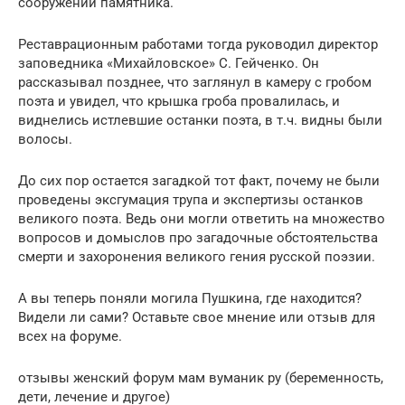
сооружении памятника.
Реставрационным работами тогда руководил директор
заповедника «Михайловское» С. Гейченко. Он
рассказывал позднее, что заглянул в камеру с гробом
поэта и увидел, что крышка гроба провалилась, и
виднелись истлевшие останки поэта, в т.ч. видны были
волосы.
До сих пор остается загадкой тот факт, почему не были
проведены эксгумация трупа и экспертизы останков
великого поэта. Ведь они могли ответить на множество
вопросов и домыслов про загадочные обстоятельства
смерти и захоронения великого гения русской поэзии.
А вы теперь поняли могила Пушкина, где находится?
Видели ли сами? Оставьте свое мнение или отзыв для
всех на форуме.
отзывы женский форум мам вуманик ру (беременность,
дети, лечение и другое)