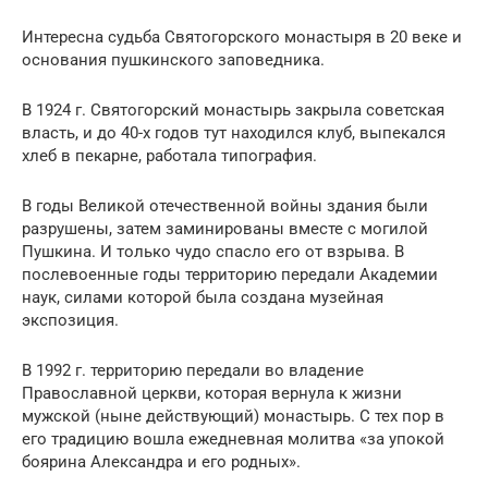
Интересна судьба Святогорского монастыря в 20 веке и
основания пушкинского заповедника.
В 1924 г. Святогорский монастырь закрыла советская
власть, и до 40-х годов тут находился клуб, выпекался
хлеб в пекарне, работала типография.
В годы Великой отечественной войны здания были
разрушены, затем заминированы вместе с могилой
Пушкина. И только чудо спасло его от взрыва. В
послевоенные годы территорию передали Академии
наук, силами которой была создана музейная
экспозиция.
В 1992 г. территорию передали во владение
Православной церкви, которая вернула к жизни
мужской (ныне действующий) монастырь. С тех пор в
его традицию вошла ежедневная молитва «за упокой
боярина Александра и его родных».