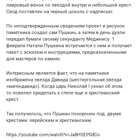
лавровый венок со звездой внутри и небольшой крест.
Свод поставлен на черный цоколь с надписью.
По неподтвержденным сведениям проект и рисунок
памятника создал сам Пушкин, а затем в день дуэли
передал бумаги своему секунданту Меджнису. 1
февраля Натали Пушкина встречается с ним и получает
пакет с эскизом и инструкциями, предназначенными
для мастеров по камню.
Интересным является факт, что на памятнике
изображена звезда Давида (шестиугольная звезда
«магендавид»). Когда царь Николай І узнал об этом,
то повелел приделать к стеле еще и христианский
крест.
Так получилось, что Пушкин похоронен под. двумя
крестами: еврейским и христианским.
https://youtube.com/watch?v=Ja8HSEP0dCo