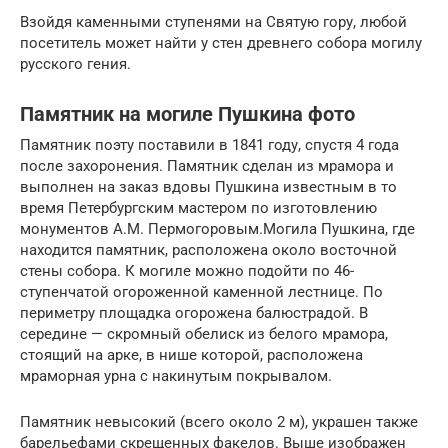
Взойдя каменными ступенями на Святую гору, любой
посетитель может найти у стен древнего собора могилу
русского гения.
Памятник на могиле Пушкина фото
Памятник поэту поставили в 1841 году, спустя 4 года
после захоронения. Памятник сделан из мрамора и
выполнен на заказ вдовы Пушкина известным в то
время Петербургским мастером по изготовлению
монументов А.М. Пермогоровым.Могила Пушкина, где
находится памятник, расположена около восточной
стены собора. К могиле можно подойти по 46-
ступенчатой огороженной каменной лестнице. По
периметру площадка огорожена балюстрадой. В
середине — скромный обелиск из белого мрамора,
стоящий на арке, в нише которой, расположена
мраморная урна с накинутым покрывалом.
Памятник невысокий (всего около 2 м), украшен также
барельефами скрещенных факелов. Выше изображен