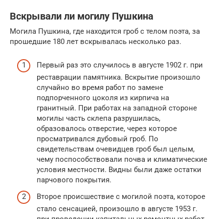
Вскрывали ли могилу Пушкина
Могила Пушкина, где находится гроб с телом поэта, за
прошедшие 180 лет вскрывалась несколько раз.
Первый раз это случилось в августе 1902 г. при
реставрации памятника. Вскрытие произошло
случайно во время работ по замене
подпорченного цоколя из кирпича на
гранитный. При работах на западной стороне
могилы часть склепа разрушилась,
образовалось отверстие, через которое
просматривался дубовый гроб. По
свидетельствам очевидцев гроб был целым,
чему поспособствовали почва и климатические
условия местности. Видны были даже остатки
парчового покрытия.
Второе происшествие с могилой поэта, которое
стало сенсацией, произошло в августе 1953 г.
при проведении капитальных ремонтных работ