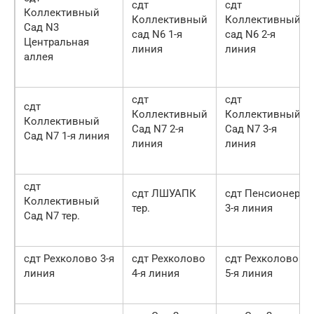
сдт
сдт
Коллективный
Коллективный
Коллективный
Сад N3
сад N6 1-я
сад N6 2-я
Центральная
линия
линия
аллея
сдт
сдт
сдт
Коллективный
Коллективный
Коллективный
Сад N7 2-я
Сад N7 3-я
Сад N7 1-я линия
линия
линия
сдт
сдт ЛШУАПК
сдт Пенсионер
Коллективный
тер.
3-я линия
Сад N7 тер.
сдт Рехколово 3-я
сдт Рехколово
сдт Рехколово
линия
4-я линия
5-я линия