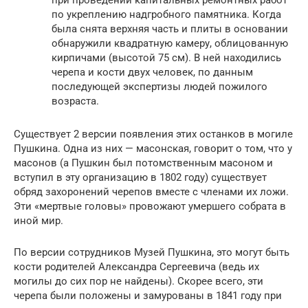
по укреплению надгробного памятника. Когда
была снята верхняя часть и плиты в основании
обнаружили квадратную камеру, облицованную
кирпичами (высотой 75 см). В ней находились
черепа и кости двух человек, по данным
последующей экспертизы людей пожилого
возраста.
Существует 2 версии появления этих останков в могиле
Пушкина. Одна из них — масонская, говорит о том, что у
масонов (а Пушкин был потомственным масоном и
вступил в эту организацию в 1802 году) существует
обряд захоронений черепов вместе с членами их ложи.
Эти «мертвые головы» провожают умершего собрата в
иной мир.
По версии сотрудников Музей Пушкина, это могут быть
кости родителей Александра Сергеевича (ведь их
могилы до сих пор не найдены). Скорее всего, эти
черепа были положены и замурованы в 1841 году при