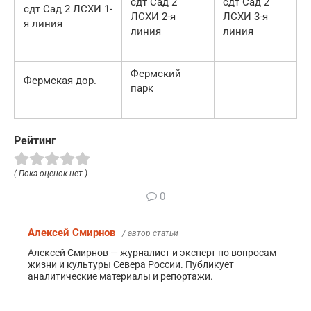
сдт Сад 2
сдт Сад 2
сдт Сад 2 ЛСХИ 1-
ЛСХИ 2-я
ЛСХИ 3-я
я линия
линия
линия
Фермский
Фермская дор.
парк
Рейтинг
( Пока оценок нет )
0
Алексей Смирнов
/ автор статьи
Алексей Смирнов — журналист и эксперт по вопросам
жизни и культуры Севера России. Публикует
аналитические материалы и репортажи.