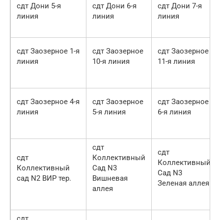
сдт Дони 5-я
сдт Дони 6-я
сдт Дони 7-я
линия
линия
линия
сдт Заозерное 1-я
сдт Заозерное
сдт Заозерное
линия
10-я линия
11-я линия
сдт Заозерное 4-я
сдт Заозерное
сдт Заозерное
линия
5-я линия
6-я линия
сдт
сдт
сдт
Коллективный
Коллективный
Коллективный
Сад N3
Сад N3
сад N2 ВИР тер.
Вишневая
Зеленая аллея
аллея
сдт