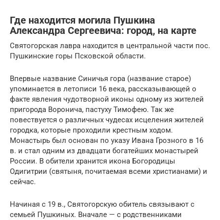
Где находится могила Пушкина
Александра Сергеевича: город, на карте
Святогорская лавра находится в центральной части пос.
Пушкинские горы Псковской области.
Впервые название Синичья гора (название старое)
упоминается в летописи 16 века, рассказывающей о
факте явления чудотворной иконы одному из жителей
пригорода Воронича, пастуху Тимофею. Так же
повествуется о различных чудесах исцеления жителей
городка, которые проходили крестным ходом.
Монастырь был основан по указу Ивана Грозного в 16
в. и стал одним из двадцати богатейших монастырей
России. В обители хранится икона Богородицы
Одигитрии (святыня, почитаемая всеми христианами) и
сейчас.
Начиная с 19 в., Святогорскую обитель связывают с
семьей Пушкиных. Вначале — с родственниками