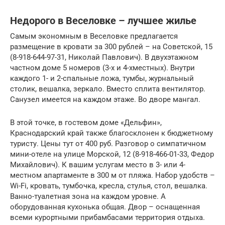
Недорого в Веселовке – лучшее жилье
Самым экономным в Веселовке предлагается
размещение в кровати за 300 рублей – на Советской, 15
(8-918-644-97-31, Николай Павлович). В двухэтажном
частном доме 5 номеров (3-х и 4-хместных). Внутри
каждого 1- и 2-спальные ложа, тумбы, журнальный
столик, вешалка, зеркало. Вместо сплита вентилятор.
Санузел имеется на каждом этаже. Во дворе мангал.
В этой точке, в гостевом доме «Дельфин»,
Краснодарский край также благосклонен к бюджетному
туристу. Цены тут от 400 руб. Разговор о симпатичном
мини-отеле на улице Морской, 12 (8-918-466-01-33, Федор
Михайлович). К вашим услугам место в 3- или 4-
местном апартаменте в 300 м от пляжа. Набор удобств –
Wi-Fi, кровать, тумбочка, кресла, стулья, стол, вешалка.
Ванно-туалетная зона на каждом уровне. А
оборудованная кухонька общая. Двор – оснащенная
всеми курортными прибамбасами территория отдыха.