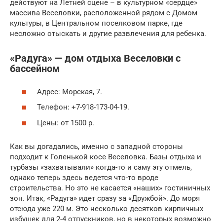
действуют на Летней сцене – в культурном «сердце»
массива Веселовки, расположенной рядом с Домом
культуры, в Центральном поселковом парке, где
несложно отыскать и другие развлечения для ребенка.
«Радуга» — дом отдыха Веселовки с
бассейном
Адрес: Морская, 7.
Телефон: +7-918-173-04-19.
Цены: от 1500 р.
Как вы догадались, именно с западной стороны
подходит к Голенькой косе Веселовка. Базы отдыха и
турбазы «захватывали» когда-то и саму эту отмель,
однако теперь здесь ведется что-то вроде
строительства. Но это не касается «наших» гостиничных
зон. Итак, «Радуга» идет сразу за «Дружбой». До моря
отсюда уже 220 м. Это несколько десятков кирпичных
избушек для 2-4 отпускников, но в некоторых возможно