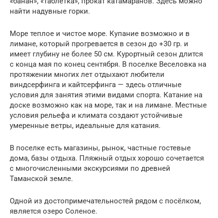
«банан», «таблетка», прокат катамаранов. Здесь можно
найти надувные горки.
Море теплое и чистое море. Купание возможно и в
лимане, который прогревается в сезон до +30 гр. и
имеет глубину не более 50 см. Курортный сезон длится
с конца мая по конец сентября. В поселке Веселовка на
протяжении многих лет отдыхают любители
виндсерфинга и кайтсерфинга — здесь отличные
условия для занятия этими видами спорта. Катание на
доске возможно как на море, так и на лимане. Местные
условия рельефа и климата создают устойчивые
умеренные ветры, идеальные для катания.
В поселке есть магазины, рынок, частные гостевые
дома, базы отдыха. Пляжный отдых хорошо сочетается
с многочисленными экскурсиями по древней
Таманской земле.
Одной из достопримечательностей рядом с посёлком,
является озеро Соленое.