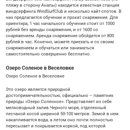
пляжу в сторону Анапы) находится известная станция
виндсерфинга WindSurfClub и несколько кайт-спотов. В
них предлагается обучение и прокат снаряжения. Для
ориентира, 1 час начального обучения стоит от 1000
рублей без аренды снаряжения, и от 1600 со
снаряжением. Аренда снаряжение обойдется от 800
рублей в час. Конечно, можете приехать и со своим
снаряжением и обучаться или заниматься
самостоятельно совершенно бесплатно.
Озеро Соленое в Веселовке
Озеро Соленое в Веселовке
Это озеро является природной
достопримечательностью, официально – памятник
природы «Озеро Соленное». Представляет из себя
мелководный залив Черного моря, отделенный
песчаной косой шириной 50-100 метров. Зимой в нем
накапливается вода, а летом оно почти полностью
пересыхает и покрывается коркой, под которой