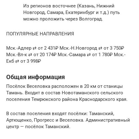
Из регионов восточнее (Казань, Нижний
Новгород, Самара, Екатеринбург и т.д.) путь
можно проложить через Волгоград.
ПОПУЛЯРНЫЕ НАПРАВЛЕНИЯ
Мск.-Адлер ⇄ от 2 431₽ Мск.-Н.Новгород ⇄ от 3 750₽
Мск.-Вл-к ⇄ от 20 174₽ Мск.-Самара ⇄ от 1 780₽ Мск.-
Екб ⇄ от 3 998₽
Общая информация
Посёлок Веселовка расположен в 20 км от станицы
Тамань. Входит в состав Новотаманского сельского
поселения Темрюкского района Краснодарского края.
В состав поселения входят посёлки: Таманский,
Артющенко, Прогресс и Веселовка. Административный
центр — посёлок Таманский.