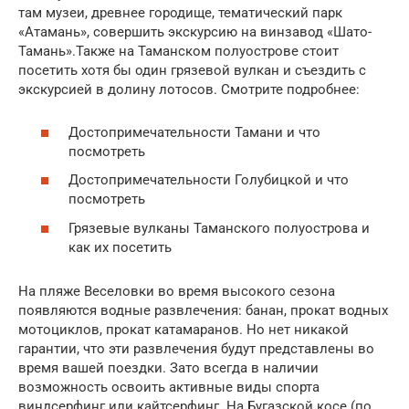
там музеи, древнее городище, тематический парк
«Атамань», совершить экскурсию на винзавод «Шато-
Тамань».Также на Таманском полуострове стоит
посетить хотя бы один грязевой вулкан и съездить с
экскурсией в долину лотосов. Смотрите подробнее:
Достопримечательности Тамани и что
посмотреть
Достопримечательности Голубицкой и что
посмотреть
Грязевые вулканы Таманского полуострова и
как их посетить
На пляже Веселовки во время высокого сезона
появляются водные развлечения: банан, прокат водных
мотоциклов, прокат катамаранов. Но нет никакой
гарантии, что эти развлечения будут представлены во
время вашей поездки. Зато всегда в наличии
возможность освоить активные виды спорта
виндсерфинг или кайтсерфинг. На Бугазской косе (по