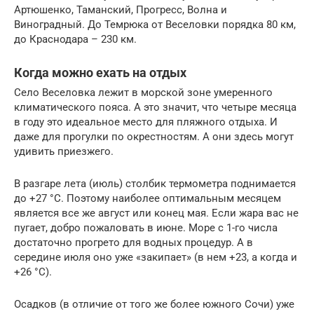
Артюшенко, Таманский, Прогресс, Волна и
Виноградный. До Темрюка от Веселовки порядка 80 км,
до Краснодара – 230 км.
Когда можно ехать на отдых
Село Веселовка лежит в морской зоне умеренного
климатического пояса. А это значит, что четыре месяца
в году это идеальное место для пляжного отдыха. И
даже для прогулки по окрестностям. А они здесь могут
удивить приезжего.
В разгаре лета (июль) столбик термометра поднимается
до +27 °C. Поэтому наиболее оптимальным месяцем
является все же август или конец мая. Если жара вас не
пугает, добро пожаловать в июне. Море с 1-го числа
достаточно прогрето для водных процедур. А в
середине июля оно уже «закипает» (в нем +23, а когда и
+26 °C).
Осадков (в отличие от того же более южного Сочи) уже