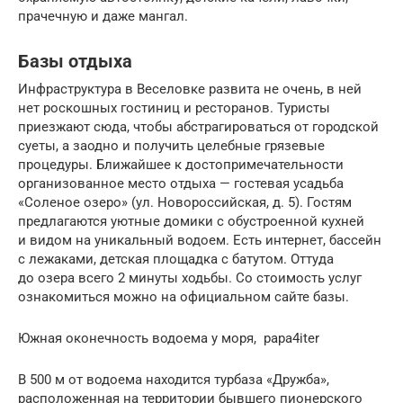
прачечную и даже мангал.
Базы отдыха
Инфраструктура в Веселовке развита не очень, в ней
нет роскошных гостиниц и ресторанов. Туристы
приезжают сюда, чтобы абстрагироваться от городской
суеты, а заодно и получить целебные грязевые
процедуры. Ближайшее к достопримечательности
организованное место отдыха — гостевая усадьба
«Соленое озеро» (ул. Новороссийская, д. 5). Гостям
предлагаются уютные домики с обустроенной кухней
и видом на уникальный водоем. Есть интернет, бассейн
с лежаками, детская площадка с батутом. Оттуда
до озера всего 2 минуты ходьбы. Со стоимость услуг
ознакомиться можно на официальном сайте базы.
Южная оконечность водоема у моря, papa4iter
В 500 м от водоема находится турбаза «Дружба»,
расположенная на территории бывшего пионерского