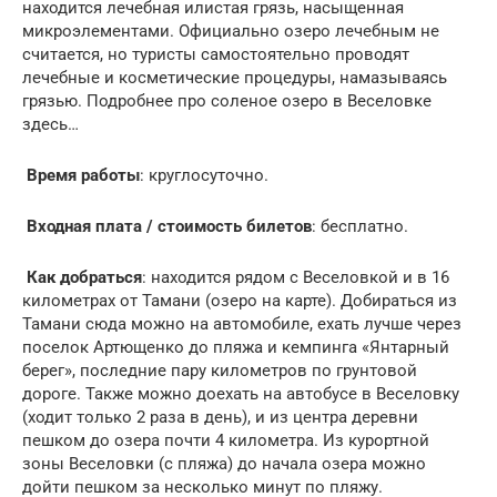
находится лечебная илистая грязь, насыщенная
микроэлементами. Официально озеро лечебным не
считается, но туристы самостоятельно проводят
лечебные и косметические процедуры, намазываясь
грязью. Подробнее про соленое озеро в Веселовке
здесь…
Время работы
: круглосуточно.
Входная плата / стоимость билетов
: бесплатно.
Как добраться
: находится рядом с Веселовкой и в 16
километрах от Тамани (озеро на карте). Добираться из
Тамани сюда можно на автомобиле, ехать лучше через
поселок Артющенко до пляжа и кемпинга «Янтарный
берег», последние пару километров по грунтовой
дороге. Также можно доехать на автобусе в Веселовку
(ходит только 2 раза в день), и из центра деревни
пешком до озера почти 4 километра. Из курортной
зоны Веселовки (с пляжа) до начала озера можно
дойти пешком за несколько минут по пляжу.