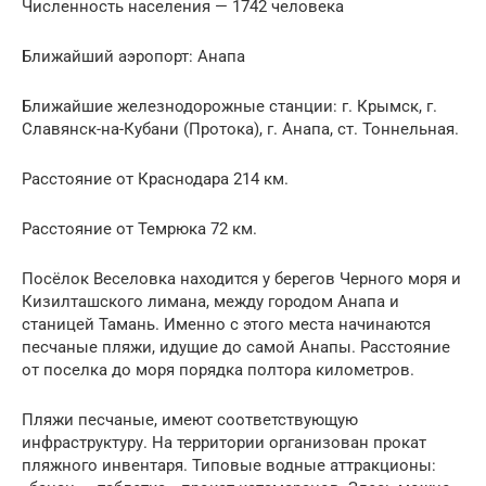
Численность населения — 1742 человека
Ближайший аэропорт: Анапа
Ближайшие железнодорожные станции: г. Крымск, г.
Славянск-на-Кубани (Протока), г. Анапа, ст. Тоннельная.
Расстояние от Краснодара 214 км.
Расстояние от Темрюка 72 км.
Посёлок Веселовка находится у берегов Черного моря и
Кизилташского лимана, между городом Анапа и
станицей Тамань. Именно с этого места начинаются
песчаные пляжи, идущие до самой Анапы. Расстояние
от поселка до моря порядка полтора километров.
Пляжи песчаные, имеют соответствующую
инфраструктуру. На территории организован прокат
пляжного инвентаря. Типовые водные аттракционы: