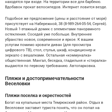
находятся при входе. На территории все для барбекю.
Вдобавок прокат велосипедов. Интернет ловится везде.
Подобное же предложение (цены и расстояние от моря)
присутствует на Набережной, 38 (8-989-264-05-54, Сергей).
Новый 1-этажный домик с элементами панорамного
остекления. Соседей уже побольше. Внутреннее
убранство новое, современное и яркое. К вашим
услугам помимо кровати диван (для просмотра
цифрового ТВ), стол, стулья, шкаф, кондиционер и
зеркало с вешалками. Остальная «коммуналка»
общественная. Мангал, беседка, гладильня и «стиралка»
выдаются по первому требованию. Автопарковка.
Пляжи и достопримечательности
Веселовки
Пляжи поселка и окрестностей
Богат на купальные места Темрюкский район. Отдых в
Веселовке заставит туриста понять, что он попал на