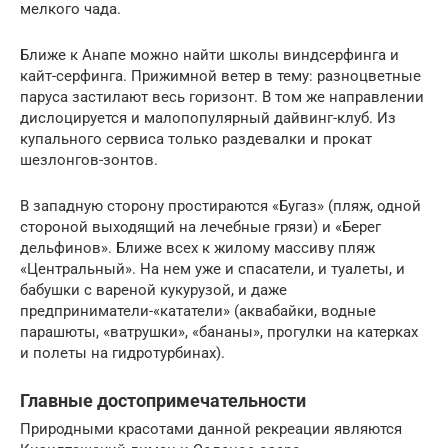
мелкого чада.
Ближе к Анапе можно найти школы виндсерфинга и
кайт-серфинга. Прижимной ветер в тему: разноцветные
паруса застилают весь горизонт. В том же направлении
дислоцируется и малопопулярный дайвинг-клуб. Из
купального сервиса только раздевалки и прокат
шезлонгов-зонтов.
В западную сторону простираются «Бугаз» (пляж, одной
стороной выходящий на лечебные грязи) и «Берег
дельфинов». Ближе всех к жилому массиву пляж
«Центральный». На нем уже и спасатели, и туалеты, и
бабушки с вареной кукурузой, и даже
предприниматели-«кататели» (аквабайки, водные
парашюты, «ватрушки», «бананы», прогулки на катерках
и полеты на гидротурбинах).
Главные достопримечательности
Природными красотами данной рекреации являются