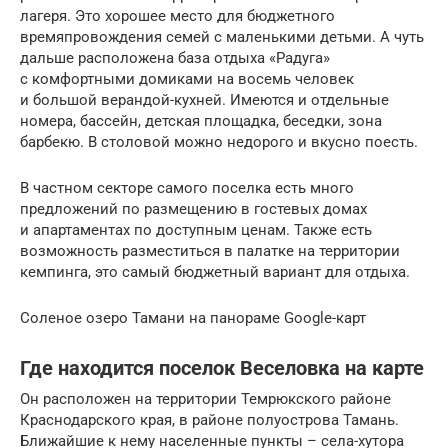
лагеря. Это хорошее место для бюджетного
времяпровождения семей с маленькими детьми. А чуть
дальше расположена база отдыха «Радуга»
с комфортными домиками на восемь человек
и большой верандой-кухней. Имеются и отдельные
номера, бассейн, детская площадка, беседки, зона
барбекю. В столовой можно недорого и вкусно поесть.
В частном секторе самого поселка есть много
предложений по размещению в гостевых домах
и апартаментах по доступным ценам. Также есть
возможность разместиться в палатке на территории
кемпинга, это самый бюджетный вариант для отдыха.
Соленое озеро Тамани на панораме Google-карт
Где находится поселок Веселовка на карте
Он расположен на территории Темрюкского районе
Краснодарского края, в районе полуострова Тамань.
Ближайшие к нему населенные пункты – села-хутора