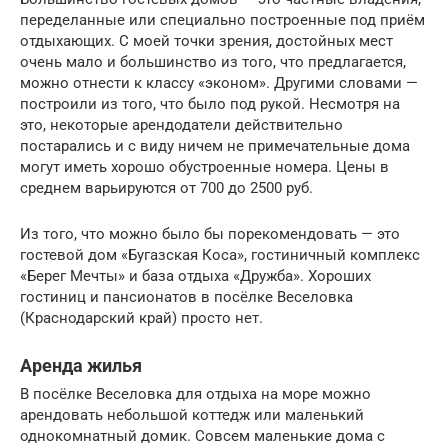
переделанные или специально построенные под приём
отдыхающих. С моей точки зрения, достойных мест
очень мало и большинство из того, что предлагается,
можно отнести к классу «эконом». Другими словами —
построили из того, что было под рукой. Несмотря на
это, некоторые арендодатели действительно
постарались и с виду ничем не примечательные дома
могут иметь хорошо обустроенные номера. Цены в
среднем варьируются от 700 до 2500 руб.
Из того, что можно было бы порекомендовать — это
гостевой дом «Бугазская Коса», гостиничный комплекс
«Берег Мечты» и база отдыха «Дружба». Хороших
гостиниц и пансионатов в посёлке Веселовка
(Краснодарский край) просто нет.
Аренда жилья
В посёлке Веселовка для отдыха на море можно
арендовать небольшой коттедж или маленький
однокомнатный домик. Совсем маленькие дома с