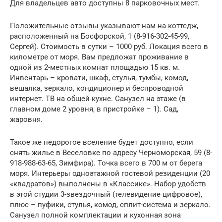
Для владельцев авто доступны 8 парковочных мест.
Положительные отзывы указывают нам на коттедж,
расположенный на Босфорской, 1 (8-916-302-45-99,
Сергей). Стоимость в сутки – 1000 руб. Локация всего в
километре от моря. Вам предложат проживание в
одной из 2-местных комнат площадью 15 кв. м.
Инвентарь – кровати, шкаф, стулья, тумбы, комод,
вешалка, зеркало, кондиционер и беспроводной
интернет. ТВ на общей кухне. Санузел на этаже (в
главном доме 2 уровня, в пристройке – 1). Сад,
жаровня.
Такое же недорогое вселение будет доступно, если
снять жилье в Веселовке по адресу Черноморская, 59 (8-
918-988-63-65, Зимфира). Точка всего в 700 м от берега
моря. Интерьеры одноэтажной гостевой резиденции (20
«квадратов») выполнены в «Классике». Набор удобств
в этой студии 3-звездочный (телевидение цифровое),
плюс – пуфики, стулья, комод, сплит-система и зеркало.
Санузел полной комплектации и кухонная зона