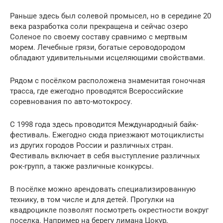
Раньше здесь был солевой промысел, но в середине 20
века разработка соли прекращена и сейчас озеро
Соленое по своему составу сравнимо с мертвым
морем. Лечебные грязи, богатые сероводородом
обладают удивительными исцеляющими свойствами.
Рядом с посёлком расположена знаменитая гоночная
трасса, где ежегодно проводятся Всероссийские
соревнования по авто-мотокросу.
С 1998 года здесь проводится Международный байк-
фестиваль. Ежегодно сюда приезжают мотоциклисты
из других городов России и различных стран.
Фестиваль включает в себя выступление различных
рок-групп, а также различные конкурсы.
В посёлке можно арендовать специализированную
технику, в том числе и для детей. Прогулки на
квадроцикле позволят посмотреть окрестности вокруг
поселка. Например на берегу лимана Цокур,