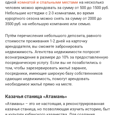
одной
комнатой и спальными местами
на несколько
человек можно арендовать за сумму от 500 до 1500 руб.
Небольшие коттеджи с 2-3 комнатами, во время
курортного сезона можно снять за сумму от 2000 до
3500 руб. на небольшую компанию или семью.
Путём перечисления небольшого депозита, равного
стоимости проживания 1-2 дней на карточку
арендодателя, вы сможете забронировать
недвижимость. Агентства недвижимости попросят
вознаграждение в размере до 10% за предоставленную
посредническую услугу. Если вы не позаботились о
том, чтобы зарезервировать жильё заранее,
посредники, имеющие широкую базу собственников
сдающих недвижимость, помогут арендовать
необходимое жильё прямо на месте.
Казачья станица «Атамань»
«Атамань» – это не настоящая, а реконструированная
казачья станица, но позволяющая изучить историю, быт
и культуру кубанского казачества. Для создания