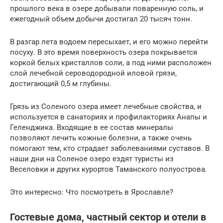
прошлого века в озере добывали поваренную соль, и
ежегодный объем добычи достигал 20 тысяч тонн.
В разгар лета водоем пересыхает, и его можно перейти
посуху. В это время поверхность озера покрывается
коркой белых кристаллов соли, а под ними расположен
слой лечебной сероводородной иловой грязи,
достигающий 0,5 м глубины.
Грязь из Соленого озера имеет лечебные свойства, и
используется в санаториях и профилакториях Анапы и
Геленджика. Входящие в ее состав минералы
позволяют лечить кожные болезни, а также очень
помогают тем, кто страдает заболеваниями суставов. В
наши дни на Соленое озеро ездят туристы из
Веселовки и других курортов Таманского полуострова.
Это интересно: Что посмотреть в Ярославле?
Гостевые дома, частный сектор и отели в