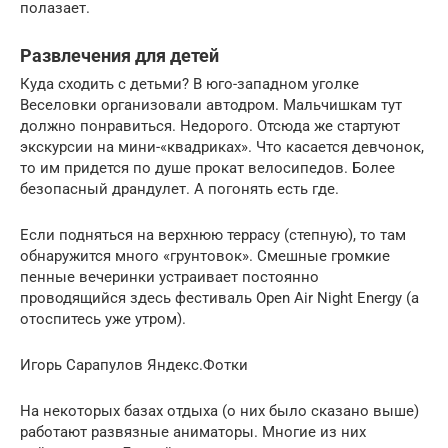
полазает.
Развлечения для детей
Куда сходить с детьми? В юго-западном уголке
Веселовки организовали автодром. Мальчишкам тут
должно понравиться. Недорого. Отсюда же стартуют
экскурсии на мини-«квадриках». Что касается девчонок,
то им придется по душе прокат велосипедов. Более
безопасный драндулет. А погонять есть где.
Если подняться на верхнюю террасу (степную), то там
обнаружится много «грунтовок». Смешные громкие
пенные вечеринки устраивает постоянно
проводящийся здесь фестиваль Open Air Night Energy (а
отоспитесь уже утром).
Игорь Сарапулов Яндекс.Фотки
На некоторых базах отдыха (о них было сказано выше)
работают развязные аниматоры. Многие из них