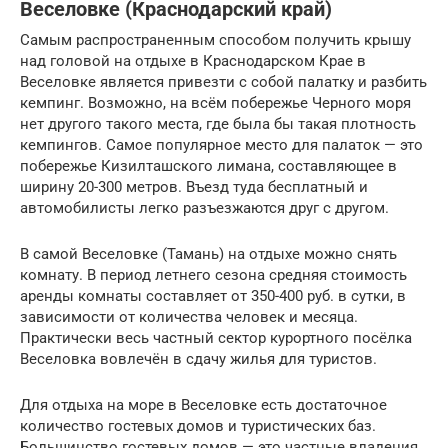
Веселовке (Краснодарский край)
Самым распространенным способом получить крышу
над головой на отдыхе в Краснодарском Крае в
Веселовке является привезти с собой палатку и разбить
кемпинг. Возможно, на всём побережье Черного моря
нет другого такого места, где была бы такая плотность
кемпингов. Самое популярное место для палаток — это
побережье Кизилташского лимана, составляющее в
ширину 20-300 метров. Въезд туда бесплатный и
автомобилисты легко разъезжаются друг с другом.
В самой Веселовке (Тамань) на отдыхе можно снять
комнату. В период летнего сезона средняя стоимость
аренды комнаты составляет от 350-400 руб. в сутки, в
зависимости от количества человек и месяца.
Практически весь частный сектор курортного посёлка
Веселовка вовлечён в сдачу жилья для туристов.
Для отдыха на море в Веселовке есть достаточное
количество гостевых домов и туристических баз.
Большинство гостевых домов — это частные владения,