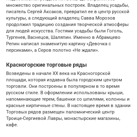
множество оригинальных построек. Владелец усадьбы,
писатель Сергей Аксаков, превратил ее в центр русской
культуры, а следующий владелец Савва Морозов
продолжил традицию создания творческой атмосферы
для людей искусства. Гостями усадьбы были Гоголь,
Тургенев, Васнецов, Шаляпин. Именно в Абрамцево
Репин написал знаменитую картину «Девочка с
персиками», а Серов полотно «Не ждали».
Красногорские торговые ряды
Возведены в начале XX века на Красногорской
площади, которая издавна была городским центром
торговли. Они построены в популярном в то время
русском стиле. В оформлении использованы крыши,
напоминающие терем, башенки со шпилями, колонны и
красные кирпичные стены. В настоящее время в здании
Торговых рядов размещен паломнический центр
Троице-Сергиевой Лавры, монастырские магазины,
кафе.