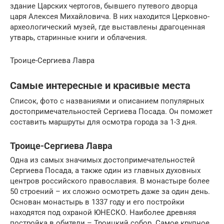
здание Царских чертогов, бывшего путевого дворца
царя Алексея Михайловича. В них находится Церковно-
археологический музей, где выставлены драгоценная
утварь, старинные книги и облачения.
Троице-Сергиева Лавра
Самые интересные и красивые места
Список, фото с названиями и описанием популярных
достопримечательностей Сергиева Посада. Он поможет
составить маршруты для осмотра города за 1-3 дня.
Троице-Сергиева Лавра
Одна из самых значимых достопримечательностей
Сергиева Посада, а также один из главных духовных
центров российского православия. В монастыре более
50 строений – их сложно осмотреть даже за один день.
Основан монастырь в 1337 году и его постройки
находятся под охраной ЮНЕСКО. Наиболее древняя
постройка в обители – Троицкий собор. Самое крупное