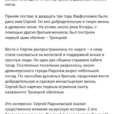
легче.
Приняв постриг в двадцать три года, Варфоломею было
дано имя Сергий. Он вел добродетельную и тихую жизнь
в дремучих лесах. На холме, около реки Кочуры, с
помощью других братьев-монахов, был построен
первый храм обители – Троицкий.
Вести о Сергии распространились по округе – к нему
стали съезжаться за молитвой и поддержкой иноки и
простые люди. Не один раз община отражала набеги
татар. Постепенно поселение разрослось, около
древнерусского города Радонеж вырос небольшой
посад. По просьбам духовных братьев, продолжая вести
добродетельную и суровую монастырскую жизнь,
Сергий был наречен первым игуменом скита,
названного Троицкой обителью.
Это интересно: Сергий Радонежский оказал
существенное влияние на русскую историю. С его