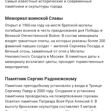
Самые известные исторические и современные
памятники и скульптуры города.
Мемориал воинской Славы
Открыт в 1960-ом году на месте братской могилы
погибших воинов в честь празднования дня Победы в
Великой Отечественной Войне. В состав мемориала
входят гранитные плиты, на которых указаны более 200
фамилий павших солдат – жителей Сергиева Посада, и
Вечный огонь, зажжённый от огня у Могилы
Неизвестного Солдата в Москве. В памятные даты к
мемориалу возлагают цветы, проходят торжественные
мероприятия.
Памятник Сергию Радонежскому
Памятник преподобному установлен у входа в Троице-
Сергиеву Лавру в 2000 году. Создание и установка
памятника проводилась на пожертвования горожан.
Освятил памятник Патриарх Всея Руси Алексий II. В
высоту бронзовая скульптура составляет 5 метров.