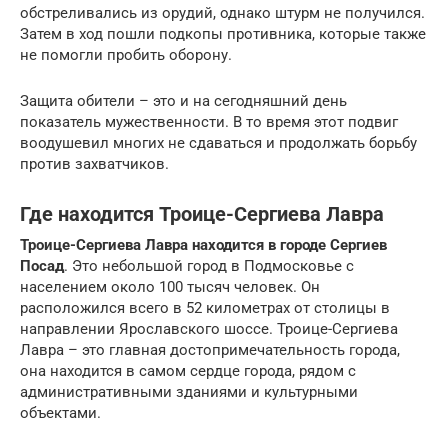
обстреливались из орудий, однако штурм не получился.
Затем в ход пошли подкопы противника, которые также
не помогли пробить оборону.
Защита обители – это и на сегодняшний день
показатель мужественности. В то время этот подвиг
воодушевил многих не сдаваться и продолжать борьбу
против захватчиков.
Где находится Троице-Сергиева Лавра
Троице-Сергиева Лавра находится в городе Сергиев
Посад
. Это небольшой город в Подмосковье с
населением около 100 тысяч человек. Он
расположился всего в 52 километрах от столицы в
направлении Ярославского шоссе. Троице-Сергиева
Лавра – это главная достопримечательность города,
она находится в самом сердце города, рядом с
административными зданиями и культурными
объектами.