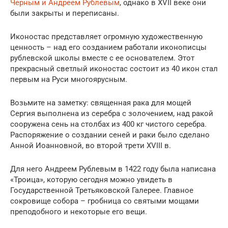
Черным и Андреем Рублевым
, однако в XVII веке они
были закрыты и переписаны.
Иконостас представляет огромную художественную
ценность – над его созданием работали иконописцы
рублевской школы вместе с ее основателем. Этот
прекрасный светлый иконостас состоит из 40 икон стал
первым на Руси многоярусным.
Возьмите на заметку: священная рака для мощей
Сергия выполнена из серебра с золочением, над ракой
сооружена сень на столбах из 400 кг чистого серебра.
Распоряжение о создании сеней и раки было сделано
Анной Иоанновной, во второй трети XVIII в.
Для него Андреем Рублевым в 1422 году была написана
«Троица», которую сегодня можно увидеть в
Государственной Третьяковской Галерее. Главное
сокровище собора – гробница со святыми мощами
преподобного и некоторые его вещи.