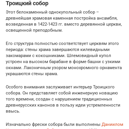
Троицкий собор
Этот белокаменный однокупольный собор –
древнейшая храмовая каменная постройка ансамбля,
возведенная в 1422-1423 гг. вместо деревянной церкви,
освещенной преподобным.
Его структура полностью соответствует церквям этого
периода: стены храма завершаются килевидными
закомарами с кокошниками. Шлемовидный купол
устроен на высоком барабане в форме башни с узкими
окнами. Лаконичным узором монохромного орнамента
украшаются стены храма.
Особого внимания заслуживает интерьер Троицкого
собора. Он представляет собой инженерную новацию
того времени, создан с нарушением традиционных
древнерусских канонов в пользу идеи устремленности
ввысь.
Изначально фрески собора были выполнены
Даниилом