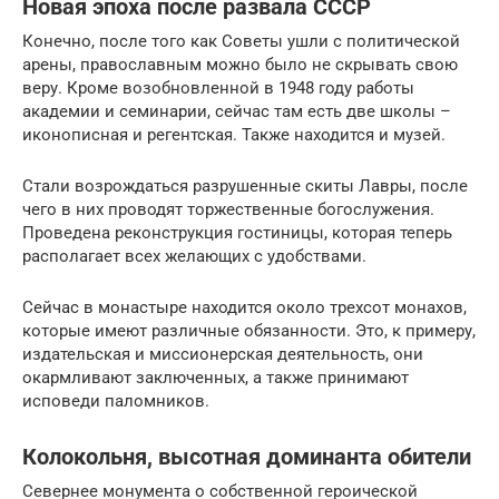
Новая эпоха после развала СССР
Конечно, после того как Советы ушли с политической
арены, православным можно было не скрывать свою
веру. Кроме возобновленной в 1948 году работы
академии и семинарии, сейчас там есть две школы –
иконописная и регентская. Также находится и музей.
Стали возрождаться разрушенные скиты Лавры, после
чего в них проводят торжественные богослужения.
Проведена реконструкция гостиницы, которая теперь
располагает всех желающих с удобствами.
Сейчас в монастыре находится около трехсот монахов,
которые имеют различные обязанности. Это, к примеру,
издательская и миссионерская деятельность, они
окармливают заключенных, а также принимают
исповеди паломников.
Колокольня, высотная доминанта обители
Севернее монумента о собственной героической