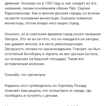
древний. Основан он в 1337 году и, как следует из его
названия, своим основанием обязан Прп. Сергию
Радонежскому. Как и многие русские города, он возник
на месте основания монастыря. Сначала появился
монастырь, потом вокруг него вырос город.
Нонсенс, но в советские времена город носил название
Загорск. Это не из-за того, что он находится на загорье,
как думают многие, а в честь революционера
Загорского, поляка по происхождению. Говорят, он был
оголтелый богоборец и терпеть не мог русских (кстати,
он похоронен на Красной площади). Такая вот
историческая аллюзия.
Спасибо, что прочитали
Надеюсь этот путеводитель по Сергиеву Посаду
поможет вам решить, что посмотреть в городе, где
пообедать и погулять с детьми.