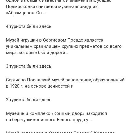
Одной из самых известных и знаменитых усадеб
Подмосковья считается музей-заповедник
«Абрамцево». Он …
4 туристa были здесь
Музей игрушки в Сергиевом Посаде является
уникальным хранилищем хрупких предметов со всего
мира, которые были дороги…
3 туристa были здесь
Сергиево-Посадский музей-заповедник, образованный
в 1920 г. на основе ценностей и
2 туристa были здесь
Музейный комплекс «Конный двор» находится
на берегу живописного Белого пруда у …