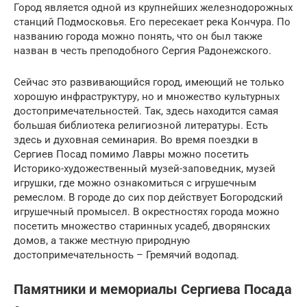
Город является одной из крупнейших железнодорожных
станций Подмосковья. Его пересекает река Кончура. По
названию города можно понять, что он был также
назван в честь преподобного Сергия Радонежского.
Сейчас это развивающийся город, имеющий не только
хорошую инфраструктуру, но и множество культурных
достопримечательностей. Так, здесь находится самая
большая библиотека религиозной литературы. Есть
здесь и духовная семинария. Во время поездки в
Сергиев Посад помимо Лавры можно посетить
Историко-художественный музей-заповедник, музей
игрушки, где можно ознакомиться с игрушечным
ремеслом. В городе до сих пор действует Богородский
игрушечный промысел. В окрестностях города можно
посетить множество старинных усадеб, дворянских
домов, а также местную природную
достопримечательность – Гремячий водопад.
Памятники и мемориалы Сергиева Посада