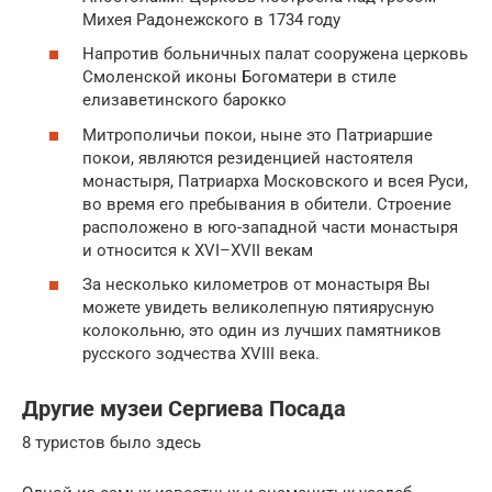
Михея Радонежского в 1734 году
Напротив больничных палат сооружена церковь
Смоленской иконы Богоматери в стиле
елизаветинского барокко
Митрополичьи покои, ныне это Патриаршие
покои, являются резиденцией настоятеля
монастыря, Патриарха Московского и всея Руси,
во время его пребывания в обители. Строение
расположено в юго-западной части монастыря
и относится к XVI–XVII векам
За несколько километров от монастыря Вы
можете увидеть великолепную пятиярусную
колокольню, это один из лучших памятников
русского зодчества XVIII века.
Другие музеи Сергиева Посада
8 туристов было здесь