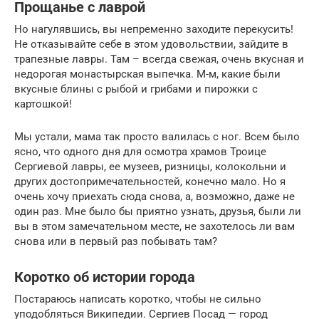
Прощанье с лаврой
Но нагулявшись, вы непременно заходите перекусить!
Не отказывайте себе в этом удовольствии, зайдите в
трапезные лавры. Там – всегда свежая, очень вкусная и
недорогая монастырская выпечка. М-м, какие были
вкусные блины с рыбой и грибами и пирожки с
картошкой!
Мы устали, мама так просто валилась с ног. Всем было
ясно, что одного дня для осмотра храмов Троице
Сергиевой лавры, ее музеев, ризницы, колокольни и
других достопримечательностей, конечно мало. Но я
очень хочу приехать сюда снова, а, возможно, даже не
один раз. Мне было бы приятно узнать, друзья, были ли
вы в этом замечательном месте, не захотелось ли вам
снова или в первый раз побывать там?
Коротко об истории города
Постараюсь написать коротко, чтобы не сильно
уподобляться Википедии. Сергиев Посад — город