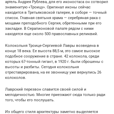
артель Андрея Рублева, для его иконостаса он сотворил
знаменитую «Троицу». Оригинал иконы сейчас
находится в Третьяковской галерее, в соборе — точный
список. Главная святыня храма — серебряная рака с
мощами преподобного Сергия, обретенными при его
закладке. В Серапионовой палате рядом с ними
находятся еще около 500 православных реликвий.
Колокольня Троице-Сергиевой Лавры возведена в
конце 18 века. Ее высота 88,5 м, это самое высокое
подобное сооружение в стране. 42 колокола, среди
которых 67-тонный гигант, в 1920 г. были сброшены с
высоты и разбиты. Сегодня колокольня
отреставрирована, на ее звонницу уже вернулись 26
колоколов.
Лаврский перезвон славится своей силой и
мелодичностью. Многие приезжают сюда только ради
того, чтобы его послушать.
Из общего стиля архитектуры заметно выделяется