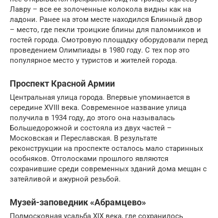
Лавру – все ее золоченные колокола видны как на
ладони. Ранее на этом месте находился Блинный двор
– место, где пекли троицкие блины для паломников и
гостей города. Смотровую площадку оборудовали перед
проведением Олимпиады в 1980 году. С тех пор это
популярное место у туристов и жителей города.
Проспект Красной Армии
Центральная улица города. Впервые упоминается в
середине XVIII века. Современное название улица
получила в 1934 году, до этого она называлась
Большедорожной и состояла из двух частей –
Московская и Переславская. В результате
реконструкции на проспекте осталось мало старинных
особняков. Отголосками прошлого являются
сохранившие среди современных зданий дома мещан с
затейливой и ажурной резьбой.
Музей-заповедник «Абрамцево»
Подмосковная усадьба XIX века, где сохранилось