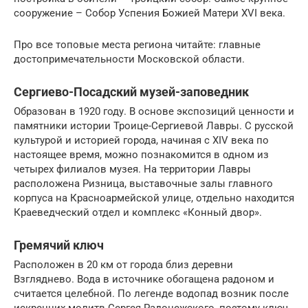
сооружение – Собор Успения Божией Матери XVI века.
Про все топовые места региона читайте: главные
достопримечательности Московской области.
Сергиево-Посадский музей-заповедник
Образован в 1920 году. В основе экспозиций ценности и
памятники истории Троице-Сергиевой Лавры. С русской
культурой и историей города, начиная с XIV века по
настоящее время, можно познакомится в одном из
четырех филиалов музея. На территории Лавры
расположена Ризница, выставочные залы главного
корпуса на Красноармейской улице, отдельно находится
Краеведческий отдел и комплекс «Конный двор».
Гремячий ключ
Расположен в 20 км от города близ деревни
Взгляднево. Вода в источнике обогащена радоном и
считается целебной. По легенде водопад возник после