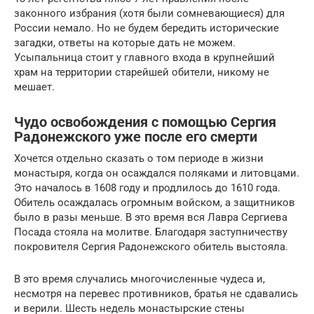
законного избрания (хотя были сомневающиеся) для
России немало. Но не будем бередить исторические
загадки, ответы на которые дать не можем.
Усыпальница стоит у главного входа в крупнейший
храм на территории старейшей обители, никому не
мешает.
Чудо освобождения с помощью Сергия
Радонежского уже после его смерти
Хочется отдельно сказать о том периоде в жизни
монастыря, когда он осаждался поляками и литовцами.
Это началось в 1608 году и продлилось до 1610 года.
Обитель осаждалась огромным войском, а защитников
было в разы меньше. В это время вся Лавра Сергиева
Посада стояла на молитве. Благодаря заступничеству
покровителя Сергия Радонежского обитель выстояла.
В это время случались многочисленные чудеса и,
несмотря на перевес противников, братья не сдавались
и верили. Шесть недель монастырские стены