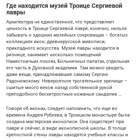
Где находится музей Троице Сергиевой
лавры
Архитектура не единственное, что представляет
ценность в Троице Сергиевой лавре, конечно, нельзя
забывать о здешних музейных сокровищах – богатых
коллекциях икон, древнерусской живописи,
прикладного искусства. Музей лавры находится в
ризнице, занимает несколько помещений
Наместничьих покоях, Больничных палатах, отдельная
его часть в Духовной академии. Там можно увидеть
даже вещи, принадлежавшие самому Сергию
Радонежскому. Невероятное трогательное зрелище –
сшитые много веков назад собственной рукой
преподобного бесхитростные кожаные сандалии …
Говоря об иконах, следует напомнить, что еще во
времена Андрея Рублева, в Троицком монастыре была
создана мастерская иконописи. Она существует при
лавре и сейчас, в виде иконописной школы. В толще
крепостной стены лавры находятся учебные классы и