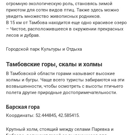
огромную экологическую роль, становясь зимой
приютом для сотен видов птиц. Также здесь можно
увидеть множество живописных родников.
В 15 км от Тамбова находится еще одно красивое озеро
– Чистое, расположившееся в окружении прекрасных
лесов и дубрав.
Городской парк Культуры и Отдыха
Тамбовские горы, скалы и холмы
В Тамбовской области горами называют высокие
холмы и бугры. Чаще всего туристы забираются на эти
возвышенности, чтобы осмотреть с высоты птичьего
полета другие природные достопримечательности.
Барская гора
Координаты: 52.444845, 42.585415.
Крупный холм, стоящий между селами Паревка и