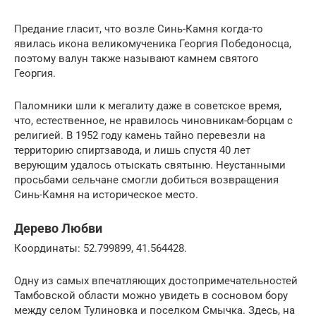
Предание гласит, что возле Синь-Камня когда-то
явилась икона великомученика Георгия Победоносца,
поэтому валун также называют камнем святого
Георгия.
Паломники шли к мегалиту даже в советское время,
что, естественное, не нравилось чиновникам-борцам с
религией. В 1952 году камень тайно перевезли на
территорию спиртзавода, и лишь спустя 40 лет
верующим удалось отыскать святыню. Неустанными
просьбами сельчане смогли добиться возвращения
Синь-Камня на историческое место.
Дерево Любви
Координаты: 52.799899, 41.564428.
Одну из самых впечатляющих достопримечательностей
Тамбовской области можно увидеть в сосновом бору
между селом Тулиновка и поселком Смычка. Здесь, на