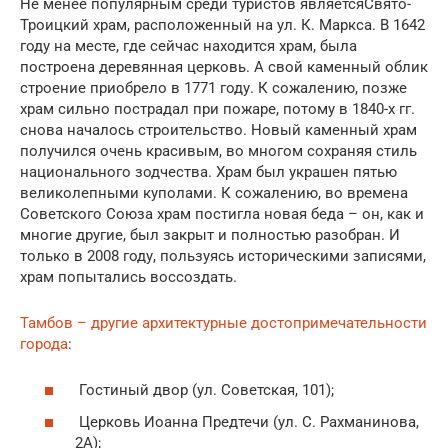
Не менее популярным среди туристов являетсяСвято-
Троицкий храм, расположенный на ул. К. Маркса. В 1642
году на месте, где сейчас находится храм, была
построена деревянная церковь. А свой каменный облик
строение приобрело в 1771 году. К сожалению, позже
храм сильно пострадал при пожаре, потому в 1840-х гг.
снова началось строительство. Новый каменный храм
получился очень красивым, во многом сохраняя стиль
национального зодчества. Храм был украшен пятью
великолепными куполами. К сожалению, во времена
Советского Союза храм постигла новая беда – он, как и
многие другие, был закрыт и полностью разобран. И
только в 2008 году, пользуясь историческими записями,
храм попытались воссоздать.
Тамбов – другие архитектурные достопримечательности
города
:
Гостиный двор (ул. Советская, 101);
Церковь Иоанна Предтечи (ул. С. Рахманинова,
2А);