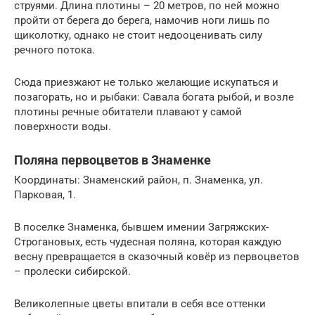
струями. Длина плотины – 20 метров, по ней можно
пройти от берега до берега, намочив ноги лишь по
щиколотку, однако не стоит недооценивать силу
речного потока.
Сюда приезжают не только желающие искупаться и
позагорать, но и рыбаки: Савала богата рыбой, и возле
плотины речные обитатели плавают у самой
поверхности воды.
Поляна первоцветов в Знаменке
Координаты: Знаменский район, п. Знаменка, ул.
Парковая, 1.
В поселке Знаменка, бывшем имении Загряжских-
Строгановых, есть чудесная поляна, которая каждую
весну превращается в сказочный ковёр из первоцветов
– пролески сибирской.
Великолепные цветы впитали в себя все оттенки