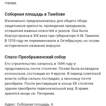
города.
Соборная площадь в Тамбове
Изначально предназначалась для общего сбора
защитников крепости, проведения праздников,
оглашения важных новостей и указов. Она была
благоустроена в XIX веке при губернаторе Н.М. Гамалее.
В 1018 году ее переименовали в Октябрьскую, но позже
историческое название вернули.
Спасо-Преображенский собор
Его строительство началось в 1694 году и
продолжалось почти столетие. Позже была возведена
колокольня, состоящая из 4 ярусов. В период советской
власти собор сильно пострадал, а звонницу почти
разобрали. После реставрации в конце XX столетия
здания приобрели первоначальный вид. В храме
хранятся мощи св. Питирима.
Адрес: Соборная площадь, 4.