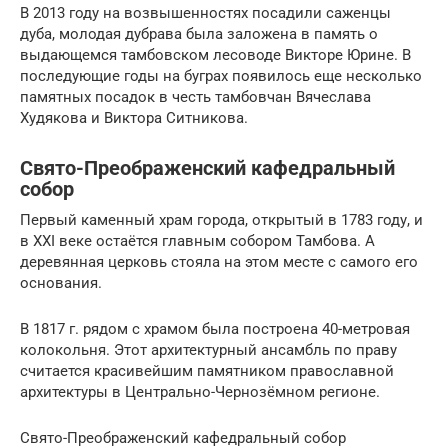
В 2013 году на возвышенностях посадили саженцы
дуба, молодая дубрава была заложена в память о
выдающемся тамбовском лесоводе Викторе Юрине. В
последующие годы на буграх появилось еще несколько
памятных посадок в честь тамбовчан Вячеслава
Худякова и Виктора Ситникова.
Свято-Преображенский кафедральный
собор
Первый каменный храм города, открытый в 1783 году, и
в XXI веке остаётся главным собором Тамбова. А
деревянная церковь стояла на этом месте с самого его
основания.
В 1817 г. рядом с храмом была построена 40-метровая
колокольня. Этот архитектурный ансамбль по праву
считается красивейшим памятником православной
архитектуры в Центрально-Чернозёмном регионе.
Свято-Преображенский кафедральный собор