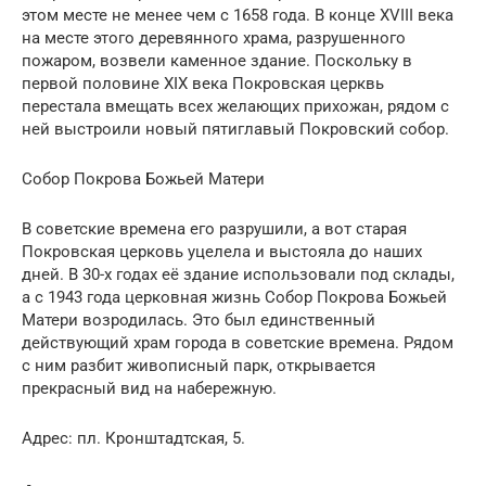
этом месте не менее чем с 1658 года. В конце XVIII века
на месте этого деревянного храма, разрушенного
пожаром, возвели каменное здание. Поскольку в
первой половине XIX века Покровская церквь
перестала вмещать всех желающих прихожан, рядом с
ней выстроили новый пятиглавый Покровский собор.
Собор Покрова Божьей Матери
В советские времена его разрушили, а вот старая
Покровская церковь уцелела и выстояла до наших
дней. В 30-х годах её здание использовали под склады,
а с 1943 года церковная жизнь Собор Покрова Божьей
Матери возродилась. Это был единственный
действующий храм города в советские времена. Рядом
с ним разбит живописный парк, открывается
прекрасный вид на набережную.
Адрес: пл. Кронштадтская, 5.