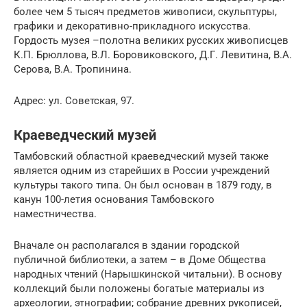
более чем 5 тысяч предметов живописи, скульптуры,
графики и декоративно-прикладного искусства.
Гордость музея –полотна великих русских живописцев
К.П. Брюллова, В.Л. Боровиковского, Д.Г. Левитина, В.А.
Серова, В.А. Тропинина.
Адрес: ул. Советская, 97.
Краеведческий музей
Тамбовский областной краеведческий музей также
является одним из старейших в России учреждений
культуры такого типа. Он был основан в 1879 году, в
канун 100-летия основания Тамбовского
наместничества.
Вначале он располагался в здании городской
публичной библиотеки, а затем – в Доме Общества
народных чтений (Нарышкинской читальни). В основу
коллекций были положены богатые материалы из
археологии, этнографии; собрание древних рукописей,