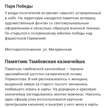
Парк Победы
У входа посетителей встречает самолет, устремленный
в небо. На территории находится памятник ветерану,
художественный фонтан со светомузыкальным
оформлением и несколько образцов военной техники.
Он открылся к полувековому юбилею победы над
фашистской Германией.
Месторасположение: ул. Мичуринская.
Памятник Тамбовская казначейша
Памятник тамбовской казначейше – героине
одноимённой шуточно-сатирической поэмы
Лермонтова. В ней рассказывалось о женщине,
выданной замуж за старого лысого чиновника,
любившего играть в карты. На дородную и красивую
казначейшу заглядывались многие мужчины. Наконец
один офицер улан воспользовался крупным
проигрышем казначея, и выиграл у него жену в карты.