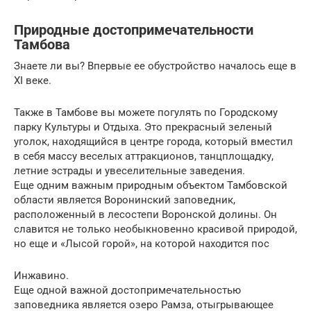
Природные достопримечательности
Тамбова
Знаете ли вы? Впервые ее обустройство началось еще в
XI веке.
Также в Тамбове вы можете погулять по Городскому
парку Культуры и Отдыха. Это прекрасный зеленый
уголок, находящийся в центре города, который вместил
в себя массу веселых аттракционов, танцплощадку,
летние эстрады и увеселительные заведения.
Еще одним важным природным объектом Тамбовской
области является Воронинский заповедник,
расположенный в лесостепи Воронской долины. Он
славится не только необыкновенно красивой природой,
но еще и «Лысой горой», на которой находится пос
Инжавино.
Еще одной важной достопримечательностью
заповедника является озеро Рамза, отыгрывающее