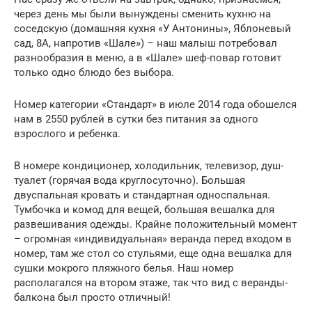
через день мы были вынуждены сменить кухню на
соседскую (домашняя кухня «У Антонины», Яблоневый
сад, 8А, напротив «Шале») – наш малыш потребовал
разнообразия в меню, а в «Шале» шеф-повар готовит
только одно блюдо без выбора.
Номер категории «Стандарт» в июле 2014 года обошелся
нам в 2550 рублей в сутки без питания за одного
взрослого и ребенка.
В номере кондиционер, холодильник, телевизор, душ-
туалет (горячая вода круглосуточно). Большая
двуспальная кровать и стандартная односпальная.
Тумбочка и комод для вещей, большая вешалка для
развешивания одежды. Крайне положительный момент
– огромная «индивидуальная» веранда перед входом в
номер, там же стол со стульями, еще одна вешалка для
сушки мокрого пляжного белья. Наш номер
располагался на втором этаже, так что вид с веранды-
балкона был просто отличный!