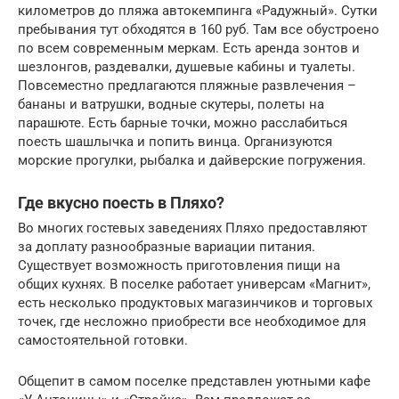
километров до пляжа автокемпинга «Радужный». Сутки
пребывания тут обходятся в 160 руб. Там все обустроено
по всем современным меркам. Есть аренда зонтов и
шезлонгов, раздевалки, душевые кабины и туалеты.
Повсеместно предлагаются пляжные развлечения –
бананы и ватрушки, водные скутеры, полеты на
парашюте. Есть барные точки, можно расслабиться
поесть шашлычка и попить винца. Организуются
морские прогулки, рыбалка и дайверские погружения.
Где вкусно поесть в Пляхо?
Во многих гостевых заведениях Пляхо предоставляют
за доплату разнообразные вариации питания.
Существует возможность приготовления пищи на
общих кухнях. В поселке работает универсам «Магнит»,
есть несколько продуктовых магазинчиков и торговых
точек, где несложно приобрести все необходимое для
самостоятельной готовки.
Общепит в самом поселке представлен уютными кафе