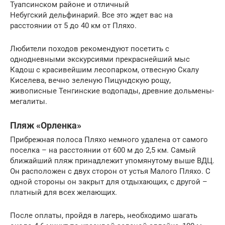
Туапсинском районе и отличный
Небугский дельфинарий. Все это ждет вас на
расстоянии от 5 до 40 км от Пляхо.
Любители походов рекомендуют посетить с
однодневными экскурсиями прекраснейший мыс
Кадош с красивейшим лесопарком, отвесную Скалу
Киселева, вечно зеленую Пицундскую рощу,
живописные Тенгинские водопады, древние дольмены-
мегалиты.
Пляж «Орленка»
Прибрежная полоса Пляхо немного удалена от самого
поселка – на расстоянии от 600 м до 2,5 км. Самый
ближайший пляж принадлежит упомянутому выше ВДЦ.
Он расположен с двух сторон от устья Малого Пляхо. С
одной стороны он закрыт для отдыхающих, с другой –
платный для всех желающих.
После оплаты, пройдя в лагерь, необходимо шагать