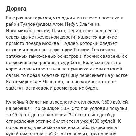
Дорога
Еще раз повторимся, что одним из плюсов поездки в
район Туапсе (рядом Агой, Небуг, Ольгинка,
Новомихайловский, Пляхо, Лермонтово и далее на
север, где нет железной дороги) является наличие
прямого поезда Москва – Адлер, который следует
исключительно по территории России, без всяких
затяжных таможенных осмотров и прочих связанных с
пересечением границы неудобств. Если смотреть по
карте и ориентироваться по привязке к сети сотовой
связи, то поезд все-таки границу пересекает на участке
Кантемировка – Чертково, но пассажиры этого не
заметят, остановок и досмотров не будет.
Купейный билет на взрослого стоил около 3500 рублей,
на ребенка – со скидкой 50%. Это при условии покупки
за 45 суток до отправления. За несколько дней до
отправления этот же билет стоил уже 4500 рублей! К
сожалению, максимальный класс обслуживания в
купейном вагоне – «2К», а это значит, что наличие