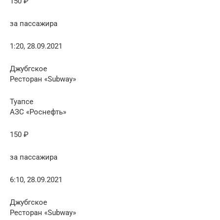
150 ₽
за пассажира
1:20, 28.09.2021
Джубгское
Ресторан «Subway»
Туапсе
АЗС «Роснефть»
150 ₽
за пассажира
6:10, 28.09.2021
Джубгское
Ресторан «Subway»