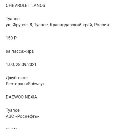
CHEVROLET LANOS
Туапсе
ул. Фрунзе, 8, Туапсе, Краснодарский край, Россия
150 ₽
за пассажира
1:00, 28.09.2021
Джубгское
Ресторан «Subway»
DAEWOO NEXIA
Туапсе
АЗС «Роснефть»