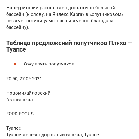
На территории расположен достаточно большой
бассейн (к слову, на Яндекс.Картах в «спутниковом»
режиме гостиницу мы нашли именно благодаря
бассейну).
Таблица предложений попутчиков Пляхо —
Туапсе
Хочу взять попутчиков
20:50, 27.09.2021
Новомихайловский
Автовокзал
FORD FOCUS
Туапсе
Туапсе железнодорожный вокзал, Туапсе