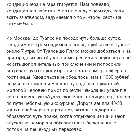
кондиционера не гарантируется. Нам повезло,
кондиционер работал. А вот в следующем году, если
ехать вчетвером, задумаемся о том, чтобы сесть на
автомобиль.
Из Москвы до Туапсе на поезде чуть больше суток.
Поздним вечером садимся в поезд, прибытие в Туапсе
около 7 утра. От Туапсе до Пляхо можно добраться и на
пригородных автобусах, но мы решили в первый раз не
искать дополнительных приключений и попросили
встречающую сторону организовать нам трансфер до
гостиницы. Удовольствие обошлось нам в 1000 рублей,
но мы не пожалели – к вагону подошел приятный
молодой человек, помог донести чемоданы, усадил в
свою новенькую «Ауди», включил кондиционер, провел
по пути небольшую экскурсию. Дорога заняла 40-50
минут, пробок рано утром нет, заторы на дорогах
образуются чуть позже, когда отдыхающие начинают
спускаться к морю и образовывать бесконечные
потоки на пешеходных переходах.