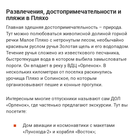
Развлечения, достопримечательности и
пляжи в Пляхо
Главная здешняя достопримечательность – природа.
Тут можно полюбоваться живописной долиной горной
речки Малое Пляхо с нетронутым лесом, необычайно
красивым руслом ручья Золотая щель и его водопадом.
Течение ручья сложено из известкового песчаника,
быстротекущая вода в котором выбила замысловатые
пороги. Он впадает в реку у ВДЦ «Орленок». В
нескольких километрах от поселка раскинулись
урочища Пляхо и Сопинское, по которым
организовывают пешие и конные прогулки.
Интересным многие отпускники называют сам ДОЛ
«Орленок», где частенько предлагают экскурсии. Тут вы
посетите:
Дом авиации и космонавтики с макетами
«Лунохода-2» и корабля «Восток»;