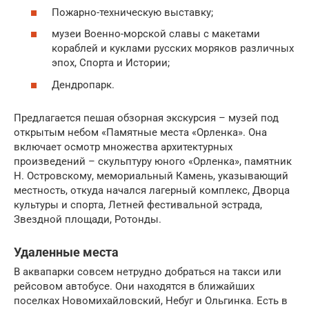
Пожарно-техническую выставку;
музеи Военно-морской славы с макетами
кораблей и куклами русских моряков различных
эпох, Спорта и Истории;
Дендропарк.
Предлагается пешая обзорная экскурсия – музей под
открытым небом «Памятные места «Орленка». Она
включает осмотр множества архитектурных
произведений – скульптуру юного «Орленка», памятник
Н. Островскому, мемориальный Камень, указывающий
местность, откуда начался лагерный комплекс, Дворца
культуры и спорта, Летней фестивальной эстрада,
Звездной площади, Ротонды.
Удаленные места
В аквапарки совсем нетрудно добраться на такси или
рейсовом автобусе. Они находятся в ближайших
поселках Новомихайловский, Небуг и Ольгинка. Есть в