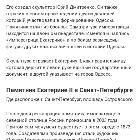
Его создал скульптор Юрий Дмитренко. Он также
отразил в своем произведении других деятелей,
который участвовали в формировании Одессы.
Памятник отлит из бронзы. Сама фигура императрицы
находится на двойном пьедестале. Имеется и надпись
«Императрица Екатерина», а по бокам размещены
фигуры других важных личностей в истории Одессы.
Скульптура отражает Екатерину II, как правительницу,
которая держит в левой руке важный государственный
документ, а другой указывает на город Одесса.
Памятник Екатерине II в Санкт-Петербурге
Где расположен: Санкт-Петербург, площадь Островского
Последняя реставрация памятника императрице в
северной столице России произошла в 2003 года.
Притом сам монумент существует в этом городе с 1873
года. Создателями произведения стали художник