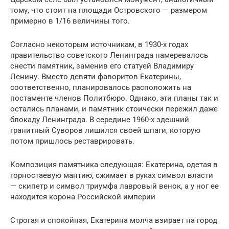
тому, что стоит на площади Островского — размером
примерно в 1/16 величины того.
Согласно некоторым источникам, в 1930-х годах
правительство советского Ленинграда намеревалось
снести памятник, заменив его статуей Владимиру
Ленину. Вместо девяти фаворитов Екатерины,
соответственно, планировалось расположить на
постаменте членов Политбюро. Однако, эти планы так и
остались планами, и памятник стоически пережил даже
блокаду Ленинграда. В середине 1960-х здешний
гранитный Суворов лишился своей шпаги, которую
потом пришлось реставрировать.
Композиция памятника следующая: Екатерина, одетая в
горностаевую мантию, сжимает в руках символ власти
— скипетр и символ триумфа лавровый венок, а у ног ее
находится корона Российской империи
Строгая и спокойная, Екатерина молча взирает на город