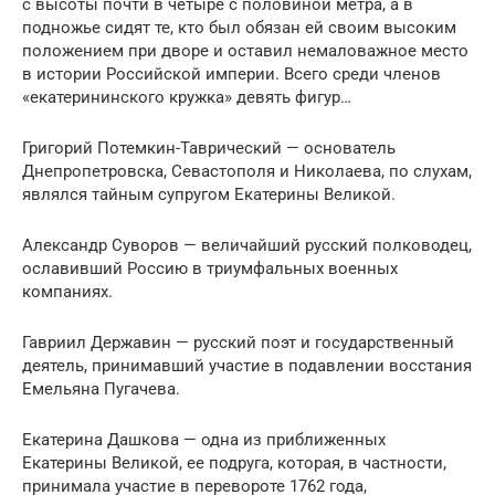
с высоты почти в четыре с половиной метра, а в
подножье сидят те, кто был обязан ей своим высоким
положением при дворе и оставил немаловажное место
в истории Российской империи. Всего среди членов
«екатерининского кружка» девять фигур…
Григорий Потемкин-Таврический — основатель
Днепропетровска, Севастополя и Николаева, по слухам,
являлся тайным супругом Екатерины Великой.
Александр Суворов — величайший русский полководец,
ославивший Россию в триумфальных военных
компаниях.
Гавриил Державин — русский поэт и государственный
деятель, принимавший участие в подавлении восстания
Емельяна Пугачева.
Екатерина Дашкова — одна из приближенных
Екатерины Великой, ее подруга, которая, в частности,
принимала участие в перевороте 1762 года,