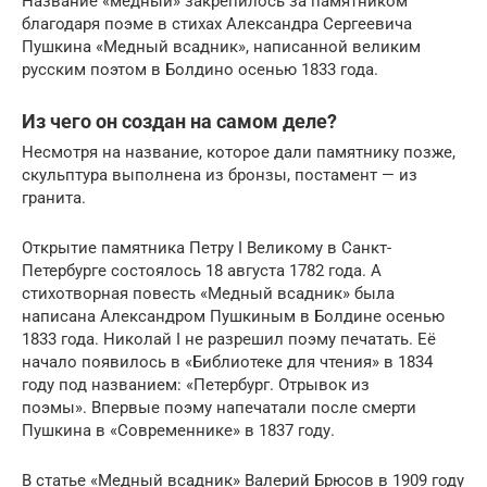
Название «медный» закрепилось за памятником
благодаря поэме в стихах Александра Сергеевича
Пушкина «Медный всадник», написанной великим
русским поэтом в Болдино осенью 1833 года.
Из чего он создан на самом деле?
Несмотря на название, которое дали памятнику позже,
скульптура выполнена из бронзы, постамент — из
гранита.
Открытие памятника Петру I Великому в Санкт-
Петербурге состоялось 18 августа 1782 года. А
стихотворная повесть «Медный всадник» была
написана Александром Пушкиным в Болдине осенью
1833 года. Николай I не разрешил поэму печатать. Её
начало появилось в «Библиотеке для чтения» в 1834
году под названием: «Петербург. Отрывок из
поэмы». Впервые поэму напечатали после смерти
Пушкина в «Современнике» в 1837 году.
В статье «Медный всадник» Валерий Брюсов в 1909 году