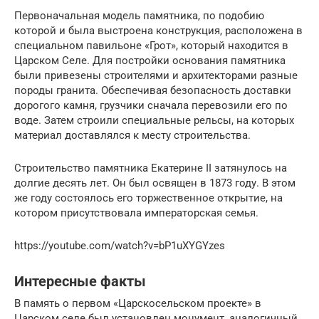
Первоначальная модель памятника, по подобию
которой и была выстроена конструкция, расположена в
специальном павильоне «Грот», который находится в
Царском Селе. Для постройки основания памятника
были привезены строителями и архитекторами разные
породы гранита. Обеспечивая безопасность доставки
дорогого камня, грузчики сначала перевозили его по
воде. Затем строили специальные рельсы, на которых
материал доставлялся к месту строительства.
Строительство памятника Екатерине II затянулось на
долгие десять лет. Он был освящен в 1873 году. В этом
же году состоялось его торжественное открытие, на
котором присутствовала императорская семья.
https://youtube.com/watch?v=bP1uXYGYzes
Интересные факты
В память о первом «Царскосельском проекте» в
Царском селе был установлен монумент, аналогичный