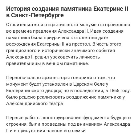
История создания памятника Екатерине II
в Санкт-Петербурге
Строительство и открытие этого монумента произошло
во времена правления Александра II. Идея создания
памятника была приурочена к столетней дате
восхождения Екатерины II на престол. В честь этого
грандиозного и исторически значимого события
Александр II решил увековечить личность
правительницы в вечном памятнике.
Первоначально архитекторы говорили о том, что
монумент будет установлен в Царском Селе у
Екатерининского дворца, но в последствии, в 1865 году,
было решено реализовать воздвижение памятника у
Александрийского театра
Первые работы, конструирование фундамента будущего
строения, были проведены под вниманием Александра
II и в присутствии членов его семьи