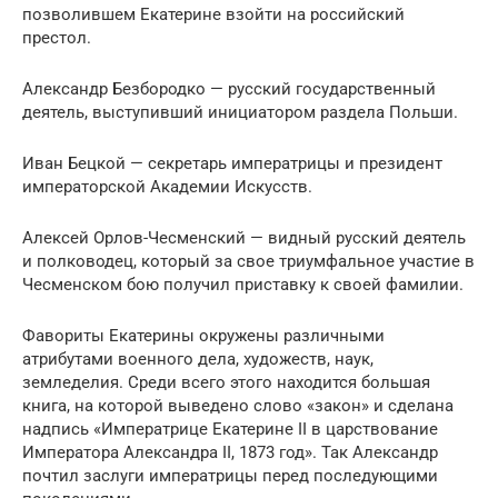
позволившем Екатерине взойти на российский
престол.
Александр Безбородко — русский государственный
деятель, выступивший инициатором раздела Польши.
Иван Бецкой — секретарь императрицы и президент
императорской Академии Искусств.
Алексей Орлов-Чесменский — видный русский деятель
и полководец, который за свое триумфальное участие в
Чесменском бою получил приставку к своей фамилии.
Фавориты Екатерины окружены различными
атрибутами военного дела, художеств, наук,
земледелия. Среди всего этого находится большая
книга, на которой выведено слово «закон» и сделана
надпись «Императрице Екатерине II в царствование
Императора Александра II, 1873 год». Так Александр
почтил заслуги императрицы перед последующими