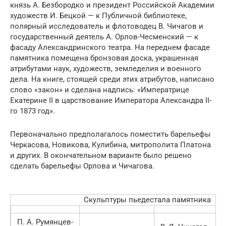
князь А. Безбородко и президент Российской Академии
художеств И. Бецкой — к Публичной библиотеке,
полярный исследователь и флотоводец В. Чичагов и
государственный деятель А. Орлов-Чесменский — к
фасаду Александринского театра. На переднем фасаде
памятника помещена бронзовая доска, украшенная
атрибутами наук, художеств, земледелия и военного
дела. На книге, стоящей среди этих атрибутов, написано
слово «закон» и сделана надпись: «Императрице
Екатерине ΙΙ в царствование Императора Александра ΙΙ-
го 1873 год».
Первоначально предполагалось поместить барельефы
Черкасова, Новикова, Кулибина, митрополита Платона
и других. В окончательном варианте было решено
сделать барельефы Орлова и Чичагова.
Скульптуры пьедестала памятника
П. А. Румянцев-