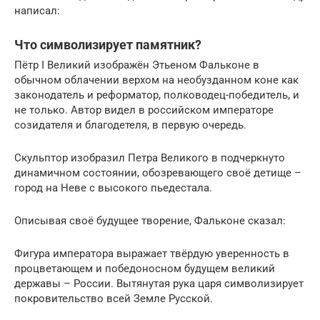
написал:
Что символизирует памятник?
Пётр I Великий изображён Этьеном Фальконе в
обычном облачении верхом на необузданном коне как
законодатель и реформатор, полководец-победитель, и
не только. Автор видел в российском императоре
созидателя и благодетеля, в первую очередь.
Скульптор изобразил Петра Великого в подчеркнуто
динамичном состоянии, обозревающего своё детище –
город на Неве с высокого пьедестала.
Описывая своё будущее творение, Фальконе сказал:
Фигура императора выражает твёрдую уверенность в
процветающем и победоносном будущем великий
державы – России. Вытянутая рука царя символизирует
покровительство всей Земле Русской.