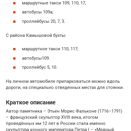
маршрутные такси 109, 110, 17,
автобусы 109а;
троллейбусы 20, 7, 3.
С района Камышовой бухты:
маршрутное такси 110, 117;
автобусы109.
троллейбус 5, 10.
На личном автомобиле припарковаться можно вдоль
дороги, на специально отведенных местах для стоянки.
Краткое описание
Автор памятника – Этьен Морис Фальконе (1716–1791)
– французский скульптор XVIII века, итогом
проведённых им 12 лет в России стала именно
скульптура конного императора Петра I – «Медный