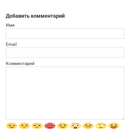
Добавить комментарий
Имя
Email
Комментарий