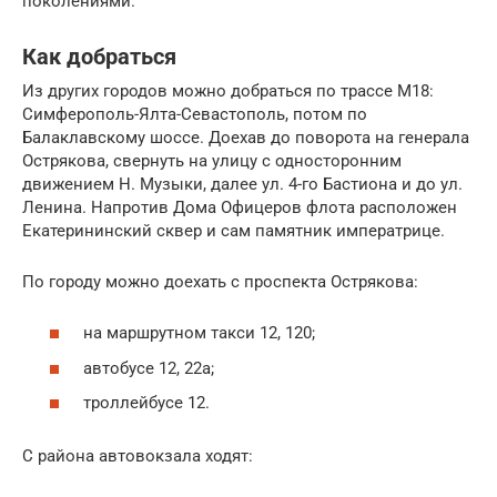
поколениями.
Как добраться
Из других городов можно добраться по трассе М18:
Симферополь-Ялта-Севастополь, потом по
Балаклавскому шоссе. Доехав до поворота на генерала
Острякова, свернуть на улицу с односторонним
движением Н. Музыки, далее ул. 4-го Бастиона и до ул.
Ленина. Напротив Дома Офицеров флота расположен
Екатерининский сквер и сам памятник императрице.
По городу можно доехать с проспекта Острякова:
на маршрутном такси 12, 120;
автобусе 12, 22а;
троллейбусе 12.
С района автовокзала ходят: