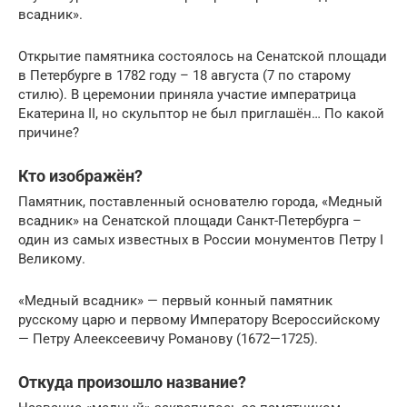
всадник».
Открытие памятника состоялось на Сенатской площади
в Петербурге в 1782 году – 18 августа (7 по старому
стилю). В церемонии приняла участие императрица
Екатерина II, но скульптор не был приглашён… По какой
причине?
Кто изображён?
Памятник, поставленный основателю города, «Медный
всадник» на Сенатской площади Санкт-Петербурга –
один из самых известных в России монументов Петру I
Великому.
«Медный всадник» — первый конный памятник
русскому царю и первому Императору Всероссийскому
— Петру Алеексеевичу Романову (1672—1725).
Откуда произошло название?