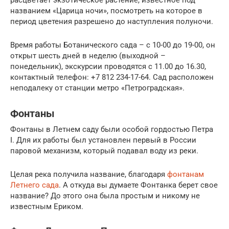
названием «Царица ночи», посмотреть на которое в
период цветения разрешено до наступления полуночи.
Время работы Ботанического сада – с 10-00 до 19-00, он
открыт шесть дней в неделю (выходной –
понедельник), экскурсии проводятся с 11.00 до 16.30,
контактный телефон: +7 812 234-17-64. Сад расположен
неподалеку от станции метро «Петроградская».
Фонтаны
Фонтаны в Летнем саду были особой гордостью Петра
I. Для их работы был установлен первый в России
паровой механизм, который подавал воду из реки.
Целая река получила название, благодаря
фонтанам
Летнего сада
. А откуда вы думаете Фонтанка берет свое
название? До этого она была простым и никому не
известным Ериком.