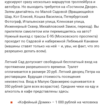
курсируют сразу несколько маршрутов троллейбуса и
автобуса. Но выходить требуется на «Гостином Дворе».
Затем двигайтесь по Малой Садовой (Вращающийся
Шар, Кот Елисей, Кошка Василиса, Петербургский
Фотограф, Итальянская улица, Кленовая улица,
Инженерный Сквер, Михайловский Замок, переход). Вы
прилетели самолетом или перемещаетесь на авто?
Нужный выезд с трассы Е-95 (Московского проспекта)
проходит по Садовой и набережной Лебяжьей Канавки
(машины ставят только на ней – и, увы, не факт, что это
разрешено делать всем).
Летний Сад допускает свободный бесплатный вход на
протяжении разрешенного времени. Туалет
оплачивается в размере 20 руб. Летний дворец Петра на
реставрации. Будущая стоимость посещения
неизвестна. Вход в Малую Оранжерею оценивается в
350 рублей (для всех возрастов). Средние чеки на еду и
алкоголь в кафе представлены здесь:
«Кофейный Домик» – 1 000 рублей на человека