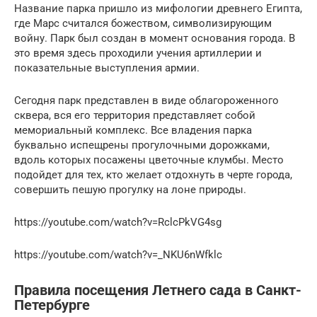
Название парка пришло из мифологии древнего Египта,
где Марс считался божеством, символизирующим
войну. Парк был создан в момент основания города. В
это время здесь проходили учения артиллерии и
показательные выступления армии.
Сегодня парк представлен в виде облагороженного
сквера, вся его территория представляет собой
мемориальный комплекс. Все владения парка
буквально испещрены прогулочными дорожками,
вдоль которых посажены цветочные клумбы. Место
подойдет для тех, кто желает отдохнуть в черте города,
совершить пешую прогулку на лоне природы.
https://youtube.com/watch?v=RclcPkVG4sg
https://youtube.com/watch?v=_NKU6nWfklc
Правила посещения Летнего сада в Санкт-
Петербурге