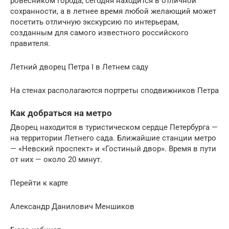
ровесником города, сегодня находится в отличной
сохранности, а в летнее время любой желающий может
посетить отличную экскурсию по интерьерам,
созданным для самого известного российского
правителя.
Летний дворец Петра I в Летнем саду
На стенах располагаются портреты сподвижников Петра
Как добраться на метро
Дворец находится в туристическом сердце Петербурга —
на территории Летнего сада. Ближайшие станции метро
— «Невский проспект» и «Гостиный двор». Время в пути
от них — около 20 минут.
Перейти к карте
Александр Данилович Меншиков