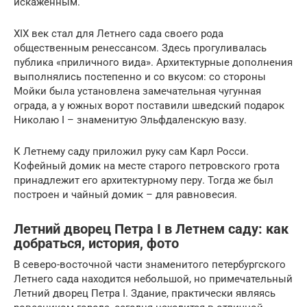
искаженным.
XIX век стал для Летнего сада своего рода
общественным ренессансом. Здесь прогуливалась
публика «приличного вида». Архитектурные дополнения
выполнялись постепенно и со вкусом: со стороны
Мойки была установлена замечательная чугунная
ограда, а у южных ворот поставили шведский подарок
Николаю I – знаменитую Эльфдаленскую вазу.
К Летнему саду приложил руку сам Карл Росси.
Кофейный домик на месте старого петровского грота
принадлежит его архитектурному перу. Тогда же был
построен и чайный домик – для равновесия.
Летний дворец Петра I в Летнем саду: как
добраться, история, фото
В северо-восточной части знаменитого петербургского
Летнего сада находится небольшой, но примечательный
Летний дворец Петра I. Здание, практически являясь