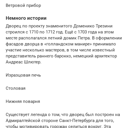
Ветровой прибор
Немного истории
Дворец по проекту знаменитого Доменико Трезини
строился с 1710 по 1712 год. Ещё с 1703 года на этом
месте располагался летний домик Петра. В оформлении
фасадов дворца в «голландском манире» принимало
участие несколько мастеров, в том числе известный
представитель раннего барокко, немецкий архитектор
Андреас Шлютер.
Изразцовая печь
Столовая
Нижняя поварня
Существует легенда о том, что дворец был построен на
Адмиралтейской стороне Санкт-Петербурга для того,
чтобы мотивировать горожан селиться вокруг. Эта