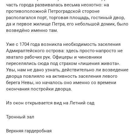
часть города развивалась весьма неохотно: на
противоположной Петроградской стороне
располагался порт, торговая площадь, гостиный двор,
да и первое жилище Петра, его небольшой домик, было
возведёно именно там.
Уже с 1704 года возникла необходимость заселения
Адмиралтейского острова: здесь просто-напросто не
хватало рабочих рук. Офицеры и чиновники
переселялись сюда под страхом «лишения живота».
Увы, нам не дано узнать, действительно ли возведение
дворца повлияло на активность заселения левого
берега Невы, но началось оно именно со времени
окончания постройки дворца.
Из окон открывается вид на Летний сад
Тронный зал
Верхняя гардеробная