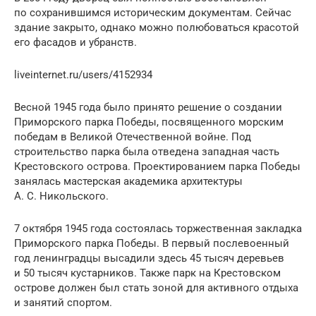
по сохранившимся историческим документам. Сейчас
здание закрыто, однако можно полюбоваться красотой
его фасадов и убранств.
liveinternet.ru/users/4152934
Весной 1945 года было принято решение о создании
Приморского парка Победы, посвященного морским
победам в Великой Отечественной войне. Под
строительство парка была отведена западная часть
Крестовского острова. Проектированием парка Победы
занялась мастерская академика архитектуры
А. С. Никольского.
7 октября 1945 года состоялась торжественная закладка
Приморского парка Победы. В первый послевоенный
год ленинградцы высадили здесь 45 тысяч деревьев
и 50 тысяч кустарников. Также парк на Крестовском
острове должен был стать зоной для активного отдыха
и занятий спортом.