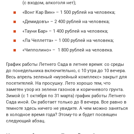
(с входом, алкоголя нет);
«Вонг Кар Вин» – 1 500 рублей на человека;
«Демидовъ» – 2 400 рублей на человека;
«Тауни Бар» – 1 400 рублей на человека;
«Ла Челлетта» – 1 000 рублей на человека;
«Чипполино» – 1 800 рублей на человека.
График работы Летнего Сада в летнее время: со среды
до понедельника включительно, с 10 утра до 10 вечера.
Весь апрель зеленый «музейный комплекс» закрыт для
посетителей. На просушку. Лето хорошо тем, что
заметен узор из зелени газонов и коричневого грунта.
Зимой (с 1 октября по 31 марта) график работы Летнего
Сада иной. Он работает только до 8 вечера. Все равно в
темноте здесь ничего не увидите. А чем можно заняться
в холодное время года? Этому-то и будет посвящен
следующий абзац.