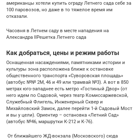
американцы хотели купить ограду Летнего сада себе за
100 паровозов, но даже в то тяжелое время им
отказали.
Часовня в Летнем саду в месте нападения на
Александра IIРешетка Летнего сада
Как добраться, цены и режим работы
Оснащенная насаждениями, памятниками истории и
культуры зона расположена ближе к остановке
общественного транспорта «Суворовская площадь»
(автобус №№ 2М, 46 и 49 или трамвай №3). А вот в 850
метрах юго-западнее есть метро «Гостиный Двор» (от
него идем по Садовой, через театр Комиссаржевской,
Служебный Флигель, Инженерный Сквер и
Михайловский Замок, далее перейти 1-й Садовый Мост
и вы у цели). Ориентир – остановка «Летний Сад»
(автобус №46, маршрутки К-212 и К-76).
От ближайшего ЖД-вокзала (Московского) сюда