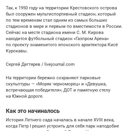
Так, к 1950 году на территории Крестовского острова
был сооружен мультиспортивный стадион, который
по тем временам стал одним из самых больших
стадионов в мире и первым по вместимости в России.
Сейчас на месте стадиона имени С. М. Кирова
находится футбольный стадион «Газпром Арена»
по проекту знаменитого японского архитектора Кисё
Курокавы.
Сергей Дегтярев / livejournal.com
На территории бережно сохраняют парковые
скульптуры — «Моряк черноморец» и «Девушка,
встречающая победителя»; ДОТ и памятную стелу
на Южной дороге.
Как это начиналось
История Летнего сада началась в начале XVIII века,
когда Петр I решил устроить для себя парк наподобие