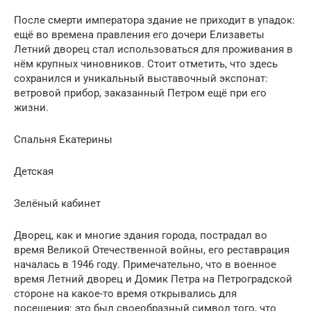
После смерти императора здание не приходит в упадок:
ещё во времена правления его дочери Елизаветы
Летний дворец стал использоваться для проживания в
нём крупных чиновников. Стоит отметить, что здесь
сохранился и уникальный выставочный экспонат:
ветровой прибор, заказанный Петром ещё при его
жизни.
Спальня Екатерины
Детская
Зелёный кабинет
Дворец, как и многие здания города, пострадал во
время Великой Отечественной войны, его реставрация
началась в 1946 году. Примечательно, что в военное
время Летний дворец и Домик Петра на Петроградской
стороне на какое-то время открывались для
посещения: это был своеобразный символ того, что