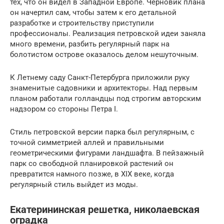
тех, что он видел в Западной Европе. Черновик плана
он начертил сам, чтобы затем к его детальной
разработке и строительству приступили
профессионалы. Реализация петровской идеи заняла
много времени, разбить регулярный парк на
болотистом острове оказалось делом нешуточным.
К Летнему саду Санкт-Петербурга приложили руку
знаменитые садовники и архитекторы. Над первым
планом работали голландцы под строгим авторским
надзором со стороны Петра I.
Стиль петровской версии парка был регулярным, с
точной симметрией аллей и правильными
геометрическими фигурами ландшафта. В пейзажный
парк со свободной планировкой растений он
превратится намного позже, в XIX веке, когда
регулярный стиль выйдет из моды.
Екатерининская решетка, николаевская
оградка