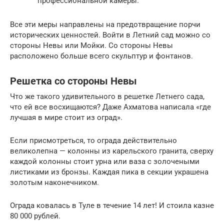
профессиональной камеры.
Все эти меры направлены на предотвращение порчи
исторических ценностей. Войти в Летний сад можно со
стороны Невы или Мойки. Со стороны Невы
расположено больше всего скульптур и фонтанов.
Решетка со стороны Невы
Что же такого удивительного в решетке Летнего сада,
что ей все восхищаются? Даже Ахматова написала «где
лучшая в мире стоит из оград».
Если присмотреться, то ограда действительно
великолепна — колонны из карельского гранита, сверху
каждой колонны стоит урна или ваза с золочеными
листиками из бронзы. Каждая пика в секции украшена
золотым наконечником.
Ограда ковалась в Туле в течение 14 лет! И стоила казне
80 000 рублей.