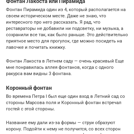
Фонтан Лакоста или Пирамида
Фонтан Пирамида один из 4, который располагается на
своем историческом месте. Даже не знаю, что
интересного про него рассказать. Я рад, что
реставраторы не добавили ни подсветку, ни музыка, а
сохранили все так, как было раньше. Это действительно
приятное место для прогулок, где можно посидеть на
лавочке и почитать книжку.
Фонтан Лакоста в Летнем саду — очень красивый Еще
мне понравилась аллея фонтанов, когда с одного
ракурса вам видны 3 фонтана.
Коронный фонтан
Во времена Петра I был еще один вход в Летний сад со
стороны Марсова поля и Коронный фонтан встречал
гостей с этой стороны.
Название ему дали из-за формы — струи образуют
корону. Подойти к нему не получится, со всех сторон