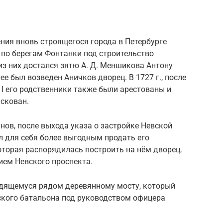
ния вновь строящегося города в Петербурге
 по берегам Фонтанки под строительство
из них достался зятю А. Д. Меншикова Антону
ее был возведен Аничков дворец. В 1727 г., после
I его родственники также были арестованы и
скован.
нов, после выхода указа о застройке Невской
 для себя более выгодным продать его
которая распорядилась построить на нём дворец,
ем Невского проспекта.
одящемуся рядом деревянному мосту, который
кого батальона под руководством офицера