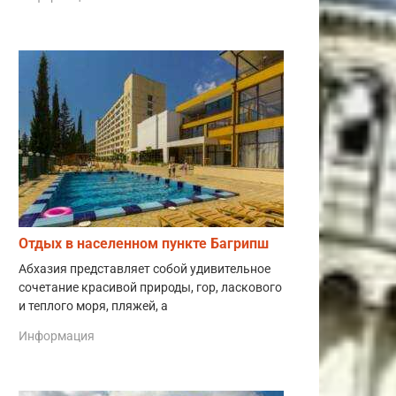
Отдых в населенном пункте Багрипш
Абхазия представляет собой удивительное
сочетание красивой природы, гор, ласкового
и теплого моря, пляжей, а
Информация