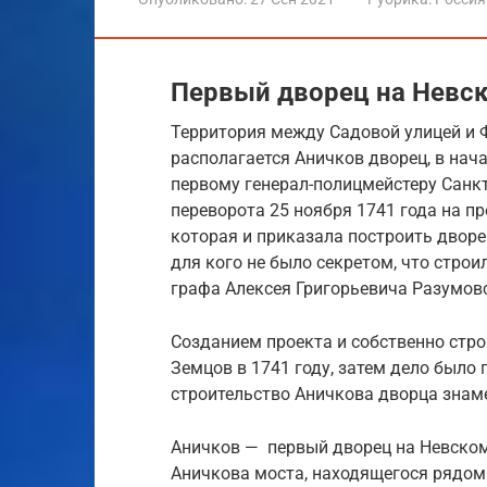
Первый дворец на Невс
Территория между Садовой улицей и Ф
располагается Аничков дворец, в нача
первому генерал-полицмейстеру Санкт
переворота 25 ноября 1741 года на п
которая и приказала построить дворе
для кого не было секретом, что стро
графа Алексея Григорьевича Разумов
Созданием проекта и собственно стро
Земцов в 1741 году, затем дело было 
строительство Аничкова дворца знаме
Аничков — первый дворец на Невском 
Аничкова моста, находящегося рядом. 