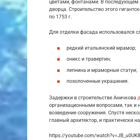
цветами, фонтанами. В последующем
дворца. Строительство этого гигантск
по 1753 г.
Для отделки фасада использовался с
редкий итальянский мрамор;
оникс и травертин;
лепнина и мраморные статуи;
позолоченные украшения.
Задержки в строительстве Аничкова
организационными вопросами, так и 
возведение сооружения. Спустя неско
главный архитектор, и практически на
https://youtube.com/watch?v=JB_u0UK8