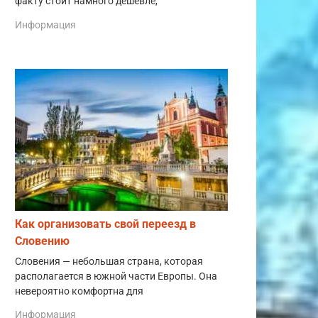
факту стоит намного дешевле,
Информация
Как организовать свой переезд в
Словению
Словения — небольшая страна, которая
располагается в южной части Европы. Она
невероятно комфортна для
Информация