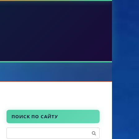
ПОИСК ПО САЙТУ
Поиск: