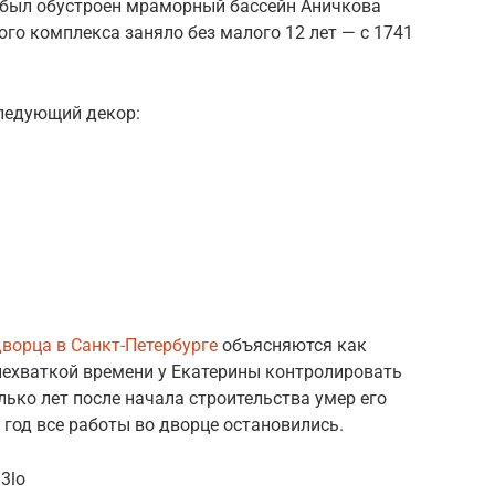
 был обустроен мраморный бассейн Аничкова
ого комплекса заняло без малого 12 лет — с 1741
ледующий декор:
дворца в Санкт-Петербурге
объясняются как
нехваткой времени у Екатерины контролировать
лько лет после начала строительства умер его
 год все работы во дворце остановились.
3lo