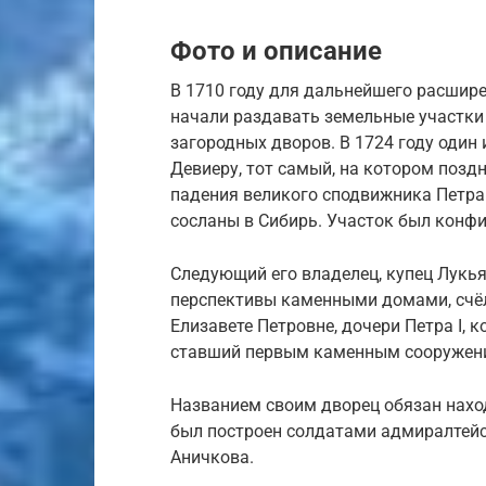
Фото и описание
В 1710 году для дальнейшего расшире
начали раздавать земельные участки
загородных дворов. В 1724 году один 
Девиеру, тот самый, на котором поздн
падения великого сподвижника Петра 
сосланы в Сибирь. Участок был конфи
Следующий его владелец, купец Лукья
перспективы каменными домами, счёл
Елизавете Петровне, дочери Петра I, 
ставший первым каменным сооружени
Названием своим дворец обязан нах
был построен солдатами адмиралтейс
Аничкова.