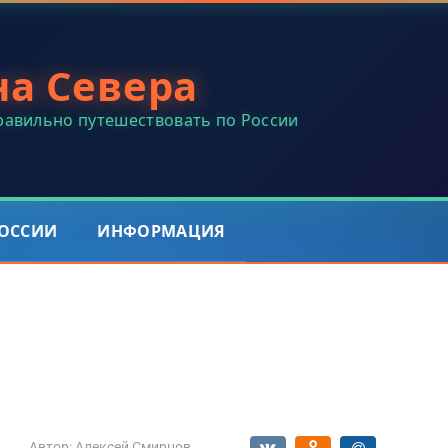
на Севера
правильно путешествовать по России
РОССИИ
ИНФОРМАЦИЯ
Автор:
Алексей Смирнов