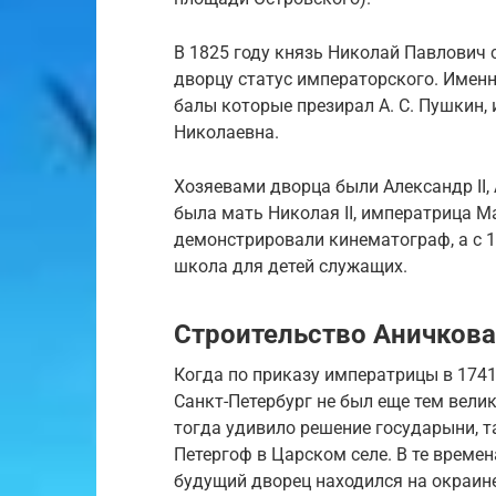
В 1825 году князь Николай Павлович 
дворцу статус императорского. Именн
балы которые презирал А. С. Пушкин,
Николаевна.
Хозяевами дворца были Александр II, 
была мать Николая II, императрица М
демонстрировали кинематограф, а с 
школа для детей служащих.
Строительство Аничкова
Когда по приказу императрицы в 1741
Санкт-Петербург не был еще тем вели
тогда удивило решение государыни, т
Петергоф в Царском селе. В те времен
будущий дворец находился на окраин