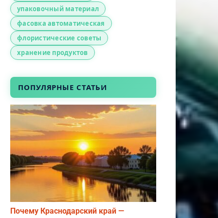
упаковочный материал
фасовка автоматическая
флористические советы
хранение продуктов
ПОПУЛЯРНЫЕ СТАТЬИ
Почему Краснодарский край —