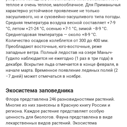
теплое и очень теплое, малооблачное. Для Приманычья
характерно устойчивое проявление не только
засушливого, но и суховейно-засушливого типа погоды.
Средняя температура воздуха весной составляет +7-9
°С, летом +21-24 °С, осенью +7-1 °С, зимой −8-9 °С.
Среднегодовая температура — около +8-9 °С.
Количество осадков колеблется от 300 до 400 мм.
Преобладают восточные, юго-восточные, реже
западные ветра. Полный ледостав на озере Маныч-
Гудило наблюдается не ежегодно (1 раз в три года) в
декабре. Вскрытие льда отмечается в конце февраля, в
начале марта. Временное появление ледяных полей (2
−7 дней) может отмечаться в ноябре.
Экосистема заповедника
Флора представлена 246 разновидностями растений.
Многие из них занесены в Красную книгу России и
региона. Каждое растение представляет особую
ценность для биологов. Фауна представлена в виде
лекарственных видов растений. Экосистема