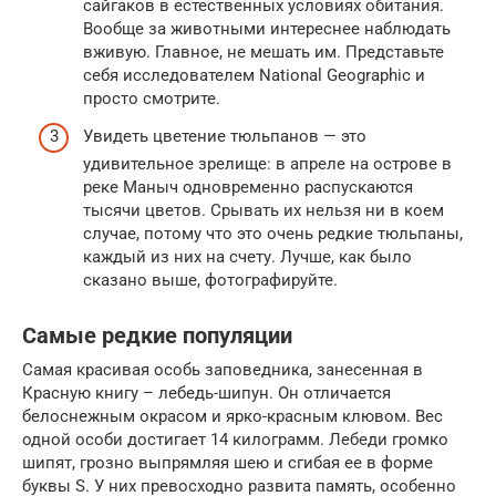
сайгаков в естественных условиях обитания.
Вообще за животными интереснее наблюдать
вживую. Главное, не мешать им. Представьте
себя исследователем National Geographic и
просто смотрите.
Увидеть цветение тюльпанов — это
удивительное зрелище: в апреле на острове в
реке Маныч одновременно распускаются
тысячи цветов. Срывать их нельзя ни в коем
случае, потому что это очень редкие тюльпаны,
каждый из них на счету. Лучше, как было
сказано выше, фотографируйте.
Самые редкие популяции
Самая красивая особь заповедника, занесенная в
Красную книгу – лебедь-шипун. Он отличается
белоснежным окрасом и ярко-красным клювом. Вес
одной особи достигает 14 килограмм. Лебеди громко
шипят, грозно выпрямляя шею и сгибая ее в форме
буквы S. У них превосходно развита память, особенно