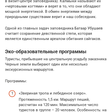
в визит-центре заповедника). Калмыки называют их
«чертовыми когтями» и верят в то, что они обладают
мощной энергетикой. В обмен энергиями между
природными существами верит и наш собеседник.
Одной из главных задач заповедника Батаар Убушаев
считает сохранение девственной степи, которая
является единственным ареалом обитания сайгаков.
Эко-образовательные программы
Туристы, прибывшие на центральную усадьбу заказника
Черные земли выбирают один или несколько
экскурсионных маршрутов.
Программы:
«Звериная тропа и лебединое озеро».
Протяженность 1,5 км. Маршрут пеший,
рассчитан на 120 мин. Максимальное число
туристов в группе – 20 человек. Особенность: на