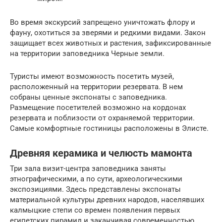
Во время экскурсий запрещено уничтожать флору и
фауну, охотиться за зверями и редкими видами. Закон
защищает всех животных и растения, зафиксированные
на территории заповедника Черные земли.
Туристы имеют возможность посетить музей,
расположенный на территории резервата. В нем
собраны ценные экспонаты с заповедника.
Размещение посетителей возможно на кордонах
резервата и поблизости от охраняемой территории.
Самые комфортные гостиницы расположены в Элисте.
Древняя керамика и челюсть мамонта
Три зала визит-центра заповедника заняты
этнографическими, а по сути, археологическими
экспозициями. Здесь представлены экспонаты
материальной культуры древних народов, населявших
калмыцкие степи со времен появления первых
египетских пирамид и заканчивая современностью.