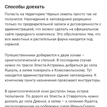
Способы доехать
Попасть на территорию Черных земель просто так не
получится. Нахождение в заповеднике разрешено
только по предварительной записи и договоренности с
администрацией, что можно сделать на официальном
сайте природного комплекса. Это обусловлено тем, что
все животные и растительная фауна находятся под
охраной.
Путешественники добираются к двум зонам —
орнитологической и степной. В последнем случае
нужно по трассе Элиста-Астрахань добраться до села
Яшкуль, а затем повернуть к Комсомольскому. Тут
находится административное здание заповедника. К
конечному пункту назначения провожают инструкторы.
В орнитологической зоне доступен лишь остров
тюльпанов. По дороге из Элисты в Ставрополь нужно
доехать до села Дивное, а затем — к селению Яшалта,
расположенному на побережье озера Маныч-Гудило.