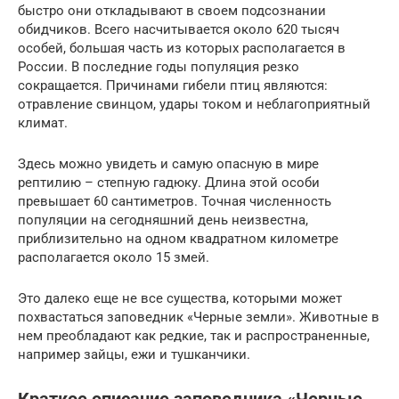
быстро они откладывают в своем подсознании
обидчиков. Всего насчитывается около 620 тысяч
особей, большая часть из которых располагается в
России. В последние годы популяция резко
сокращается. Причинами гибели птиц являются:
отравление свинцом, удары током и неблагоприятный
климат.
Здесь можно увидеть и самую опасную в мире
рептилию – степную гадюку. Длина этой особи
превышает 60 сантиметров. Точная численность
популяции на сегодняшний день неизвестна,
приблизительно на одном квадратном километре
располагается около 15 змей.
Это далеко еще не все существа, которыми может
похвастаться заповедник «Черные земли». Животные в
нем преобладают как редкие, так и распространенные,
например зайцы, ежи и тушканчики.