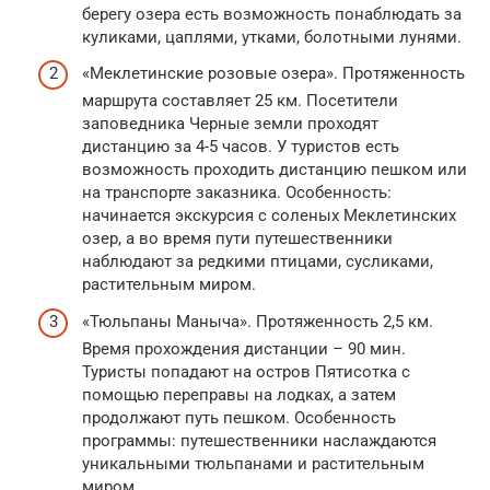
берегу озера есть возможность понаблюдать за
куликами, цаплями, утками, болотными лунями.
«Меклетинские розовые озера». Протяженность
маршрута составляет 25 км. Посетители
заповедника Черные земли проходят
дистанцию за 4-5 часов. У туристов есть
возможность проходить дистанцию пешком или
на транспорте заказника. Особенность:
начинается экскурсия с соленых Меклетинских
озер, а во время пути путешественники
наблюдают за редкими птицами, сусликами,
растительным миром.
«Тюльпаны Маныча». Протяженность 2,5 км.
Время прохождения дистанции – 90 мин.
Туристы попадают на остров Пятисотка с
помощью переправы на лодках, а затем
продолжают путь пешком. Особенность
программы: путешественники наслаждаются
уникальными тюльпанами и растительным
миром.