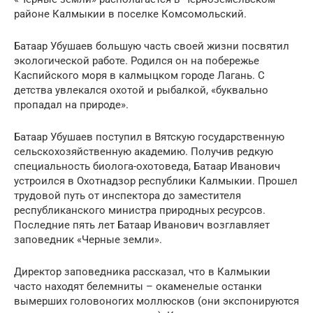
районе Калмыкии в поселке Комсомольский.
Батаар Убушаев большую часть своей жизни посвятил
экологической работе. Родился он на побережье
Каспийского моря в калмыцком городе Лагань. С
детства увлекался охотой и рыбалкой, «буквально
пропадал на природе».
Батаар Убушаев поступил в Вятскую государственную
сельскохозяйственную академию. Получив редкую
специальность биолога-охотоведа, Батаар Иванович
устроился в Охотнадзор республики Калмыкии. Прошел
трудовой путь от инспектора до заместителя
республиканского министра природных ресурсов.
Последние пять лет Батаар Иванович возглавляет
заповедник «Черные земли».
Директор заповедника рассказал, что в Калмыкии
часто находят белемниты – окаменелые останки
вымерших головоногих моллюсков (они экспонируются