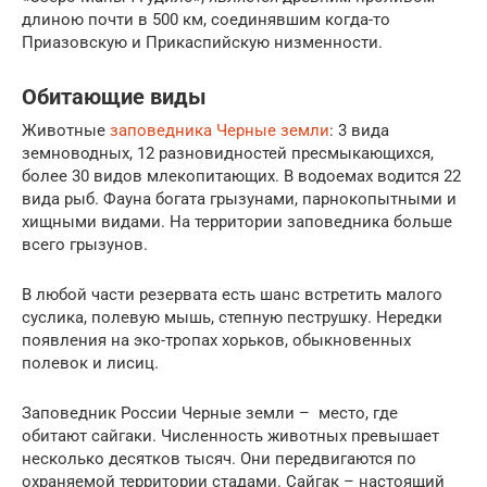
длиною почти в 500 км, соединявшим когда-то
Приазовскую и Прикаспийскую низменности.
Обитающие виды
Животные
заповедника Черные земли
: 3 вида
земноводных, 12 разновидностей пресмыкающихся,
более 30 видов млекопитающих. В водоемах водится 22
вида рыб. Фауна богата грызунами, парнокопытными и
хищными видами. На территории заповедника больше
всего грызунов.
В любой части резервата есть шанс встретить малого
суслика, полевую мышь, степную пеструшку. Нередки
появления на эко-тропах хорьков, обыкновенных
полевок и лисиц.
Заповедник России Черные земли – место, где
обитают сайгаки. Численность животных превышает
несколько десятков тысяч. Они передвигаются по
охраняемой территории стадами. Сайгак – настоящий