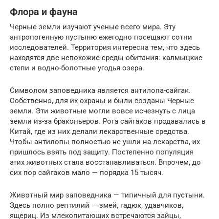
Флора и фауна
Черные земли изучают ученые всего мира. Эту
антропогенную пустыню ежегодно посещают сотни
исследователей. Территория интересна тем, что здесь
находятся две непохожие среды обитания: калмыцкие
степи и водно-болотные угодья озера.
Символом заповедника является антилопа-сайгак.
Собственно, для их охраны и были созданы Черные
земли. Эти животные могли вовсе исчезнуть с лица
земли из-за браконьеров. Рога сайгаков продавались в
Китай, где из них делали лекарственные средства.
Чтобы антилопы полностью не ушли на лекарства, их
пришлось взять под защиту. Постепенно популяция
этих животных стала восстанавливаться. Впрочем, до
сих пор сайгаков мало — порядка 15 тысяч.
Животный мир заповедника — типичный для пустыни.
Здесь полно рептилий — змей, гадюк, удавчиков,
ящериц. Из млекопитающих встречаются зайцы,