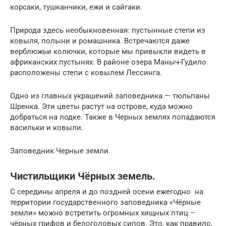
корсаки, тушканчики, ежи и сайгаки.
Природа здесь необыкновенная: пустынные степи из
ковыля, полыни и ромашника. Встречаются даже
верблюжьи колючки, которые мы привыкли видеть в
африканских пустынях. В районе озера Маныч-Гудило
расположены степи с ковылем Лессинга.
Одно из главных украшений заповедника — тюльпаны
Шренка. Эти цветы растут на острове, куда можно
добраться на лодке. Также в Черных землях попадаются
васильки и ковыли.
Заповедник Черные земли
Чистильщики Чёрных земель.
С середины апреля и до поздней осени ежегодно на
территории государственного заповедника «Чёрные
земли» можно встретить огромных хищных птиц –
чёрных грифов и белоголовых сипов. Это, как правило,