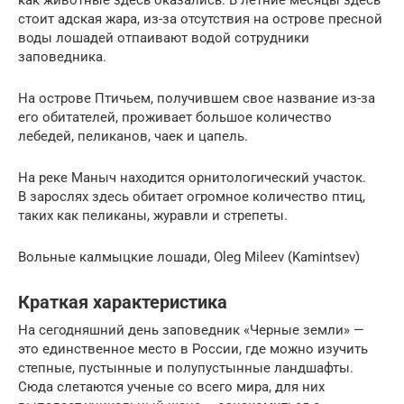
стоит адская жара, из-за отсутствия на острове пресной
воды лошадей отпаивают водой сотрудники
заповедника.
На острове Птичьем, получившем свое название из-за
его обитателей, проживает большое количество
лебедей, пеликанов, чаек и цапель.
На реке Маныч находится орнитологический участок.
В зарослях здесь обитает огромное количество птиц,
таких как пеликаны, журавли и стрепеты.
Вольные калмыцкие лошади, Oleg Mileev (Kamintsev)
Краткая характеристика
На сегодняшний день заповедник «Черные земли» —
это единственное место в России, где можно изучить
степные, пустынные и полупустынные ландшафты.
Сюда слетаются ученые со всего мира, для них