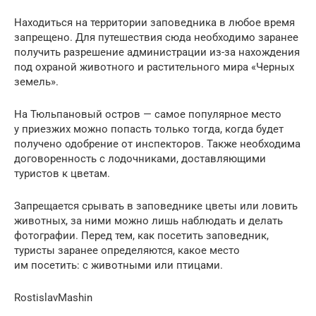
Находиться на территории заповедника в любое время
запрещено. Для путешествия сюда необходимо заранее
получить разрешение администрации из-за нахождения
под охраной животного и растительного мира «Черных
земель».
На Тюльпановый остров — самое популярное место
у приезжих можно попасть только тогда, когда будет
получено одобрение от инспекторов. Также необходима
договоренность с лодочниками, доставляющими
туристов к цветам.
Запрещается срывать в заповеднике цветы или ловить
животных, за ними можно лишь наблюдать и делать
фотографии. Перед тем, как посетить заповедник,
туристы заранее определяются, какое место
им посетить: с животными или птицами.
RostislavMashin