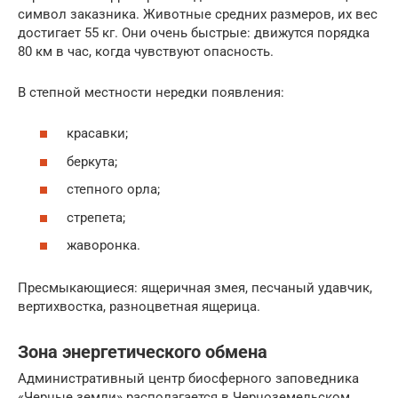
символ заказника. Животные средних размеров, их вес
достигает 55 кг. Они очень быстрые: движутся порядка
80 км в час, когда чувствуют опасность.
В степной местности нередки появления:
красавки;
беркута;
степного орла;
стрепета;
жаворонка.
Пресмыкающиеся: ящеричная змея, песчаный удавчик,
вертихвостка, разноцветная ящерица.
Зона энергетического обмена
Административный центр биосферного заповедника
«Черные земли» располагается в Черноземельском