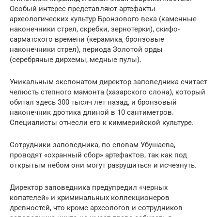
Особый интерес представляют артефакты
археологических культур Бронзового века (каменные
наконечники стрел, скребки, зернотерки), скифо-
сарматского времени (керамика, бронзовые
наконечники стрел), периода Золотой орды
(серебряные дирхемы, медные пулы).
Уникальным экспонатом директор заповедника считает
челюсть степного мамонта (хазарского слона), который
обитал здесь 300 тысяч лет назад, и бронзовый
наконечник дротика длиной в 10 сантиметров.
Специалисты отнесли его к киммерийской культуре.
Сотрудники заповедника, по словам Убушаева,
проводят «охранный сбор» артефактов, так как под
открытым небом они могут разрушиться и исчезнуть.
Директор заповедника предупредил «черных
копателей» и криминальных коллекционеров
древностей, что кроме археологов и сотрудников