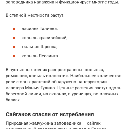
заповедника налажена и функционирует многие годы.
В степной местности растут:
василек Талиева;
ковыль красивейший;
тюльпан Шренка;
ковыль Лессинга.
В пустынных степях распространены: полынка,
ромашник, ковыль-волосатик. Наибольшее количество
реликтовых растений обнаружено на территории
кластера Маныч-Гудило. Ценные растения растут вдоль
береговой линии, на склонах, в урочищах, во влажных
балках.
Сайгаков спасли от истребления
Природная жемчужина заповедника — сайгак,