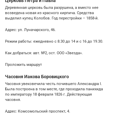
Церковь Петра и Павла
Деревянная церковь была разрушена, а вместо нее
возведена новая из красного кирпича. Средства
выделил купец Колобов. Год перестройки – 1858-й.
Адрес: ул. Луначарского, 46.
Режим работы: ежедневно с 8.30 до 14 и с 16 до 19.30.
Как добраться: авт. №2, ост. ООО «Звезда».
Проложить маршрут
Часовня Иакова Боровицкого
Часовня увековечила честь почившего Александра I.
Была построена в том месте, где проходила панихида
по императору 18 февраля 1826 г. Действующая
часовня.
Адрес: Комсомольский проспект, 4.