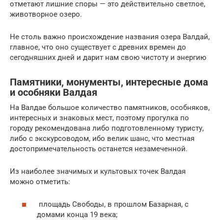
отметают лишние споры — это действительно светлое,
животворное озеро.
Не столь важно происхождение названия озера Валдай,
главное, что оно существует с древних времен до
сегодняшних дней и дарит нам свою чистоту и энергию
Памятники, монументы, интересные дома
и особняки Валдая
На Валдае большое количество памятников, особняков,
интересных и знаковых мест, поэтому прогулка по
городу рекомендована либо подготовленному туристу,
либо с экскурсоводом, ибо велик шанс, что местная
достопримечательность останется незамеченной.
Из наиболее значимых и культовых точек Валдая
можно отметить:
площадь Свободы, в прошлом Базарная, с
домами конца 19 века;