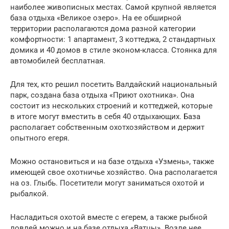
наиболее живописных местах. Самой крупной является
база отдыха «Великое озеро». На ее обширной
территории располагаются дома разной категории
комфортности: 1 апартамент, 3 коттеджа, 2 стандартных
домика и 40 домов в стиле эконом-класса. Стоянка для
автомобилей бесплатная.
Для тех, кто решил посетить Валдайский национальный
парк, создана база отдыха «Приют охотника». Она
состоит из нескольких строений и коттеджей, которые
в итоге могут вместить в себя 40 отдыхающих. База
располагает собственным охотхозяйством и держит
опытного егеря.
Можно остановиться и на базе отдыха «Узмень», также
имеющей свое охотничье хозяйство. Она располагается
на оз. Глыбь. Посетители могут заниматься охотой и
рыбалкой.
Насладиться охотой вместе с егерем, а также рыбной
ловлей можно и на базе отдыха «Ватцы». Возле нее