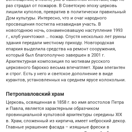
раз страдал от пожаров. В Советскую эпоху церковь
лишили куполов, превратив в политически правильный
Дом культуры. Интересно, что и очаг народного
просвещения постигла незавидная участь. В
новогоднюю ночь, ознаменовавшую наступление 1993
г., клуб уничтожил … пожар. Спустя несколько лет руины
здания передали местному приходу. Новгородская
епархия выделила средства на ремонт сооружения,
который был благополучно завершен в 2001 г.
Архитектурная композиция по мотивам русского
церковного барокко весьма впечатляет. Храм элегантен
и строг. Есть у него и светское дополнение в виде
курантов, установленных на среднем ярусе колокольни.
Петропавловский храм
Церковь, освященная в 1858 г. во имя апостолов Петра
и Павла, является характерным образчиком
провинциальной культовой архитектуры середины XIX
в. Храм, сложенный из кирпича, имеет неброский декор.
Главные украшение фасада – изящные фрески в