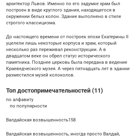
архитектор Львов. Именно по его задумке храм был
построен в виде круглого здания, находящегося в
окружении белых колон. Здание выполнено в стиле
строгого классицизма.
До настоящего времени от построек эпохи Екатерины ІІ
уцелели лишь некоторые корпуса и храм, который
несколько раз переживал реконструкции. А в
двадцатом веке он обрел статус исторического
памятника. Позднее церковь была передана в ведение
Краеведческого музея. А через пятнадцать лет в здании
разместился музей колоколов.
Топ достопримечательностей (11)
по алфавиту
по популярности
Валдайская возвышенность158
Валдайская возвышенность, иногда просто Валдай,