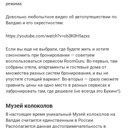
режима.
Довольно любопытное видео об автопутешествии по
Валдаю и его окрестностям:
https://youtube.com/watch?v=ob3K0H5azxs
Если вы еще не выбрали, где будете жить и хотите
сэкономить при бронировании — советуем
воспользоваться сервисом RoomGuru. Во-первых, там
собраны отели, апартаменты и гостевые дома от
множества разных систем бронирования, и вы не
упустите стоящий вариант. Во-вторых — сразу сможете
сравнить цены на одно место в разных сервисах и
забронировать там, где дешевле (не всегда это Букинг!).
Музей колоколов
В настоящее время уникальный Музей колоколов на
Валдае считается единственным в России.
Располагается данная достопримечательность в