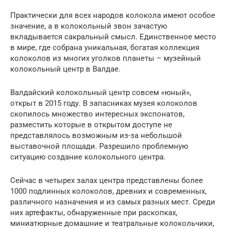
Практически для всех народов колокола имеют особое
значение, а в колокольный звон зачастую
вкладывается сакральный смысл. Единственное место
в мире, где собрана уникальная, богатая коллекция
колоколов из многих уголков планеты – музейный
колокольный центр в Валдае.
Валдайский колокольный центр совсем «юный»,
открыт в 2015 году. В запасниках музея колоколов
скопилось множество интересных экспонатов,
разместить которые в открытом доступе не
представлялось возможным из-за небольшой
выставочной площади. Разрешило проблемную
ситуацию создание колокольного центра.
Сейчас в четырех залах центра представлены более
1000 подлинных колоколов, древних и современных,
различного назначения и из самых разных мест. Среди
них артефакты, обнаруженные при раскопках,
миниатюрные домашние и театральные колокольчики,