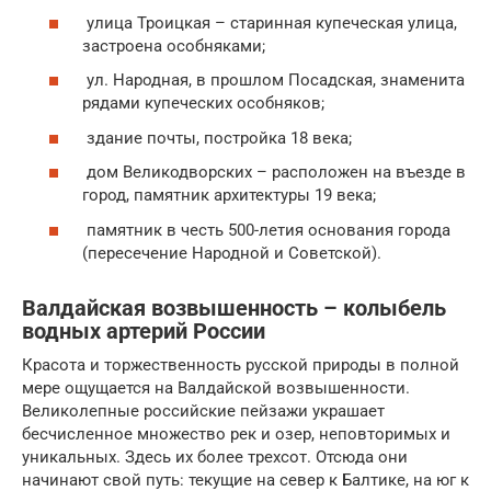
улица Троицкая – старинная купеческая улица,
застроена особняками;
ул. Народная, в прошлом Посадская, знаменита
рядами купеческих особняков;
здание почты, постройка 18 века;
дом Великодворских – расположен на въезде в
город, памятник архитектуры 19 века;
памятник в честь 500-летия основания города
(пересечение Народной и Советской).
Валдайская возвышенность – колыбель
водных артерий России
Красота и торжественность русской природы в полной
мере ощущается на Валдайской возвышенности.
Великолепные российские пейзажи украшает
бесчисленное множество рек и озер, неповторимых и
уникальных. Здесь их более трехсот. Отсюда они
начинают свой путь: текущие на север к Балтике, на юг к