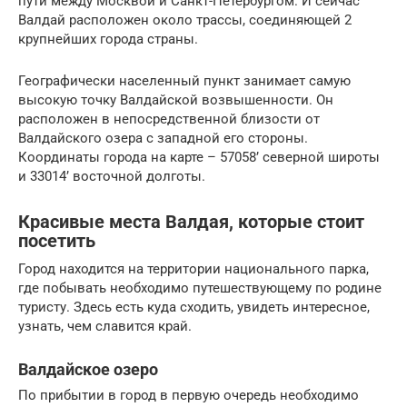
пути между Москвой и Санкт-Петербургом. И сейчас
Валдай расположен около трассы, соединяющей 2
крупнейших города страны.
Географически населенный пункт занимает самую
высокую точку Валдайской возвышенности. Он
расположен в непосредственной близости от
Валдайского озера с западной его стороны.
Координаты города на карте – 57058’ северной широты
и 33014’ восточной долготы.
Красивые места Валдая, которые стоит
посетить
Город находится на территории национального парка,
где побывать необходимо путешествующему по родине
туристу. Здесь есть куда сходить, увидеть интересное,
узнать, чем славится край.
Валдайское озеро
По прибытии в город в первую очередь необходимо