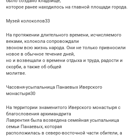
было создано кладбище,
которое ранее находилось на главной площади города.
Музей колоколов33
На протяжении длительного времени, исчисляемого
веками, колокола сопровождали
звоном всю жизнь народа. Они не только привносили
новое в обычное течение дней,
но и возвещали о времени отдыха и труда, радости и
скорби, а также об общей
молитве.
Часовня-усыпальница Панаевых Иверского
монастыря30
На территории знаменитого Иверского монастыря с
благословения архимандрита
Лаврентия была возведена семейная усыпальница
семьи Панаевых, которая
расположилась в северо-восточной части обители, а