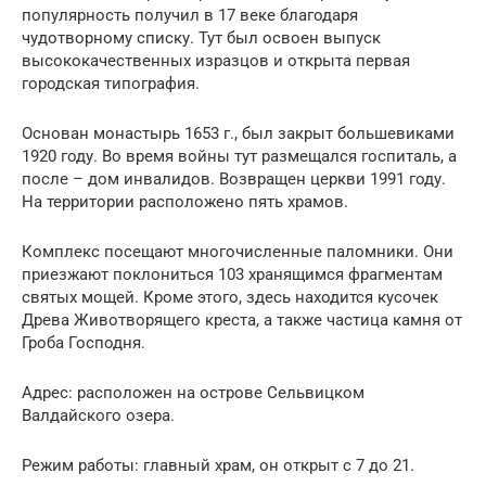
популярность получил в 17 веке благодаря
чудотворному списку. Тут был освоен выпуск
высококачественных изразцов и открыта первая
городская типография.
Основан монастырь 1653 г., был закрыт большевиками
1920 году. Во время войны тут размещался госпиталь, а
после – дом инвалидов. Возвращен церкви 1991 году.
На территории расположено пять храмов.
Комплекс посещают многочисленные паломники. Они
приезжают поклониться 103 хранящимся фрагментам
святых мощей. Кроме этого, здесь находится кусочек
Древа Животворящего креста, а также частица камня от
Гроба Господня.
Адрес: расположен на острове Сельвицком
Валдайского озера.
Режим работы: главный храм, он открыт с 7 до 21.