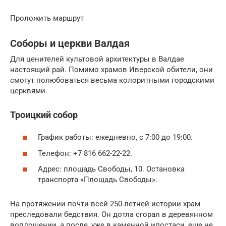
Проложить маршрут
Соборы и церкви Валдая
Для ценителей культовой архитектуры в Валдае
настоящий рай. Помимо храмов Иверской обители, они
смогут полюбоваться весьма колоритными городскими
церквями.
Троицкий собор
График работы: ежедневно, с 7:00 до 19:00.
Телефон: +7 816 662-22-22.
Адрес: площадь Свободы, 10. Остановка
транспорта «Площадь Свободы».
На протяжении почти всей 250-летней истории храм
преследовали бедствия. Он дотла сгорал в деревянном
воплощении, а после, уже в каменной ипостаси, еще не