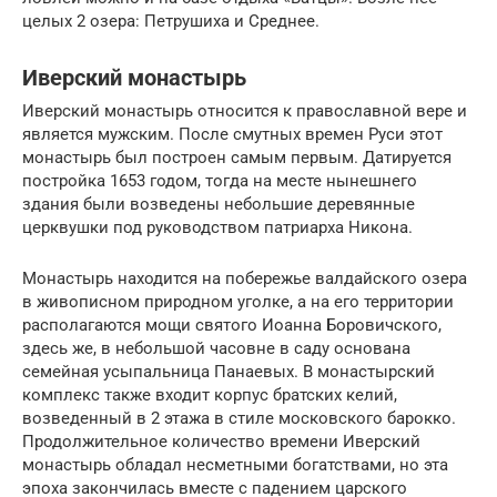
целых 2 озера: Петрушиха и Среднее.
Иверский монастырь
Иверский монастырь относится к православной вере и
является мужским. После смутных времен Руси этот
монастырь был построен самым первым. Датируется
постройка 1653 годом, тогда на месте нынешнего
здания были возведены небольшие деревянные
церквушки под руководством патриарха Никона.
Монастырь находится на побережье валдайского озера
в живописном природном уголке, а на его территории
располагаются мощи святого Иоанна Боровичского,
здесь же, в небольшой часовне в саду основана
семейная усыпальница Панаевых. В монастырский
комплекс также входит корпус братских келий,
возведенный в 2 этажа в стиле московского барокко.
Продолжительное количество времени Иверский
монастырь обладал несметными богатствами, но эта
эпоха закончилась вместе с падением царского