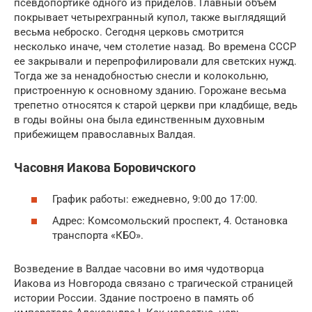
псевдопортике одного из приделов. Главный объем
покрывает четырехгранный купол, также выглядящий
весьма неброско. Сегодня церковь смотрится
несколько иначе, чем столетие назад. Во времена СССР
ее закрывали и перепрофилировали для светских нужд.
Тогда же за ненадобностью снесли и колокольню,
пристроенную к основному зданию. Горожане весьма
трепетно относятся к старой церкви при кладбище, ведь
в годы войны она была единственным духовным
прибежищем православных Валдая.
Часовня Иакова Боровичского
График работы: ежедневно, 9:00 до 17:00.
Адрес: Комсомольский проспект, 4. Остановка
транспорта «КБО».
Возведение в Валдае часовни во имя чудотворца
Иакова из Новгорода связано с трагической страницей
истории России. Здание построено в память об