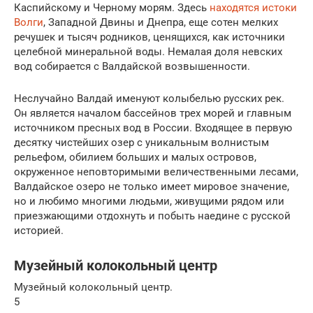
Каспийскому и Черному морям. Здесь
находятся истоки
Волги
, Западной Двины и Днепра, еще сотен мелких
речушек и тысяч родников, ценящихся, как источники
целебной минеральной воды. Немалая доля невских
вод собирается с Валдайской возвышенности.
Неслучайно Валдай именуют колыбелью русских рек.
Он является началом бассейнов трех морей и главным
источником пресных вод в России. Входящее в первую
десятку чистейших озер с уникальным волнистым
рельефом, обилием больших и малых островов,
окруженное неповторимыми величественными лесами,
Валдайское озеро не только имеет мировое значение,
но и любимо многими людьми, живущими рядом или
приезжающими отдохнуть и побыть наедине с русской
историей.
Музейный колокольный центр
Музейный колокольный центр.
5