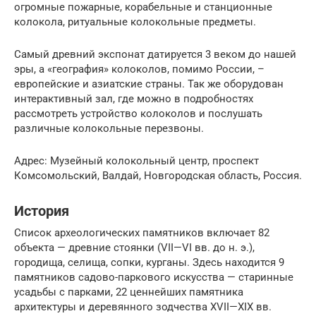
огромные пожарные, корабельные и станционные
колокола, ритуальные колокольные предметы.
Самый древний экспонат датируется 3 веком до нашей
эры, а «география» колоколов, помимо России, –
европейские и азиатские страны. Так же оборудован
интерактивный зал, где можно в подробностях
рассмотреть устройство колоколов и послушать
различные колокольные перезвоны.
Адрес: Музейный колокольный центр, проспект
Комсомольский, Валдай, Новгородская область, Россия.
История
Список археологических памятников включает 82
объекта — древние стоянки (VII—VI вв. до н. э.),
городища, селища, сопки, курганы. Здесь находится 9
памятников садово-паркового искусства — старинные
усадьбы с парками, 22 ценнейших памятника
архитектуры и деревянного зодчества XVII—XIX вв.