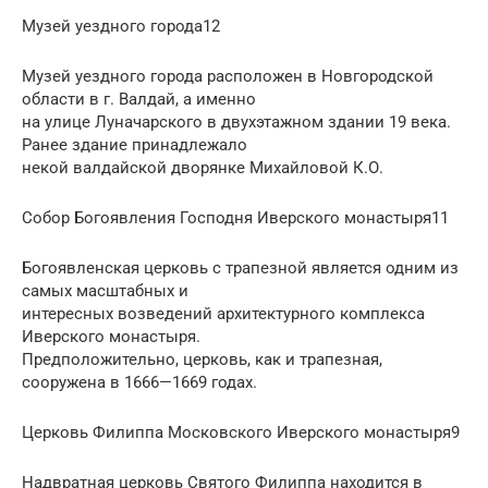
Музей уездного города12
Музей уездного города расположен в Новгородской
области в г. Валдай, а именно
на улице Луначарского в двухэтажном здании 19 века.
Ранее здание принадлежало
некой валдайской дворянке Михайловой К.О.
Собор Богоявления Господня Иверского монастыря11
Богоявленская церковь с трапезной является одним из
самых масштабных и
интересных возведений архитектурного комплекса
Иверского монастыря.
Предположительно, церковь, как и трапезная,
сооружена в 1666—1669 годах.
Церковь Филиппа Московского Иверского монастыря9
Надвратная церковь Святого Филиппа находится в