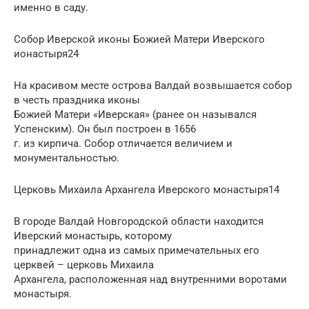
именно в саду.
Собор Иверской иконы Божией Матери Иверского
ионастыря24
На красивом месте острова Валдай возвышается собор
в честь праздника иконы
Божией Матери «Иверская» (ранее он назывался
Успенским). Он был построен в 1656
г. из кирпича. Собор отличается величием и
монументальностью.
Церковь Михаила Архангела Иверского монастыря14
В городе Валдай Новгородской области находится
Иверский монастырь, которому
принадлежит одна из самых примечательных его
церквей – церковь Михаила
Архангела, расположенная над внутренними воротами
монастыря.